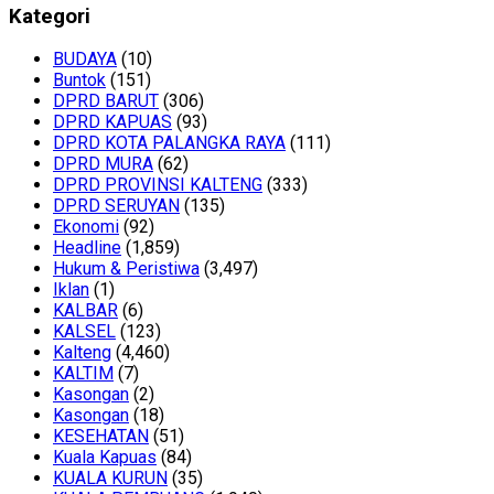
Kategori
BUDAYA
(10)
Buntok
(151)
DPRD BARUT
(306)
DPRD KAPUAS
(93)
DPRD KOTA PALANGKA RAYA
(111)
DPRD MURA
(62)
DPRD PROVINSI KALTENG
(333)
DPRD SERUYAN
(135)
Ekonomi
(92)
Headline
(1,859)
Hukum & Peristiwa
(3,497)
Iklan
(1)
KALBAR
(6)
KALSEL
(123)
Kalteng
(4,460)
KALTIM
(7)
Kasongan
(2)
Kasongan
(18)
KESEHATAN
(51)
Kuala Kapuas
(84)
KUALA KURUN
(35)