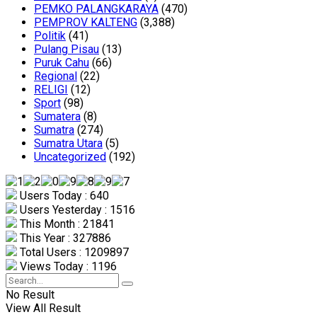
PEMKO PALANGKARAYA
(470)
PEMPROV KALTENG
(3,388)
Politik
(41)
Pulang Pisau
(13)
Puruk Cahu
(66)
Regional
(22)
RELIGI
(12)
Sport
(98)
Sumatera
(8)
Sumatra
(274)
Sumatra Utara
(5)
Uncategorized
(192)
Users Today : 640
Users Yesterday : 1516
This Month : 21841
This Year : 327886
Total Users : 1209897
Views Today : 1196
No Result
View All Result