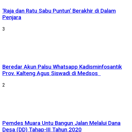
‘Raja dan Ratu Sabu Puntun’ Berakhir di Dalam
Penjara
3
Beredar Akun Palsu Whatsapp Kadisminfosantik
Prov. Kalteng Agus Siswadi di Medsos
2
Pemdes Muara Untu Bangun Jalan Melalui Dana
Desa (DD) Tahap-III Tahun 2020