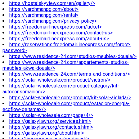
https://hostalskyview.com/en/gallery/>
https://vardhmanpg.com/about>
https://vardhmanpg.com/rental>
https://vardhmanpg.com/privacy-policy>
https://freedomairlineexpress.com/ticket>
https://freedomairlineexpress.com/contact-us>
https://freedomairlineexpress.com/about-us>
https://reservations.freedomairlineexpress.com/forgot-
password>
https://www.residence-24.com/studios-meubles-douala/>
https://www.residence-24.com/appartements-studios-
meubles-akwa-douala/>
https://www.residence-24.com/terms-and-conditions/>
https://solar-wholesale.com/product/victron/>
https://solar-wholesale.com/product-category/kit-
autoconsomacion/>
https://solar-wholesale.com/product/kit-solar-aislada/>
https://solar-wholesale.com/product/estacion-energia-
ecoflow-deltamax/>
https://solar-wholesale.com/page/4/>
https://galaxylawn.org/services.html>
https://galaxylawn.org/contactus.html>
https://galaxylawn.org/about.html>
https://thegapgroup.com/medicaid/>