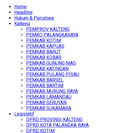
Home
Headline
Hukum & Peristiwa
Kalteng
PEMPROV KALTENG
PEMKO PALANGKARAYA
PEMKAB KOTIM
PEMKAB KAPUAS
PEMKAB BARUT
PEMKAB KOBAR
PEMKAB GUNUNG MAS
PEMKAB KATINGAN
PEMKAB PULANG PISAU
PEMKAB BARSEL
PEMKAB BARTIM
PEMKAB MURUNG RAYA
PEMKAB LAMANDAU
PEMKAB SERUYAN
PEMKAB SUKAMARA
Legislatif
DPRD PROVINSI KALTENG
DPRD KOTA PALANGKA RAYA
DPRD KOTIM