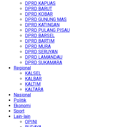
DPRD KAPUAS
DPRD BARUT
DPRD KOBAR
DPRD GUNUNG MAS
DPRD KATINGAN
DPRD PULANG PISAU
DPRD BARSEL
DPRD BARTIM
DPRD MURA
DPRD SERUYAN
DPRD LAMANDAU
DPRD SUKAMARA
Regional
KALSEL
KALBAR
KALTIM
KALTARA
Nasional
Politik
Ekonomi
Sport
Lain-lain
OPINI