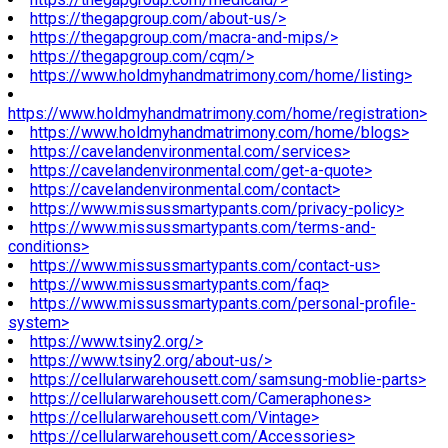
https://thegapgroup.com/about-us/>
https://thegapgroup.com/macra-and-mips/>
https://thegapgroup.com/cqm/>
https://www.holdmyhandmatrimony.com/home/listing>
https://www.holdmyhandmatrimony.com/home/registration>
https://www.holdmyhandmatrimony.com/home/blogs>
https://cavelandenvironmental.com/services>
https://cavelandenvironmental.com/get-a-quote>
https://cavelandenvironmental.com/contact>
https://www.missussmartypants.com/privacy-policy>
https://www.missussmartypants.com/terms-and-
conditions>
https://www.missussmartypants.com/contact-us>
https://www.missussmartypants.com/faq>
https://www.missussmartypants.com/personal-profile-
system>
https://www.tsiny2.org/>
https://www.tsiny2.org/about-us/>
https://cellularwarehousett.com/samsung-moblie-parts>
https://cellularwarehousett.com/Cameraphones>
https://cellularwarehousett.com/Vintage>
https://cellularwarehousett.com/Accessories>