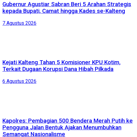
Gubernur Agustiar Sabran Beri 5 Arahan Strategis
kepada Bupati, Camat hingga Kades se-Kalteng
7 Agustus 2026
Kejati Kalteng Tahan 5 Komisioner KPU Kotim,
Terkait Dugaan Korupsi Dana Hibah Pilkada
6 Agustus 2026
Kapolres: Pembagian 500 Bendera Merah Putih ke
Pengguna Jalan Bentuk Ajakan Menumbuhkan
Semangat Nasionalisme