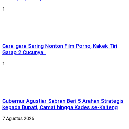
1
Gara-gara Sering Nonton Film Porno, Kakek Tiri
Garap 2 Cucunya
1
Gubernur Agustiar Sabran Beri 5 Arahan Strategis
kepada Bupati, Camat hingga Kades se-Kalteng
7 Agustus 2026