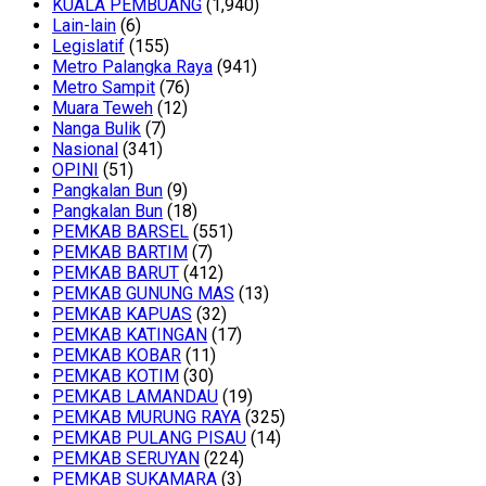
KUALA PEMBUANG
(1,940)
Lain-lain
(6)
Legislatif
(155)
Metro Palangka Raya
(941)
Metro Sampit
(76)
Muara Teweh
(12)
Nanga Bulik
(7)
Nasional
(341)
OPINI
(51)
Pangkalan Bun
(9)
Pangkalan Bun
(18)
PEMKAB BARSEL
(551)
PEMKAB BARTIM
(7)
PEMKAB BARUT
(412)
PEMKAB GUNUNG MAS
(13)
PEMKAB KAPUAS
(32)
PEMKAB KATINGAN
(17)
PEMKAB KOBAR
(11)
PEMKAB KOTIM
(30)
PEMKAB LAMANDAU
(19)
PEMKAB MURUNG RAYA
(325)
PEMKAB PULANG PISAU
(14)
PEMKAB SERUYAN
(224)
PEMKAB SUKAMARA
(3)