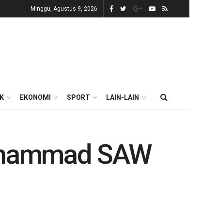
Minggu, Agustus 9, 2026
IK
EKONOMI
SPORT
LAIN-LAIN
Muhammad SAW