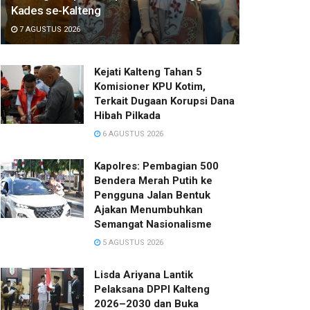
Kades se-Kalteng
7 AGUSTUS 2026
Kejati Kalteng Tahan 5
Komisioner KPU Kotim,
Terkait Dugaan Korupsi Dana
Hibah Pilkada
6 AGUSTUS 2026
Kapolres: Pembagian 500
Bendera Merah Putih ke
Pengguna Jalan Bentuk
Ajakan Menumbuhkan
Semangat Nasionalisme
5 AGUSTUS 2026
Lisda Ariyana Lantik
Pelaksana DPPI Kalteng
2026–2030 dan Buka