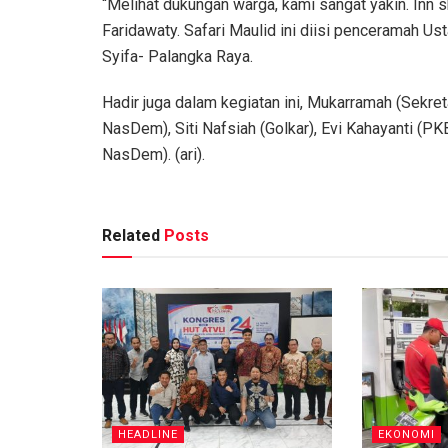
“Melihat dukungan warga, kami sangat yakin. Inn sh
Faridawaty. Safari Maulid ini diisi penceramah U
Syifa- Palangka Raya.
Hadir juga dalam kegiatan ini, Mukarramah (Sekr
NasDem), Siti Nafsiah (Golkar), Evi Kahayanti (P
NasDem). (ari).
Related
Posts
HEADLINE
EKONOMI