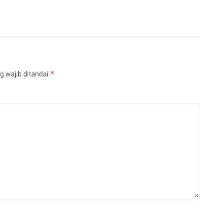
*
g wajib ditandai