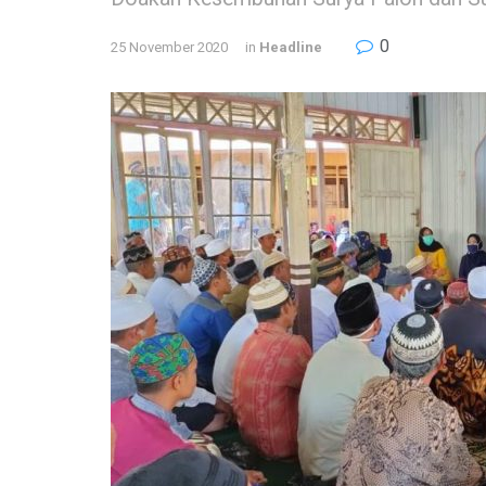
0
25 November 2020
in
Headline