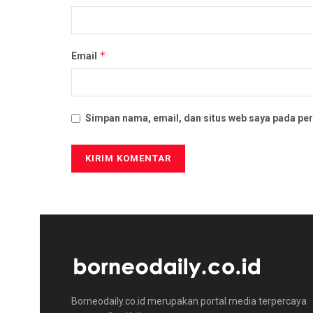
*
Email
Simpan nama, email, dan situs web saya pada per
Borneodaily.co.id merupakan portal media terpercaya