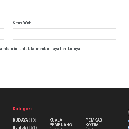
Situs Web
amban ini untuk komentar saya berikutnya.
Kategori
BUDAYA
(10)
KUALA
PEMKAB
PEMBUANG
KOTIM
Buntok
(151)