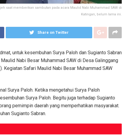
Atjeh saat memberikan sambutan pada acara Maulid Nabi Muhammad SAW di
Katingan, belum lama ini.
Share on Twitter
hidmat, untuk kesembuhan Surya Paloh dan Sugianto Sabran
cara Maulid Nabi Besar Muhammad SAW di Desa Galinggang
). Kegiatan Safari Maulid Nabi Besar Muhammad SAW
nal Surya Paloh. Ketika mengetahui Surya Paloh
kesembuhan Surya Paloh. Begitu juga terhadap Sugianto
seorang pemimpin daerah yang memperhatikan masyarakat.
han Sugianto Sabran.