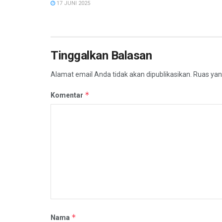
17 JUNI 2025
Tinggalkan Balasan
Alamat email Anda tidak akan dipublikasikan.
Ruas yan
*
Komentar
*
Nama