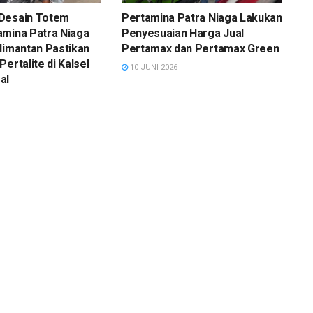
Desain Totem
Pertamina Patra Niaga Lakukan
amina Patra Niaga
Penyesuaian Harga Jual
limantan Pastikan
Pertamax dan Pertamax Green
ertalite di Kalsel
10 JUNI 2026
al