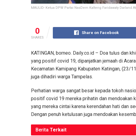
MAULID- Ketua DPW Partai NasDem Kalteng Faridawaty Darland 
0
Share on Facebook
SHARES
KATINGAN, borneo. Daily.co.id – Doa tulus dan k
yang positif covid 19, dipanjatkan jemaah di A
Kecamatan Kamipang Kabupaten Katingan, (23/11
juga dihadiri warga Tampelas.
Perhatian warga sangat besar kepada tokoh nasio
positif covid 19 mereka prihatin dan mendoakan 
yang mereka cintai karena kerendahan hati dan 
Dengan penuh ketulusan juga mendoakan kesembu
Berita
Terkait