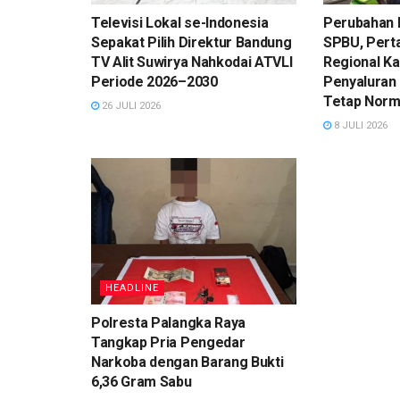
Televisi Lokal se-Indonesia
Perubahan 
Sepakat Pilih Direktur Bandung
SPBU, Pert
TV Alit Suwirya Nahkodai ATVLI
Regional Ka
Periode 2026–2030
Penyaluran P
Tetap Norm
26 JULI 2026
8 JULI 2026
HEADLINE
Polresta Palangka Raya
Tangkap Pria Pengedar
Narkoba dengan Barang Bukti
6,36 Gram Sabu