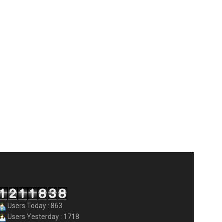
Users Today : 863
Users Yesterday : 1718