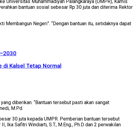
l ke Universitas Muhammadiyah Palangkaraya (UMPR), Kamis
yerahkan bantuan sosial sebesar Rp 30 juta dan diterima Rektor
ti Membangun Negeri”. “Dengan bantuan itu, setidaknya dapat
26–2030
 di Kalsel Tetap Normal
ang diberikan. “Bantuan tersebut pasti akan sangat
edi, M.Pd.
sebesar 30 juta kepada UMPR. Pemberian bantuan tersebut
 Ika Safitri Windiarti, S.T., M.Eng., Ph.D dan 2 perwakilan