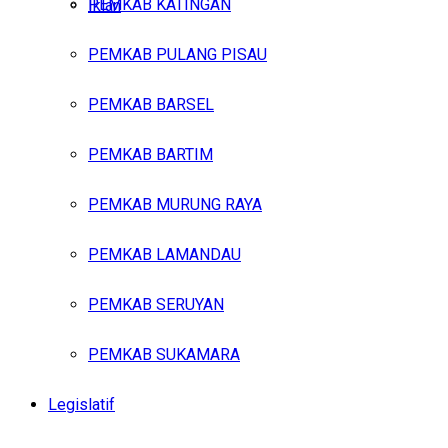
PEMKAB KATINGAN
Iklan
PEMKAB PULANG PISAU
Jumat, Agustus 7, 2026
PEMKAB BARSEL
PEMKAB BARTIM
PEMKAB MURUNG RAYA
PEMKAB LAMANDAU
PEMKAB SERUYAN
PEMKAB SUKAMARA
Legislatif