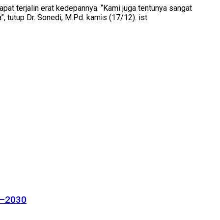
t terjalin erat kedepannya. “Kami juga tentunya sangat
tutup Dr. Sonedi, M.Pd. kamis (17/12). ist
26–2030