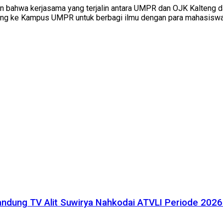
ahwa kerjasama yang terjalin antara UMPR dan OJK Kalteng dapa
ung ke Kampus UMPR untuk berbagi ilmu dengan para mahasiswa”, 
r Bandung TV Alit Suwirya Nahkodai ATVLI Periode 20