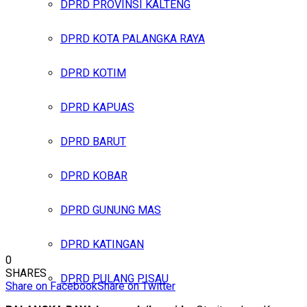
DPRD PROVINSI KALTENG
DPRD KOTA PALANGKA RAYA
DPRD KOTIM
DPRD KAPUAS
DPRD BARUT
DPRD KOBAR
DPRD GUNUNG MAS
DPRD KATINGAN
0
SHARES
DPRD PULANG PISAU
Share on Facebook
Share on Twitter