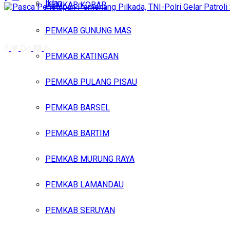
Iklan
PEMKAB KOBAR
Sabtu, Agustus 8, 2026
PEMKAB GUNUNG MAS
PEMKAB KATINGAN
PEMKAB PULANG PISAU
PEMKAB BARSEL
PEMKAB BARTIM
PEMKAB MURUNG RAYA
PEMKAB LAMANDAU
PEMKAB SERUYAN