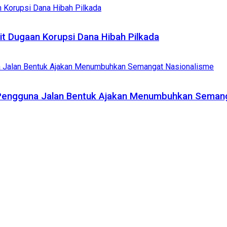
it Dugaan Korupsi Dana Hibah Pilkada
 Pengguna Jalan Bentuk Ajakan Menumbuhkan Seman