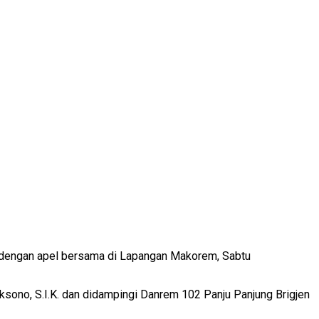
i dengan apel bersama di Lapangan Makorem, Sabtu
ksono, S.I.K. dan didampingi Danrem 102 Panju Panjung Brigjen