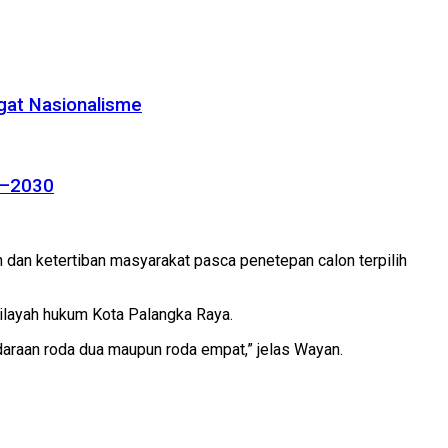
gat Nasionalisme
26–2030
 dan ketertiban masyarakat pasca penetepan calon terpilih
wilayah hukum Kota Palangka Raya.
ndaraan roda dua maupun roda empat,” jelas Wayan.