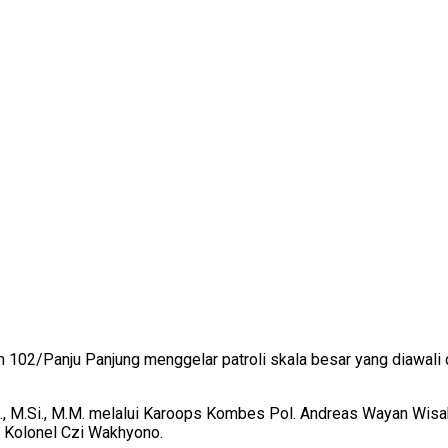
m 102/Panju Panjung menggelar patroli skala besar yang diawal
m., M.Si., M.M. melalui Karoops Kombes Pol. Andreas Wayan Wisa
 Kolonel Czi Wakhyono.