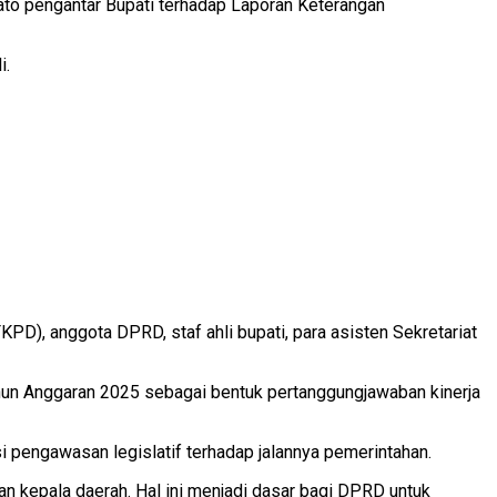
to pengantar Bupati terhadap Laporan Keterangan
i.
KPD), anggota DPRD, staf ahli bupati, para asisten Sekretariat
ahun Anggaran 2025 sebagai bentuk pertanggungjawaban kinerja
pengawasan legislatif terhadap jalannya pemerintahan.
n kepala daerah. Hal ini menjadi dasar bagi DPRD untuk