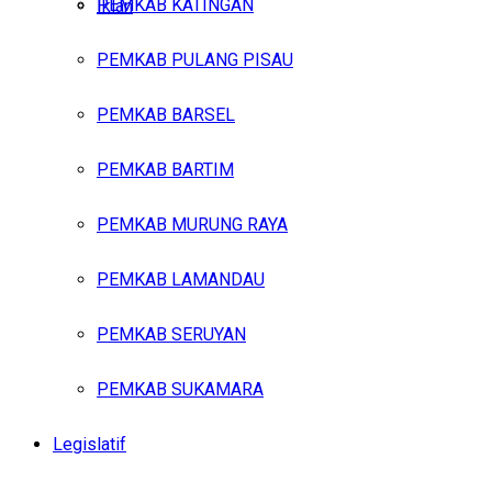
PEMKAB KATINGAN
Iklan
PEMKAB PULANG PISAU
Minggu, Agustus 9, 2026
PEMKAB BARSEL
PEMKAB BARTIM
PEMKAB MURUNG RAYA
PEMKAB LAMANDAU
PEMKAB SERUYAN
PEMKAB SUKAMARA
Legislatif