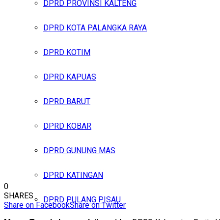
DPRD PROVINSI KALTENG
DPRD KOTA PALANGKA RAYA
DPRD KOTIM
DPRD KAPUAS
DPRD BARUT
DPRD KOBAR
DPRD GUNUNG MAS
DPRD KATINGAN
0
SHARES
DPRD PULANG PISAU
Share on Facebook
Share on Twitter