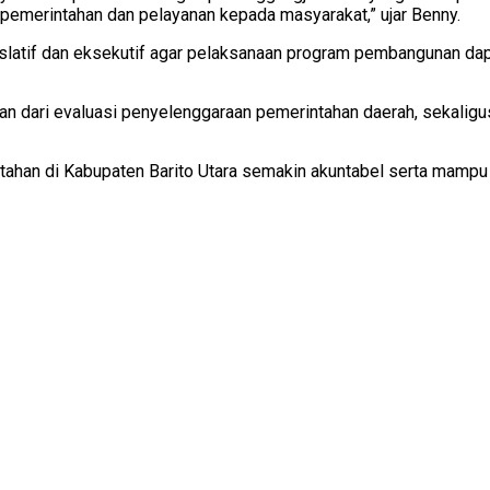
pemerintahan dan pelayanan kepada masyarakat,” ujar Benny.
gislatif dan eksekutif agar pelaksanaan program pembangunan dap
ian dari evaluasi penyelenggaraan pemerintahan daerah, seka
rintahan di Kabupaten Barito Utara semakin akuntabel serta mam