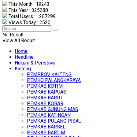
This Month : 19243
This Year : 325288
Total Users : 1207299
Views Today : 2520
No Result
View All Result
Home
Headline
Hukum & Peristiwa
Kalteng
PEMPROV KALTENG
PEMKO PALANGKARAYA
PEMKAB KOTIM
PEMKAB KAPUAS
PEMKAB BARUT
PEMKAB KOBAR
PEMKAB GUNUNG MAS
PEMKAB KATINGAN
PEMKAB PULANG PISAU
PEMKAB BARSEL
PEMKAB BARTIM