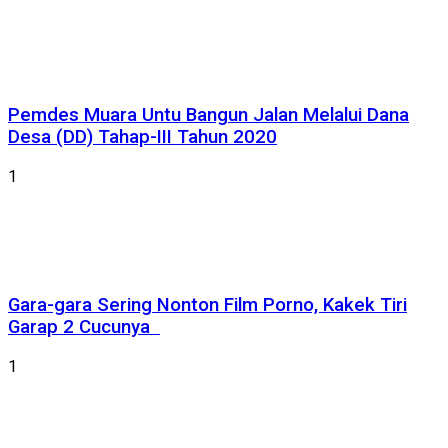
Pemdes Muara Untu Bangun Jalan Melalui Dana
Desa (DD) Tahap-III Tahun 2020
1
Gara-gara Sering Nonton Film Porno, Kakek Tiri
Garap 2 Cucunya
1