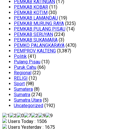
PEMKAB KATINGAN
(17)
PEMKAB KOBAR
(11)
PEMKAB KOTIM
(30)
PEMKAB LAMANDAU
(19)
PEMKAB MURUNG RAYA
(325)
PEMKAB PULANG PISAU
(14)
PEMKAB SERUYAN
(224)
PEMKAB SUKAMARA
(3)
PEMKO PALANGKARAYA
(470)
PEMPROV KALTENG
(3,387)
Politik
(41)
Pulang Pisau
(13)
Puruk Cahu
(66)
Regional
(22)
RELIGI
(12)
Sport
(98)
Sumatera
(8)
Sumatra
(274)
Sumatra Utara
(5)
Uncategorized
(192)
Users Today : 1506
Users Yesterday : 1675