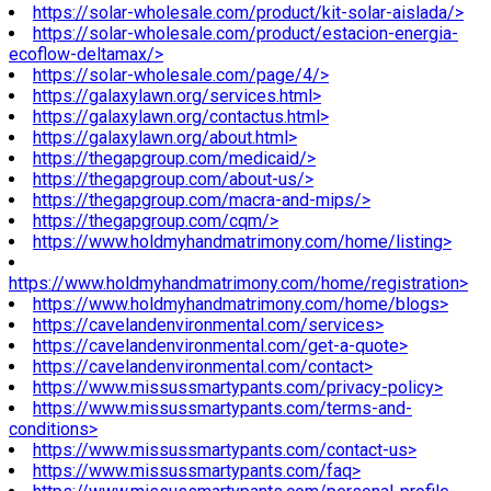
https://solar-wholesale.com/product/kit-solar-aislada/>
https://solar-wholesale.com/product/estacion-energia-
ecoflow-deltamax/>
https://solar-wholesale.com/page/4/>
https://galaxylawn.org/services.html>
https://galaxylawn.org/contactus.html>
https://galaxylawn.org/about.html>
https://thegapgroup.com/medicaid/>
https://thegapgroup.com/about-us/>
https://thegapgroup.com/macra-and-mips/>
https://thegapgroup.com/cqm/>
https://www.holdmyhandmatrimony.com/home/listing>
https://www.holdmyhandmatrimony.com/home/registration>
https://www.holdmyhandmatrimony.com/home/blogs>
https://cavelandenvironmental.com/services>
https://cavelandenvironmental.com/get-a-quote>
https://cavelandenvironmental.com/contact>
https://www.missussmartypants.com/privacy-policy>
https://www.missussmartypants.com/terms-and-
conditions>
https://www.missussmartypants.com/contact-us>
https://www.missussmartypants.com/faq>