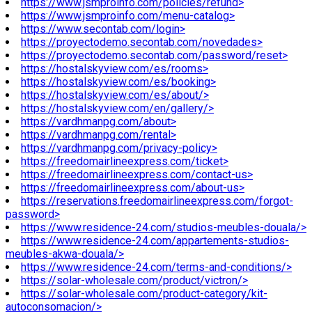
https://www.jsmproinfo.com/policies/refund>
https://www.jsmproinfo.com/menu-catalog>
https://www.secontab.com/login>
https://proyectodemo.secontab.com/novedades>
https://proyectodemo.secontab.com/password/reset>
https://hostalskyview.com/es/rooms>
https://hostalskyview.com/es/booking>
https://hostalskyview.com/es/about/>
https://hostalskyview.com/en/gallery/>
https://vardhmanpg.com/about>
https://vardhmanpg.com/rental>
https://vardhmanpg.com/privacy-policy>
https://freedomairlineexpress.com/ticket>
https://freedomairlineexpress.com/contact-us>
https://freedomairlineexpress.com/about-us>
https://reservations.freedomairlineexpress.com/forgot-
password>
https://www.residence-24.com/studios-meubles-douala/>
https://www.residence-24.com/appartements-studios-
meubles-akwa-douala/>
https://www.residence-24.com/terms-and-conditions/>
https://solar-wholesale.com/product/victron/>
https://solar-wholesale.com/product-category/kit-
autoconsomacion/>