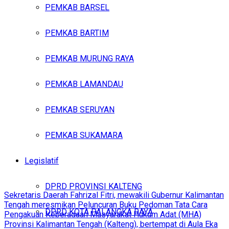
PEMKAB BARSEL
PEMKAB BARTIM
PEMKAB MURUNG RAYA
PEMKAB LAMANDAU
PEMKAB SERUYAN
PEMKAB SUKAMARA
Legislatif
DPRD PROVINSI KALTENG
Sekretaris Daerah Fahrizal Fitri, mewakili Gubernur Kalimantan
Tengah meresmikan Peluncuran Buku Pedoman Tata Cara
DPRD KOTA PALANGKA RAYA
Pengakuan Keberadaan Masyarakat Hukum Adat (MHA)
Provinsi Kalimantan Tengah (Kalteng), bertempat di Aula Eka