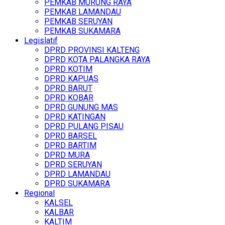
PEMKAB MURUNG RAYA
PEMKAB LAMANDAU
PEMKAB SERUYAN
PEMKAB SUKAMARA
Legislatif
DPRD PROVINSI KALTENG
DPRD KOTA PALANGKA RAYA
DPRD KOTIM
DPRD KAPUAS
DPRD BARUT
DPRD KOBAR
DPRD GUNUNG MAS
DPRD KATINGAN
DPRD PULANG PISAU
DPRD BARSEL
DPRD BARTIM
DPRD MURA
DPRD SERUYAN
DPRD LAMANDAU
DPRD SUKAMARA
Regional
KALSEL
KALBAR
KALTIM