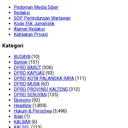
Pedoman Media Siber
Redaksi
SOP Perlindungan Wartawan
Kode Etik Jurnalistik
Alamat Redaksi
Kebijakan Privasi
Kategori
BUDAYA
(10)
Buntok
(151)
DPRD BARUT
(306)
DPRD KAPUAS
(93)
DPRD KOTA PALANGKA RAYA
(111)
DPRD MURA
(62)
DPRD PROVINSI KALTENG
(312)
DPRD SERUYAN
(135)
Ekonomi
(92)
Headline
(1,859)
Hukum & Peristiwa
(3,496)
Iklan
(1)
KALBAR
(6)
KALSEL
(123)