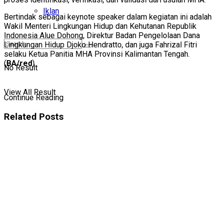
Iklan
Bertindak sebagai keynote speaker dalam kegiatan ini adalah
Wakil Menteri Lingkungan Hidup dan Kehutanan Republik
Indonesia Alue Dohong, Direktur Badan Pengelolaan Dana
Lingkungan Hidup Djoko Hendratto, dan juga Fahrizal Fitri
selaku Ketua Panitia MHA Provinsi Kalimantan Tengah.
(
BA/red
)
No Result
View All Result
Continue Reading
Related
Posts