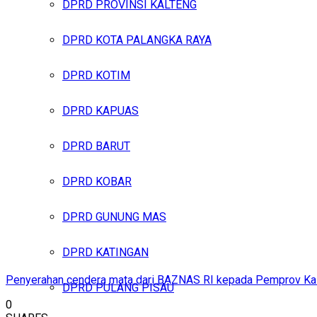
DPRD PROVINSI KALTENG
DPRD KOTA PALANGKA RAYA
DPRD KOTIM
DPRD KAPUAS
DPRD BARUT
DPRD KOBAR
DPRD GUNUNG MAS
DPRD KATINGAN
Penyerahan cendera mata dari BAZNAS RI kepada Pemprov Ka
DPRD PULANG PISAU
0