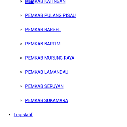
PEMKAB KATINGAN
Iklan
PEMKAB PULANG PISAU
Sabtu, Agustus 8, 2026
PEMKAB BARSEL
PEMKAB BARTIM
PEMKAB MURUNG RAYA
PEMKAB LAMANDAU
PEMKAB SERUYAN
PEMKAB SUKAMARA
Legislatif