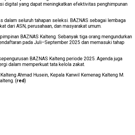
si digital yang dapat meningkatkan efektivitas penghimpunan
tas dalam seluruh tahapan seleksi. BAZNAS sebagai lembaga
akat dari ASN, perusahaan, dan masyarakat umum.
as pimpinan BAZNAS Kalteng. Sebanyak tiga orang mengundurkan
ak pendaftaran pada Juli–September 2025 dan memasuki tahap
an kepengurusan BAZNAS Kalteng periode 2025. Agenda juga
rgi dalam memperkuat tata kelola zakat.
 Kalteng Ahmad Husein, Kepala Kanwil Kemenag Kalteng M.
lteng. (
red
)