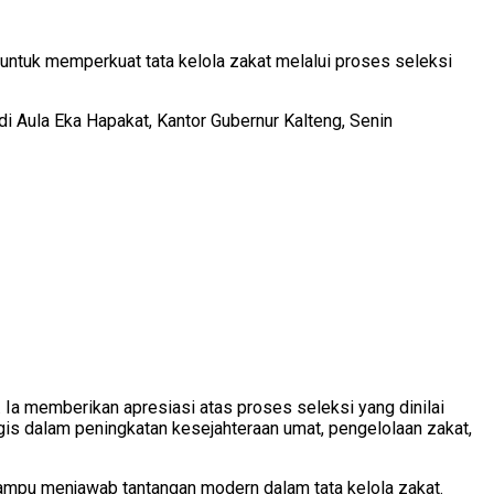
tuk memperkuat tata kelola zakat melalui proses seleksi
i Aula Eka Hapakat, Kantor Gubernur Kalteng, Senin
 Ia memberikan apresiasi atas proses seleksi yang dinilai
is dalam peningkatan kesejahteraan umat, pengelolaan zakat,
mpu menjawab tantangan modern dalam tata kelola zakat.