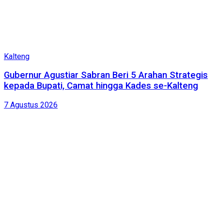
Kalteng
Gubernur Agustiar Sabran Beri 5 Arahan Strategis
kepada Bupati, Camat hingga Kades se-Kalteng
7 Agustus 2026