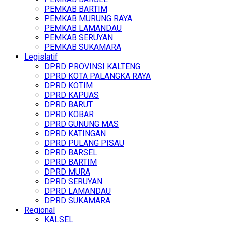
PEMKAB BARTIM
PEMKAB MURUNG RAYA
PEMKAB LAMANDAU
PEMKAB SERUYAN
PEMKAB SUKAMARA
Legislatif
DPRD PROVINSI KALTENG
DPRD KOTA PALANGKA RAYA
DPRD KOTIM
DPRD KAPUAS
DPRD BARUT
DPRD KOBAR
DPRD GUNUNG MAS
DPRD KATINGAN
DPRD PULANG PISAU
DPRD BARSEL
DPRD BARTIM
DPRD MURA
DPRD SERUYAN
DPRD LAMANDAU
DPRD SUKAMARA
Regional
KALSEL