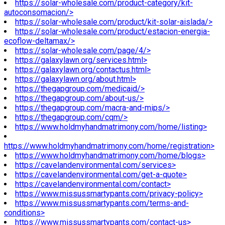
https://solar-wholesale.com/product-category/kit-
autoconsomacion/>
https://solar-wholesale.com/product/kit-solar-aislada/>
https://solar-wholesale.com/product/estacion-energia-
ecoflow-deltamax/>
https://solar-wholesale.com/page/4/>
https://galaxylawn.org/services.html>
https://galaxylawn.org/contactus.html>
https://galaxylawn.org/about.html>
https://thegapgroup.com/medicaid/>
https://thegapgroup.com/about-us/>
https://thegapgroup.com/macra-and-mips/>
https://thegapgroup.com/cqm/>
https://www.holdmyhandmatrimony.com/home/listing>
https://www.holdmyhandmatrimony.com/home/registration>
https://www.holdmyhandmatrimony.com/home/blogs>
https://cavelandenvironmental.com/services>
https://cavelandenvironmental.com/get-a-quote>
https://cavelandenvironmental.com/contact>
https://www.missussmartypants.com/privacy-policy>
https://www.missussmartypants.com/terms-and-
conditions>
https://www.missussmartypants.com/contact-us>