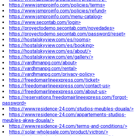
https://www.jsmproinfo.com/policies/terms>
https://www.jsmproinfo.com/policies/refund>
https://www.jsmproinfo.com/menu-catalog>
https://www.secontab.com/login>
https://proyectodemo.secontab.com/novedades>
https://proyectodemo.secontab.com/password/reset>
https://hostalskyview.com/es/rooms>
https://hostalskyview.com/es/booking>
https://hostalskyview.com/es/about/>
https://hostalskyview.com/en/gallery/>
https://vardhmanpg.com/about>
https://vardhmanpg.com/rental>
https://vardhmanpg.com/privacy-policy>
https://freedomairlineexpress.com/ticket>
https://freedomairlineexpress.com/contact-us>
https://freedomairlineexpress.com/about-us>
https://reservations.freedomairlineexpress.com/forgot-
password>
https://www.residence-24.com/studios-meubles-douala/>
https://www.residence-24.com/appartements-studios-
meubles-akwa-douala/>
https://www.residence-24.com/terms-and-conditions/>
https://solar-wholesale.com/product/victron/>