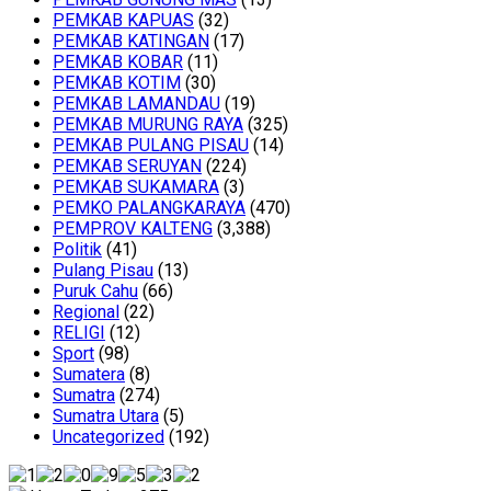
PEMKAB KAPUAS
(32)
PEMKAB KATINGAN
(17)
PEMKAB KOBAR
(11)
PEMKAB KOTIM
(30)
PEMKAB LAMANDAU
(19)
PEMKAB MURUNG RAYA
(325)
PEMKAB PULANG PISAU
(14)
PEMKAB SERUYAN
(224)
PEMKAB SUKAMARA
(3)
PEMKO PALANGKARAYA
(470)
PEMPROV KALTENG
(3,388)
Politik
(41)
Pulang Pisau
(13)
Puruk Cahu
(66)
Regional
(22)
RELIGI
(12)
Sport
(98)
Sumatera
(8)
Sumatra
(274)
Sumatra Utara
(5)
Uncategorized
(192)