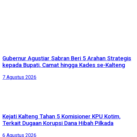
Gubernur Agustiar Sabran Beri 5 Arahan Strategis
kepada Bupati, Camat hingga Kades se-Kalteng
7 Agustus 2026
Kejati Kalteng Tahan 5 Komisioner KPU Kotim,
Terkait Dugaan Korupsi Dana Hibah Pilkada
6 Agustus 2026