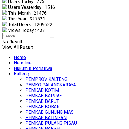
Users Today : 275
Users Yesterday : 1516
This Month : 21476
This Year : 327521
Total Users : 1209532
Views Today : 433
No Result
View All Result
Home
Headline
Hukum & Peristiwa
Kalteng
PEMPROV KALTENG
PEMKO PALANGKARAYA
PEMKAB KOTIM
PEMKAB KAPUAS
PEMKAB BARUT
PEMKAB KOBAR
PEMKAB GUNUNG MAS
PEMKAB KATINGAN
PEMKAB PULANG PISAU
PEMKAB BARSEL