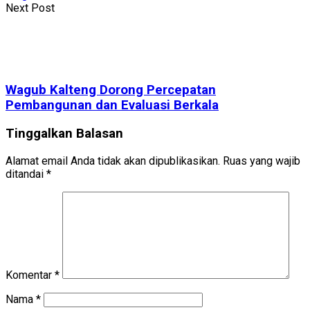
Next Post
Wagub Kalteng Dorong Percepatan
Pembangunan dan Evaluasi Berkala
Tinggalkan Balasan
Alamat email Anda tidak akan dipublikasikan.
Ruas yang wajib
ditandai
*
Komentar
*
Nama
*