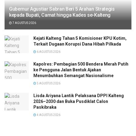
Gubernur Agustiar Sabran Beri 5 Arahan Strategis
kepada Bupati, Camat hingga Kades se-Kalteng
7 AGUSTUS 2026
Kejati Kalteng Tahan 5 Komisioner KPU Kotim,
Terkait Dugaan Korupsi Dana Hibah Pilkada
6 AGUSTUS 2026
Kapolres: Pembagian 500 Bendera Merah Putih
ke Pengguna Jalan Bentuk Ajakan
Menumbuhkan Semangat Nasionalisme
5 AGUSTUS 2026
Lisda Ariyana Lantik Pelaksana DPPI Kalteng
2026–2030 dan Buka Pusdiklat Calon
Paskibraka
4 AGUSTUS 2026