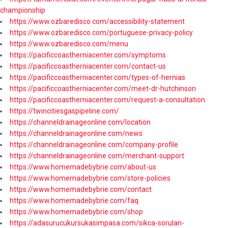
championship
https://www.ozbaredisco.com/accessibility-statement
https://www.ozbaredisco.com/portuguese-privacy-policy
https://www.ozbaredisco.com/menu
https://pacificcoastherniacenter.com/symptoms
https://pacificcoastherniacenter.com/contact-us
https://pacificcoastherniacenter.com/types-of-hernias
https://pacificcoastherniacenter.com/meet-dr-hutchinson
https://pacificcoastherniacenter.com/request-a-consultation
https://twincitiesgaspipeline.com/
https://channeldrainageonline.com/location
https://channeldrainageonline.com/news
https://channeldrainageonline.com/company-profile
https://channeldrainageonline.com/merchant-support
https://www.homemadebybrie.com/about-us
https://www.homemadebybrie.com/store-policies
https://www.homemadebybrie.com/contact
https://www.homemadebybrie.com/faq
https://www.homemadebybrie.com/shop
https://adasurucukursukasimpasa.com/sikca-sorulan-