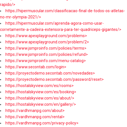
rapido/>
https://hipermuscular.com/classificacao-final-de-todos-os-atletas-
no-mr-olympia-2021/>
https://hipermuscular.com/aprenda-agora-como-usar-
corretamente-a-cadeira-extensora-para-ter-quadriceps-gigantes/>
https://www.apexplayground.com/problems>
https://www.apexplayground.com/problem/2>
https://www.jsmproinfo.com/policies/terms>
https://www.jsmproinfo.com/policies/refund>
https://www.jsmproinfo.com/menu-catalog>
https://www.secontab.com/login>
https://proyectodemo.secontab.com/novedades>
https://proyectodemo.secontab.com/password/reset>
https://hostalskyview.com/es/rooms>
https://hostalskyview.com/es/booking>
https://hostalskyview.com/es/about/>
https://hostalskyview.com/en/gallery/>
https://vardhmanpg.com/about>
https://vardhmanpg.com/rental>
https://vardhmanpg.com/privacy-policy>