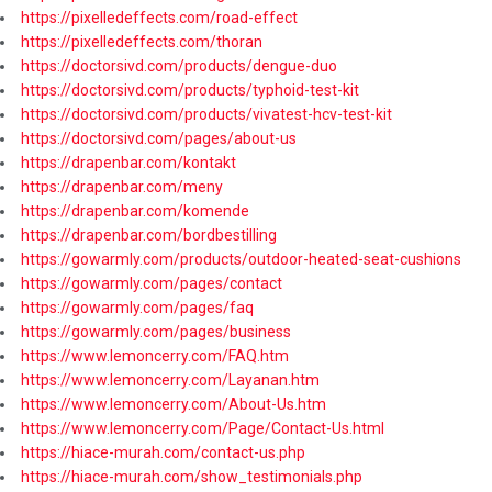
https://pixelledeffects.com/road-effect
https://pixelledeffects.com/thoran
https://doctorsivd.com/products/dengue-duo
https://doctorsivd.com/products/typhoid-test-kit
https://doctorsivd.com/products/vivatest-hcv-test-kit
https://doctorsivd.com/pages/about-us
https://drapenbar.com/kontakt
https://drapenbar.com/meny
https://drapenbar.com/komende
https://drapenbar.com/bordbestilling
https://gowarmly.com/products/outdoor-heated-seat-cushions
https://gowarmly.com/pages/contact
https://gowarmly.com/pages/faq
https://gowarmly.com/pages/business
https://www.lemoncerry.com/FAQ.htm
https://www.lemoncerry.com/Layanan.htm
https://www.lemoncerry.com/About-Us.htm
https://www.lemoncerry.com/Page/Contact-Us.html
https://hiace-murah.com/contact-us.php
https://hiace-murah.com/show_testimonials.php