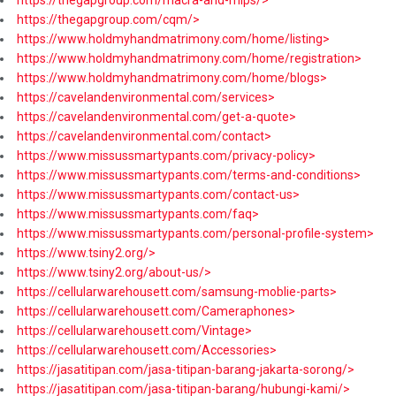
https://thegapgroup.com/cqm/>
https://www.holdmyhandmatrimony.com/home/listing>
https://www.holdmyhandmatrimony.com/home/registration>
https://www.holdmyhandmatrimony.com/home/blogs>
https://cavelandenvironmental.com/services>
https://cavelandenvironmental.com/get-a-quote>
https://cavelandenvironmental.com/contact>
https://www.missussmartypants.com/privacy-policy>
https://www.missussmartypants.com/terms-and-conditions>
https://www.missussmartypants.com/contact-us>
https://www.missussmartypants.com/faq>
https://www.missussmartypants.com/personal-profile-system>
https://www.tsiny2.org/>
https://www.tsiny2.org/about-us/>
https://cellularwarehousett.com/samsung-moblie-parts>
https://cellularwarehousett.com/Cameraphones>
https://cellularwarehousett.com/Vintage>
https://cellularwarehousett.com/Accessories>
https://jasatitipan.com/jasa-titipan-barang-jakarta-sorong/>
https://jasatitipan.com/jasa-titipan-barang/hubungi-kami/>