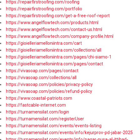
https://repairfirstroofing.com/roofing
https://repairfirstroofing.com/portfolio
https://repairfirstroofing.com/get-a-free-roof-report
https://www.angelflowtech.com/products.html
https://www.angelflowtech.com/contact-us.html
https://www.angelflowtech.com/company-profile.html
https://gioielleriamelloniintra.com/cart
https://gioielleriamelloniintra.com/collections/all
https://gioielleriamelloniintra.com/pages/chi-siamo-1
https://gioielleriamelloniintra.com/pages/contact
https://vivasoap.com/pages/contact
https://vivasoap.com/collections/all
https://vivasoap.com/policies/privacy-policy
https://vivasoap.com/policies/refund-policy
https://www.coastal-patriots.com
https://fastcable-internet.com
https://turnamensilat.com/login
https://turnamensilat.com/registerUser
https://turnamensilat.com/events/events-listing
https://turnamensilat.com/events/info/kejurprov-pd-jabar-2025
https://turnamensilat.com/events/info/pagar-nusa-al-ittihad-