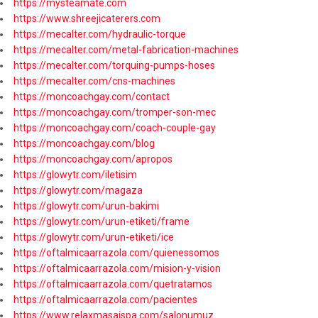
https://mysteamate.com
https://www.shreejicaterers.com
https://mecalter.com/hydraulic-torque
https://mecalter.com/metal-fabrication-machines
https://mecalter.com/torquing-pumps-hoses
https://mecalter.com/cns-machines
https://moncoachgay.com/contact
https://moncoachgay.com/tromper-son-mec
https://moncoachgay.com/coach-couple-gay
https://moncoachgay.com/blog
https://moncoachgay.com/apropos
https://glowytr.com/iletisim
https://glowytr.com/magaza
https://glowytr.com/urun-bakimi
https://glowytr.com/urun-etiketi/frame
https://glowytr.com/urun-etiketi/ice
https://oftalmicaarrazola.com/quienessomos
https://oftalmicaarrazola.com/mision-y-vision
https://oftalmicaarrazola.com/quetratamos
https://oftalmicaarrazola.com/pacientes
https://www.relaxmasajspa.com/salonumuz