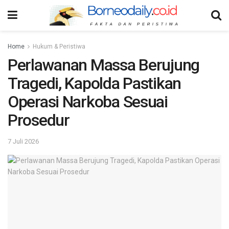
Home
Hukum & Peristiwa
Perlawanan Massa Berujung
Tragedi, Kapolda Pastikan
Operasi Narkoba Sesuai
Prosedur
7 Juli 2026