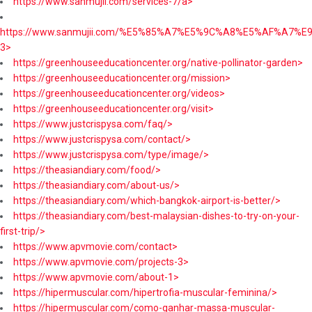
https://www.sanmujii.com/services-7/a>
https://www.sanmujii.com/%E5%85%A7%E5%9C%A8%E5%AF%A7%
3>
https://greenhouseeducationcenter.org/native-pollinator-garden>
https://greenhouseeducationcenter.org/mission>
https://greenhouseeducationcenter.org/videos>
https://greenhouseeducationcenter.org/visit>
https://www.justcrispysa.com/faq/>
https://www.justcrispysa.com/contact/>
https://www.justcrispysa.com/type/image/>
https://theasiandiary.com/food/>
https://theasiandiary.com/about-us/>
https://theasiandiary.com/which-bangkok-airport-is-better/>
https://theasiandiary.com/best-malaysian-dishes-to-try-on-your-
first-trip/>
https://www.apvmovie.com/contact>
https://www.apvmovie.com/projects-3>
https://www.apvmovie.com/about-1>
https://hipermuscular.com/hipertrofia-muscular-feminina/>
https://hipermuscular.com/como-ganhar-massa-muscular-