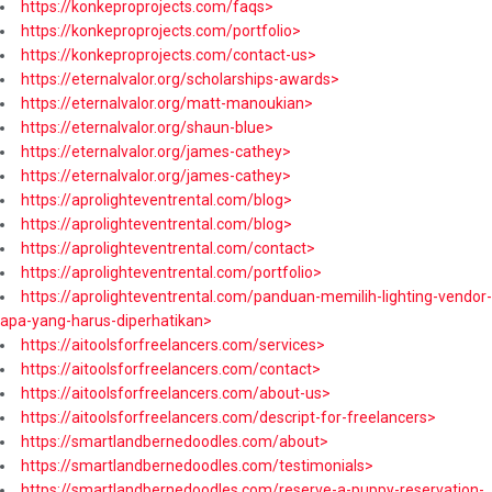
https://konkeproprojects.com/faqs>
https://konkeproprojects.com/portfolio>
https://konkeproprojects.com/contact-us>
https://eternalvalor.org/scholarships-awards>
https://eternalvalor.org/matt-manoukian>
https://eternalvalor.org/shaun-blue>
https://eternalvalor.org/james-cathey>
https://eternalvalor.org/james-cathey>
https://aprolighteventrental.com/blog>
https://aprolighteventrental.com/blog>
https://aprolighteventrental.com/contact>
https://aprolighteventrental.com/portfolio>
https://aprolighteventrental.com/panduan-memilih-lighting-vendor-
apa-yang-harus-diperhatikan>
https://aitoolsforfreelancers.com/services>
https://aitoolsforfreelancers.com/contact>
https://aitoolsforfreelancers.com/about-us>
https://aitoolsforfreelancers.com/descript-for-freelancers>
https://smartlandbernedoodles.com/about>
https://smartlandbernedoodles.com/testimonials>
https://smartlandbernedoodles.com/reserve-a-puppy-reservation-