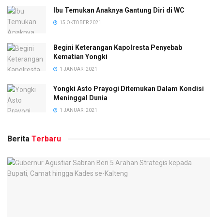
Ibu Temukan Anaknya Gantung Diri di WC
Tags:
Headlines
Healines
15 OKTOBER 2021
Begini Keterangan Kapolresta Penyebab
Kematian Yongki
1 JANUARI 2021
Yongki Asto Prayogi Ditemukan Dalam Kondisi
Meninggal Dunia
1 JANUARI 2021
Berita
Terbaru