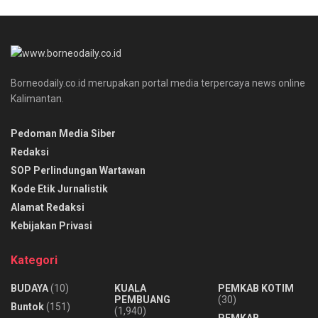
Borneodaily.co.id merupakan portal media terpercaya news online
Kalimantan.
Pedoman Media Siber
Redaksi
SOP Perlindungan Wartawan
Kode Etik Jurnalistik
Alamat Redaksi
Kebijakan Privasi
Kategori
BUDAYA
(10)
KUALA
PEMKAB KOTIM
PEMBUANG
(30)
Buntok
(151)
(1,940)
PEMKAB