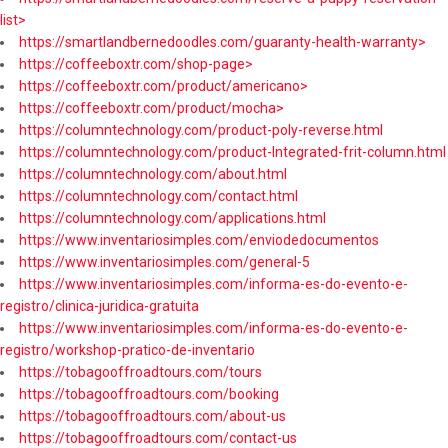
list>
https://smartlandbernedoodles.com/guaranty-health-warranty>
https://coffeeboxtr.com/shop-page>
https://coffeeboxtr.com/product/americano>
https://coffeeboxtr.com/product/mocha>
https://columntechnology.com/product-poly-reverse.html
https://columntechnology.com/product-Integrated-frit-column.html
https://columntechnology.com/about.html
https://columntechnology.com/contact.html
https://columntechnology.com/applications.html
https://www.inventariosimples.com/enviodedocumentos
https://www.inventariosimples.com/general-5
https://www.inventariosimples.com/informa-es-do-evento-e-
registro/clinica-juridica-gratuita
https://www.inventariosimples.com/informa-es-do-evento-e-
registro/workshop-pratico-de-inventario
https://tobagooffroadtours.com/tours
https://tobagooffroadtours.com/booking
https://tobagooffroadtours.com/about-us
https://tobagooffroadtours.com/contact-us