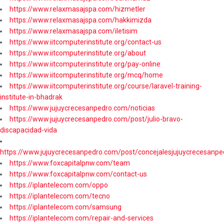
https://www.relaxmasajspa.com/hizmetler
https://www.relaxmasajspa.com/hakkimizda
https://www.relaxmasajspa.com/iletisim
https://www.iitcomputerinstitute.org/contact-us
https://www.iitcomputerinstitute.org/about
https://www.iitcomputerinstitute.org/pay-online
https://www.iitcomputerinstitute.org/mcq/home
https://www.iitcomputerinstitute.org/course/laravel-training-
institute-in-bhadrak
https://www.jujuycrecesanpedro.com/noticias
https://www.jujuycrecesanpedro.com/post/julio-bravo-
discapacidad-vida
https://www.jujuycrecesanpedro.com/post/concejalesjujuycrecesanpe
https://www.foxcapitalpnw.com/team
https://www.foxcapitalpnw.com/contact-us
https://iplantelecom.com/oppo
https://iplantelecom.com/tecno
https://iplantelecom.com/samsung
https://iplantelecom.com/repair-and-services