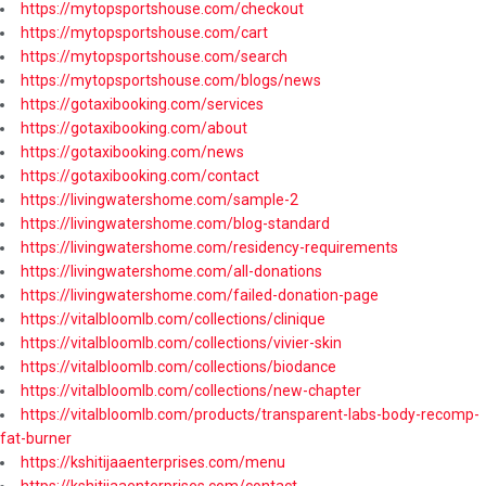
https://mytopsportshouse.com/checkout
https://mytopsportshouse.com/cart
https://mytopsportshouse.com/search
https://mytopsportshouse.com/blogs/news
https://gotaxibooking.com/services
https://gotaxibooking.com/about
https://gotaxibooking.com/news
https://gotaxibooking.com/contact
https://livingwatershome.com/sample-2
https://livingwatershome.com/blog-standard
https://livingwatershome.com/residency-requirements
https://livingwatershome.com/all-donations
https://livingwatershome.com/failed-donation-page
https://vitalbloomlb.com/collections/clinique
https://vitalbloomlb.com/collections/vivier-skin
https://vitalbloomlb.com/collections/biodance
https://vitalbloomlb.com/collections/new-chapter
https://vitalbloomlb.com/products/transparent-labs-body-recomp-
fat-burner
https://kshitijaaenterprises.com/menu
https://kshitijaaenterprises.com/contact