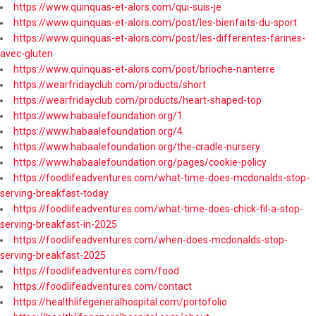
https://www.quinquas-et-alors.com/qui-suis-je
https://www.quinquas-et-alors.com/post/les-bienfaits-du-sport
https://www.quinquas-et-alors.com/post/les-differentes-farines-
avec-gluten
https://www.quinquas-et-alors.com/post/brioche-nanterre
https://wearfridayclub.com/products/short
https://wearfridayclub.com/products/heart-shaped-top
https://www.habaalefoundation.org/1
https://www.habaalefoundation.org/4
https://www.habaalefoundation.org/the-cradle-nursery
https://www.habaalefoundation.org/pages/cookie-policy
https://foodlifeadventures.com/what-time-does-mcdonalds-stop-
serving-breakfast-today
https://foodlifeadventures.com/what-time-does-chick-fil-a-stop-
serving-breakfast-in-2025
https://foodlifeadventures.com/when-does-mcdonalds-stop-
serving-breakfast-2025
https://foodlifeadventures.com/food
https://foodlifeadventures.com/contact
https://healthlifegeneralhospital.com/portofolio