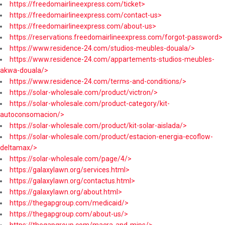
https://freedomairlineexpress.com/ticket>
https://freedomairlineexpress.com/contact-us>
https://freedomairlineexpress.com/about-us>
https://reservations.freedomairlineexpress.com/forgot-password>
https://www.residence-24.com/studios-meubles-douala/>
https://www.residence-24.com/appartements-studios-meubles-
akwa-douala/>
https://www.residence-24.com/terms-and-conditions/>
https://solar-wholesale.com/product/victron/>
https://solar-wholesale.com/product-category/kit-
autoconsomacion/>
https://solar-wholesale.com/product/kit-solar-aislada/>
https://solar-wholesale.com/product/estacion-energia-ecoflow-
deltamax/>
https://solar-wholesale.com/page/4/>
https://galaxylawn.org/services.html>
https://galaxylawn.org/contactus.html>
https://galaxylawn.org/about.html>
https://thegapgroup.com/medicaid/>
https://thegapgroup.com/about-us/>
https://thegapgroup.com/macra-and-mips/>