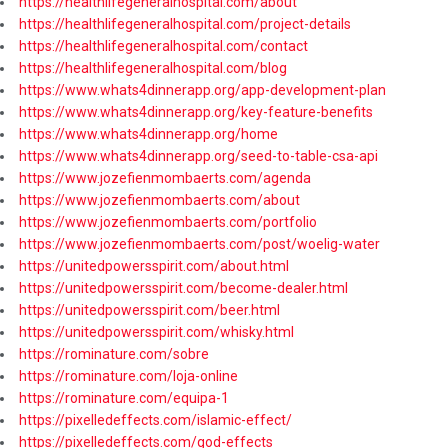
https://healthlifegeneralhospital.com/about
https://healthlifegeneralhospital.com/project-details
https://healthlifegeneralhospital.com/contact
https://healthlifegeneralhospital.com/blog
https://www.whats4dinnerapp.org/app-development-plan
https://www.whats4dinnerapp.org/key-feature-benefits
https://www.whats4dinnerapp.org/home
https://www.whats4dinnerapp.org/seed-to-table-csa-api
https://www.jozefienmombaerts.com/agenda
https://www.jozefienmombaerts.com/about
https://www.jozefienmombaerts.com/portfolio
https://www.jozefienmombaerts.com/post/woelig-water
https://unitedpowersspirit.com/about.html
https://unitedpowersspirit.com/become-dealer.html
https://unitedpowersspirit.com/beer.html
https://unitedpowersspirit.com/whisky.html
https://rominature.com/sobre
https://rominature.com/loja-online
https://rominature.com/equipa-1
https://pixelledeffects.com/islamic-effect/
https://pixelledeffects.com/god-effects