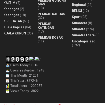
PEMKAB GUNUNG
KALTIM
(7)
MAS
Regional
(22)
(13)
Kasongan
(2)
RELIGI
(12)
PEMKAB KAPUAS
Kasongan
(18)
Sport
(98)
(32)
KESEHATAN
(51)
Sumatera
(8)
PEMKAB
Kuala Kapuas
(84)
KATINGAN
Sumatra
(274)
(17)
KUALA KURUN
(35)
Sumatra Utara
(5)
PEMKAB KOBAR
(11)
Uncategorized
(192)
Users Today : 1516
Users Yesterday : 1948
This Month : 21201
This Year : 327246
Total Users : 1209257
Views Today : 3822