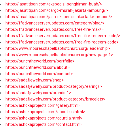
https://jasatitipan.com/ekspedisi-pengiriman-buah/>
https://jasatitipan.com/cargo-murah-jakarta-lampung/>
https://jasatitipan.com/jasa-ekspedisi-jakarta-ke-ambon/>
https://ffadvanceserverupdates.com/category/blog/>
https://ffadvanceserverupdates.com/free-fire-max/>
https://ffadvanceserverupdates.com/free-fire-redeem-code/>
https://ffadvanceserverupdates.com/free-fire-redeem-code>
https://www.mooreschapelbaptistchurch.org/leadership>
https://www.mooreschapelbaptistchurch.org/new-page-1>
https://punchtheworld.com/portfolio>
https://punchtheworld.com/about>
https://punchtheworld.com/contact>
https://sadafjewelry.com/shop>
https://sadafjewelry.com/product-category/earings>
https://sadafjewelry.com/brands-1>
https://sadafjewelry.com/product-category/bracelets>
https://ashokaprojects.com/gallery.html>
https://ashokaprojects.com/about-us.html>
https://ashokaprojects.com/courtila.html>
https://ashokaprojects.com/contact.html>