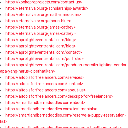
https://konkeproprojects.com/contact-us>
https://eternalvalor.org/scholarships-awards>
https://eternalvalor.org/matt-manoukian>
https://eternalvalor.org/shaun-blue>
https://eternalvalor.org/james-cathey>
https://eternalvalor.org/james-cathey>
https://aprolighteventrental.com/blog>
https://aprolighteventrental.com/blog>
https://aprolighteventrental.com/contact>
https://aprolighteventrental.com/portfolio>
https://aprolighteventrental.com/panduan-memilih-lighting-vendor-
apa-yang-harus-diperhatikan>
https://aitoolsforfreelancers.com/services>
https://aitoolsforfreelancers.com/contact>
https://aitoolsforfreelancers.com/about-us>
https://aitoolsforfreelancers.com/descript-for-freelancers>
https://smartlandbernedoodles.com/about>
https://smartlandbernedoodles.com/testimonials>
https://smartlandbernedoodles.com/reserve-a-puppy-reservation-
list>
https://smartlandbernedoodles.com/guaranty-health-warranty>