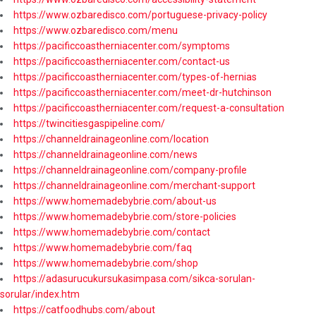
https://www.ozbaredisco.com/portuguese-privacy-policy
https://www.ozbaredisco.com/menu
https://pacificcoastherniacenter.com/symptoms
https://pacificcoastherniacenter.com/contact-us
https://pacificcoastherniacenter.com/types-of-hernias
https://pacificcoastherniacenter.com/meet-dr-hutchinson
https://pacificcoastherniacenter.com/request-a-consultation
https://twincitiesgaspipeline.com/
https://channeldrainageonline.com/location
https://channeldrainageonline.com/news
https://channeldrainageonline.com/company-profile
https://channeldrainageonline.com/merchant-support
https://www.homemadebybrie.com/about-us
https://www.homemadebybrie.com/store-policies
https://www.homemadebybrie.com/contact
https://www.homemadebybrie.com/faq
https://www.homemadebybrie.com/shop
https://adasurucukursukasimpasa.com/sikca-sorulan-
sorular/index.htm
https://catfoodhubs.com/about