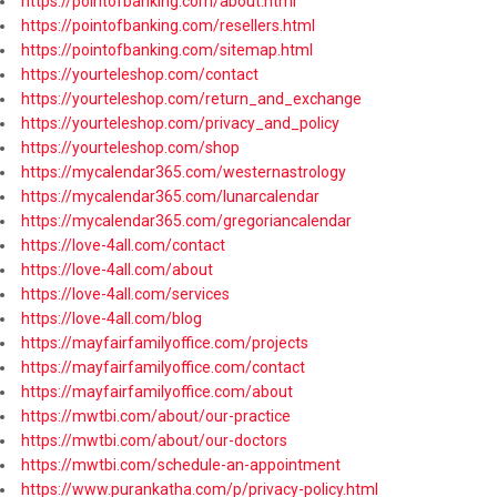
https://pointofbanking.com/about.html
https://pointofbanking.com/resellers.html
https://pointofbanking.com/sitemap.html
https://yourteleshop.com/contact
https://yourteleshop.com/return_and_exchange
https://yourteleshop.com/privacy_and_policy
https://yourteleshop.com/shop
https://mycalendar365.com/westernastrology
https://mycalendar365.com/lunarcalendar
https://mycalendar365.com/gregoriancalendar
https://love-4all.com/contact
https://love-4all.com/about
https://love-4all.com/services
https://love-4all.com/blog
https://mayfairfamilyoffice.com/projects
https://mayfairfamilyoffice.com/contact
https://mayfairfamilyoffice.com/about
https://mwtbi.com/about/our-practice
https://mwtbi.com/about/our-doctors
https://mwtbi.com/schedule-an-appointment
https://www.purankatha.com/p/privacy-policy.html