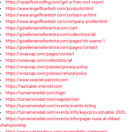
https://repairfirstroofing.com/get-a-free-roof-report
https://www.angelflowtech.com/products.html
https://www.angelflowtech.com/contact-us.html
https://www.angelflowtech.com/company-profile.html
https://gioielleriamelloniintra.com/cart
https://gioielleriamelloniintra.com/collections/all
https://gioielleriamelloniintra.com/pages/chi-siamo-1
https://gioielleriamelloniintra.com/pages/contact
https://vivasoap.com/pages/contact
https://vivasoap.com/collections/all
https://vivasoap.com/policies/privacy-policy
https://vivasoap.com/policies/refund-policy
https://www.coastal-patriots.com
https://fastcable-internet.com
https://turnamensilat.com/login
https://turnamensilat.com/registerUser
https://turnamensilat.com/events/events-listing
https://turnamensilat.com/events/info/kejurprov-pd-jabar-2025
https://turnamensilat.com/events/info/pagar-nusa-al-ittihad-
championship
https://www.ozbaredisco.com/accessibility-statement