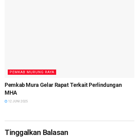
PEMKAB MURUNG RAYA
Pemkab Mura Gelar Rapat Terkait Perlindungan
MHA
12 JUNI 2025
Tinggalkan Balasan