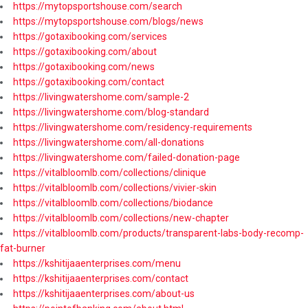
https://mytopsportshouse.com/search
https://mytopsportshouse.com/blogs/news
https://gotaxibooking.com/services
https://gotaxibooking.com/about
https://gotaxibooking.com/news
https://gotaxibooking.com/contact
https://livingwatershome.com/sample-2
https://livingwatershome.com/blog-standard
https://livingwatershome.com/residency-requirements
https://livingwatershome.com/all-donations
https://livingwatershome.com/failed-donation-page
https://vitalbloomlb.com/collections/clinique
https://vitalbloomlb.com/collections/vivier-skin
https://vitalbloomlb.com/collections/biodance
https://vitalbloomlb.com/collections/new-chapter
https://vitalbloomlb.com/products/transparent-labs-body-recomp-
fat-burner
https://kshitijaaenterprises.com/menu
https://kshitijaaenterprises.com/contact
https://kshitijaaenterprises.com/about-us