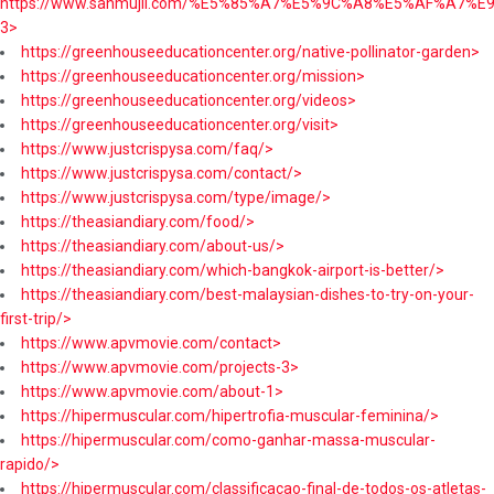
https://www.sanmujii.com/%E5%85%A7%E5%9C%A8%E5%AF%A7%
3>
https://greenhouseeducationcenter.org/native-pollinator-garden>
https://greenhouseeducationcenter.org/mission>
https://greenhouseeducationcenter.org/videos>
https://greenhouseeducationcenter.org/visit>
https://www.justcrispysa.com/faq/>
https://www.justcrispysa.com/contact/>
https://www.justcrispysa.com/type/image/>
https://theasiandiary.com/food/>
https://theasiandiary.com/about-us/>
https://theasiandiary.com/which-bangkok-airport-is-better/>
https://theasiandiary.com/best-malaysian-dishes-to-try-on-your-
first-trip/>
https://www.apvmovie.com/contact>
https://www.apvmovie.com/projects-3>
https://www.apvmovie.com/about-1>
https://hipermuscular.com/hipertrofia-muscular-feminina/>
https://hipermuscular.com/como-ganhar-massa-muscular-
rapido/>
https://hipermuscular.com/classificacao-final-de-todos-os-atletas-