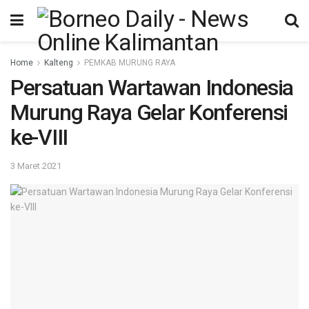
Home
Kalteng
PEMKAB MURUNG RAYA
Persatuan Wartawan Indonesia
Murung Raya Gelar Konferensi
ke-VIII
3 Maret 2021