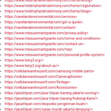
https://www.holdmyhandmatrimony.com/home/listing>
https://www.holdmyhandmatrimony.com/home/registration>
https://www.holdmyhandmatrimony.com/home/blogs>
https://cavelandenvironmental.com/services>
https://cavelandenvironmental.com/get-a-quote>
https://cavelandenvironmental.com/contact>
https://www.missussmartypants.com/privacy-policy>
https://www.missussmartypants.com/terms-and-conditions>
https://www.missussmartypants.com/contact-us>
https://www.missussmartypants.com/faq>
https://www.missussmartypants.com/personal-profile-system>
https://www.tsiny2.org/>
https://www.tsiny2.org/about-us/>
https://cellularwarehousett.com/samsung-moblie-parts>
https://cellularwarehousett.com/Cameraphones>
https://cellularwarehousett.com/Vintage>
https://cellularwarehousett.com/Accessories>
https://jasatitipan.com/jasa-titipan-barang-jakarta-sorong/>
https://jasatitipan.com/jasa-titipan-barang/hubungi-kami/>
https://jasatitipan.com/ekspedisi-pengiriman-buah/>
https://jasatitipan.com/cargo-murah-jakarta-lampung/>