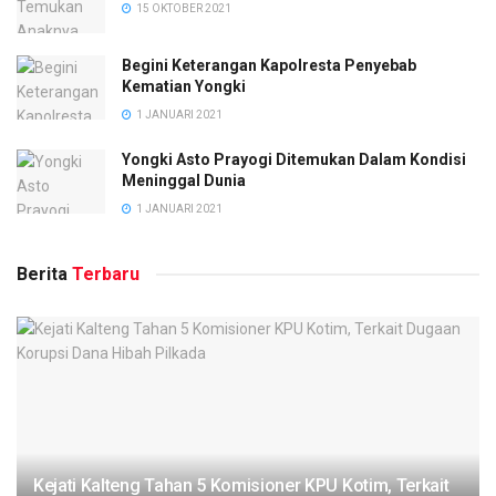
15 OKTOBER 2021
Begini Keterangan Kapolresta Penyebab
Kematian Yongki
1 JANUARI 2021
Yongki Asto Prayogi Ditemukan Dalam Kondisi
Meninggal Dunia
1 JANUARI 2021
Berita
Terbaru
Kejati Kalteng Tahan 5 Komisioner KPU Kotim, Terkait