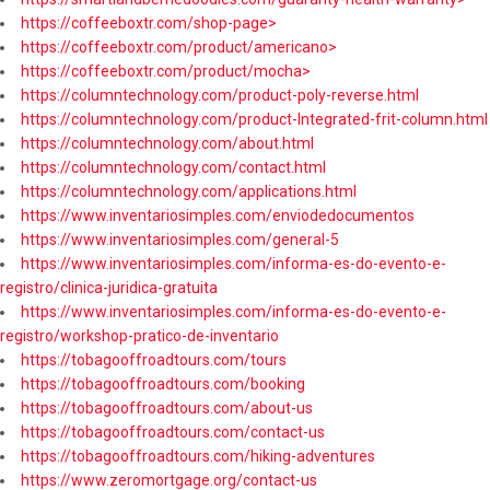
https://coffeeboxtr.com/shop-page>
https://coffeeboxtr.com/product/americano>
https://coffeeboxtr.com/product/mocha>
https://columntechnology.com/product-poly-reverse.html
https://columntechnology.com/product-Integrated-frit-column.html
https://columntechnology.com/about.html
https://columntechnology.com/contact.html
https://columntechnology.com/applications.html
https://www.inventariosimples.com/enviodedocumentos
https://www.inventariosimples.com/general-5
https://www.inventariosimples.com/informa-es-do-evento-e-
registro/clinica-juridica-gratuita
https://www.inventariosimples.com/informa-es-do-evento-e-
registro/workshop-pratico-de-inventario
https://tobagooffroadtours.com/tours
https://tobagooffroadtours.com/booking
https://tobagooffroadtours.com/about-us
https://tobagooffroadtours.com/contact-us
https://tobagooffroadtours.com/hiking-adventures
https://www.zeromortgage.org/contact-us