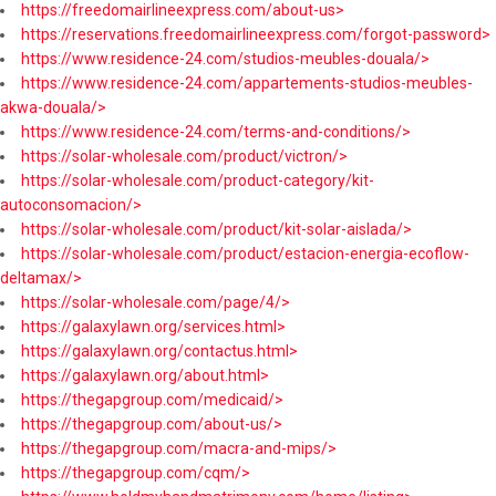
https://freedomairlineexpress.com/about-us>
https://reservations.freedomairlineexpress.com/forgot-password>
https://www.residence-24.com/studios-meubles-douala/>
https://www.residence-24.com/appartements-studios-meubles-
akwa-douala/>
https://www.residence-24.com/terms-and-conditions/>
https://solar-wholesale.com/product/victron/>
https://solar-wholesale.com/product-category/kit-
autoconsomacion/>
https://solar-wholesale.com/product/kit-solar-aislada/>
https://solar-wholesale.com/product/estacion-energia-ecoflow-
deltamax/>
https://solar-wholesale.com/page/4/>
https://galaxylawn.org/services.html>
https://galaxylawn.org/contactus.html>
https://galaxylawn.org/about.html>
https://thegapgroup.com/medicaid/>
https://thegapgroup.com/about-us/>
https://thegapgroup.com/macra-and-mips/>
https://thegapgroup.com/cqm/>