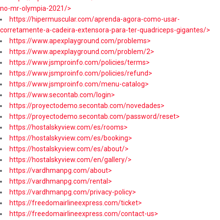
no-mr-olympia-2021/>
https://hipermuscular.com/aprenda-agora-como-usar-
corretamente-a-cadeira-extensora-para-ter-quadriceps-gigantes/>
https://www.apexplayground.com/problems>
https://www.apexplayground.com/problem/2>
https://www.jsmproinfo.com/policies/terms>
https://www.jsmproinfo.com/policies/refund>
https://www.jsmproinfo.com/menu-catalog>
https://www.secontab.com/login>
https://proyectodemo.secontab.com/novedades>
https://proyectodemo.secontab.com/password/reset>
https://hostalskyview.com/es/rooms>
https://hostalskyview.com/es/booking>
https://hostalskyview.com/es/about/>
https://hostalskyview.com/en/gallery/>
https://vardhmanpg.com/about>
https://vardhmanpg.com/rental>
https://vardhmanpg.com/privacy-policy>
https://freedomairlineexpress.com/ticket>
https://freedomairlineexpress.com/contact-us>