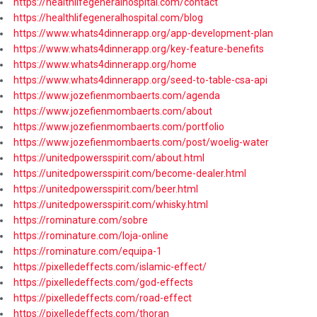
https://healthlifegeneralhospital.com/contact
https://healthlifegeneralhospital.com/blog
https://www.whats4dinnerapp.org/app-development-plan
https://www.whats4dinnerapp.org/key-feature-benefits
https://www.whats4dinnerapp.org/home
https://www.whats4dinnerapp.org/seed-to-table-csa-api
https://www.jozefienmombaerts.com/agenda
https://www.jozefienmombaerts.com/about
https://www.jozefienmombaerts.com/portfolio
https://www.jozefienmombaerts.com/post/woelig-water
https://unitedpowersspirit.com/about.html
https://unitedpowersspirit.com/become-dealer.html
https://unitedpowersspirit.com/beer.html
https://unitedpowersspirit.com/whisky.html
https://rominature.com/sobre
https://rominature.com/loja-online
https://rominature.com/equipa-1
https://pixelledeffects.com/islamic-effect/
https://pixelledeffects.com/god-effects
https://pixelledeffects.com/road-effect
https://pixelledeffects.com/thoran