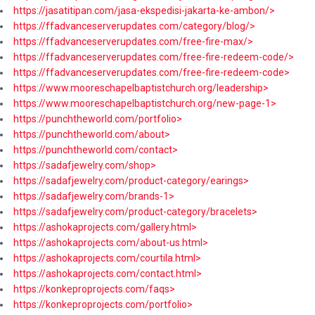
https://jasatitipan.com/jasa-ekspedisi-jakarta-ke-ambon/>
https://ffadvanceserverupdates.com/category/blog/>
https://ffadvanceserverupdates.com/free-fire-max/>
https://ffadvanceserverupdates.com/free-fire-redeem-code/>
https://ffadvanceserverupdates.com/free-fire-redeem-code>
https://www.mooreschapelbaptistchurch.org/leadership>
https://www.mooreschapelbaptistchurch.org/new-page-1>
https://punchtheworld.com/portfolio>
https://punchtheworld.com/about>
https://punchtheworld.com/contact>
https://sadafjewelry.com/shop>
https://sadafjewelry.com/product-category/earings>
https://sadafjewelry.com/brands-1>
https://sadafjewelry.com/product-category/bracelets>
https://ashokaprojects.com/gallery.html>
https://ashokaprojects.com/about-us.html>
https://ashokaprojects.com/courtila.html>
https://ashokaprojects.com/contact.html>
https://konkeproprojects.com/faqs>
https://konkeproprojects.com/portfolio>