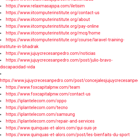
https://www.relaxmasajspa.com/iletisim
https://www.iitcomputerinstitute.org/contact-us
https://www.iitcomputerinstitute.org/about
https://www.iitcomputerinstitute.org/pay-online
https://www.iitcomputerinstitute.org/mcq/home
https://www.iitcomputerinstitute.org/course/laravel-training-
institute-in-bhadrak
https://www.jujuycrecesanpedro.com/noticias
https://www.jujuycrecesanpedro.com/post/julio-bravo-
discapacidad-vida
https://www.jujuycrecesanpedro.com/post/concejalesjujuycrecesanpe
https://www.foxcapitalpnw.com/team
https://www.foxcapitalpnw.com/contact-us
https://iplantelecom.com/oppo
https://iplantelecom.com/tecno
https://iplantelecom.com/samsung
https://iplantelecom.com/repair-and-services
https://www.quinquas-et-alors.com/qui-suis-je
https://www.quinquas-et-alors.com/post/les-bienfaits-du-sport