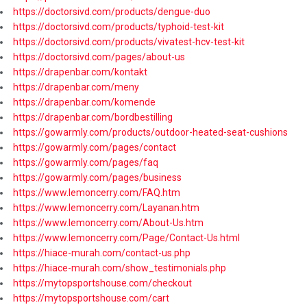
https://doctorsivd.com/products/dengue-duo
https://doctorsivd.com/products/typhoid-test-kit
https://doctorsivd.com/products/vivatest-hcv-test-kit
https://doctorsivd.com/pages/about-us
https://drapenbar.com/kontakt
https://drapenbar.com/meny
https://drapenbar.com/komende
https://drapenbar.com/bordbestilling
https://gowarmly.com/products/outdoor-heated-seat-cushions
https://gowarmly.com/pages/contact
https://gowarmly.com/pages/faq
https://gowarmly.com/pages/business
https://www.lemoncerry.com/FAQ.htm
https://www.lemoncerry.com/Layanan.htm
https://www.lemoncerry.com/About-Us.htm
https://www.lemoncerry.com/Page/Contact-Us.html
https://hiace-murah.com/contact-us.php
https://hiace-murah.com/show_testimonials.php
https://mytopsportshouse.com/checkout
https://mytopsportshouse.com/cart