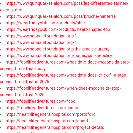
https://www.quinquas-et-alors.com/post/les-differentes-farines-
avec-gluten
https://www.quinquas-et-alors.com/post/brioche-nanterre
https://wearfridayclub.com/products/short
https://wearfridayclub.com/products/heart-shaped-top
https://www.habaalefoundation.org/1
https://www.habaalefoundation.org/4
https://www.habaalefoundation.org/the-cradle-nursery
https://www.habaalefoundation.org/pages/cookie-policy
https://foodlifeadventures.com/what-time-does-mcdonalds-stop-
serving-breakfast-today
https://foodlifeadventures.com/what-time-does-chick-fil-a-stop-
serving-breakfast-in-2025
https://foodlifeadventures.com/when-does-mcdonalds-stop-
serving-breakfast-2025
https://foodlifeadventures.com/food
https://foodlifeadventures.com/contact
https://healthlifegeneralhospital.com/portofolio
https://healthlifegeneralhospital.com/about
https://healthlifegeneralhospital.com/project-details