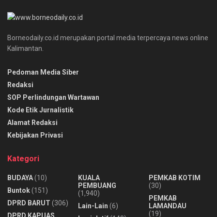
Borneodaily.co.id merupakan portal media terpercaya news online
Kalimantan.
Pedoman Media Siber
Redaksi
SOP Perlindungan Wartawan
Kode Etik Jurnalistik
Alamat Redaksi
Kebijakan Privasi
Kategori
BUDAYA
(10)
KUALA
PEMKAB KOTIM
PEMBUANG
(30)
Buntok
(151)
(1,940)
PEMKAB
DPRD BARUT
(306)
Lain-Lain
(6)
LAMANDAU
(19)
DPRD KAPUAS