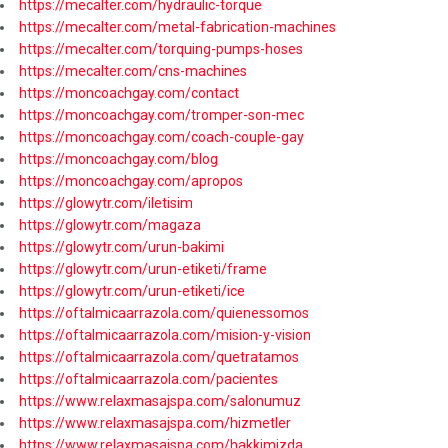
https://mecalter.com/hydraulic-torque
https://mecalter.com/metal-fabrication-machines
https://mecalter.com/torquing-pumps-hoses
https://mecalter.com/cns-machines
https://moncoachgay.com/contact
https://moncoachgay.com/tromper-son-mec
https://moncoachgay.com/coach-couple-gay
https://moncoachgay.com/blog
https://moncoachgay.com/apropos
https://glowytr.com/iletisim
https://glowytr.com/magaza
https://glowytr.com/urun-bakimi
https://glowytr.com/urun-etiketi/frame
https://glowytr.com/urun-etiketi/ice
https://oftalmicaarrazola.com/quienessomos
https://oftalmicaarrazola.com/mision-y-vision
https://oftalmicaarrazola.com/quetratamos
https://oftalmicaarrazola.com/pacientes
https://www.relaxmasajspa.com/salonumuz
https://www.relaxmasajspa.com/hizmetler
https://www.relaxmasajspa.com/hakkimizda