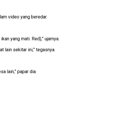
lam video yang beredar.
kan yang mati. Red),” ujarnya.
lain sekitar ini,” tegasnya.
 lain,” papar dia.