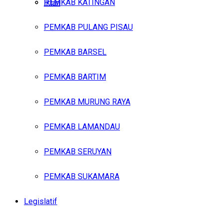
PEMKAB KATINGAN
Iklan
PEMKAB PULANG PISAU
Jumat, Agustus 7, 2026
PEMKAB BARSEL
PEMKAB BARTIM
PEMKAB MURUNG RAYA
PEMKAB LAMANDAU
PEMKAB SERUYAN
PEMKAB SUKAMARA
Legislatif