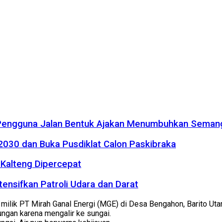
 Pengguna Jalan Bentuk Ajakan Menumbuhkan Seman
2030 dan Buka Pusdiklat Calon Paskibraka
Kalteng Dipercepat
tensifkan Patroli Udara dan Darat
milik PT Mirah Ganal Energi (MGE) di Desa Bengahon, Barito Utar
ngan karena mengalir ke sungai.