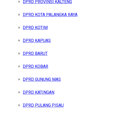
DPRD PROVINSI KALTENG
DPRD KOTA PALANGKA RAYA
DPRD KOTIM
DPRD KAPUAS
DPRD BARUT
DPRD KOBAR
DPRD GUNUNG MAS
DPRD KATINGAN
DPRD PULANG PISAU