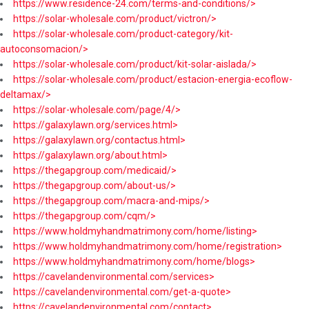
https://www.residence-24.com/terms-and-conditions/>
https://solar-wholesale.com/product/victron/>
https://solar-wholesale.com/product-category/kit-
autoconsomacion/>
https://solar-wholesale.com/product/kit-solar-aislada/>
https://solar-wholesale.com/product/estacion-energia-ecoflow-
deltamax/>
https://solar-wholesale.com/page/4/>
https://galaxylawn.org/services.html>
https://galaxylawn.org/contactus.html>
https://galaxylawn.org/about.html>
https://thegapgroup.com/medicaid/>
https://thegapgroup.com/about-us/>
https://thegapgroup.com/macra-and-mips/>
https://thegapgroup.com/cqm/>
https://www.holdmyhandmatrimony.com/home/listing>
https://www.holdmyhandmatrimony.com/home/registration>
https://www.holdmyhandmatrimony.com/home/blogs>
https://cavelandenvironmental.com/services>
https://cavelandenvironmental.com/get-a-quote>
https://cavelandenvironmental.com/contact>