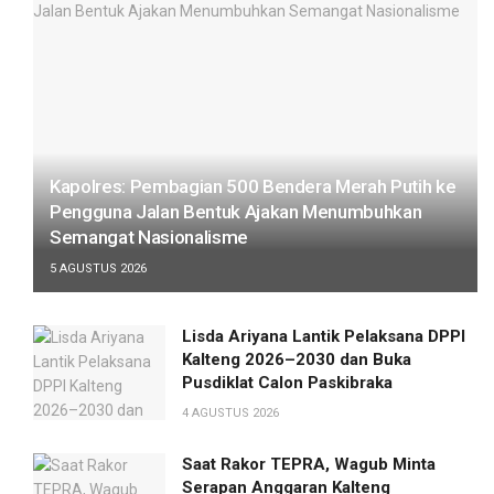
Kapolres: Pembagian 500 Bendera Merah Putih ke
Pengguna Jalan Bentuk Ajakan Menumbuhkan
Semangat Nasionalisme
5 AGUSTUS 2026
Lisda Ariyana Lantik Pelaksana DPPI
Kalteng 2026–2030 dan Buka
Pusdiklat Calon Paskibraka
4 AGUSTUS 2026
Saat Rakor TEPRA, Wagub Minta
Serapan Anggaran Kalteng