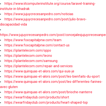
https://www.iitcomputerinstitute.org/course/laravel-training-
institute-in-bhadrak
https://www.jujuycrecesanpedro.com/noticias
https://www.jujuycrecesanpedro.com/post/julio-bravo-
discapacidad-vida
https://www.jujuycrecesanpedro.com/post/concejalesjujuycrecesanpe
https://www.foxcapitalpnw.com/team
https://www.foxcapitalpnw.com/contact-us
https://iplantelecom.com/oppo
https://iplantelecom.com/tecno
https://iplantelecom.com/samsung
https://iplantelecom.com/repair-and-services
https://www.quinquas-et-alors.com/qui-suis-je
https://www.quinquas-et-alors.com/post/les-bienfaits-du-sport
https://www.quinquas-et-alors.com/post/les-differentes-farines-
avec-gluten
https://www.quinquas-et-alors.com/post/brioche-nanterre
https://wearfridayclub.com/products/short
https://wearfridayclub.com/products/heart-shaped-top