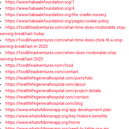
https://www.habaalefoundation.org/1
https://www.habaalefoundation.org/4
https://www.habaalefoundation.org/the-cradle-nursery
https://www.habaalefoundation.org/pages/cookie-policy
https://foodlifeadventures.com/what-time-does-mcdonalds-stop-
serving-breakfast-today
https://foodlifeadventures.com/what-time-does-chick-fil-a-stop-
serving-breakfast-in-2025
https://foodlifeadventures.com/when-does-mcdonalds-stop-
serving-breakfast-2025
https://foodlifeadventures.com/food
https://foodlifeadventures.com/contact
https://healthlifegeneralhospital.com/portofolio
https://healthlifegeneralhospital.com/about
https://healthlifegeneralhospital.com/project-details
https://healthlifegeneralhospital.com/contact
https://healthlifegeneralhospital.com/blog
https://www.whats4dinnerapp.org/app-development-plan
https://www.whats4dinnerapp.org/key-feature-benefits
https://www.whats4dinnerapp.org/home
https://www.whats4dinnerapp.org/seed-to-table-csa-api