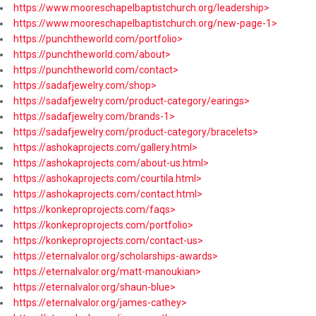
https://www.mooreschapelbaptistchurch.org/leadership>
https://www.mooreschapelbaptistchurch.org/new-page-1>
https://punchtheworld.com/portfolio>
https://punchtheworld.com/about>
https://punchtheworld.com/contact>
https://sadafjewelry.com/shop>
https://sadafjewelry.com/product-category/earings>
https://sadafjewelry.com/brands-1>
https://sadafjewelry.com/product-category/bracelets>
https://ashokaprojects.com/gallery.html>
https://ashokaprojects.com/about-us.html>
https://ashokaprojects.com/courtila.html>
https://ashokaprojects.com/contact.html>
https://konkeproprojects.com/faqs>
https://konkeproprojects.com/portfolio>
https://konkeproprojects.com/contact-us>
https://eternalvalor.org/scholarships-awards>
https://eternalvalor.org/matt-manoukian>
https://eternalvalor.org/shaun-blue>
https://eternalvalor.org/james-cathey>