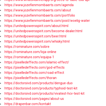
https://www.jozefienmombaerts.com/agenda
https://www.jozefienmombaerts.com/about
https://www.jozefienmombaerts.com/portfolio
https://www.jozefienmombaerts.com/post/woelig-water
https://unitedpowersspirit.com/about.html
https://unitedpowersspirit.com/become-dealer.html
https://unitedpowersspirit.com/beer.html
https://unitedpowersspirit.com/whisky.html
https://rominature.com/sobre
https://rominature.com/loja-online
https://rominature.com/equipa-1
https://pixelledeffects.com/islamic-effect/
https://pixelledeffects.com/god-effects
https://pixelledeffects.com/road-effect
https://pixelledeffects.com/thoran
https://doctorsivd.com/products/dengue-duo
https://doctorsivd.com/products/typhoid-test-kit
https://doctorsivd.com/products/vivatest-hcv-test-kit
https://doctorsivd.com/pages/about-us
https://drapenbar.com/kontakt