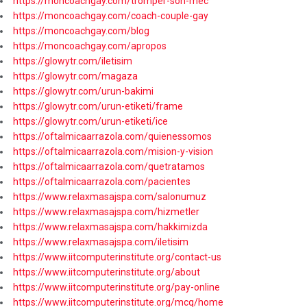
https://moncoachgay.com/tromper-son-mec
https://moncoachgay.com/coach-couple-gay
https://moncoachgay.com/blog
https://moncoachgay.com/apropos
https://glowytr.com/iletisim
https://glowytr.com/magaza
https://glowytr.com/urun-bakimi
https://glowytr.com/urun-etiketi/frame
https://glowytr.com/urun-etiketi/ice
https://oftalmicaarrazola.com/quienessomos
https://oftalmicaarrazola.com/mision-y-vision
https://oftalmicaarrazola.com/quetratamos
https://oftalmicaarrazola.com/pacientes
https://www.relaxmasajspa.com/salonumuz
https://www.relaxmasajspa.com/hizmetler
https://www.relaxmasajspa.com/hakkimizda
https://www.relaxmasajspa.com/iletisim
https://www.iitcomputerinstitute.org/contact-us
https://www.iitcomputerinstitute.org/about
https://www.iitcomputerinstitute.org/pay-online
https://www.iitcomputerinstitute.org/mcq/home