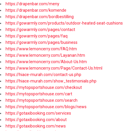
https://drapenbar.com/meny
https://drapenbar.com/komende
https://drapenbar.com/bordbestilling
https://gowarmly.com/products/outdoor-heated-seat-cushions
https://gowarmly.com/pages/contact
https://gowarmly.com/pages/faq
https://gowarmly.com/pages/business
https://www.lemoncerry.com/FAQ.htm
https://www.lemoncerry.com/Layanan.htm
https://www.lemoncerry.com/About-Us.htm
https://www.lemoncerry.com/Page/Contact-Us.html
https://hiace-murah.com/contact-us.php
https://hiace-murah.com/show_testimonials.php
https://mytopsportshouse.com/checkout
https://mytopsportshouse.com/cart
https://mytopsportshouse.com/search
https://mytopsportshouse.com/blogs/news
https://gotaxibooking.com/services
https://gotaxibooking.com/about
https://gotaxibooking.com/news