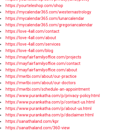
https://yourteleshop.com/shop
https://mycalendar365.com/westernastrology
https://mycalendar365.com/lunarcalendar
https://mycalendar365.com/gregoriancalendar
https://love-4all.com/contact
https://love-4all.com/about
https://love-4all.com/services
https://love-4all.com/blog
https://mayfairfamilyoffice.com/projects
https://mayfairfamilyoffice.com/contact
https://mayfairfamilyoffice.com/about
https://mwtbi.com/about/our-practice
https://mwtbi.com/about/our-doctors
https://mwtbi.com/schedule-an-appointment
https://www.purankatha.com/p/privacy-policy.html
https://www.purankatha.com/p/contact-us.html
https://www.purankatha.com/p/about-us.html
https://www.purankatha.com/p/disclaimer.html
https://sanathaland.com/kpr
https://sanathaland.com/360-view