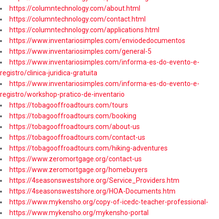
https://columntechnology.com/about.html
https://columntechnology.com/contact.html
https://columntechnology.com/applications.html
https://www.inventariosimples.com/enviodedocumentos
https://www.inventariosimples.com/general-5
https://www.inventariosimples.com/informa-es-do-evento-e-
registro/clinica-juridica-gratuita
https://www.inventariosimples.com/informa-es-do-evento-e-
registro/workshop-pratico-de-inventario
https://tobagooffroadtours.com/tours
https://tobagooffroadtours.com/booking
https://tobagooffroadtours.com/about-us
https://tobagooffroadtours.com/contact-us
https://tobagooffroadtours.com/hiking-adventures
https://www.zeromortgage.org/contact-us
https://www.zeromortgage.org/homebuyers
https://4seasonswestshore.org/Service_Providers.htm
https://4seasonswestshore.org/HOA-Documents.htm
https://www.mykensho.org/copy-of-icedc-teacher-professional-
https://www.mykensho.org/mykensho-portal