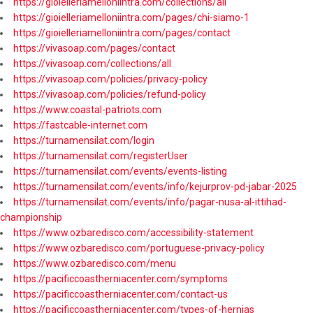
https://gioielleriamelloniintra.com/collections/all
https://gioielleriamelloniintra.com/pages/chi-siamo-1
https://gioielleriamelloniintra.com/pages/contact
https://vivasoap.com/pages/contact
https://vivasoap.com/collections/all
https://vivasoap.com/policies/privacy-policy
https://vivasoap.com/policies/refund-policy
https://www.coastal-patriots.com
https://fastcable-internet.com
https://turnamensilat.com/login
https://turnamensilat.com/registerUser
https://turnamensilat.com/events/events-listing
https://turnamensilat.com/events/info/kejurprov-pd-jabar-2025
https://turnamensilat.com/events/info/pagar-nusa-al-ittihad-
championship
https://www.ozbaredisco.com/accessibility-statement
https://www.ozbaredisco.com/portuguese-privacy-policy
https://www.ozbaredisco.com/menu
https://pacificcoastherniacenter.com/symptoms
https://pacificcoastherniacenter.com/contact-us
https://pacificcoastherniacenter.com/types-of-hernias