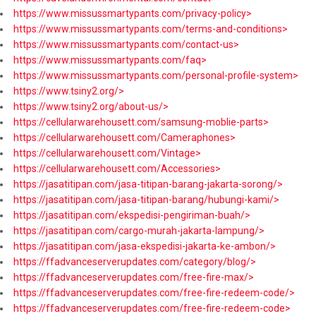
https://www.missussmartypants.com/privacy-policy>
https://www.missussmartypants.com/terms-and-conditions>
https://www.missussmartypants.com/contact-us>
https://www.missussmartypants.com/faq>
https://www.missussmartypants.com/personal-profile-system>
https://www.tsiny2.org/>
https://www.tsiny2.org/about-us/>
https://cellularwarehousett.com/samsung-moblie-parts>
https://cellularwarehousett.com/Cameraphones>
https://cellularwarehousett.com/Vintage>
https://cellularwarehousett.com/Accessories>
https://jasatitipan.com/jasa-titipan-barang-jakarta-sorong/>
https://jasatitipan.com/jasa-titipan-barang/hubungi-kami/>
https://jasatitipan.com/ekspedisi-pengiriman-buah/>
https://jasatitipan.com/cargo-murah-jakarta-lampung/>
https://jasatitipan.com/jasa-ekspedisi-jakarta-ke-ambon/>
https://ffadvanceserverupdates.com/category/blog/>
https://ffadvanceserverupdates.com/free-fire-max/>
https://ffadvanceserverupdates.com/free-fire-redeem-code/>
https://ffadvanceserverupdates.com/free-fire-redeem-code>