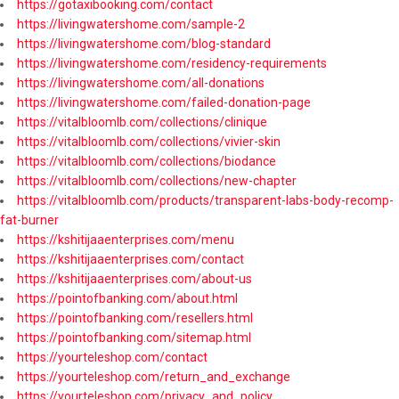
https://gotaxibooking.com/contact
https://livingwatershome.com/sample-2
https://livingwatershome.com/blog-standard
https://livingwatershome.com/residency-requirements
https://livingwatershome.com/all-donations
https://livingwatershome.com/failed-donation-page
https://vitalbloomlb.com/collections/clinique
https://vitalbloomlb.com/collections/vivier-skin
https://vitalbloomlb.com/collections/biodance
https://vitalbloomlb.com/collections/new-chapter
https://vitalbloomlb.com/products/transparent-labs-body-recomp-
fat-burner
https://kshitijaaenterprises.com/menu
https://kshitijaaenterprises.com/contact
https://kshitijaaenterprises.com/about-us
https://pointofbanking.com/about.html
https://pointofbanking.com/resellers.html
https://pointofbanking.com/sitemap.html
https://yourteleshop.com/contact
https://yourteleshop.com/return_and_exchange
https://yourteleshop.com/privacy_and_policy