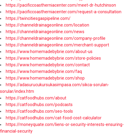
https://pacificcoastherniacenter.com/meet-dr-hutchinson
https://pacificcoastherniacenter.com/request-a-consultation
https://twincitiesgaspipeline.com/
https://channeldrainageonline.com/location
https://channeldrainageonline.com/news
https://channeldrainageonline.com/company-profile
https://channeldrainageonline.com/merchant-support
https://www.homemadebybrie.com/about-us
https://www.homemadebybrie.com/store-policies
https://www.homemadebybrie.com/contact
https://www.homemadebybrie.com/faq
https://www.homemadebybrie.com/shop
https://adasurucukursukasimpasa.com/sikca-sorulan-
sorular/index.htm
https://catfoodhubs.com/about
https://catfoodhubs.com/podcasts
https://catfoodhubs.com/seo-tools
https://catfoodhubs.com/cat-food-cost-calculator
https://moneyquate.com/liens-or-security-interests-ensuring-
financial-security