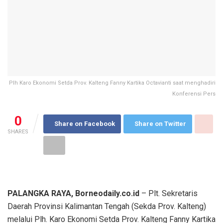
Plh Karo Ekonomi Setda Prov. Kalteng Fanny Kartika Octavianti saat menghadiri
Konferensi Pers
0
Share on Facebook
Share on Twitter
SHARES
PALANGKA RAYA, Borneodaily.co.id
– Plt. Sekretaris
Daerah Provinsi Kalimantan Tengah (Sekda Prov. Kalteng)
melalui Plh. Karo Ekonomi Setda Prov. Kalteng Fanny Kartika