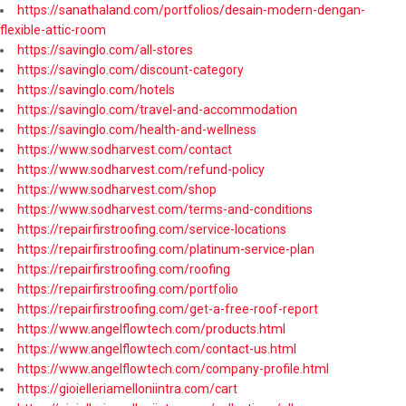
https://sanathaland.com/portfolios/desain-modern-dengan-
flexible-attic-room
https://savinglo.com/all-stores
https://savinglo.com/discount-category
https://savinglo.com/hotels
https://savinglo.com/travel-and-accommodation
https://savinglo.com/health-and-wellness
https://www.sodharvest.com/contact
https://www.sodharvest.com/refund-policy
https://www.sodharvest.com/shop
https://www.sodharvest.com/terms-and-conditions
https://repairfirstroofing.com/service-locations
https://repairfirstroofing.com/platinum-service-plan
https://repairfirstroofing.com/roofing
https://repairfirstroofing.com/portfolio
https://repairfirstroofing.com/get-a-free-roof-report
https://www.angelflowtech.com/products.html
https://www.angelflowtech.com/contact-us.html
https://www.angelflowtech.com/company-profile.html
https://gioielleriamelloniintra.com/cart