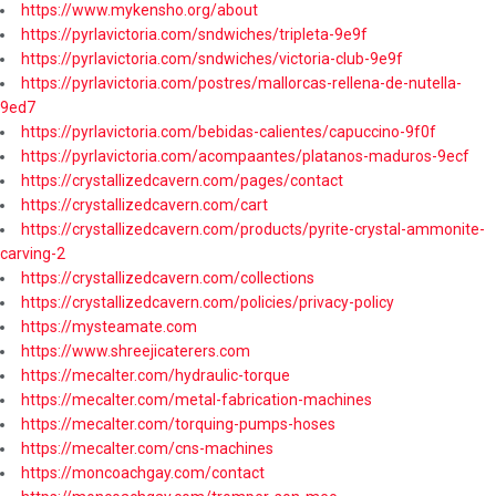
https://www.mykensho.org/about
https://pyrlavictoria.com/sndwiches/tripleta-9e9f
https://pyrlavictoria.com/sndwiches/victoria-club-9e9f
https://pyrlavictoria.com/postres/mallorcas-rellena-de-nutella-
9ed7
https://pyrlavictoria.com/bebidas-calientes/capuccino-9f0f
https://pyrlavictoria.com/acompaantes/platanos-maduros-9ecf
https://crystallizedcavern.com/pages/contact
https://crystallizedcavern.com/cart
https://crystallizedcavern.com/products/pyrite-crystal-ammonite-
carving-2
https://crystallizedcavern.com/collections
https://crystallizedcavern.com/policies/privacy-policy
https://mysteamate.com
https://www.shreejicaterers.com
https://mecalter.com/hydraulic-torque
https://mecalter.com/metal-fabrication-machines
https://mecalter.com/torquing-pumps-hoses
https://mecalter.com/cns-machines
https://moncoachgay.com/contact