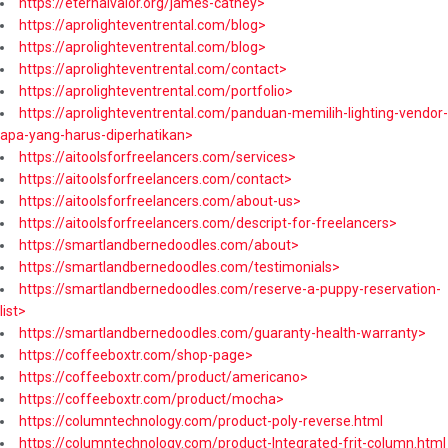
https://eternalvalor.org/james-cathey>
https://aprolighteventrental.com/blog>
https://aprolighteventrental.com/blog>
https://aprolighteventrental.com/contact>
https://aprolighteventrental.com/portfolio>
https://aprolighteventrental.com/panduan-memilih-lighting-vendor-
apa-yang-harus-diperhatikan>
https://aitoolsforfreelancers.com/services>
https://aitoolsforfreelancers.com/contact>
https://aitoolsforfreelancers.com/about-us>
https://aitoolsforfreelancers.com/descript-for-freelancers>
https://smartlandbernedoodles.com/about>
https://smartlandbernedoodles.com/testimonials>
https://smartlandbernedoodles.com/reserve-a-puppy-reservation-
list>
https://smartlandbernedoodles.com/guaranty-health-warranty>
https://coffeeboxtr.com/shop-page>
https://coffeeboxtr.com/product/americano>
https://coffeeboxtr.com/product/mocha>
https://columntechnology.com/product-poly-reverse.html
https://columntechnology.com/product-Integrated-frit-column.html