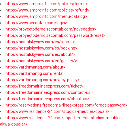
https://www.jsmproinfo.com/policies/terms>
https://www.jsmproinfo.com/policies/refund>
https://www.jsmproinfo.com/menu-catalog>
https://www.secontab.com/login>
https://proyectodemo.secontab.com/novedades>
https://proyectodemo.secontab.com/password/reset>
https://hostalskyview.com/es/rooms>
https://hostalskyview.com/es/booking>
https://hostalskyview.com/es/about/>
https://hostalskyview.com/en/gallery/>
https://vardhmanpg.com/about>
https://vardhmanpg.com/rental>
https://vardhmanpg.com/privacy-policy>
https://freedomairlineexpress.com/ticket>
https://freedomairlineexpress.com/contact-us>
https://freedomairlineexpress.com/about-us>
https://reservations.freedomairlineexpress.com/forgot-password>
https://www.residence-24.com/studios-meubles-douala/>
https://www.residence-24.com/appartements-studios-meubles-
akwa-douala/>