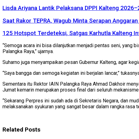
Lisda Ariyana Lantik Pelaksana DPPI Kalteng 2026–
Saat Rakor TEPRA, Wagub Minta Serapan Anggaran 
125 Hotspot Terdeteksi, Satgas Karhutla Kalteng In
“Semoga acara ini bisa dilanjutkan menjadi pentas seni, yang 
Palangka Raya,” ujarnya.
Suharno juga menyampaikan pesan Gubernur Kalteng, agar kegia
“Saya bangga dan semoga kegiatan ini berjalan lancar,” tukasnya
Sementara itu Rektor IAIN Palangka Raya Ahmad Dakhoir menyam
Jumat kemarin merupakan proses final dari seluruh mekanisme
“Sekarang Perpres ini sudah ada di Sekretaris Negara, dan mu
melaksanakan syukuran yang sangat besar dalam rangka rasa te
Related
Posts