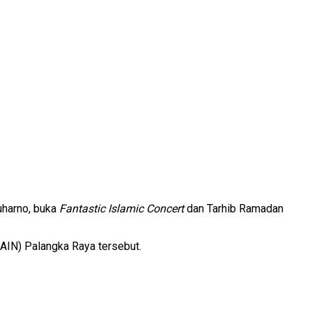
uharno, buka
Fantastic Islamic Concert
dan Tarhib Ramadan
IAIN) Palangka Raya tersebut.