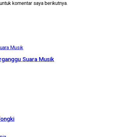
untuk komentar saya berikutnya.
rganggu Suara Musik
Yongki