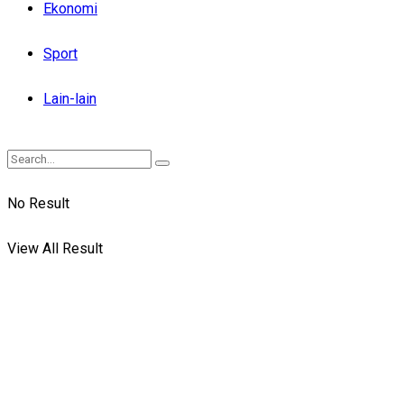
Ekonomi
Sport
Lain-lain
No Result
View All Result