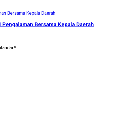
gi Pengalaman Bersama Kepala Daerah
itandai
*