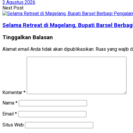
3 Agustus 2026
Next Post
Selama Retreat di Magelang, Bupati Barsel Berba
Tinggalkan Balasan
Alamat email Anda tidak akan dipublikasikan.
Ruas yang wajib d
Komentar
*
Nama
*
Email
*
Situs Web