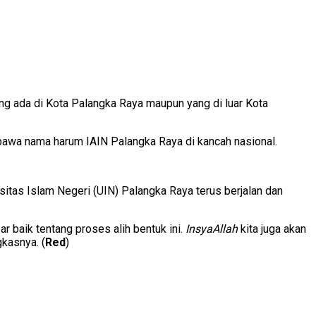
ng ada di Kota Palangka Raya maupun yang di luar Kota
bawa nama harum IAIN Palangka Raya di kancah nasional.
itas Islam Negeri (UIN) Palangka Raya terus berjalan dan
 baik tentang proses alih bentuk ini.
InsyaAllah
kita juga akan
kasnya. (
Red
)