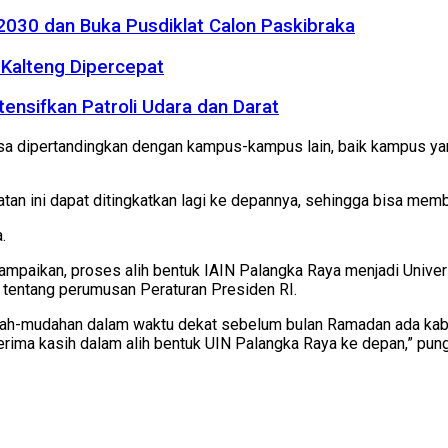
2030 dan Buka Pusdiklat Calon Paskibraka
Kalteng Dipercepat
tensifkan Patroli Udara dan Darat
bisa dipertandingkan dengan kampus-kampus lain, baik kampus ya
tan ini dapat ditingkatkan lagi ke depannya, sehingga bisa mem
.
paikan, proses alih bentuk IAIN Palangka Raya menjadi Univers
 tentang perumusan Peraturan Presiden RI.
dah-mudahan dalam waktu dekat sebelum bulan Ramadan ada kabar
rima kasih dalam alih bentuk UIN Palangka Raya ke depan,” pung