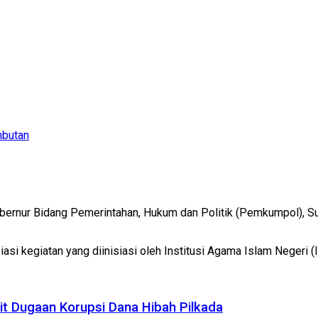
mbutan
Gubernur Bidang Pemerintahan, Hukum dan Politik (Pemkumpol), S
i kegiatan yang diinisiasi oleh Institusi Agama Islam Negeri (
it Dugaan Korupsi Dana Hibah Pilkada