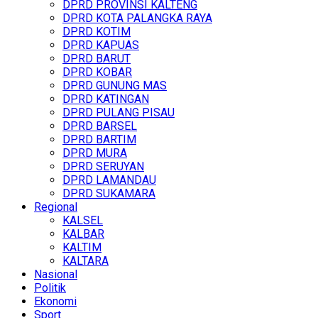
DPRD PROVINSI KALTENG
DPRD KOTA PALANGKA RAYA
DPRD KOTIM
DPRD KAPUAS
DPRD BARUT
DPRD KOBAR
DPRD GUNUNG MAS
DPRD KATINGAN
DPRD PULANG PISAU
DPRD BARSEL
DPRD BARTIM
DPRD MURA
DPRD SERUYAN
DPRD LAMANDAU
DPRD SUKAMARA
Regional
KALSEL
KALBAR
KALTIM
KALTARA
Nasional
Politik
Ekonomi
Sport