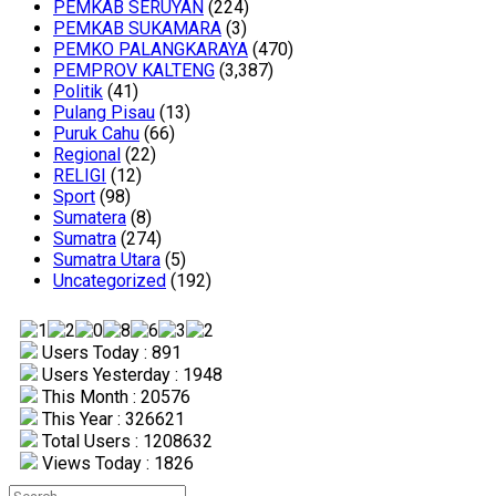
PEMKAB SERUYAN
(224)
PEMKAB SUKAMARA
(3)
PEMKO PALANGKARAYA
(470)
PEMPROV KALTENG
(3,387)
Politik
(41)
Pulang Pisau
(13)
Puruk Cahu
(66)
Regional
(22)
RELIGI
(12)
Sport
(98)
Sumatera
(8)
Sumatra
(274)
Sumatra Utara
(5)
Uncategorized
(192)
Users Today : 891
Users Yesterday : 1948
This Month : 20576
This Year : 326621
Total Users : 1208632
Views Today : 1826