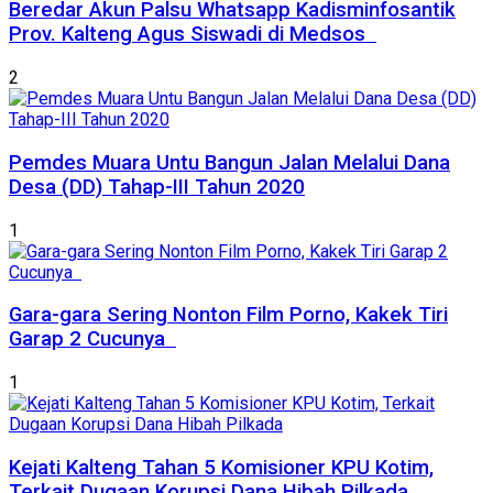
Beredar Akun Palsu Whatsapp Kadisminfosantik
Prov. Kalteng Agus Siswadi di Medsos
2
Pemdes Muara Untu Bangun Jalan Melalui Dana
Desa (DD) Tahap-III Tahun 2020
1
Gara-gara Sering Nonton Film Porno, Kakek Tiri
Garap 2 Cucunya
1
Kejati Kalteng Tahan 5 Komisioner KPU Kotim,
Terkait Dugaan Korupsi Dana Hibah Pilkada