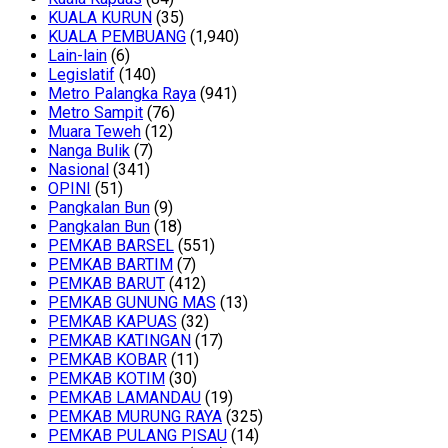
KUALA KURUN
(35)
KUALA PEMBUANG
(1,940)
Lain-lain
(6)
Legislatif
(140)
Metro Palangka Raya
(941)
Metro Sampit
(76)
Muara Teweh
(12)
Nanga Bulik
(7)
Nasional
(341)
OPINI
(51)
Pangkalan Bun
(9)
Pangkalan Bun
(18)
PEMKAB BARSEL
(551)
PEMKAB BARTIM
(7)
PEMKAB BARUT
(412)
PEMKAB GUNUNG MAS
(13)
PEMKAB KAPUAS
(32)
PEMKAB KATINGAN
(17)
PEMKAB KOBAR
(11)
PEMKAB KOTIM
(30)
PEMKAB LAMANDAU
(19)
PEMKAB MURUNG RAYA
(325)
PEMKAB PULANG PISAU
(14)