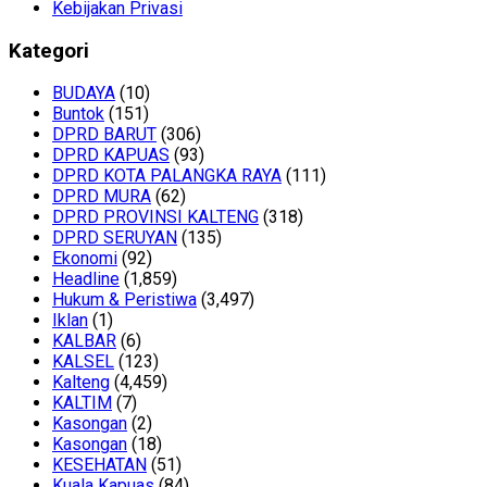
Kebijakan Privasi
Kategori
BUDAYA
(10)
Buntok
(151)
DPRD BARUT
(306)
DPRD KAPUAS
(93)
DPRD KOTA PALANGKA RAYA
(111)
DPRD MURA
(62)
DPRD PROVINSI KALTENG
(318)
DPRD SERUYAN
(135)
Ekonomi
(92)
Headline
(1,859)
Hukum & Peristiwa
(3,497)
Iklan
(1)
KALBAR
(6)
KALSEL
(123)
Kalteng
(4,459)
KALTIM
(7)
Kasongan
(2)
Kasongan
(18)
KESEHATAN
(51)
Kuala Kapuas
(84)