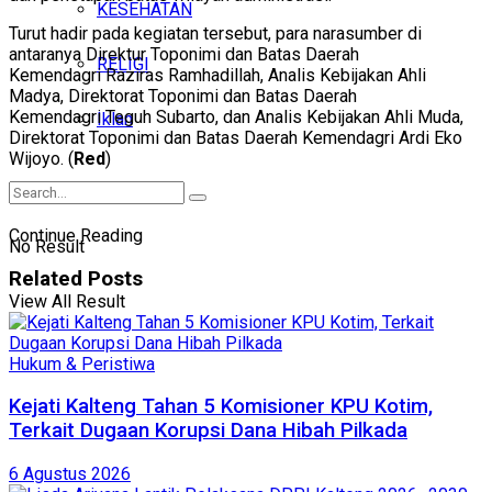
KESEHATAN
Turut hadir pada kegiatan tersebut, para narasumber di
antaranya Direktur Toponimi dan Batas Daerah
RELIGI
Kemendagri Raziras Ramhadillah, Analis Kebijakan Ahli
Madya, Direktorat Toponimi dan Batas Daerah
Kemendagri Teguh Subarto, dan Analis Kebijakan Ahli Muda,
Iklan
Direktorat Toponimi dan Batas Daerah Kemendagri Ardi Eko
Wijoyo. (
Red
)
Continue Reading
No Result
Related
Posts
View All Result
Hukum & Peristiwa
Kejati Kalteng Tahan 5 Komisioner KPU Kotim,
Terkait Dugaan Korupsi Dana Hibah Pilkada
6 Agustus 2026