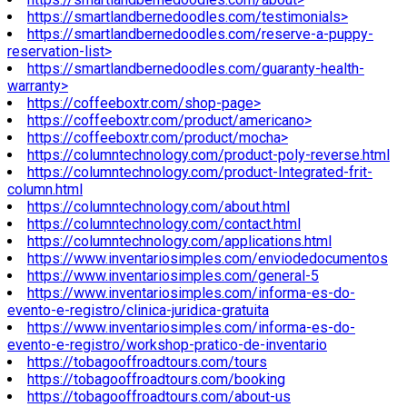
https://smartlandbernedoodles.com/testimonials>
https://smartlandbernedoodles.com/reserve-a-puppy-
reservation-list>
https://smartlandbernedoodles.com/guaranty-health-
warranty>
https://coffeeboxtr.com/shop-page>
https://coffeeboxtr.com/product/americano>
https://coffeeboxtr.com/product/mocha>
https://columntechnology.com/product-poly-reverse.html
https://columntechnology.com/product-Integrated-frit-
column.html
https://columntechnology.com/about.html
https://columntechnology.com/contact.html
https://columntechnology.com/applications.html
https://www.inventariosimples.com/enviodedocumentos
https://www.inventariosimples.com/general-5
https://www.inventariosimples.com/informa-es-do-
evento-e-registro/clinica-juridica-gratuita
https://www.inventariosimples.com/informa-es-do-
evento-e-registro/workshop-pratico-de-inventario
https://tobagooffroadtours.com/tours
https://tobagooffroadtours.com/booking
https://tobagooffroadtours.com/about-us