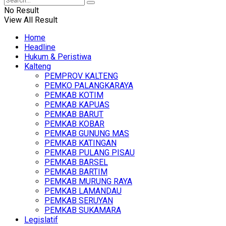
No Result
View All Result
Home
Headline
Hukum & Peristiwa
Kalteng
PEMPROV KALTENG
PEMKO PALANGKARAYA
PEMKAB KOTIM
PEMKAB KAPUAS
PEMKAB BARUT
PEMKAB KOBAR
PEMKAB GUNUNG MAS
PEMKAB KATINGAN
PEMKAB PULANG PISAU
PEMKAB BARSEL
PEMKAB BARTIM
PEMKAB MURUNG RAYA
PEMKAB LAMANDAU
PEMKAB SERUYAN
PEMKAB SUKAMARA
Legislatif