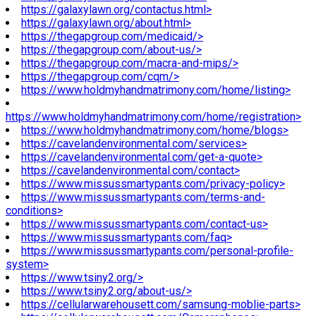
https://galaxylawn.org/contactus.html>
https://galaxylawn.org/about.html>
https://thegapgroup.com/medicaid/>
https://thegapgroup.com/about-us/>
https://thegapgroup.com/macra-and-mips/>
https://thegapgroup.com/cqm/>
https://www.holdmyhandmatrimony.com/home/listing>
https://www.holdmyhandmatrimony.com/home/registration>
https://www.holdmyhandmatrimony.com/home/blogs>
https://cavelandenvironmental.com/services>
https://cavelandenvironmental.com/get-a-quote>
https://cavelandenvironmental.com/contact>
https://www.missussmartypants.com/privacy-policy>
https://www.missussmartypants.com/terms-and-
conditions>
https://www.missussmartypants.com/contact-us>
https://www.missussmartypants.com/faq>
https://www.missussmartypants.com/personal-profile-
system>
https://www.tsiny2.org/>
https://www.tsiny2.org/about-us/>
https://cellularwarehousett.com/samsung-moblie-parts>