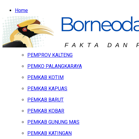
Home
Headline
Hukum & Peristiwa
Kalteng
PEMPROV KALTENG
PEMKO PALANGKARAYA
PEMKAB KOTIM
PEMKAB KAPUAS
PEMKAB BARUT
PEMKAB KOBAR
PEMKAB GUNUNG MAS
PEMKAB KATINGAN