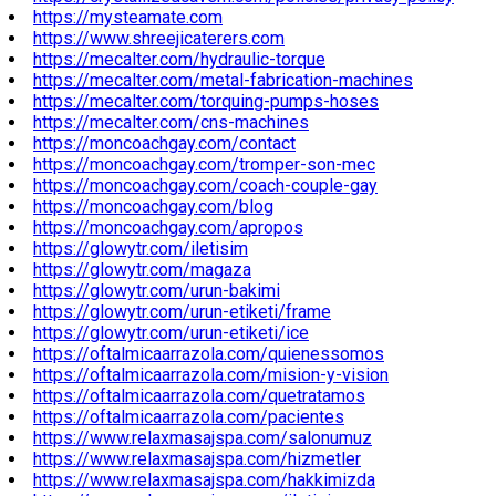
https://mysteamate.com
https://www.shreejicaterers.com
https://mecalter.com/hydraulic-torque
https://mecalter.com/metal-fabrication-machines
https://mecalter.com/torquing-pumps-hoses
https://mecalter.com/cns-machines
https://moncoachgay.com/contact
https://moncoachgay.com/tromper-son-mec
https://moncoachgay.com/coach-couple-gay
https://moncoachgay.com/blog
https://moncoachgay.com/apropos
https://glowytr.com/iletisim
https://glowytr.com/magaza
https://glowytr.com/urun-bakimi
https://glowytr.com/urun-etiketi/frame
https://glowytr.com/urun-etiketi/ice
https://oftalmicaarrazola.com/quienessomos
https://oftalmicaarrazola.com/mision-y-vision
https://oftalmicaarrazola.com/quetratamos
https://oftalmicaarrazola.com/pacientes
https://www.relaxmasajspa.com/salonumuz
https://www.relaxmasajspa.com/hizmetler
https://www.relaxmasajspa.com/hakkimizda