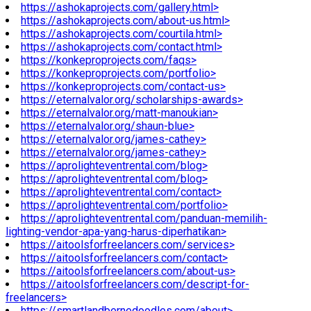
https://ashokaprojects.com/gallery.html>
https://ashokaprojects.com/about-us.html>
https://ashokaprojects.com/courtila.html>
https://ashokaprojects.com/contact.html>
https://konkeproprojects.com/faqs>
https://konkeproprojects.com/portfolio>
https://konkeproprojects.com/contact-us>
https://eternalvalor.org/scholarships-awards>
https://eternalvalor.org/matt-manoukian>
https://eternalvalor.org/shaun-blue>
https://eternalvalor.org/james-cathey>
https://eternalvalor.org/james-cathey>
https://aprolighteventrental.com/blog>
https://aprolighteventrental.com/blog>
https://aprolighteventrental.com/contact>
https://aprolighteventrental.com/portfolio>
https://aprolighteventrental.com/panduan-memilih-
lighting-vendor-apa-yang-harus-diperhatikan>
https://aitoolsforfreelancers.com/services>
https://aitoolsforfreelancers.com/contact>
https://aitoolsforfreelancers.com/about-us>
https://aitoolsforfreelancers.com/descript-for-
freelancers>
https://smartlandbernedoodles.com/about>