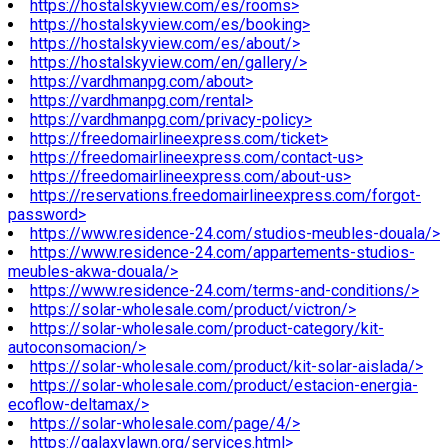
https://hostalskyview.com/es/rooms>
https://hostalskyview.com/es/booking>
https://hostalskyview.com/es/about/>
https://hostalskyview.com/en/gallery/>
https://vardhmanpg.com/about>
https://vardhmanpg.com/rental>
https://vardhmanpg.com/privacy-policy>
https://freedomairlineexpress.com/ticket>
https://freedomairlineexpress.com/contact-us>
https://freedomairlineexpress.com/about-us>
https://reservations.freedomairlineexpress.com/forgot-
password>
https://www.residence-24.com/studios-meubles-douala/>
https://www.residence-24.com/appartements-studios-
meubles-akwa-douala/>
https://www.residence-24.com/terms-and-conditions/>
https://solar-wholesale.com/product/victron/>
https://solar-wholesale.com/product-category/kit-
autoconsomacion/>
https://solar-wholesale.com/product/kit-solar-aislada/>
https://solar-wholesale.com/product/estacion-energia-
ecoflow-deltamax/>
https://solar-wholesale.com/page/4/>
https://galaxylawn.org/services.html>