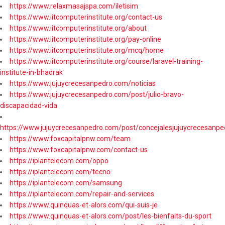
https://www.relaxmasajspa.com/iletisim
https://www.iitcomputerinstitute.org/contact-us
https://www.iitcomputerinstitute.org/about
https://www.iitcomputerinstitute.org/pay-online
https://www.iitcomputerinstitute.org/mcq/home
https://www.iitcomputerinstitute.org/course/laravel-training-
institute-in-bhadrak
https://www.jujuycrecesanpedro.com/noticias
https://www.jujuycrecesanpedro.com/post/julio-bravo-
discapacidad-vida
https://www.jujuycrecesanpedro.com/post/concejalesjujuycrecesanpe
https://www.foxcapitalpnw.com/team
https://www.foxcapitalpnw.com/contact-us
https://iplantelecom.com/oppo
https://iplantelecom.com/tecno
https://iplantelecom.com/samsung
https://iplantelecom.com/repair-and-services
https://www.quinquas-et-alors.com/qui-suis-je
https://www.quinquas-et-alors.com/post/les-bienfaits-du-sport