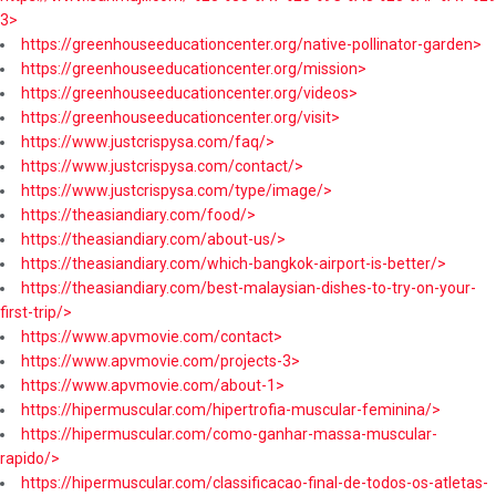
3>
https://greenhouseeducationcenter.org/native-pollinator-garden>
https://greenhouseeducationcenter.org/mission>
https://greenhouseeducationcenter.org/videos>
https://greenhouseeducationcenter.org/visit>
https://www.justcrispysa.com/faq/>
https://www.justcrispysa.com/contact/>
https://www.justcrispysa.com/type/image/>
https://theasiandiary.com/food/>
https://theasiandiary.com/about-us/>
https://theasiandiary.com/which-bangkok-airport-is-better/>
https://theasiandiary.com/best-malaysian-dishes-to-try-on-your-
first-trip/>
https://www.apvmovie.com/contact>
https://www.apvmovie.com/projects-3>
https://www.apvmovie.com/about-1>
https://hipermuscular.com/hipertrofia-muscular-feminina/>
https://hipermuscular.com/como-ganhar-massa-muscular-
rapido/>
https://hipermuscular.com/classificacao-final-de-todos-os-atletas-