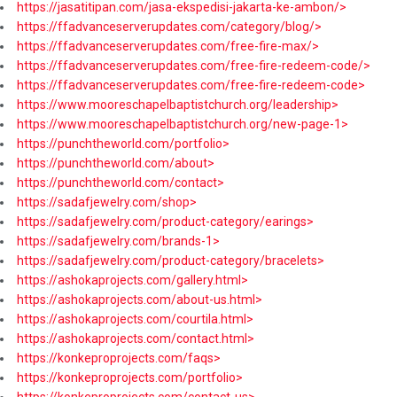
https://jasatitipan.com/jasa-ekspedisi-jakarta-ke-ambon/>
https://ffadvanceserverupdates.com/category/blog/>
https://ffadvanceserverupdates.com/free-fire-max/>
https://ffadvanceserverupdates.com/free-fire-redeem-code/>
https://ffadvanceserverupdates.com/free-fire-redeem-code>
https://www.mooreschapelbaptistchurch.org/leadership>
https://www.mooreschapelbaptistchurch.org/new-page-1>
https://punchtheworld.com/portfolio>
https://punchtheworld.com/about>
https://punchtheworld.com/contact>
https://sadafjewelry.com/shop>
https://sadafjewelry.com/product-category/earings>
https://sadafjewelry.com/brands-1>
https://sadafjewelry.com/product-category/bracelets>
https://ashokaprojects.com/gallery.html>
https://ashokaprojects.com/about-us.html>
https://ashokaprojects.com/courtila.html>
https://ashokaprojects.com/contact.html>
https://konkeproprojects.com/faqs>
https://konkeproprojects.com/portfolio>