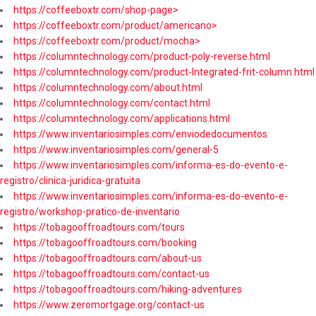
https://coffeeboxtr.com/shop-page>
https://coffeeboxtr.com/product/americano>
https://coffeeboxtr.com/product/mocha>
https://columntechnology.com/product-poly-reverse.html
https://columntechnology.com/product-Integrated-frit-column.html
https://columntechnology.com/about.html
https://columntechnology.com/contact.html
https://columntechnology.com/applications.html
https://www.inventariosimples.com/enviodedocumentos
https://www.inventariosimples.com/general-5
https://www.inventariosimples.com/informa-es-do-evento-e-
registro/clinica-juridica-gratuita
https://www.inventariosimples.com/informa-es-do-evento-e-
registro/workshop-pratico-de-inventario
https://tobagooffroadtours.com/tours
https://tobagooffroadtours.com/booking
https://tobagooffroadtours.com/about-us
https://tobagooffroadtours.com/contact-us
https://tobagooffroadtours.com/hiking-adventures
https://www.zeromortgage.org/contact-us