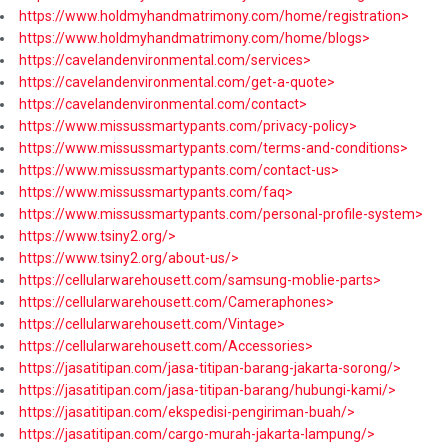
https://www.holdmyhandmatrimony.com/home/registration>
https://www.holdmyhandmatrimony.com/home/blogs>
https://cavelandenvironmental.com/services>
https://cavelandenvironmental.com/get-a-quote>
https://cavelandenvironmental.com/contact>
https://www.missussmartypants.com/privacy-policy>
https://www.missussmartypants.com/terms-and-conditions>
https://www.missussmartypants.com/contact-us>
https://www.missussmartypants.com/faq>
https://www.missussmartypants.com/personal-profile-system>
https://www.tsiny2.org/>
https://www.tsiny2.org/about-us/>
https://cellularwarehousett.com/samsung-moblie-parts>
https://cellularwarehousett.com/Cameraphones>
https://cellularwarehousett.com/Vintage>
https://cellularwarehousett.com/Accessories>
https://jasatitipan.com/jasa-titipan-barang-jakarta-sorong/>
https://jasatitipan.com/jasa-titipan-barang/hubungi-kami/>
https://jasatitipan.com/ekspedisi-pengiriman-buah/>
https://jasatitipan.com/cargo-murah-jakarta-lampung/>