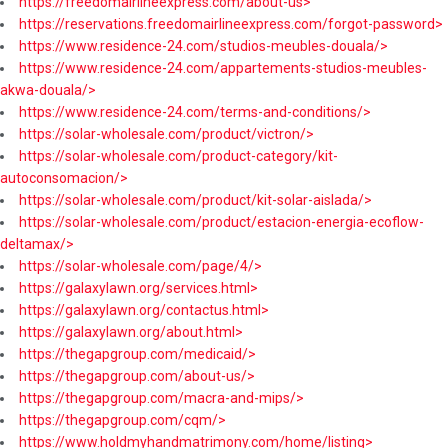
https://freedomairlineexpress.com/about-us>
https://reservations.freedomairlineexpress.com/forgot-password>
https://www.residence-24.com/studios-meubles-douala/>
https://www.residence-24.com/appartements-studios-meubles-
akwa-douala/>
https://www.residence-24.com/terms-and-conditions/>
https://solar-wholesale.com/product/victron/>
https://solar-wholesale.com/product-category/kit-
autoconsomacion/>
https://solar-wholesale.com/product/kit-solar-aislada/>
https://solar-wholesale.com/product/estacion-energia-ecoflow-
deltamax/>
https://solar-wholesale.com/page/4/>
https://galaxylawn.org/services.html>
https://galaxylawn.org/contactus.html>
https://galaxylawn.org/about.html>
https://thegapgroup.com/medicaid/>
https://thegapgroup.com/about-us/>
https://thegapgroup.com/macra-and-mips/>
https://thegapgroup.com/cqm/>
https://www.holdmyhandmatrimony.com/home/listing>