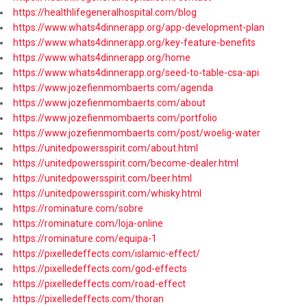
https://healthlifegeneralhospital.com/blog
https://www.whats4dinnerapp.org/app-development-plan
https://www.whats4dinnerapp.org/key-feature-benefits
https://www.whats4dinnerapp.org/home
https://www.whats4dinnerapp.org/seed-to-table-csa-api
https://www.jozefienmombaerts.com/agenda
https://www.jozefienmombaerts.com/about
https://www.jozefienmombaerts.com/portfolio
https://www.jozefienmombaerts.com/post/woelig-water
https://unitedpowersspirit.com/about.html
https://unitedpowersspirit.com/become-dealer.html
https://unitedpowersspirit.com/beer.html
https://unitedpowersspirit.com/whisky.html
https://rominature.com/sobre
https://rominature.com/loja-online
https://rominature.com/equipa-1
https://pixelledeffects.com/islamic-effect/
https://pixelledeffects.com/god-effects
https://pixelledeffects.com/road-effect
https://pixelledeffects.com/thoran