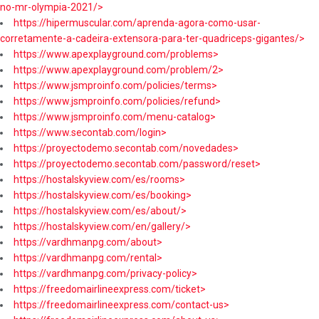
no-mr-olympia-2021/>
https://hipermuscular.com/aprenda-agora-como-usar-
corretamente-a-cadeira-extensora-para-ter-quadriceps-gigantes/>
https://www.apexplayground.com/problems>
https://www.apexplayground.com/problem/2>
https://www.jsmproinfo.com/policies/terms>
https://www.jsmproinfo.com/policies/refund>
https://www.jsmproinfo.com/menu-catalog>
https://www.secontab.com/login>
https://proyectodemo.secontab.com/novedades>
https://proyectodemo.secontab.com/password/reset>
https://hostalskyview.com/es/rooms>
https://hostalskyview.com/es/booking>
https://hostalskyview.com/es/about/>
https://hostalskyview.com/en/gallery/>
https://vardhmanpg.com/about>
https://vardhmanpg.com/rental>
https://vardhmanpg.com/privacy-policy>
https://freedomairlineexpress.com/ticket>
https://freedomairlineexpress.com/contact-us>