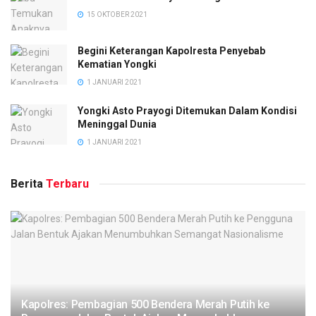
15 OKTOBER 2021
Begini Keterangan Kapolresta Penyebab
Kematian Yongki
1 JANUARI 2021
Yongki Asto Prayogi Ditemukan Dalam Kondisi
Meninggal Dunia
1 JANUARI 2021
Berita
Terbaru
Kapolres: Pembagian 500 Bendera Merah Putih ke