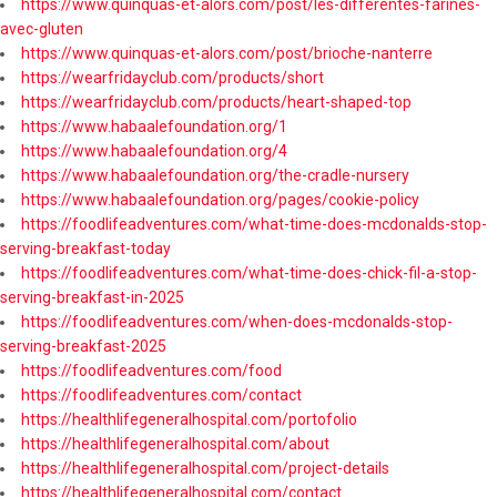
https://www.quinquas-et-alors.com/post/les-differentes-farines-
avec-gluten
https://www.quinquas-et-alors.com/post/brioche-nanterre
https://wearfridayclub.com/products/short
https://wearfridayclub.com/products/heart-shaped-top
https://www.habaalefoundation.org/1
https://www.habaalefoundation.org/4
https://www.habaalefoundation.org/the-cradle-nursery
https://www.habaalefoundation.org/pages/cookie-policy
https://foodlifeadventures.com/what-time-does-mcdonalds-stop-
serving-breakfast-today
https://foodlifeadventures.com/what-time-does-chick-fil-a-stop-
serving-breakfast-in-2025
https://foodlifeadventures.com/when-does-mcdonalds-stop-
serving-breakfast-2025
https://foodlifeadventures.com/food
https://foodlifeadventures.com/contact
https://healthlifegeneralhospital.com/portofolio
https://healthlifegeneralhospital.com/about
https://healthlifegeneralhospital.com/project-details
https://healthlifegeneralhospital.com/contact