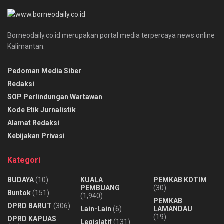
Borneodaily.co.id merupakan portal media terpercaya news online
Kalimantan.
Pedoman Media Siber
Redaksi
SOP Perlindungan Wartawan
Kode Etik Jurnalistik
Alamat Redaksi
Kebijakan Privasi
Kategori
BUDAYA
(10)
KUALA
PEMKAB KOTIM
PEMBUANG
(30)
Buntok
(151)
(1,940)
PEMKAB
DPRD BARUT
(306)
Lain-Lain
(6)
LAMANDAU
(19)
DPRD KAPUAS
Legislatif
(131)