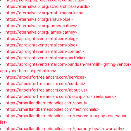
https://konkeproprojects.com/contact-us>
https://eternalvalor.org/scholarships-awards>
https://eternalvalor.org/matt-manoukian>
https://eternalvalor.org/shaun-blue>
https://eternalvalor.org/james-cathey>
https://eternalvalor.org/james-cathey>
https://aprolighteventrental.com/blog>
https://aprolighteventrental.com/blog>
https://aprolighteventrental.com/contact>
https://aprolighteventrental.com/portfolio>
https://aprolighteventrental.com/panduan-memilih-lighting-vendor-
apa-yang-harus-diperhatikan>
https://aitoolsforfreelancers.com/services>
https://aitoolsforfreelancers.com/contact>
https://aitoolsforfreelancers.com/about-us>
https://aitoolsforfreelancers.com/descript-for-freelancers>
https://smartlandbernedoodles.com/about>
https://smartlandbernedoodles.com/testimonials>
https://smartlandbernedoodles.com/reserve-a-puppy-reservation-
list>
https://smartlandbernedoodles.com/guaranty-health-warranty>