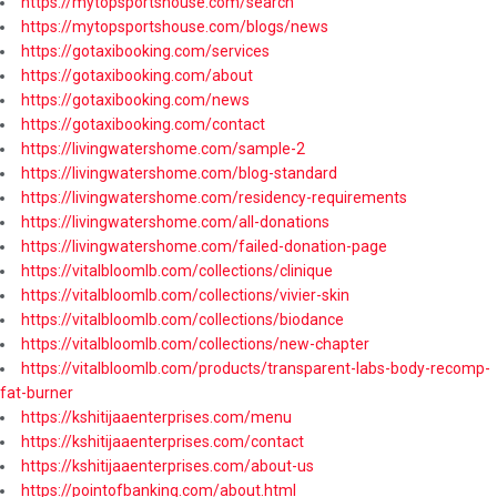
https://mytopsportshouse.com/search
https://mytopsportshouse.com/blogs/news
https://gotaxibooking.com/services
https://gotaxibooking.com/about
https://gotaxibooking.com/news
https://gotaxibooking.com/contact
https://livingwatershome.com/sample-2
https://livingwatershome.com/blog-standard
https://livingwatershome.com/residency-requirements
https://livingwatershome.com/all-donations
https://livingwatershome.com/failed-donation-page
https://vitalbloomlb.com/collections/clinique
https://vitalbloomlb.com/collections/vivier-skin
https://vitalbloomlb.com/collections/biodance
https://vitalbloomlb.com/collections/new-chapter
https://vitalbloomlb.com/products/transparent-labs-body-recomp-
fat-burner
https://kshitijaaenterprises.com/menu
https://kshitijaaenterprises.com/contact
https://kshitijaaenterprises.com/about-us
https://pointofbanking.com/about.html