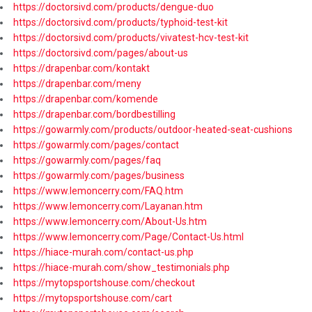
https://doctorsivd.com/products/dengue-duo
https://doctorsivd.com/products/typhoid-test-kit
https://doctorsivd.com/products/vivatest-hcv-test-kit
https://doctorsivd.com/pages/about-us
https://drapenbar.com/kontakt
https://drapenbar.com/meny
https://drapenbar.com/komende
https://drapenbar.com/bordbestilling
https://gowarmly.com/products/outdoor-heated-seat-cushions
https://gowarmly.com/pages/contact
https://gowarmly.com/pages/faq
https://gowarmly.com/pages/business
https://www.lemoncerry.com/FAQ.htm
https://www.lemoncerry.com/Layanan.htm
https://www.lemoncerry.com/About-Us.htm
https://www.lemoncerry.com/Page/Contact-Us.html
https://hiace-murah.com/contact-us.php
https://hiace-murah.com/show_testimonials.php
https://mytopsportshouse.com/checkout
https://mytopsportshouse.com/cart