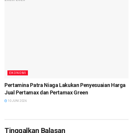
EKONOMI
Pertamina Patra Niaga Lakukan Penyesuaian Harga
Jual Pertamax dan Pertamax Green
10 JUNI 2026
Tinggalkan Balasan