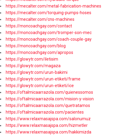
https://mecalter.com/metal-fabrication-machines
https://mecalter.com/torquing-pumps-hoses
https://mecalter.com/cns-machines
https://moncoachgay.com/contact
https://moncoachgay.com/tromper-son-mec
https://moncoachgay.com/coach-couple-gay
https://moncoachgay.com/blog
https://moncoachgay.com/apropos
https://glowytr.com/iletisim
https://glowytr.com/magaza
https://glowytr.com/urun-bakimi
https://glowytr.com/urun-etiketi/frame
https://glowytr.com/urun-etiketi/ice
https://oftalmicaarrazola.com/quienessomos
https://oftalmicaarrazola.com/mision-y-vision
https://oftalmicaarrazola.com/quetratamos
https://oftalmicaarrazola.com/pacientes
https://www.relaxmasajspa.com/salonumuz
https://www.relaxmasajspa.com/hizmetler
https://www.relaxmasajspa.com/hakkimizda