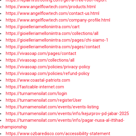
https://repairfirstroofing.com/get-a-free-roof-report
https://www.angelflowtech.com/products.html
https://www.angelflowtech.com/contact-us.html
https://www.angelflowtech.com/company-profile.html
https://gioielleriamelloniintra.com/cart
https://gioielleriamelloniintra.com/collections/all
https://gioielleriamelloniintra.com/pages/chi-siamo-1
https://gioielleriamelloniintra.com/pages/contact
https://vivasoap.com/pages/contact
https://vivasoap.com/collections/all
https://vivasoap.com/policies/privacy-policy
https://vivasoap.com/policies/refund-policy
https://www.coastal-patriots.com
https://fastcable-internet.com
https://turnamensilat.com/login
https://turnamensilat.com/registerUser
https://turnamensilat.com/events/events-listing
https://turnamensilat.com/events/info/kejurprov-pd-jabar-2025
https://turnamensilat.com/events/info/pagar-nusa-al-ittihad-
championship
https://www.ozbaredisco.com/accessibility-statement