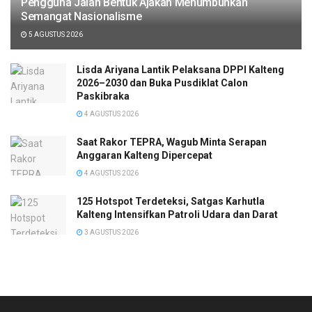
Pengguna Jalan Bentuk Ajakan Menumbuhkan
Semangat Nasionalisme
5 AGUSTUS 2026
Lisda Ariyana Lantik Pelaksana DPPI Kalteng
2026–2030 dan Buka Pusdiklat Calon
Paskibraka
4 AGUSTUS 2026
Saat Rakor TEPRA, Wagub Minta Serapan
Anggaran Kalteng Dipercepat
4 AGUSTUS 2026
125 Hotspot Terdeteksi, Satgas Karhutla
Kalteng Intensifkan Patroli Udara dan Darat
3 AGUSTUS 2026