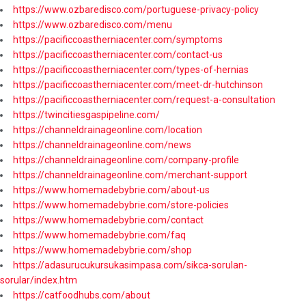
https://www.ozbaredisco.com/portuguese-privacy-policy
https://www.ozbaredisco.com/menu
https://pacificcoastherniacenter.com/symptoms
https://pacificcoastherniacenter.com/contact-us
https://pacificcoastherniacenter.com/types-of-hernias
https://pacificcoastherniacenter.com/meet-dr-hutchinson
https://pacificcoastherniacenter.com/request-a-consultation
https://twincitiesgaspipeline.com/
https://channeldrainageonline.com/location
https://channeldrainageonline.com/news
https://channeldrainageonline.com/company-profile
https://channeldrainageonline.com/merchant-support
https://www.homemadebybrie.com/about-us
https://www.homemadebybrie.com/store-policies
https://www.homemadebybrie.com/contact
https://www.homemadebybrie.com/faq
https://www.homemadebybrie.com/shop
https://adasurucukursukasimpasa.com/sikca-sorulan-
sorular/index.htm
https://catfoodhubs.com/about