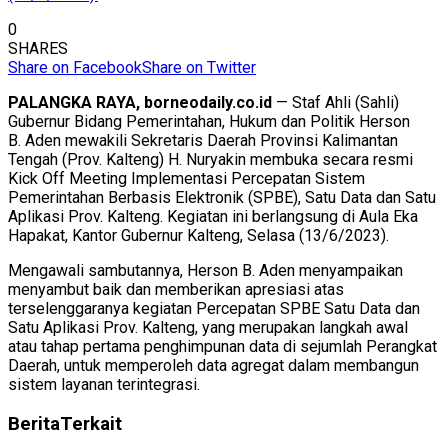
0
SHARES
Share on Facebook
Share on Twitter
PALANGKA RAYA, borneodaily.co.id
— Staf Ahli (Sahli)
Gubernur Bidang Pemerintahan, Hukum dan Politik Herson
B. Aden mewakili Sekretaris Daerah Provinsi Kalimantan
Tengah (Prov. Kalteng) H. Nuryakin membuka secara resmi
Kick Off Meeting Implementasi Percepatan Sistem
Pemerintahan Berbasis Elektronik (SPBE), Satu Data dan Satu
Aplikasi Prov. Kalteng. Kegiatan ini berlangsung di Aula Eka
Hapakat, Kantor Gubernur Kalteng, Selasa (13/6/2023).
Mengawali sambutannya, Herson B. Aden menyampaikan
menyambut baik dan memberikan apresiasi atas
terselenggaranya kegiatan Percepatan SPBE Satu Data dan
Satu Aplikasi Prov. Kalteng, yang merupakan langkah awal
atau tahap pertama penghimpunan data di sejumlah Perangkat
Daerah, untuk memperoleh data agregat dalam membangun
sistem layanan terintegrasi.
Berita
Terkait