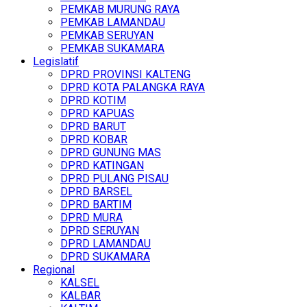
PEMKAB MURUNG RAYA
PEMKAB LAMANDAU
PEMKAB SERUYAN
PEMKAB SUKAMARA
Legislatif
DPRD PROVINSI KALTENG
DPRD KOTA PALANGKA RAYA
DPRD KOTIM
DPRD KAPUAS
DPRD BARUT
DPRD KOBAR
DPRD GUNUNG MAS
DPRD KATINGAN
DPRD PULANG PISAU
DPRD BARSEL
DPRD BARTIM
DPRD MURA
DPRD SERUYAN
DPRD LAMANDAU
DPRD SUKAMARA
Regional
KALSEL
KALBAR