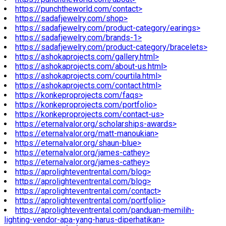
https://punchtheworld.com/contact>
https://sadafjewelry.com/shop>
https://sadafjewelry.com/product-category/earings>
https://sadafjewelry.com/brands-1>
https://sadafjewelry.com/product-category/bracelets>
https://ashokaprojects.com/gallery.html>
https://ashokaprojects.com/about-us.html>
https://ashokaprojects.com/courtila.html>
https://ashokaprojects.com/contact.html>
https://konkeproprojects.com/faqs>
https://konkeproprojects.com/portfolio>
https://konkeproprojects.com/contact-us>
https://eternalvalor.org/scholarships-awards>
https://eternalvalor.org/matt-manoukian>
https://eternalvalor.org/shaun-blue>
https://eternalvalor.org/james-cathey>
https://eternalvalor.org/james-cathey>
https://aprolighteventrental.com/blog>
https://aprolighteventrental.com/blog>
https://aprolighteventrental.com/contact>
https://aprolighteventrental.com/portfolio>
https://aprolighteventrental.com/panduan-memilih-
lighting-vendor-apa-yang-harus-diperhatikan>