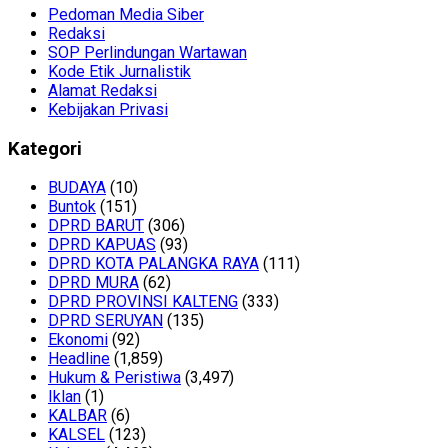
Pedoman Media Siber
Redaksi
SOP Perlindungan Wartawan
Kode Etik Jurnalistik
Alamat Redaksi
Kebijakan Privasi
Kategori
BUDAYA
(10)
Buntok
(151)
DPRD BARUT
(306)
DPRD KAPUAS
(93)
DPRD KOTA PALANGKA RAYA
(111)
DPRD MURA
(62)
DPRD PROVINSI KALTENG
(333)
DPRD SERUYAN
(135)
Ekonomi
(92)
Headline
(1,859)
Hukum & Peristiwa
(3,497)
Iklan
(1)
KALBAR
(6)
KALSEL
(123)