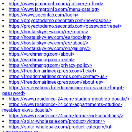
https://www.jsmproinfo.com/policies/refund>
https://www.jsmproinfo.com/menu-catalog>
https://www.secontab.com/login>
https://proyectodemo.secontab.com/novedades>
https://proyectodemo.secontab.com/password/reset>
https://hostalskyview.com/es/rooms>
https://hostalskyview.com/es/booking>
https://hostalskyview.com/es/about/>
https://hostalskyview.com/en/gallery/>
https://vardhmanpg.com/about>
https://vardhmanpg.com/rental>
https://vardhmanpg.com/privacy-policy>
https://freedomairlineexpress.com/ticket>
https://freedomairlineexpress.com/contact-us>
https://freedomairlineexpress.com/about-us>
https://reservations.freedomairlineexpress.com/forgot-
password>
https://www.residence-24.com/studios-meubles-douala/>
https://www.residence-24.com/appartements-studios-
meubles-akwa-douala/>
https://www.residence-24.com/terms-and-conditions/>
https://solar-wholesale.com/product/victron/>
https://solar-wholesale.com/product-category/kit-