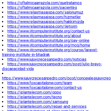
https://oftalmicaarrazola.com/quetratamos
https://oftalmicaarrazola.com/pacientes
https://www.relaxmasajspa.com/salonumuz
https://www.relaxmasajspa.com/hizmetler
https://www.relaxmasajspa.com/hakkimizda
https://www.relaxmasajspa.com/iletisim
https://www.iitcomputerinstitute.org/contact-us
https://www.iitcomputerinstitute.org/about
https://www.iitcomputerinstitute.org/pay-online
https://www.iitcomputerinstitute.org/mcq/home
https://www.iitcomputerinstitute.org/course/laravel-
training-institute-in-bhadrak
https://www.jujuycrecesanpedro.com/noticias
https://www.jujuycrecesanpedro.com/post/julio-bravo-
discapacidad-vida
https://www.jujuycrecesanpedro.com/post/concejalesjujuycre
https://www.foxcapitalpnw.com/team
https://www.foxcapitalpnw.com/contact-us
https://iplantelecom.com/oppo
https://iplantelecom.com/tecno
https://iplantelecom.com/samsung
https://iplantelecom.com/repair-and-services