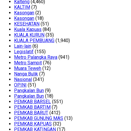
Kalteng
(4,460)
KALTIM
(7)
Kasongan
(2)
Kasongan
(18)
KESEHATAN
(51)
Kuala Kapuas
(84)
KUALA KURUN
(35)
KUALA PEMBUANG
(1,940)
Lain-lain
(6)
Legislatif
(155)
Metro Palangka Raya
(941)
Metro Sampit
(76)
Muara Teweh
(12)
Nanga Bulik
(7)
Nasional
(341)
OPINI
(51)
Pangkalan Bun
(9)
Pangkalan Bun
(18)
PEMKAB BARSEL
(551)
PEMKAB BARTIM
(7)
PEMKAB BARUT
(412)
PEMKAB GUNUNG MAS
(13)
PEMKAB KAPUAS
(32)
PEMKAB KATINGAN
(17)