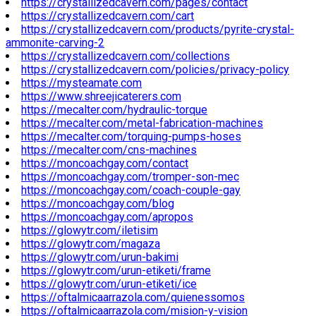
https://crystallizedcavern.com/pages/contact
https://crystallizedcavern.com/cart
https://crystallizedcavern.com/products/pyrite-crystal-
ammonite-carving-2
https://crystallizedcavern.com/collections
https://crystallizedcavern.com/policies/privacy-policy
https://mysteamate.com
https://www.shreejicaterers.com
https://mecalter.com/hydraulic-torque
https://mecalter.com/metal-fabrication-machines
https://mecalter.com/torquing-pumps-hoses
https://mecalter.com/cns-machines
https://moncoachgay.com/contact
https://moncoachgay.com/tromper-son-mec
https://moncoachgay.com/coach-couple-gay
https://moncoachgay.com/blog
https://moncoachgay.com/apropos
https://glowytr.com/iletisim
https://glowytr.com/magaza
https://glowytr.com/urun-bakimi
https://glowytr.com/urun-etiketi/frame
https://glowytr.com/urun-etiketi/ice
https://oftalmicaarrazola.com/quienessomos
https://oftalmicaarrazola.com/mision-y-vision