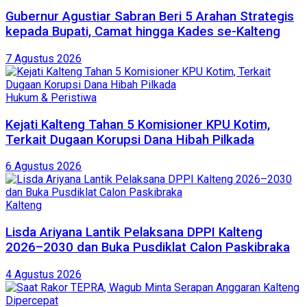
Gubernur Agustiar Sabran Beri 5 Arahan Strategis
kepada Bupati, Camat hingga Kades se-Kalteng
7 Agustus 2026
Hukum & Peristiwa
Kejati Kalteng Tahan 5 Komisioner KPU Kotim,
Terkait Dugaan Korupsi Dana Hibah Pilkada
6 Agustus 2026
Kalteng
Lisda Ariyana Lantik Pelaksana DPPI Kalteng
2026–2030 dan Buka Pusdiklat Calon Paskibraka
4 Agustus 2026