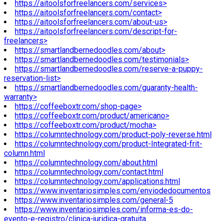
https://aitoolsforfreelancers.com/services>
https://aitoolsforfreelancers.com/contact>
https://aitoolsforfreelancers.com/about-us>
https://aitoolsforfreelancers.com/descript-for-
freelancers>
https://smartlandbernedoodles.com/about>
https://smartlandbernedoodles.com/testimonials>
https://smartlandbernedoodles.com/reserve-a-puppy-
reservation-list>
https://smartlandbernedoodles.com/guaranty-health-
warranty>
https://coffeeboxtr.com/shop-page>
https://coffeeboxtr.com/product/americano>
https://coffeeboxtr.com/product/mocha>
https://columntechnology.com/product-poly-reverse.html
https://columntechnology.com/product-Integrated-frit-
column.html
https://columntechnology.com/about.html
https://columntechnology.com/contact.html
https://columntechnology.com/applications.html
https://www.inventariosimples.com/enviodedocumentos
https://www.inventariosimples.com/general-5
https://www.inventariosimples.com/informa-es-do-
evento-e-registro/clinica-juridica-gratuita