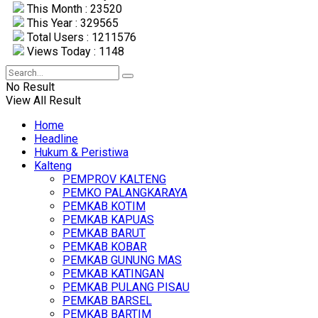
This Month : 23520
This Year : 329565
Total Users : 1211576
Views Today : 1148
No Result
View All Result
Home
Headline
Hukum & Peristiwa
Kalteng
PEMPROV KALTENG
PEMKO PALANGKARAYA
PEMKAB KOTIM
PEMKAB KAPUAS
PEMKAB BARUT
PEMKAB KOBAR
PEMKAB GUNUNG MAS
PEMKAB KATINGAN
PEMKAB PULANG PISAU
PEMKAB BARSEL
PEMKAB BARTIM