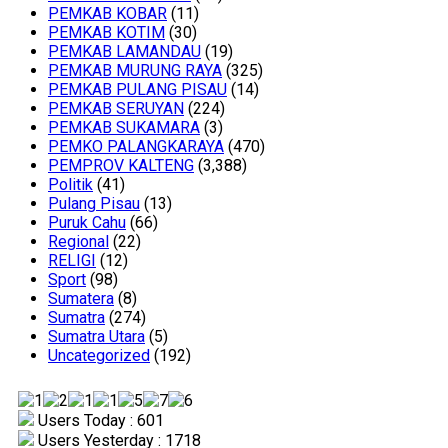
PEMKAB KOBAR
(11)
PEMKAB KOTIM
(30)
PEMKAB LAMANDAU
(19)
PEMKAB MURUNG RAYA
(325)
PEMKAB PULANG PISAU
(14)
PEMKAB SERUYAN
(224)
PEMKAB SUKAMARA
(3)
PEMKO PALANGKARAYA
(470)
PEMPROV KALTENG
(3,388)
Politik
(41)
Pulang Pisau
(13)
Puruk Cahu
(66)
Regional
(22)
RELIGI
(12)
Sport
(98)
Sumatera
(8)
Sumatra
(274)
Sumatra Utara
(5)
Uncategorized
(192)
Users Today : 601
Users Yesterday : 1718