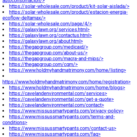
autoconsomacion/>
https://solar-wholesale.com/product/kit-solar-aislada/>
https://solar-wholesale.com/product/estacion-energia-
ecoflow-deltamax/>
https://solar-wholesale.com/page/4/>
https://galaxylawn.org/services.html>
https://galaxylawn.org/contactus.html>
https://galaxylawn.org/about.html>
https://thegapgroup.com/medicaid/>
https://thegapgroup.com/about-us/>
https://thegapgroup.com/macra-and-mips/>
https://thegapgroup.com/cqm/>
https://www.holdmyhandmatrimony.com/home/listing>
https://www.holdmyhandmatrimony.com/home/registration>
https://www.holdmyhandmatrimony.com/home/blogs>
https://cavelandenvironmental.com/services>
https://cavelandenvironmental.com/get-a-quote>
https://cavelandenvironmental.com/contact>
https://www.missussmartypants.com/privacy-policy>
https://www.missussmartypants.com/terms-and-
conditions>
https://www.missussmartypants.com/contact-us>
https://www.missussmartypants.com/faq>