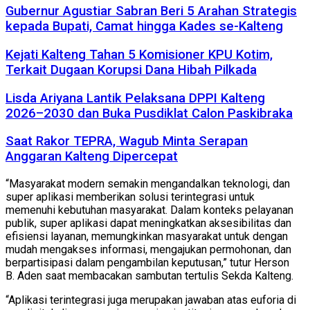
Gubernur Agustiar Sabran Beri 5 Arahan Strategis
kepada Bupati, Camat hingga Kades se-Kalteng
Kejati Kalteng Tahan 5 Komisioner KPU Kotim,
Terkait Dugaan Korupsi Dana Hibah Pilkada
Lisda Ariyana Lantik Pelaksana DPPI Kalteng
2026–2030 dan Buka Pusdiklat Calon Paskibraka
Saat Rakor TEPRA, Wagub Minta Serapan
Anggaran Kalteng Dipercepat
“Masyarakat modern semakin mengandalkan teknologi, dan
super aplikasi memberikan solusi terintegrasi untuk
memenuhi kebutuhan masyarakat. Dalam konteks pelayanan
publik, super aplikasi dapat meningkatkan aksesibilitas dan
efisiensi layanan, memungkinkan masyarakat untuk dengan
mudah mengakses informasi, mengajukan permohonan, dan
berpartisipasi dalam pengambilan keputusan,” tutur Herson
B. Aden saat membacakan sambutan tertulis Sekda Kalteng.
“Aplikasi terintegrasi juga merupakan jawaban atas euforia di