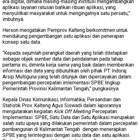
era digital, dimana masing-masing institusi mengambangkan
aplikasi layanan ratusan bahkan ribuan aplikasi, yang
menyulitkan masyarakat untuk mengingatnya satu persatu,”
imbuhnya.
Herson mengatakan Pemprov Kalteng berkomitmen untuk
mendukung pengembangan satu aplikasi dan penerapan
konsep satu data.
“Kepada sejumlah perangkat daerah yang telah ditetapkan
sebagai objek sumber data dan pendalaman pada tahap
pertama ini, diminta kerja sama yang baik dalam memberikan
informasi dan data yang dibutuhkan oleh pihak PT. Indoraj
Arsip Multiguna yang telah ditunjuk dan dipercayakan dalam
pengembangan percepatan imlementasi SPBE lingkup
Pemerintah Provinsi Kalimantan Tengah,” pungkasnya.
Kepala Dinas Komunikasi, Informatika, Persandian dan
Statistik Prov. Kalteng Agus Siswadi dalam laporannya
mengutarakan kegiatan
Kick Off Meeting
Percepatan
Implementasi SPBE, Satu Data dan Satu Aplikasi merupakan
salah satu upaya yang dilakukan pemerintah dalam percepatan
pembangunan di Kalimantan Tengah dengan menerapkan
SPBE yang terintegrasi dengan satu data dan satu aplikasi.