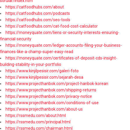
sorular/index.htm
https://catfoodhubs.com/about
https://catfoodhubs.com/podcasts
https://catfoodhubs.com/seo-tools
https://catfoodhubs.com/cat-food-cost-calculator
https://moneyquate.com/liens-or-security-interests-ensuring-
financial-security
https://moneyquate.com/ledger-accounts-filing-your-business-
finances-like-a-champ-super-easy-read
https://moneyquate.com/certificates-of-deposit-cds-insight-
building-stability-in-your-portfolio
https://www.kinjilpesisir.com/galeri-foto
https://www.kinjilpesisir.com/sejarah-desa
https://www.projecthanbok.com/project-hanbok-korean
https://www.projecthanbok.com/shipping-returns
https://www.projecthanbok.com/privacy-notice
https://www.projecthanbok.com/conditions-of-use
https://www.projecthanbok.com/about-us
https://rssmedu.com/about.html
https://rssmedu.com/principal.html
https://rssmedu.com/chairman.html