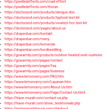
https://pixelledeffects.com/road-effect
https://pixelledeffects.com/thoran
https://doctorsivd.com/products/dengue-duo
https://doctorsivd.com/products/typhoid-test-kit
https://doctorsivd.com/products/vivatest-hcv-test-kit
https://doctorsivd.com/pages/about-us
https://drapenbar.com/kontakt
https://drapenbar.com/meny
https://drapenbar.com/komende
https://drapenbar.com/bordbestilling
https://gowarmly.com/products/outdoor-heated-seat-cushions
https://gowarmly.com/pages/contact
https://gowarmly.com/pages/faq
https://gowarmly.com/pages/business
https://www.lemoncerry.com/FAQ.htm
https://www.lemoncerry.com/Layanan.htm
https://www.lemoncerry.com/About-Us.htm
https://www.lemoncerry.com/Page/Contact-Us.html
https://hiace-murah.com/contact-us.php
https://hiace-murah.com/show_testimonials.php
https://mytopsportshouse.com/checkout