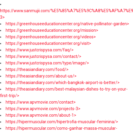
https://www.sanmujii.com/%E5%85%A7%E5%9C%A8%E5%AF%A7%
3>
https://greenhouseeducationcenter.org/native-pollinator-garden>
https://greenhouseeducationcenter.org/mission>
https://greenhouseeducationcenter.org/videos>
https://greenhouseeducationcenter.org/visit>
https://www.justcrispysa.com/faq/>
https://www.justcrispysa.com/contact/>
https://www.justcrispysa.com/type/image/>
https://theasiandiary.com/food/>
https://theasiandiary.com/about-us/>
https://theasiandiary.com/which-bangkok-airport-is-better/>
https://theasiandiary.com/best-malaysian-dishes-to-try-on-your-
first-trip/>
https://www.apvmovie.com/contact>
https://www.apvmovie.com/projects-3>
https://www.apvmovie.com/about-1>
https://hipermuscular.com/hipertrofia-muscular-feminina/>
https://hipermuscular.com/como-ganhar-massa-muscular-