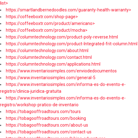
list>
https://smartlandbernedoodles.com/guaranty-health-warranty>
https://coffeeboxtr.com/shop-page>
https://coffeeboxtr.com/product/americano>
https://coffeeboxtr.com/product/mocha>
https://columntechnology.com/product-poly-reverse.html
https://columntechnology.com/product-Integrated-frit-column.html
https://columntechnology.com/about.html
https://columntechnology.com/contact.html
https://columntechnology.com/applications.html
https://www.inventariosimples.com/enviodedocumentos
https://www.inventariosimples.com/general-5
https://www.inventariosimples.com/informa-es-do-evento-e-
registro/clinica-juridica-gratuita
https://www.inventariosimples.com/informa-es-do-evento-e-
registro/workshop-pratico-de-inventario
https://tobagooffroadtours.com/tours
https://tobagooffroadtours.com/booking
https://tobagooffroadtours.com/about-us
https://tobagooffroadtours.com/contact-us