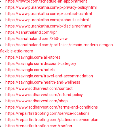
https://mwtbi.com/schedule-an-appointment
https://www.purankatha.com/p/privacy-policy.html
https://www.purankatha.com/p/contact-us.html
https://www.purankatha.com/p/about-us.html
https://www.purankatha.com/p/disclaimer.html
https://sanathaland.com/kpr
https://sanathaland.com/360-view
https://sanathaland.com/portfolios/desain-modern-dengan-
flexible-attic-room
https://savinglo.com/all-stores
https://savinglo.com/discount-category
https://savinglo.com/hotels
https://savinglo.com/travel-and-accommodation
https://savinglo.com/health-and-wellness
https://www.sodharvest.com/contact
https://www.sodharvest.com/refund-policy
https://www.sodharvest.com/shop
https://www.sodharvest.com/terms-and-conditions
https://repairfirstroofing.com/service-locations
https://repairfirstroofing.com/platinum-service-plan
https://repairfirstroofing.com/roofing