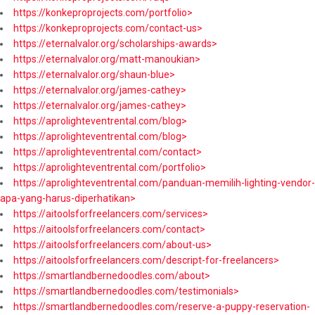
https://konkeproprojects.com/portfolio>
https://konkeproprojects.com/contact-us>
https://eternalvalor.org/scholarships-awards>
https://eternalvalor.org/matt-manoukian>
https://eternalvalor.org/shaun-blue>
https://eternalvalor.org/james-cathey>
https://eternalvalor.org/james-cathey>
https://aprolighteventrental.com/blog>
https://aprolighteventrental.com/blog>
https://aprolighteventrental.com/contact>
https://aprolighteventrental.com/portfolio>
https://aprolighteventrental.com/panduan-memilih-lighting-vendor-
apa-yang-harus-diperhatikan>
https://aitoolsforfreelancers.com/services>
https://aitoolsforfreelancers.com/contact>
https://aitoolsforfreelancers.com/about-us>
https://aitoolsforfreelancers.com/descript-for-freelancers>
https://smartlandbernedoodles.com/about>
https://smartlandbernedoodles.com/testimonials>
https://smartlandbernedoodles.com/reserve-a-puppy-reservation-