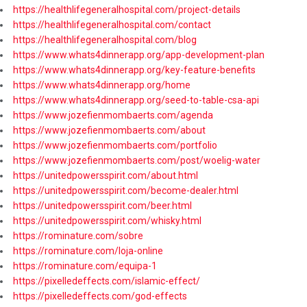
https://healthlifegeneralhospital.com/project-details
https://healthlifegeneralhospital.com/contact
https://healthlifegeneralhospital.com/blog
https://www.whats4dinnerapp.org/app-development-plan
https://www.whats4dinnerapp.org/key-feature-benefits
https://www.whats4dinnerapp.org/home
https://www.whats4dinnerapp.org/seed-to-table-csa-api
https://www.jozefienmombaerts.com/agenda
https://www.jozefienmombaerts.com/about
https://www.jozefienmombaerts.com/portfolio
https://www.jozefienmombaerts.com/post/woelig-water
https://unitedpowersspirit.com/about.html
https://unitedpowersspirit.com/become-dealer.html
https://unitedpowersspirit.com/beer.html
https://unitedpowersspirit.com/whisky.html
https://rominature.com/sobre
https://rominature.com/loja-online
https://rominature.com/equipa-1
https://pixelledeffects.com/islamic-effect/
https://pixelledeffects.com/god-effects