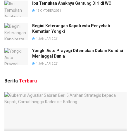
Ibu Temukan Anaknya Gantung Diri di WC
15 OKTOBER 2021
Begini Keterangan Kapolresta Penyebab
Kematian Yongki
1 JANUARI 2021
Yongki Asto Prayogi Ditemukan Dalam Kondisi
Meninggal Dunia
1 JANUARI 2021
Berita
Terbaru