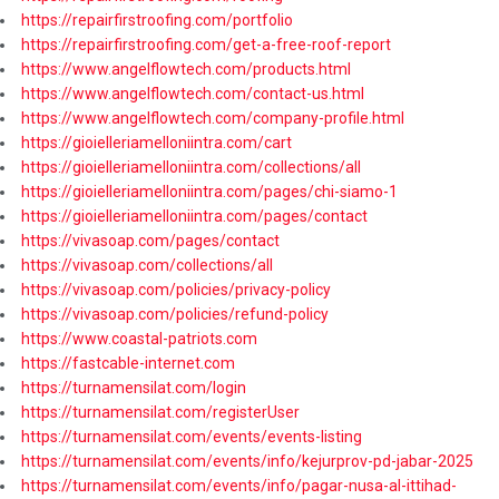
https://repairfirstroofing.com/portfolio
https://repairfirstroofing.com/get-a-free-roof-report
https://www.angelflowtech.com/products.html
https://www.angelflowtech.com/contact-us.html
https://www.angelflowtech.com/company-profile.html
https://gioielleriamelloniintra.com/cart
https://gioielleriamelloniintra.com/collections/all
https://gioielleriamelloniintra.com/pages/chi-siamo-1
https://gioielleriamelloniintra.com/pages/contact
https://vivasoap.com/pages/contact
https://vivasoap.com/collections/all
https://vivasoap.com/policies/privacy-policy
https://vivasoap.com/policies/refund-policy
https://www.coastal-patriots.com
https://fastcable-internet.com
https://turnamensilat.com/login
https://turnamensilat.com/registerUser
https://turnamensilat.com/events/events-listing
https://turnamensilat.com/events/info/kejurprov-pd-jabar-2025
https://turnamensilat.com/events/info/pagar-nusa-al-ittihad-