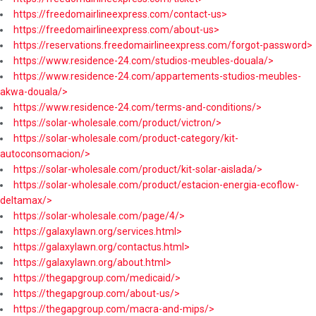
https://freedomairlineexpress.com/contact-us>
https://freedomairlineexpress.com/about-us>
https://reservations.freedomairlineexpress.com/forgot-password>
https://www.residence-24.com/studios-meubles-douala/>
https://www.residence-24.com/appartements-studios-meubles-
akwa-douala/>
https://www.residence-24.com/terms-and-conditions/>
https://solar-wholesale.com/product/victron/>
https://solar-wholesale.com/product-category/kit-
autoconsomacion/>
https://solar-wholesale.com/product/kit-solar-aislada/>
https://solar-wholesale.com/product/estacion-energia-ecoflow-
deltamax/>
https://solar-wholesale.com/page/4/>
https://galaxylawn.org/services.html>
https://galaxylawn.org/contactus.html>
https://galaxylawn.org/about.html>
https://thegapgroup.com/medicaid/>
https://thegapgroup.com/about-us/>
https://thegapgroup.com/macra-and-mips/>