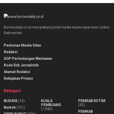
Borneodaily.co.id merupakan portal media terpercaya news online
Kalimantan.
Pedoman Media Siber
Redaksi
SOP Perlindungan Wartawan
Kode Etik Jurnalistik
Alamat Redaksi
Kebijakan Privasi
Kategori
BUDAYA
(10)
KUALA
PEMKAB KOTIM
PEMBUANG
(30)
Buntok
(151)
(1,940)
PEMKAB
DPRD BARUT
(306)