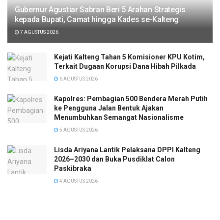
Gubernur Agustiar Sabran Beri 5 Arahan Strategis
kepada Bupati, Camat hingga Kades se-Kalteng
7 AGUSTUS 2026
Kejati Kalteng Tahan 5 Komisioner KPU Kotim,
Terkait Dugaan Korupsi Dana Hibah Pilkada
6 AGUSTUS 2026
Kapolres: Pembagian 500 Bendera Merah Putih
ke Pengguna Jalan Bentuk Ajakan
Menumbuhkan Semangat Nasionalisme
5 AGUSTUS 2026
Lisda Ariyana Lantik Pelaksana DPPI Kalteng
2026–2030 dan Buka Pusdiklat Calon
Paskibraka
4 AGUSTUS 2026