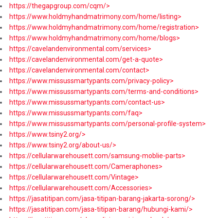
https://thegapgroup.com/cqm/>
https://www.holdmyhandmatrimony.com/home/listing>
https://www.holdmyhandmatrimony.com/home/registration>
https://www.holdmyhandmatrimony.com/home/blogs>
https://cavelandenvironmental.com/services>
https://cavelandenvironmental.com/get-a-quote>
https://cavelandenvironmental.com/contact>
https://www.missussmartypants.com/privacy-policy>
https://www.missussmartypants.com/terms-and-conditions>
https://www.missussmartypants.com/contact-us>
https://www.missussmartypants.com/faq>
https://www.missussmartypants.com/personal-profile-system>
https://www.tsiny2.org/>
https://www.tsiny2.org/about-us/>
https://cellularwarehousett.com/samsung-moblie-parts>
https://cellularwarehousett.com/Cameraphones>
https://cellularwarehousett.com/Vintage>
https://cellularwarehousett.com/Accessories>
https://jasatitipan.com/jasa-titipan-barang-jakarta-sorong/>
https://jasatitipan.com/jasa-titipan-barang/hubungi-kami/>