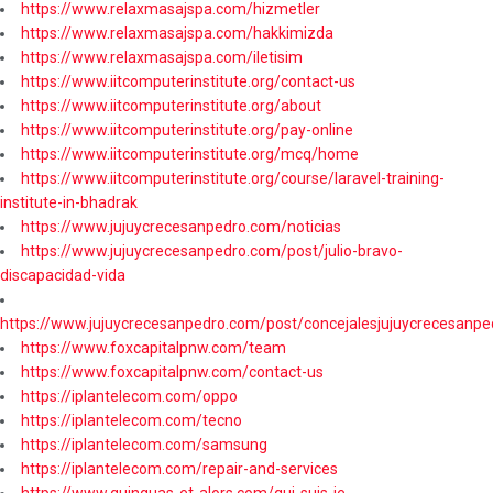
https://www.relaxmasajspa.com/hizmetler
https://www.relaxmasajspa.com/hakkimizda
https://www.relaxmasajspa.com/iletisim
https://www.iitcomputerinstitute.org/contact-us
https://www.iitcomputerinstitute.org/about
https://www.iitcomputerinstitute.org/pay-online
https://www.iitcomputerinstitute.org/mcq/home
https://www.iitcomputerinstitute.org/course/laravel-training-
institute-in-bhadrak
https://www.jujuycrecesanpedro.com/noticias
https://www.jujuycrecesanpedro.com/post/julio-bravo-
discapacidad-vida
https://www.jujuycrecesanpedro.com/post/concejalesjujuycrecesanpe
https://www.foxcapitalpnw.com/team
https://www.foxcapitalpnw.com/contact-us
https://iplantelecom.com/oppo
https://iplantelecom.com/tecno
https://iplantelecom.com/samsung
https://iplantelecom.com/repair-and-services
https://www.quinquas-et-alors.com/qui-suis-je