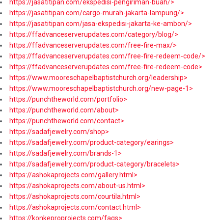
https://jasatitipan.com/ekspedisi-pengiriman-buah/>
https://jasatitipan.com/cargo-murah-jakarta-lampung/>
https://jasatitipan.com/jasa-ekspedisi-jakarta-ke-ambon/>
https://ffadvanceserverupdates.com/category/blog/>
https://ffadvanceserverupdates.com/free-fire-max/>
https://ffadvanceserverupdates.com/free-fire-redeem-code/>
https://ffadvanceserverupdates.com/free-fire-redeem-code>
https://www.mooreschapelbaptistchurch.org/leadership>
https://www.mooreschapelbaptistchurch.org/new-page-1>
https://punchtheworld.com/portfolio>
https://punchtheworld.com/about>
https://punchtheworld.com/contact>
https://sadafjewelry.com/shop>
https://sadafjewelry.com/product-category/earings>
https://sadafjewelry.com/brands-1>
https://sadafjewelry.com/product-category/bracelets>
https://ashokaprojects.com/gallery.html>
https://ashokaprojects.com/about-us.html>
https://ashokaprojects.com/courtila.html>
https://ashokaprojects.com/contact.html>
https://konkeproprojects.com/faqs>