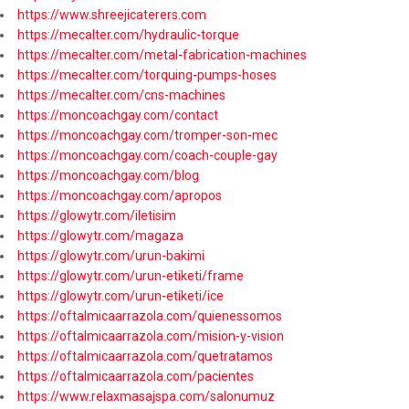
https://www.shreejicaterers.com
https://mecalter.com/hydraulic-torque
https://mecalter.com/metal-fabrication-machines
https://mecalter.com/torquing-pumps-hoses
https://mecalter.com/cns-machines
https://moncoachgay.com/contact
https://moncoachgay.com/tromper-son-mec
https://moncoachgay.com/coach-couple-gay
https://moncoachgay.com/blog
https://moncoachgay.com/apropos
https://glowytr.com/iletisim
https://glowytr.com/magaza
https://glowytr.com/urun-bakimi
https://glowytr.com/urun-etiketi/frame
https://glowytr.com/urun-etiketi/ice
https://oftalmicaarrazola.com/quienessomos
https://oftalmicaarrazola.com/mision-y-vision
https://oftalmicaarrazola.com/quetratamos
https://oftalmicaarrazola.com/pacientes
https://www.relaxmasajspa.com/salonumuz