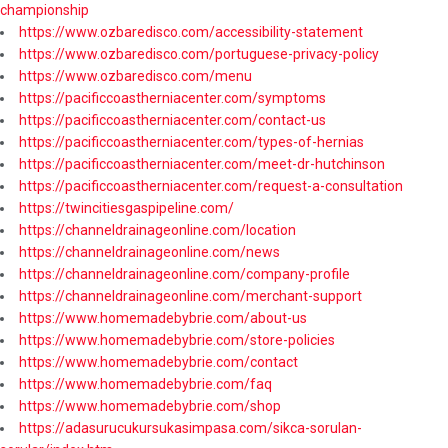
championship
https://www.ozbaredisco.com/accessibility-statement
https://www.ozbaredisco.com/portuguese-privacy-policy
https://www.ozbaredisco.com/menu
https://pacificcoastherniacenter.com/symptoms
https://pacificcoastherniacenter.com/contact-us
https://pacificcoastherniacenter.com/types-of-hernias
https://pacificcoastherniacenter.com/meet-dr-hutchinson
https://pacificcoastherniacenter.com/request-a-consultation
https://twincitiesgaspipeline.com/
https://channeldrainageonline.com/location
https://channeldrainageonline.com/news
https://channeldrainageonline.com/company-profile
https://channeldrainageonline.com/merchant-support
https://www.homemadebybrie.com/about-us
https://www.homemadebybrie.com/store-policies
https://www.homemadebybrie.com/contact
https://www.homemadebybrie.com/faq
https://www.homemadebybrie.com/shop
https://adasurucukursukasimpasa.com/sikca-sorulan-