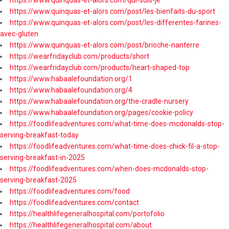
https://www.quinquas-et-alors.com/post/les-bienfaits-du-sport
https://www.quinquas-et-alors.com/post/les-differentes-farines-
avec-gluten
https://www.quinquas-et-alors.com/post/brioche-nanterre
https://wearfridayclub.com/products/short
https://wearfridayclub.com/products/heart-shaped-top
https://www.habaalefoundation.org/1
https://www.habaalefoundation.org/4
https://www.habaalefoundation.org/the-cradle-nursery
https://www.habaalefoundation.org/pages/cookie-policy
https://foodlifeadventures.com/what-time-does-mcdonalds-stop-
serving-breakfast-today
https://foodlifeadventures.com/what-time-does-chick-fil-a-stop-
serving-breakfast-in-2025
https://foodlifeadventures.com/when-does-mcdonalds-stop-
serving-breakfast-2025
https://foodlifeadventures.com/food
https://foodlifeadventures.com/contact
https://healthlifegeneralhospital.com/portofolio
https://healthlifegeneralhospital.com/about