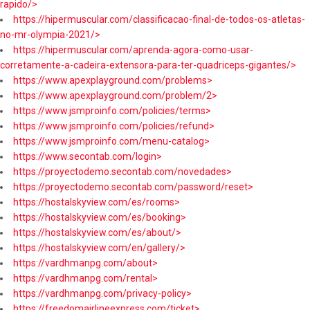
rapido/>
https://hipermuscular.com/classificacao-final-de-todos-os-atletas-
no-mr-olympia-2021/>
https://hipermuscular.com/aprenda-agora-como-usar-
corretamente-a-cadeira-extensora-para-ter-quadriceps-gigantes/>
https://www.apexplayground.com/problems>
https://www.apexplayground.com/problem/2>
https://www.jsmproinfo.com/policies/terms>
https://www.jsmproinfo.com/policies/refund>
https://www.jsmproinfo.com/menu-catalog>
https://www.secontab.com/login>
https://proyectodemo.secontab.com/novedades>
https://proyectodemo.secontab.com/password/reset>
https://hostalskyview.com/es/rooms>
https://hostalskyview.com/es/booking>
https://hostalskyview.com/es/about/>
https://hostalskyview.com/en/gallery/>
https://vardhmanpg.com/about>
https://vardhmanpg.com/rental>
https://vardhmanpg.com/privacy-policy>
https://freedomairlineexpress.com/ticket>