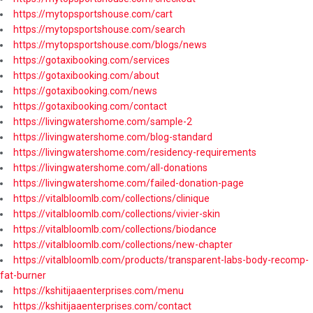
https://mytopsportshouse.com/cart
https://mytopsportshouse.com/search
https://mytopsportshouse.com/blogs/news
https://gotaxibooking.com/services
https://gotaxibooking.com/about
https://gotaxibooking.com/news
https://gotaxibooking.com/contact
https://livingwatershome.com/sample-2
https://livingwatershome.com/blog-standard
https://livingwatershome.com/residency-requirements
https://livingwatershome.com/all-donations
https://livingwatershome.com/failed-donation-page
https://vitalbloomlb.com/collections/clinique
https://vitalbloomlb.com/collections/vivier-skin
https://vitalbloomlb.com/collections/biodance
https://vitalbloomlb.com/collections/new-chapter
https://vitalbloomlb.com/products/transparent-labs-body-recomp-
fat-burner
https://kshitijaaenterprises.com/menu
https://kshitijaaenterprises.com/contact