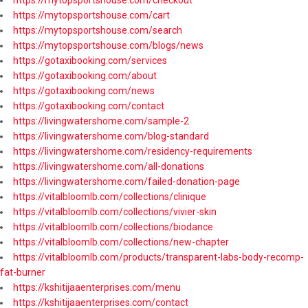
https://mytopsportshouse.com/cart
https://mytopsportshouse.com/search
https://mytopsportshouse.com/blogs/news
https://gotaxibooking.com/services
https://gotaxibooking.com/about
https://gotaxibooking.com/news
https://gotaxibooking.com/contact
https://livingwatershome.com/sample-2
https://livingwatershome.com/blog-standard
https://livingwatershome.com/residency-requirements
https://livingwatershome.com/all-donations
https://livingwatershome.com/failed-donation-page
https://vitalbloomlb.com/collections/clinique
https://vitalbloomlb.com/collections/vivier-skin
https://vitalbloomlb.com/collections/biodance
https://vitalbloomlb.com/collections/new-chapter
https://vitalbloomlb.com/products/transparent-labs-body-recomp-
fat-burner
https://kshitijaaenterprises.com/menu
https://kshitijaaenterprises.com/contact