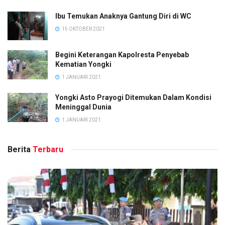
Ibu Temukan Anaknya Gantung Diri di WC
15 OKTOBER 2021
Begini Keterangan Kapolresta Penyebab
Kematian Yongki
1 JANUARI 2021
Yongki Asto Prayogi Ditemukan Dalam Kondisi
Meninggal Dunia
1 JANUARI 2021
Berita
Terbaru