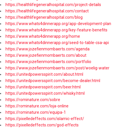
https://healthlifegeneralhospital.com/project-details
https://healthlifegeneralhospital.com/contact
https://healthlifegeneralhospital.com/blog
https://www.whats4dinnerapp.org/app-development-plan
https://www.whats4dinnerapp.org/key-feature-benefits
https://www.whats4dinnerapp.org/home
https://www.whats4dinnerapp.org/seed-to-table-csa-api
https://www.jozefienmombaerts.com/agenda
https://www.jozefienmombaerts.com/about
https://www.jozefienmombaerts.com/portfolio
https://www.jozefienmombaerts.com/post/woelig-water
https://unitedpowersspirit.com/about.html
https://unitedpowersspirit.com/become-dealer.html
https://unitedpowersspirit.com/beer.html
https://unitedpowersspirit.com/whisky.html
https://rominature.com/sobre
https://rominature.com/loja-online
https://rominature.com/equipa-1
https://pixelledeffects.com/islamic-effect/
https://pixelledeffects.com/god-effects