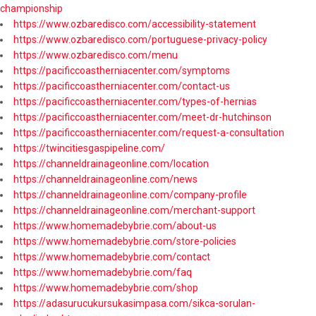
championship
https://www.ozbaredisco.com/accessibility-statement
https://www.ozbaredisco.com/portuguese-privacy-policy
https://www.ozbaredisco.com/menu
https://pacificcoastherniacenter.com/symptoms
https://pacificcoastherniacenter.com/contact-us
https://pacificcoastherniacenter.com/types-of-hernias
https://pacificcoastherniacenter.com/meet-dr-hutchinson
https://pacificcoastherniacenter.com/request-a-consultation
https://twincitiesgaspipeline.com/
https://channeldrainageonline.com/location
https://channeldrainageonline.com/news
https://channeldrainageonline.com/company-profile
https://channeldrainageonline.com/merchant-support
https://www.homemadebybrie.com/about-us
https://www.homemadebybrie.com/store-policies
https://www.homemadebybrie.com/contact
https://www.homemadebybrie.com/faq
https://www.homemadebybrie.com/shop
https://adasurucukursukasimpasa.com/sikca-sorulan-