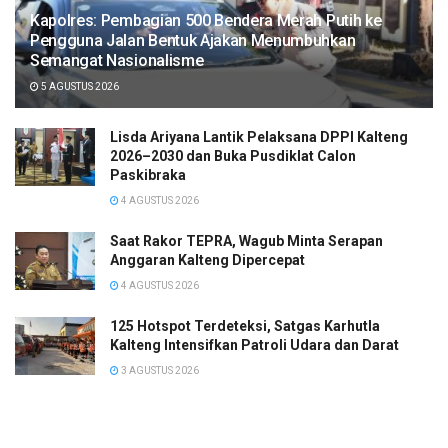
Kapolres: Pembagian 500 Bendera Merah Putih ke
Pengguna Jalan Bentuk Ajakan Menumbuhkan
Semangat Nasionalisme
5 AGUSTUS 2026
Lisda Ariyana Lantik Pelaksana DPPI Kalteng
2026–2030 dan Buka Pusdiklat Calon
Paskibraka
4 AGUSTUS 2026
Saat Rakor TEPRA, Wagub Minta Serapan
Anggaran Kalteng Dipercepat
4 AGUSTUS 2026
125 Hotspot Terdeteksi, Satgas Karhutla
Kalteng Intensifkan Patroli Udara dan Darat
3 AGUSTUS 2026