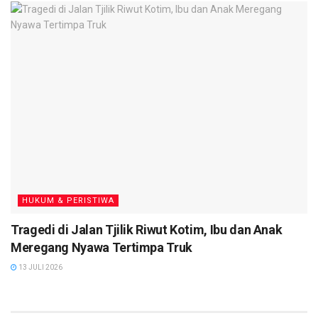
HUKUM & PERISTIWA
Tragedi di Jalan Tjilik Riwut Kotim, Ibu dan Anak
Meregang Nyawa Tertimpa Truk
13 JULI 2026