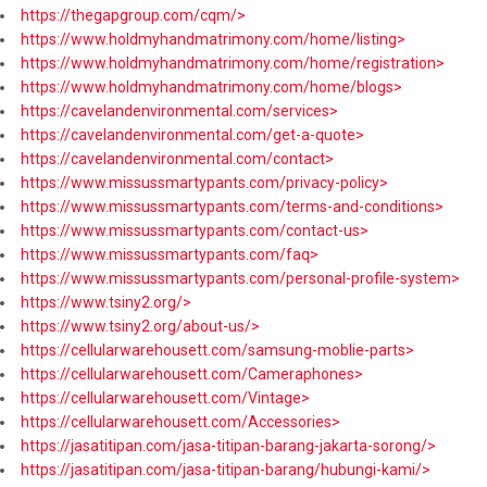
https://thegapgroup.com/cqm/>
https://www.holdmyhandmatrimony.com/home/listing>
https://www.holdmyhandmatrimony.com/home/registration>
https://www.holdmyhandmatrimony.com/home/blogs>
https://cavelandenvironmental.com/services>
https://cavelandenvironmental.com/get-a-quote>
https://cavelandenvironmental.com/contact>
https://www.missussmartypants.com/privacy-policy>
https://www.missussmartypants.com/terms-and-conditions>
https://www.missussmartypants.com/contact-us>
https://www.missussmartypants.com/faq>
https://www.missussmartypants.com/personal-profile-system>
https://www.tsiny2.org/>
https://www.tsiny2.org/about-us/>
https://cellularwarehousett.com/samsung-moblie-parts>
https://cellularwarehousett.com/Cameraphones>
https://cellularwarehousett.com/Vintage>
https://cellularwarehousett.com/Accessories>
https://jasatitipan.com/jasa-titipan-barang-jakarta-sorong/>
https://jasatitipan.com/jasa-titipan-barang/hubungi-kami/>