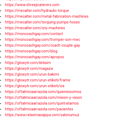
https://www.shreejicaterers.com
https://mecalter.com/hydraulic-torque
https://mecalter.com/metal-fabrication-machines
https://mecalter.com/torquing-pumps-hoses
https://mecalter.com/cns-machines
https://moncoachgay.com/contact
https://moncoachgay.com/tromper-son-mec
https://moncoachgay.com/coach-couple-gay
https://moncoachgay.com/blog
https://moncoachgay.com/apropos
https://glowytr.com/iletisim
https://glowytr.com/magaza
https://glowytr.com/urun-bakimi
https://glowytr.com/urun-etiketi/frame
https://glowytr.com/urun-etiketi/ice
https://oftalmicaarrazola.com/quienessomos
https://oftalmicaarrazola.com/mision-y-vision
https://oftalmicaarrazola.com/quetratamos
https://oftalmicaarrazola.com/pacientes
https://www.relaxmasajspa.com/salonumuz