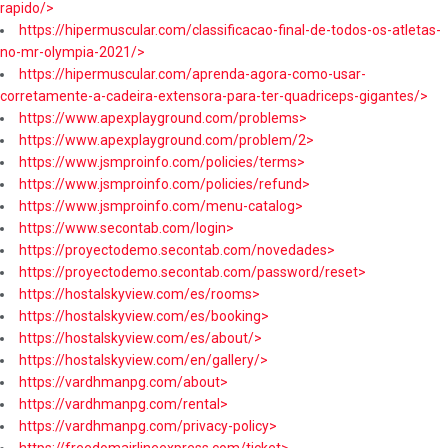
rapido/>
https://hipermuscular.com/classificacao-final-de-todos-os-atletas-
no-mr-olympia-2021/>
https://hipermuscular.com/aprenda-agora-como-usar-
corretamente-a-cadeira-extensora-para-ter-quadriceps-gigantes/>
https://www.apexplayground.com/problems>
https://www.apexplayground.com/problem/2>
https://www.jsmproinfo.com/policies/terms>
https://www.jsmproinfo.com/policies/refund>
https://www.jsmproinfo.com/menu-catalog>
https://www.secontab.com/login>
https://proyectodemo.secontab.com/novedades>
https://proyectodemo.secontab.com/password/reset>
https://hostalskyview.com/es/rooms>
https://hostalskyview.com/es/booking>
https://hostalskyview.com/es/about/>
https://hostalskyview.com/en/gallery/>
https://vardhmanpg.com/about>
https://vardhmanpg.com/rental>
https://vardhmanpg.com/privacy-policy>
https://freedomairlineexpress.com/ticket>