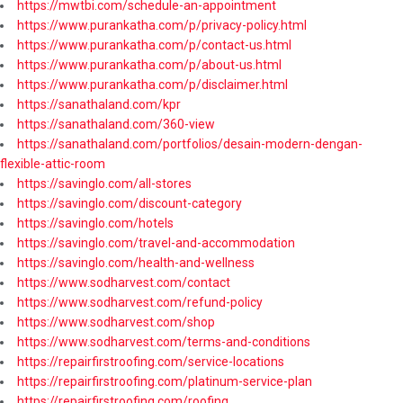
https://mwtbi.com/schedule-an-appointment
https://www.purankatha.com/p/privacy-policy.html
https://www.purankatha.com/p/contact-us.html
https://www.purankatha.com/p/about-us.html
https://www.purankatha.com/p/disclaimer.html
https://sanathaland.com/kpr
https://sanathaland.com/360-view
https://sanathaland.com/portfolios/desain-modern-dengan-
flexible-attic-room
https://savinglo.com/all-stores
https://savinglo.com/discount-category
https://savinglo.com/hotels
https://savinglo.com/travel-and-accommodation
https://savinglo.com/health-and-wellness
https://www.sodharvest.com/contact
https://www.sodharvest.com/refund-policy
https://www.sodharvest.com/shop
https://www.sodharvest.com/terms-and-conditions
https://repairfirstroofing.com/service-locations
https://repairfirstroofing.com/platinum-service-plan
https://repairfirstroofing.com/roofing