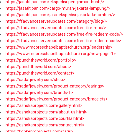
https://jasatitipan.com/ekspedisi-pengiriman-buah/>
https://jasatitipan.com/cargo-murah-jakarta-lampung/>
https://jasatitipan.com/jasa-ekspedisi-jakarta-ke-ambon/>
https://ffadvanceserverupdates.com/category/blog/>
https://ffadvanceserverupdates.com/free-fire-max/>
https://ffadvanceserverupdates.com/free-fire-redeem-code/>
https://ffadvanceserverupdates.com/free-fire-redeem-code>
https://www.mooreschapelbaptistchurch.org/leadership>
https://www.mooreschapelbaptistchurch.org/new-page-1>
https://punchtheworld.com/portfolio>
https://punchtheworld.com/about>
https://punchtheworld.com/contact>
https://sadafjewelry.com/shop>
https://sadafjewelry.com/product-category/earings>
https://sadafjewelry.com/brands-1>
https://sadafjewelry.com/product-category/bracelets>
https://ashokaprojects.com/gallery.html>
https://ashokaprojects.com/about-us.html>
https://ashokaprojects.com/courtila.html>
https://ashokaprojects.com/contact.html>
https://konkeproprojects.com/faqs>