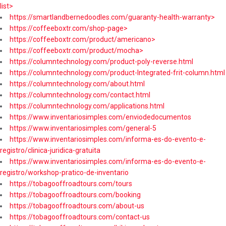
list>
https://smartlandbernedoodles.com/guaranty-health-warranty>
https://coffeeboxtr.com/shop-page>
https://coffeeboxtr.com/product/americano>
https://coffeeboxtr.com/product/mocha>
https://columntechnology.com/product-poly-reverse.html
https://columntechnology.com/product-Integrated-frit-column.html
https://columntechnology.com/about.html
https://columntechnology.com/contact.html
https://columntechnology.com/applications.html
https://www.inventariosimples.com/enviodedocumentos
https://www.inventariosimples.com/general-5
https://www.inventariosimples.com/informa-es-do-evento-e-
registro/clinica-juridica-gratuita
https://www.inventariosimples.com/informa-es-do-evento-e-
registro/workshop-pratico-de-inventario
https://tobagooffroadtours.com/tours
https://tobagooffroadtours.com/booking
https://tobagooffroadtours.com/about-us
https://tobagooffroadtours.com/contact-us