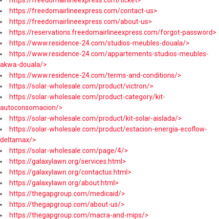
https://freedomairlineexpress.com/contact-us>
https://freedomairlineexpress.com/about-us>
https://reservations.freedomairlineexpress.com/forgot-password>
https://www.residence-24.com/studios-meubles-douala/>
https://www.residence-24.com/appartements-studios-meubles-
akwa-douala/>
https://www.residence-24.com/terms-and-conditions/>
https://solar-wholesale.com/product/victron/>
https://solar-wholesale.com/product-category/kit-
autoconsomacion/>
https://solar-wholesale.com/product/kit-solar-aislada/>
https://solar-wholesale.com/product/estacion-energia-ecoflow-
deltamax/>
https://solar-wholesale.com/page/4/>
https://galaxylawn.org/services.html>
https://galaxylawn.org/contactus.html>
https://galaxylawn.org/about.html>
https://thegapgroup.com/medicaid/>
https://thegapgroup.com/about-us/>
https://thegapgroup.com/macra-and-mips/>