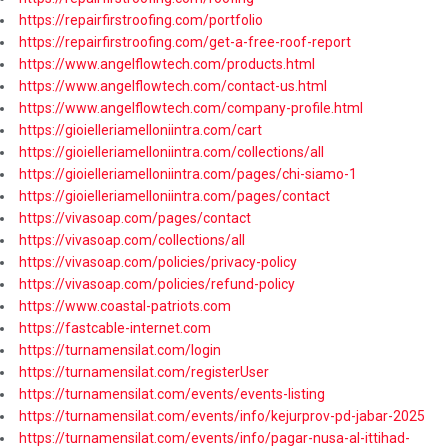
https://repairfirstroofing.com/portfolio
https://repairfirstroofing.com/get-a-free-roof-report
https://www.angelflowtech.com/products.html
https://www.angelflowtech.com/contact-us.html
https://www.angelflowtech.com/company-profile.html
https://gioielleriamelloniintra.com/cart
https://gioielleriamelloniintra.com/collections/all
https://gioielleriamelloniintra.com/pages/chi-siamo-1
https://gioielleriamelloniintra.com/pages/contact
https://vivasoap.com/pages/contact
https://vivasoap.com/collections/all
https://vivasoap.com/policies/privacy-policy
https://vivasoap.com/policies/refund-policy
https://www.coastal-patriots.com
https://fastcable-internet.com
https://turnamensilat.com/login
https://turnamensilat.com/registerUser
https://turnamensilat.com/events/events-listing
https://turnamensilat.com/events/info/kejurprov-pd-jabar-2025
https://turnamensilat.com/events/info/pagar-nusa-al-ittihad-