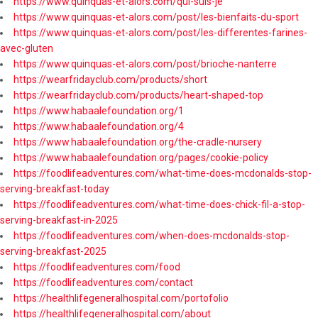
https://www.quinquas-et-alors.com/qui-suis-je
https://www.quinquas-et-alors.com/post/les-bienfaits-du-sport
https://www.quinquas-et-alors.com/post/les-differentes-farines-
avec-gluten
https://www.quinquas-et-alors.com/post/brioche-nanterre
https://wearfridayclub.com/products/short
https://wearfridayclub.com/products/heart-shaped-top
https://www.habaalefoundation.org/1
https://www.habaalefoundation.org/4
https://www.habaalefoundation.org/the-cradle-nursery
https://www.habaalefoundation.org/pages/cookie-policy
https://foodlifeadventures.com/what-time-does-mcdonalds-stop-
serving-breakfast-today
https://foodlifeadventures.com/what-time-does-chick-fil-a-stop-
serving-breakfast-in-2025
https://foodlifeadventures.com/when-does-mcdonalds-stop-
serving-breakfast-2025
https://foodlifeadventures.com/food
https://foodlifeadventures.com/contact
https://healthlifegeneralhospital.com/portofolio
https://healthlifegeneralhospital.com/about