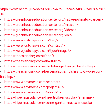
https://www.sanmujii.com/%E5%85%A7%E5%9C%A8%E5%AF%A7%
3>
https://greenhouseeducationcenter.org/native-pollinator-garden>
https://greenhouseeducationcenter.org/mission>
https://greenhouseeducationcenter.org/videos>
https://greenhouseeducationcenter.org/visit>
https://www.justcrispysa.com/faq/>
https://www.justcrispysa.com/contact/>
https://www.justcrispysa.com/type/image/>
https://theasiandiary.com/food/>
https://theasiandiary.com/about-us/>
https://theasiandiary.com/which-bangkok-airport-is-better/>
https://theasiandiary.com/best-malaysian-dishes-to-try-on-your-
first-trip/>
https://www.apvmovie.com/contact>
https://www.apvmovie.com/projects-3>
https://www.apvmovie.com/about-1>
https://hipermuscular.com/hipertrofia-muscular-feminina/>
https://hipermuscular.com/como-ganhar-massa-muscular-