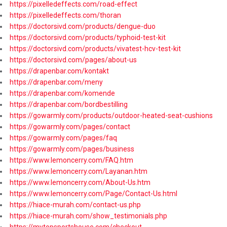
https://pixelledeffects.com/road-effect
https://pixelledeffects.com/thoran
https://doctorsivd.com/products/dengue-duo
https://doctorsivd.com/products/typhoid-test-kit
https://doctorsivd.com/products/vivatest-hcv-test-kit
https://doctorsivd.com/pages/about-us
https://drapenbar.com/kontakt
https://drapenbar.com/meny
https://drapenbar.com/komende
https://drapenbar.com/bordbestilling
https://gowarmly.com/products/outdoor-heated-seat-cushions
https://gowarmly.com/pages/contact
https://gowarmly.com/pages/faq
https://gowarmly.com/pages/business
https://www.lemoncerry.com/FAQ.htm
https://www.lemoncerry.com/Layanan.htm
https://www.lemoncerry.com/About-Us.htm
https://www.lemoncerry.com/Page/Contact-Us.html
https://hiace-murah.com/contact-us.php
https://hiace-murah.com/show_testimonials.php
https://mytopsportshouse.com/checkout