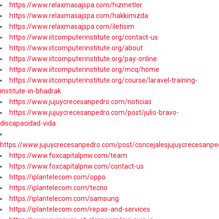
https://www.relaxmasajspa.com/hizmetler
https://www.relaxmasajspa.com/hakkimizda
https://www.relaxmasajspa.com/iletisim
https://www.iitcomputerinstitute.org/contact-us
https://www.iitcomputerinstitute.org/about
https://www.iitcomputerinstitute.org/pay-online
https://www.iitcomputerinstitute.org/mcq/home
https://www.iitcomputerinstitute.org/course/laravel-training-
institute-in-bhadrak
https://www.jujuycrecesanpedro.com/noticias
https://www.jujuycrecesanpedro.com/post/julio-bravo-
discapacidad-vida
https://www.jujuycrecesanpedro.com/post/concejalesjujuycrecesanpe
https://www.foxcapitalpnw.com/team
https://www.foxcapitalpnw.com/contact-us
https://iplantelecom.com/oppo
https://iplantelecom.com/tecno
https://iplantelecom.com/samsung
https://iplantelecom.com/repair-and-services