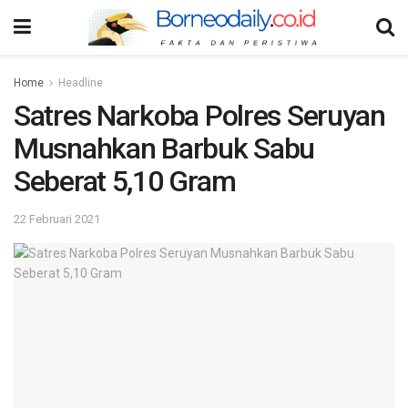
Home
Headline
Satres Narkoba Polres Seruyan
Musnahkan Barbuk Sabu
Seberat 5,10 Gram
22 Februari 2021