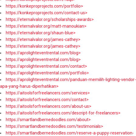
https://konkeproprojects.com/portfolio>
https://konkeproprojects.com/contact-us>
https://eternalvalor.org/scholarships-awards>
https://eternalvalor.org/matt-manoukian>
https://eternalvalor.org/shaun-blue>
https://eternalvalor.org/james-cathey>
https://eternalvalor.org/james-cathey>
https://aprolighteventrental.com/blog>
https://aprolighteventrental.com/blog>
https://aprolighteventrental.com/contact>
https://aprolighteventrental.com/portfolio>
https://aprolighteventrental.com/panduan-memilih-lighting-vendor-
apa-yang-harus-diperhatikan>
https://aitoolsforfreelancers.com/services>
https://aitoolsforfreelancers.com/contact>
https://aitoolsforfreelancers.com/about-us>
https://aitoolsforfreelancers.com/descript-for-freelancers>
https://smartlandbernedoodles.com/about>
https://smartlandbernedoodles.com/testimonials>
https://smartlandbernedoodles.com/reserve-a-puppy-reservation-