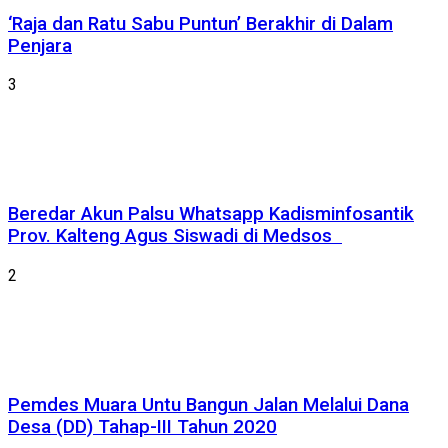
‘Raja dan Ratu Sabu Puntun’ Berakhir di Dalam
Penjara
3
Beredar Akun Palsu Whatsapp Kadisminfosantik
Prov. Kalteng Agus Siswadi di Medsos
2
Pemdes Muara Untu Bangun Jalan Melalui Dana
Desa (DD) Tahap-III Tahun 2020