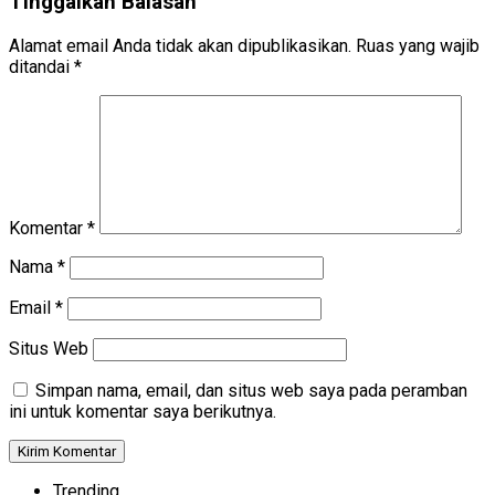
Tinggalkan Balasan
Alamat email Anda tidak akan dipublikasikan.
Ruas yang wajib
ditandai
*
Komentar
*
Nama
*
Email
*
Situs Web
Simpan nama, email, dan situs web saya pada peramban
ini untuk komentar saya berikutnya.
Trending