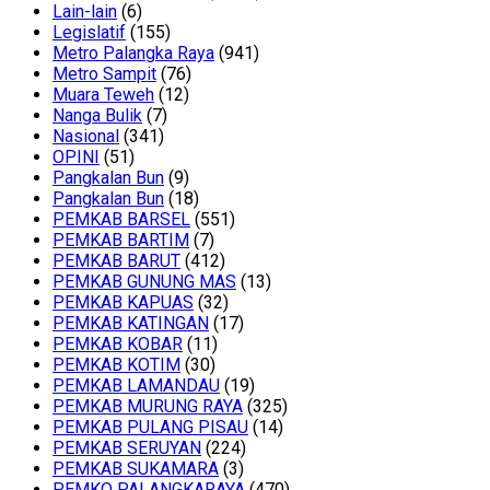
Lain-lain
(6)
Legislatif
(155)
Metro Palangka Raya
(941)
Metro Sampit
(76)
Muara Teweh
(12)
Nanga Bulik
(7)
Nasional
(341)
OPINI
(51)
Pangkalan Bun
(9)
Pangkalan Bun
(18)
PEMKAB BARSEL
(551)
PEMKAB BARTIM
(7)
PEMKAB BARUT
(412)
PEMKAB GUNUNG MAS
(13)
PEMKAB KAPUAS
(32)
PEMKAB KATINGAN
(17)
PEMKAB KOBAR
(11)
PEMKAB KOTIM
(30)
PEMKAB LAMANDAU
(19)
PEMKAB MURUNG RAYA
(325)
PEMKAB PULANG PISAU
(14)
PEMKAB SERUYAN
(224)
PEMKAB SUKAMARA
(3)
PEMKO PALANGKARAYA
(470)