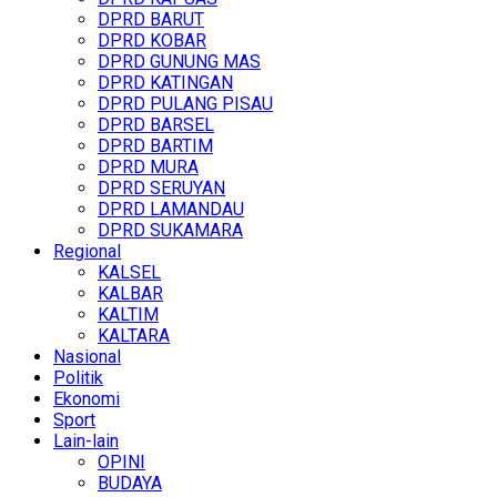
DPRD BARUT
DPRD KOBAR
DPRD GUNUNG MAS
DPRD KATINGAN
DPRD PULANG PISAU
DPRD BARSEL
DPRD BARTIM
DPRD MURA
DPRD SERUYAN
DPRD LAMANDAU
DPRD SUKAMARA
Regional
KALSEL
KALBAR
KALTIM
KALTARA
Nasional
Politik
Ekonomi
Sport
Lain-lain
OPINI
BUDAYA