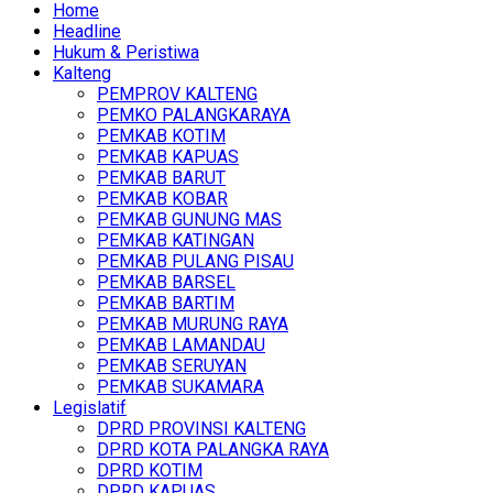
Home
Headline
Hukum & Peristiwa
Kalteng
PEMPROV KALTENG
PEMKO PALANGKARAYA
PEMKAB KOTIM
PEMKAB KAPUAS
PEMKAB BARUT
PEMKAB KOBAR
PEMKAB GUNUNG MAS
PEMKAB KATINGAN
PEMKAB PULANG PISAU
PEMKAB BARSEL
PEMKAB BARTIM
PEMKAB MURUNG RAYA
PEMKAB LAMANDAU
PEMKAB SERUYAN
PEMKAB SUKAMARA
Legislatif
DPRD PROVINSI KALTENG
DPRD KOTA PALANGKA RAYA
DPRD KOTIM
DPRD KAPUAS