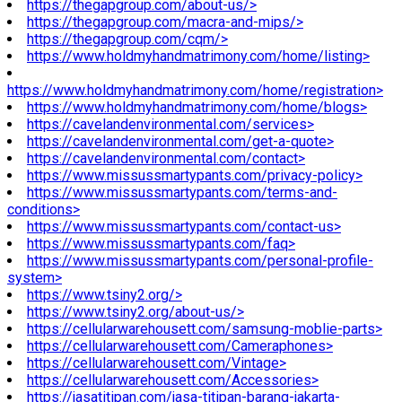
https://thegapgroup.com/about-us/>
https://thegapgroup.com/macra-and-mips/>
https://thegapgroup.com/cqm/>
https://www.holdmyhandmatrimony.com/home/listing>
https://www.holdmyhandmatrimony.com/home/registration>
https://www.holdmyhandmatrimony.com/home/blogs>
https://cavelandenvironmental.com/services>
https://cavelandenvironmental.com/get-a-quote>
https://cavelandenvironmental.com/contact>
https://www.missussmartypants.com/privacy-policy>
https://www.missussmartypants.com/terms-and-
conditions>
https://www.missussmartypants.com/contact-us>
https://www.missussmartypants.com/faq>
https://www.missussmartypants.com/personal-profile-
system>
https://www.tsiny2.org/>
https://www.tsiny2.org/about-us/>
https://cellularwarehousett.com/samsung-moblie-parts>
https://cellularwarehousett.com/Cameraphones>
https://cellularwarehousett.com/Vintage>
https://cellularwarehousett.com/Accessories>
https://jasatitipan.com/jasa-titipan-barang-jakarta-