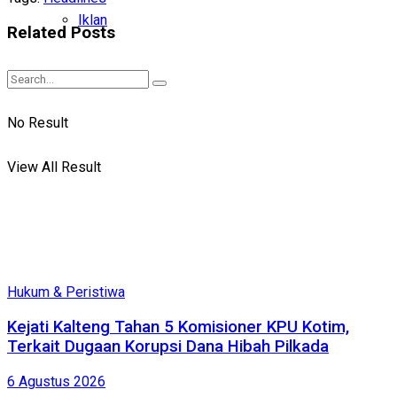
Iklan
Related
Posts
No Result
View All Result
Hukum & Peristiwa
Kejati Kalteng Tahan 5 Komisioner KPU Kotim,
Terkait Dugaan Korupsi Dana Hibah Pilkada
6 Agustus 2026