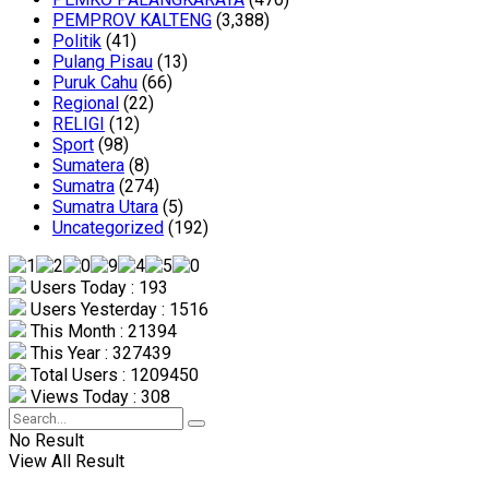
PEMPROV KALTENG
(3,388)
Politik
(41)
Pulang Pisau
(13)
Puruk Cahu
(66)
Regional
(22)
RELIGI
(12)
Sport
(98)
Sumatera
(8)
Sumatra
(274)
Sumatra Utara
(5)
Uncategorized
(192)
Users Today : 193
Users Yesterday : 1516
This Month : 21394
This Year : 327439
Total Users : 1209450
Views Today : 308
No Result
View All Result