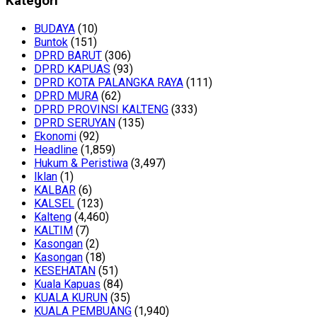
Kategori
BUDAYA
(10)
Buntok
(151)
DPRD BARUT
(306)
DPRD KAPUAS
(93)
DPRD KOTA PALANGKA RAYA
(111)
DPRD MURA
(62)
DPRD PROVINSI KALTENG
(333)
DPRD SERUYAN
(135)
Ekonomi
(92)
Headline
(1,859)
Hukum & Peristiwa
(3,497)
Iklan
(1)
KALBAR
(6)
KALSEL
(123)
Kalteng
(4,460)
KALTIM
(7)
Kasongan
(2)
Kasongan
(18)
KESEHATAN
(51)
Kuala Kapuas
(84)
KUALA KURUN
(35)
KUALA PEMBUANG
(1,940)