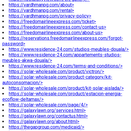
https://vardhmanpg.com/about>
https://vardhmanpg.com/rental>
https://vardhmanpg.com/privacy-policy>
https://freedomairlineexpress.com/ticket>
https://freedomairlineexpress.com/contact-us>
https://freedomairlineexpress.com/about-us>
https://reservations.freedomairlineexpress.com/forgot-
password>
https://www.residence-24.com/studios-meubles-douala/>
https://www.residence-24.com/appartements-studios-
meubles-akwa-douala/>
https://www.residence-24.com/terms-and-conditions/>
https://solar-wholesale.com/product/victron/>
https://solar-wholesale.com/product-category/kit-
autoconsomacion/>
https://solar-wholesale.com/product/kit-solar-aislada/>
https://solar-wholesale.com/product/estacion-energia-
ecoflow-deltamax/>
https://solar-wholesale.com/page/4/>
https://galaxylawn.org/services.html>
https://galaxylawn.org/contactus.html>
https://galaxylawn.org/about.html>
https://thegapgroup.com/medicaid/>