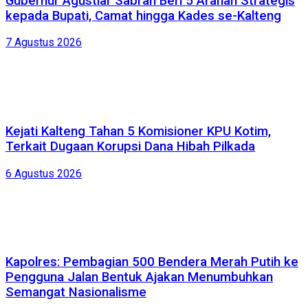
Gubernur Agustiar Sabran Beri 5 Arahan Strategis
kepada Bupati, Camat hingga Kades se-Kalteng
7 Agustus 2026
Kejati Kalteng Tahan 5 Komisioner KPU Kotim,
Terkait Dugaan Korupsi Dana Hibah Pilkada
6 Agustus 2026
Kapolres: Pembagian 500 Bendera Merah Putih ke
Pengguna Jalan Bentuk Ajakan Menumbuhkan
Semangat Nasionalisme