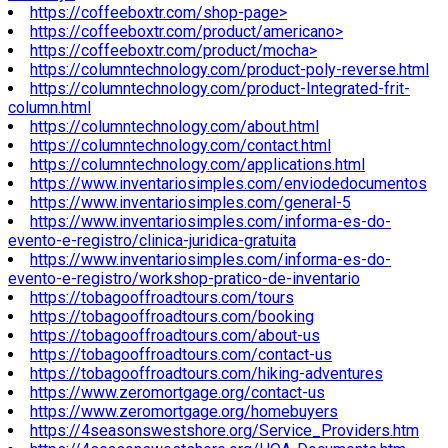
https://coffeeboxtr.com/shop-page>
https://coffeeboxtr.com/product/americano>
https://coffeeboxtr.com/product/mocha>
https://columntechnology.com/product-poly-reverse.html
https://columntechnology.com/product-Integrated-frit-
column.html
https://columntechnology.com/about.html
https://columntechnology.com/contact.html
https://columntechnology.com/applications.html
https://www.inventariosimples.com/enviodedocumentos
https://www.inventariosimples.com/general-5
https://www.inventariosimples.com/informa-es-do-
evento-e-registro/clinica-juridica-gratuita
https://www.inventariosimples.com/informa-es-do-
evento-e-registro/workshop-pratico-de-inventario
https://tobagooffroadtours.com/tours
https://tobagooffroadtours.com/booking
https://tobagooffroadtours.com/about-us
https://tobagooffroadtours.com/contact-us
https://tobagooffroadtours.com/hiking-adventures
https://www.zeromortgage.org/contact-us
https://www.zeromortgage.org/homebuyers
https://4seasonswestshore.org/Service_Providers.htm