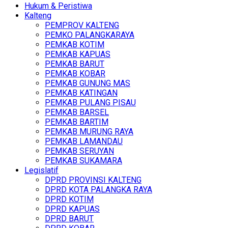
Hukum & Peristiwa
Kalteng
PEMPROV KALTENG
PEMKO PALANGKARAYA
PEMKAB KOTIM
PEMKAB KAPUAS
PEMKAB BARUT
PEMKAB KOBAR
PEMKAB GUNUNG MAS
PEMKAB KATINGAN
PEMKAB PULANG PISAU
PEMKAB BARSEL
PEMKAB BARTIM
PEMKAB MURUNG RAYA
PEMKAB LAMANDAU
PEMKAB SERUYAN
PEMKAB SUKAMARA
Legislatif
DPRD PROVINSI KALTENG
DPRD KOTA PALANGKA RAYA
DPRD KOTIM
DPRD KAPUAS
DPRD BARUT