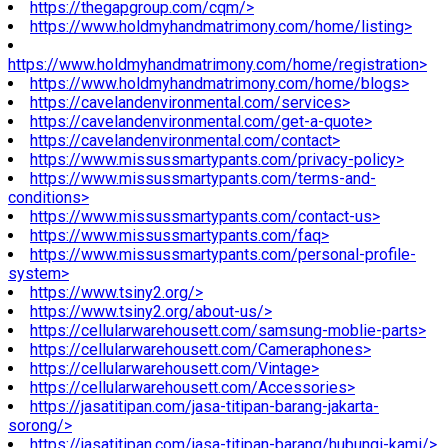
https://thegapgroup.com/cqm/>
https://www.holdmyhandmatrimony.com/home/listing>
https://www.holdmyhandmatrimony.com/home/registration>
https://www.holdmyhandmatrimony.com/home/blogs>
https://cavelandenvironmental.com/services>
https://cavelandenvironmental.com/get-a-quote>
https://cavelandenvironmental.com/contact>
https://www.missussmartypants.com/privacy-policy>
https://www.missussmartypants.com/terms-and-
conditions>
https://www.missussmartypants.com/contact-us>
https://www.missussmartypants.com/faq>
https://www.missussmartypants.com/personal-profile-
system>
https://www.tsiny2.org/>
https://www.tsiny2.org/about-us/>
https://cellularwarehousett.com/samsung-moblie-parts>
https://cellularwarehousett.com/Cameraphones>
https://cellularwarehousett.com/Vintage>
https://cellularwarehousett.com/Accessories>
https://jasatitipan.com/jasa-titipan-barang-jakarta-
sorong/>
https://jasatitipan.com/jasa-titipan-barang/hubungi-kami/>