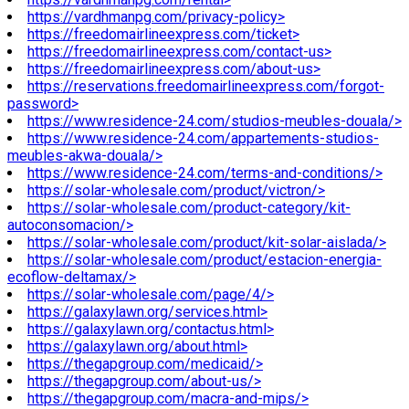
https://vardhmanpg.com/privacy-policy>
https://freedomairlineexpress.com/ticket>
https://freedomairlineexpress.com/contact-us>
https://freedomairlineexpress.com/about-us>
https://reservations.freedomairlineexpress.com/forgot-
password>
https://www.residence-24.com/studios-meubles-douala/>
https://www.residence-24.com/appartements-studios-
meubles-akwa-douala/>
https://www.residence-24.com/terms-and-conditions/>
https://solar-wholesale.com/product/victron/>
https://solar-wholesale.com/product-category/kit-
autoconsomacion/>
https://solar-wholesale.com/product/kit-solar-aislada/>
https://solar-wholesale.com/product/estacion-energia-
ecoflow-deltamax/>
https://solar-wholesale.com/page/4/>
https://galaxylawn.org/services.html>
https://galaxylawn.org/contactus.html>
https://galaxylawn.org/about.html>
https://thegapgroup.com/medicaid/>
https://thegapgroup.com/about-us/>
https://thegapgroup.com/macra-and-mips/>