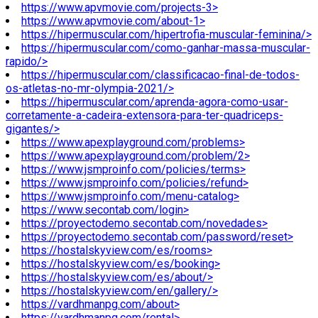
https://www.apvmovie.com/projects-3>
https://www.apvmovie.com/about-1>
https://hipermuscular.com/hipertrofia-muscular-feminina/>
https://hipermuscular.com/como-ganhar-massa-muscular-
rapido/>
https://hipermuscular.com/classificacao-final-de-todos-
os-atletas-no-mr-olympia-2021/>
https://hipermuscular.com/aprenda-agora-como-usar-
corretamente-a-cadeira-extensora-para-ter-quadriceps-
gigantes/>
https://www.apexplayground.com/problems>
https://www.apexplayground.com/problem/2>
https://www.jsmproinfo.com/policies/terms>
https://www.jsmproinfo.com/policies/refund>
https://www.jsmproinfo.com/menu-catalog>
https://www.secontab.com/login>
https://proyectodemo.secontab.com/novedades>
https://proyectodemo.secontab.com/password/reset>
https://hostalskyview.com/es/rooms>
https://hostalskyview.com/es/booking>
https://hostalskyview.com/es/about/>
https://hostalskyview.com/en/gallery/>
https://vardhmanpg.com/about>
https://vardhmanpg.com/rental>