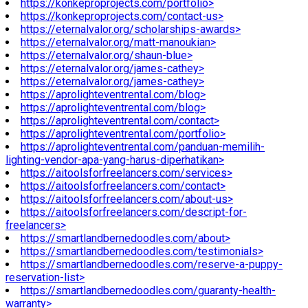
https://konkeproprojects.com/portfolio>
https://konkeproprojects.com/contact-us>
https://eternalvalor.org/scholarships-awards>
https://eternalvalor.org/matt-manoukian>
https://eternalvalor.org/shaun-blue>
https://eternalvalor.org/james-cathey>
https://eternalvalor.org/james-cathey>
https://aprolighteventrental.com/blog>
https://aprolighteventrental.com/blog>
https://aprolighteventrental.com/contact>
https://aprolighteventrental.com/portfolio>
https://aprolighteventrental.com/panduan-memilih-
lighting-vendor-apa-yang-harus-diperhatikan>
https://aitoolsforfreelancers.com/services>
https://aitoolsforfreelancers.com/contact>
https://aitoolsforfreelancers.com/about-us>
https://aitoolsforfreelancers.com/descript-for-
freelancers>
https://smartlandbernedoodles.com/about>
https://smartlandbernedoodles.com/testimonials>
https://smartlandbernedoodles.com/reserve-a-puppy-
reservation-list>
https://smartlandbernedoodles.com/guaranty-health-
warranty>