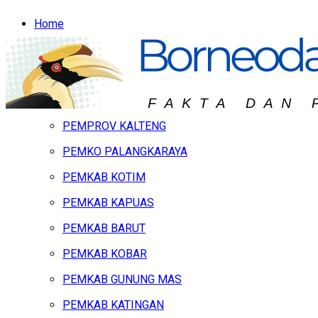
Home
Headline
Hukum & Peristiwa
Kalteng
PEMPROV KALTENG
PEMKO PALANGKARAYA
PEMKAB KOTIM
PEMKAB KAPUAS
PEMKAB BARUT
PEMKAB KOBAR
PEMKAB GUNUNG MAS
PEMKAB KATINGAN