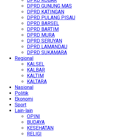
DPRD KOBAR
DPRD GUNUNG MAS
DPRD KATINGAN
DPRD PULANG PISAU
DPRD BARSEL
DPRD BARTIM
DPRD MURA
DPRD SERUYAN
DPRD LAMANDAU
DPRD SUKAMARA
Regional
KALSEL
KALBAR
KALTIM
KALTARA
Nasional
Politik
Ekonomi
Sport
Lain-lain
OPINI
BUDAYA
KESEHATAN
RELIGI