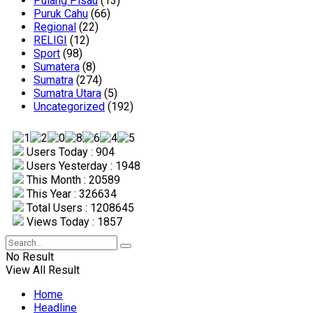
Pulang Pisau
(13)
Puruk Cahu
(66)
Regional
(22)
RELIGI
(12)
Sport
(98)
Sumatera
(8)
Sumatra
(274)
Sumatra Utara
(5)
Uncategorized
(192)
Users Today : 904
Users Yesterday : 1948
This Month : 20589
This Year : 326634
Total Users : 1208645
Views Today : 1857
No Result
View All Result
Home
Headline