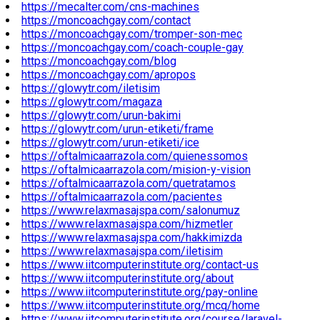
https://mecalter.com/cns-machines
https://moncoachgay.com/contact
https://moncoachgay.com/tromper-son-mec
https://moncoachgay.com/coach-couple-gay
https://moncoachgay.com/blog
https://moncoachgay.com/apropos
https://glowytr.com/iletisim
https://glowytr.com/magaza
https://glowytr.com/urun-bakimi
https://glowytr.com/urun-etiketi/frame
https://glowytr.com/urun-etiketi/ice
https://oftalmicaarrazola.com/quienessomos
https://oftalmicaarrazola.com/mision-y-vision
https://oftalmicaarrazola.com/quetratamos
https://oftalmicaarrazola.com/pacientes
https://www.relaxmasajspa.com/salonumuz
https://www.relaxmasajspa.com/hizmetler
https://www.relaxmasajspa.com/hakkimizda
https://www.relaxmasajspa.com/iletisim
https://www.iitcomputerinstitute.org/contact-us
https://www.iitcomputerinstitute.org/about
https://www.iitcomputerinstitute.org/pay-online
https://www.iitcomputerinstitute.org/mcq/home
https://www.iitcomputerinstitute.org/course/laravel-