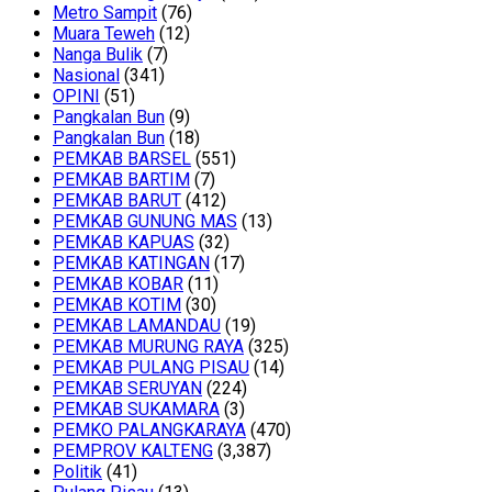
Metro Sampit
(76)
Muara Teweh
(12)
Nanga Bulik
(7)
Nasional
(341)
OPINI
(51)
Pangkalan Bun
(9)
Pangkalan Bun
(18)
PEMKAB BARSEL
(551)
PEMKAB BARTIM
(7)
PEMKAB BARUT
(412)
PEMKAB GUNUNG MAS
(13)
PEMKAB KAPUAS
(32)
PEMKAB KATINGAN
(17)
PEMKAB KOBAR
(11)
PEMKAB KOTIM
(30)
PEMKAB LAMANDAU
(19)
PEMKAB MURUNG RAYA
(325)
PEMKAB PULANG PISAU
(14)
PEMKAB SERUYAN
(224)
PEMKAB SUKAMARA
(3)
PEMKO PALANGKARAYA
(470)
PEMPROV KALTENG
(3,387)
Politik
(41)