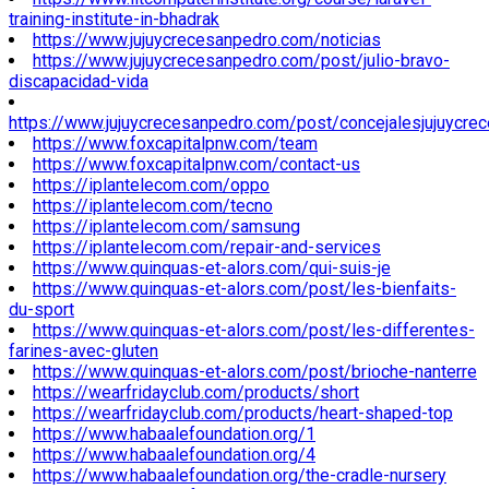
training-institute-in-bhadrak
https://www.jujuycrecesanpedro.com/noticias
https://www.jujuycrecesanpedro.com/post/julio-bravo-
discapacidad-vida
https://www.jujuycrecesanpedro.com/post/concejalesjujuycre
https://www.foxcapitalpnw.com/team
https://www.foxcapitalpnw.com/contact-us
https://iplantelecom.com/oppo
https://iplantelecom.com/tecno
https://iplantelecom.com/samsung
https://iplantelecom.com/repair-and-services
https://www.quinquas-et-alors.com/qui-suis-je
https://www.quinquas-et-alors.com/post/les-bienfaits-
du-sport
https://www.quinquas-et-alors.com/post/les-differentes-
farines-avec-gluten
https://www.quinquas-et-alors.com/post/brioche-nanterre
https://wearfridayclub.com/products/short
https://wearfridayclub.com/products/heart-shaped-top
https://www.habaalefoundation.org/1
https://www.habaalefoundation.org/4
https://www.habaalefoundation.org/the-cradle-nursery