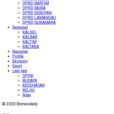
DPRD BARTIM
DPRD MURA
DPRD SERUYAN
DPRD LAMANDAU
DPRD SUKAMARA
Regional
KALSEL
KALBAR
KALTIM
KALTARA
Nasional
Politik
Ekonomi
Sport
Lain-lain
OPINI
BUDAYA
KESEHATAN
RELIGI
Iklan
© 2020 Borneodaily