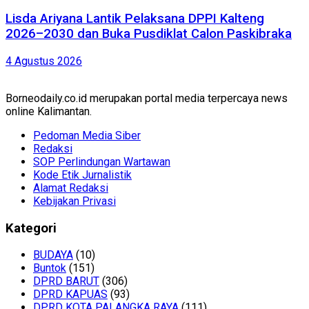
Lisda Ariyana Lantik Pelaksana DPPI Kalteng
2026–2030 dan Buka Pusdiklat Calon Paskibraka
4 Agustus 2026
Borneodaily.co.id merupakan portal media terpercaya news
online Kalimantan.
Pedoman Media Siber
Redaksi
SOP Perlindungan Wartawan
Kode Etik Jurnalistik
Alamat Redaksi
Kebijakan Privasi
Kategori
BUDAYA
(10)
Buntok
(151)
DPRD BARUT
(306)
DPRD KAPUAS
(93)
DPRD KOTA PALANGKA RAYA
(111)