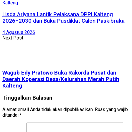
Kalteng
Lisda Ariyana Lantik Pelaksana DPPI Kalteng
2026–2030 dan Buka Pusdiklat Calon Paskibraka
4 Agustus 2026
Next Post
Wagub Edy Pratowo Buka Rakorda Pusat dan
Daerah Koperasi Desa/Kelurahan Merah Putih
Kalteng
Tinggalkan Balasan
Alamat email Anda tidak akan dipublikasikan.
Ruas yang wajib
ditandai
*