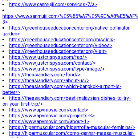
https://www.sanmujii.com/services-7/a>
https://www.sanmujii.com/%E5%85%A7%E5%9C%A8%E5%A
3>
https://greenhouseeducationcenter.org/native-pollinator-
garden>
https://greenhouseeducationcenter.org/mission>
https://greenhouseeducationcenter.org/videos>
https://greenhouseeducationcenter.org/visit>
https://www.justcrispysa.com/faq/>
https://www.justcrispysa.com/contact/>
https://www.justcrispysa.com/type/image/>
https://theasiandiary.com/food/>
https://theasiandiary.com/about-us/>
https://theasiandiary.com/which-bangkok-airport-is-
better/>
https://theasiandiary.com/best-malaysian-dishes-to-try-
on-your-first-trip/>
https://www.apvmovie.com/contact>
https://www.apvmovie.com/projects-3>
https://www.apvmovie.com/about-1>
https://hipermuscular.com/hipertrofia-muscular-feminina/>
https://hipermuscular.com/como-ganhar-massa-muscular-