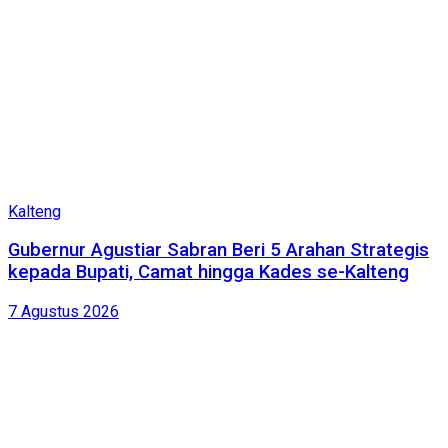
Kalteng
Gubernur Agustiar Sabran Beri 5 Arahan Strategis
kepada Bupati, Camat hingga Kades se-Kalteng
7 Agustus 2026