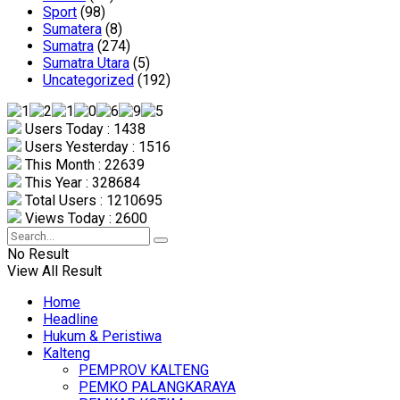
Sport
(98)
Sumatera
(8)
Sumatra
(274)
Sumatra Utara
(5)
Uncategorized
(192)
Users Today : 1438
Users Yesterday : 1516
This Month : 22639
This Year : 328684
Total Users : 1210695
Views Today : 2600
No Result
View All Result
Home
Headline
Hukum & Peristiwa
Kalteng
PEMPROV KALTENG
PEMKO PALANGKARAYA