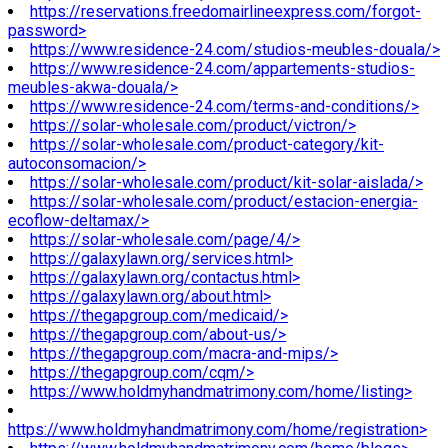
https://reservations.freedomairlineexpress.com/forgot-
password>
https://www.residence-24.com/studios-meubles-douala/>
https://www.residence-24.com/appartements-studios-
meubles-akwa-douala/>
https://www.residence-24.com/terms-and-conditions/>
https://solar-wholesale.com/product/victron/>
https://solar-wholesale.com/product-category/kit-
autoconsomacion/>
https://solar-wholesale.com/product/kit-solar-aislada/>
https://solar-wholesale.com/product/estacion-energia-
ecoflow-deltamax/>
https://solar-wholesale.com/page/4/>
https://galaxylawn.org/services.html>
https://galaxylawn.org/contactus.html>
https://galaxylawn.org/about.html>
https://thegapgroup.com/medicaid/>
https://thegapgroup.com/about-us/>
https://thegapgroup.com/macra-and-mips/>
https://thegapgroup.com/cqm/>
https://www.holdmyhandmatrimony.com/home/listing>
https://www.holdmyhandmatrimony.com/home/registration>