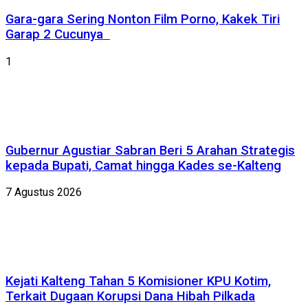
Gara-gara Sering Nonton Film Porno, Kakek Tiri
Garap 2 Cucunya
1
Gubernur Agustiar Sabran Beri 5 Arahan Strategis
kepada Bupati, Camat hingga Kades se-Kalteng
7 Agustus 2026
Kejati Kalteng Tahan 5 Komisioner KPU Kotim,
Terkait Dugaan Korupsi Dana Hibah Pilkada