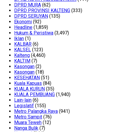
DPRD MURA
(62)
DPRD PROVINSI KALTENG
(333)
DPRD SERUYAN
(135)
Ekonomi
(92)
Headline
(1,859)
Hukum & Peristiwa
(3,497)
Iklan
(1)
KALBAR
(6)
KALSEL
(123)
Kalteng
(4,460)
KALTIM
(7)
Kasongan
(2)
Kasongan
(18)
KESEHATAN
(51)
Kuala Kapuas
(84)
KUALA KURUN
(35)
KUALA PEMBUANG
(1,940)
Lain-lain
(6)
Legislatif
(155)
Metro Palangka Raya
(941)
Metro Sampit
(76)
Muara Teweh
(12)
Nanga Bulik
(7)