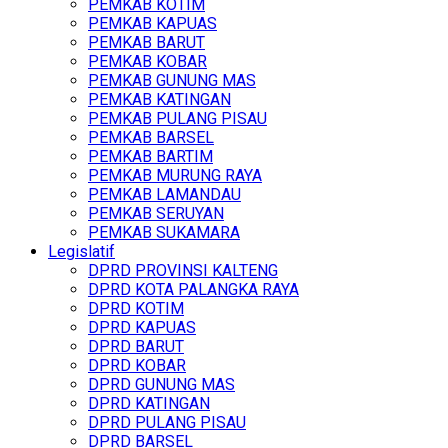
PEMKAB KOTIM
PEMKAB KAPUAS
PEMKAB BARUT
PEMKAB KOBAR
PEMKAB GUNUNG MAS
PEMKAB KATINGAN
PEMKAB PULANG PISAU
PEMKAB BARSEL
PEMKAB BARTIM
PEMKAB MURUNG RAYA
PEMKAB LAMANDAU
PEMKAB SERUYAN
PEMKAB SUKAMARA
Legislatif
DPRD PROVINSI KALTENG
DPRD KOTA PALANGKA RAYA
DPRD KOTIM
DPRD KAPUAS
DPRD BARUT
DPRD KOBAR
DPRD GUNUNG MAS
DPRD KATINGAN
DPRD PULANG PISAU
DPRD BARSEL