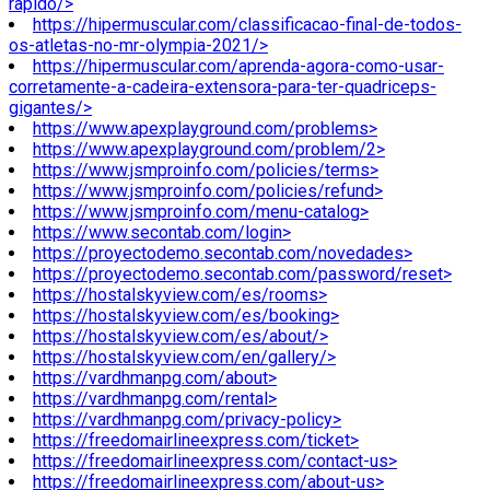
rapido/>
https://hipermuscular.com/classificacao-final-de-todos-
os-atletas-no-mr-olympia-2021/>
https://hipermuscular.com/aprenda-agora-como-usar-
corretamente-a-cadeira-extensora-para-ter-quadriceps-
gigantes/>
https://www.apexplayground.com/problems>
https://www.apexplayground.com/problem/2>
https://www.jsmproinfo.com/policies/terms>
https://www.jsmproinfo.com/policies/refund>
https://www.jsmproinfo.com/menu-catalog>
https://www.secontab.com/login>
https://proyectodemo.secontab.com/novedades>
https://proyectodemo.secontab.com/password/reset>
https://hostalskyview.com/es/rooms>
https://hostalskyview.com/es/booking>
https://hostalskyview.com/es/about/>
https://hostalskyview.com/en/gallery/>
https://vardhmanpg.com/about>
https://vardhmanpg.com/rental>
https://vardhmanpg.com/privacy-policy>
https://freedomairlineexpress.com/ticket>
https://freedomairlineexpress.com/contact-us>
https://freedomairlineexpress.com/about-us>