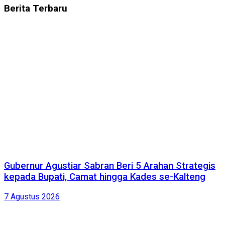
Berita
Terbaru
Gubernur Agustiar Sabran Beri 5 Arahan Strategis
kepada Bupati, Camat hingga Kades se-Kalteng
7 Agustus 2026