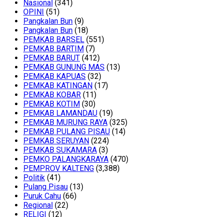
Nasional
(341)
OPINI
(51)
Pangkalan Bun
(9)
Pangkalan Bun
(18)
PEMKAB BARSEL
(551)
PEMKAB BARTIM
(7)
PEMKAB BARUT
(412)
PEMKAB GUNUNG MAS
(13)
PEMKAB KAPUAS
(32)
PEMKAB KATINGAN
(17)
PEMKAB KOBAR
(11)
PEMKAB KOTIM
(30)
PEMKAB LAMANDAU
(19)
PEMKAB MURUNG RAYA
(325)
PEMKAB PULANG PISAU
(14)
PEMKAB SERUYAN
(224)
PEMKAB SUKAMARA
(3)
PEMKO PALANGKARAYA
(470)
PEMPROV KALTENG
(3,388)
Politik
(41)
Pulang Pisau
(13)
Puruk Cahu
(66)
Regional
(22)
RELIGI
(12)