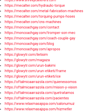
https://www.shreejicaterers.com
https://mecalter.com/hydraulic-torque
https://mecalter.com/metal-fabrication-machines
https://mecalter.com/torquing-pumps-hoses
https://mecalter.com/cns-machines
https://moncoachgay.com/contact
https://moncoachgay.com/tromper-son-mec
https://moncoachgay.com/coach-couple-gay
https://moncoachgay.com/blog
https://moncoachgay.com/apropos
https://glowytr.com/iletisim
https://glowytr.com/magaza
https://glowytr.com/urun-bakimi
https://glowytr.com/urun-etiketi/frame
https://glowytr.com/urun-etiketi/ice
https://oftalmicaarrazola.com/quienessomos
https://oftalmicaarrazola.com/mision-y-vision
https://oftalmicaarrazola.com/quetratamos
https://oftalmicaarrazola.com/pacientes
https://www.relaxmasajspa.com/salonumuz
https://www.relaxmasajspa.com/hizmetler