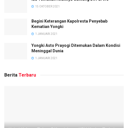
15 OKTOBER 2021
Begini Keterangan Kapolresta Penyebab
Kematian Yongki
1 JANUARI 2021
Yongki Asto Prayogi Ditemukan Dalam Kondisi
Meninggal Dunia
1 JANUARI 2021
Berita
Terbaru