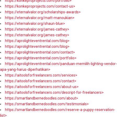
https://konkeproprojects.com/portfolio>
https://konkeproprojects.com/contact-us>
https://eternalvalor.org/scholarships-awards>
https://eternalvalor.org/matt-manoukian>
https://eternalvalor.org/shaun-blue>
https://eternalvalor.org/james-cathey>
https://eternalvalor.org/james-cathey>
https://aprolighteventrental.com/blog>
https://aprolighteventrental.com/blog>
https://aprolighteventrental.com/contact>
https://aprolighteventrental.com/portfolio>
https://aprolighteventrental.com/panduan-memilih-lighting-vendor-
apa-yang-harus-diperhatikan>
https://aitoolsforfreelancers.com/services>
https://aitoolsforfreelancers.com/contact>
https://aitoolsforfreelancers.com/about-us>
https://aitoolsforfreelancers.com/descript-for-freelancers>
https://smartlandbernedoodles.com/about>
https://smartlandbernedoodles.com/testimonials>
https://smartlandbernedoodles.com/reserve-a-puppy-reservation-
list>