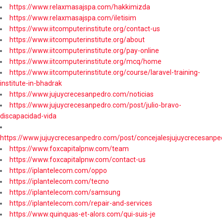
https://www.relaxmasajspa.com/hakkimizda
https://www.relaxmasajspa.com/iletisim
https://www.iitcomputerinstitute.org/contact-us
https://www.iitcomputerinstitute.org/about
https://www.iitcomputerinstitute.org/pay-online
https://www.iitcomputerinstitute.org/mcq/home
https://www.iitcomputerinstitute.org/course/laravel-training-
institute-in-bhadrak
https://www.jujuycrecesanpedro.com/noticias
https://www.jujuycrecesanpedro.com/post/julio-bravo-
discapacidad-vida
https://www.jujuycrecesanpedro.com/post/concejalesjujuycrecesanpe
https://www.foxcapitalpnw.com/team
https://www.foxcapitalpnw.com/contact-us
https://iplantelecom.com/oppo
https://iplantelecom.com/tecno
https://iplantelecom.com/samsung
https://iplantelecom.com/repair-and-services
https://www.quinquas-et-alors.com/qui-suis-je