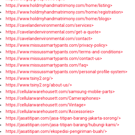
https://www.holdmyhandmatrimony.com/home/listing>
https://www.holdmyhandmatrimony.com/home/registration>
https://www.holdmyhandmatrimony.com/home/blogs>
https://cavelandenvironmental.com/services>
https://cavelandenvironmental.com/get-a-quote>
https://cavelandenvironmental.com/contact>
https://www.missussmartypants.com/privacy-policy>
https://www.missussmartypants.com/terms-and-conditions>
https://www.missussmartypants.com/contact-us>
https://www.missussmartypants.com/faq>
https://www.missussmartypants.com/personal-profile-system>
https://www.tsiny2.org/>
https://www.tsiny2.org/about-us/>
https://cellularwarehousett.com/samsung-moblie-parts>
https://cellularwarehousett.com/Cameraphones>
https://cellularwarehousett.com/Vintage>
https://cellularwarehousett.com/Accessories>
https://jasatitipan.com/jasa-titipan-barang-jakarta-sorong/>
https://jasatitipan.com/jasa-titipan-barang/hubungi-kami/>
https://jasatitipan.com/ekspedisi-pengiriman-buah/>