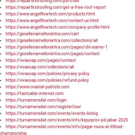
https://repairfirstroofing.com/portfolio
https://repairfirstroofing.com/get-a-free-roof-report
https://www.angelflowtech.com/products.html
https://www.angelflowtech.com/contact-us.html
https://www.angelflowtech.com/company-profile.html
https://gioielleriamelloniintra.com/cart
https://gioielleriamelloniintra.com/collections/all
https://gioielleriamelloniintra.com/pages/chi-siamo-1
https://gioielleriamelloniintra.com/pages/contact
https://vivasoap.com/pages/contact
https://vivasoap.com/collections/all
https://vivasoap.com/policies/privacy-policy
https://vivasoap.com/policies/refund-policy
https://www.coastal-patriots.com
https://fastcable-internet.com
https://turnamensilat.com/login
https://turnamensilat.com/registerUser
https://turnamensilat.com/events/events-listing
https://turnamensilat.com/events/info/kejurprov-pd-jabar-2025
https://turnamensilat.com/events/info/pagar-nusa-al-ittihad-
championship