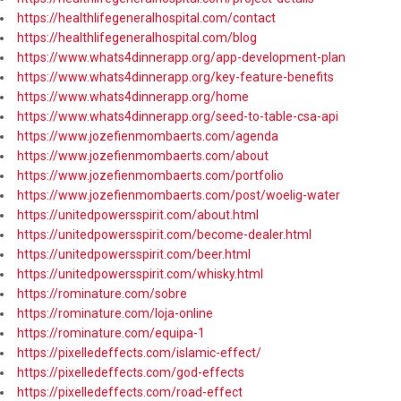
https://healthlifegeneralhospital.com/contact
https://healthlifegeneralhospital.com/blog
https://www.whats4dinnerapp.org/app-development-plan
https://www.whats4dinnerapp.org/key-feature-benefits
https://www.whats4dinnerapp.org/home
https://www.whats4dinnerapp.org/seed-to-table-csa-api
https://www.jozefienmombaerts.com/agenda
https://www.jozefienmombaerts.com/about
https://www.jozefienmombaerts.com/portfolio
https://www.jozefienmombaerts.com/post/woelig-water
https://unitedpowersspirit.com/about.html
https://unitedpowersspirit.com/become-dealer.html
https://unitedpowersspirit.com/beer.html
https://unitedpowersspirit.com/whisky.html
https://rominature.com/sobre
https://rominature.com/loja-online
https://rominature.com/equipa-1
https://pixelledeffects.com/islamic-effect/
https://pixelledeffects.com/god-effects
https://pixelledeffects.com/road-effect