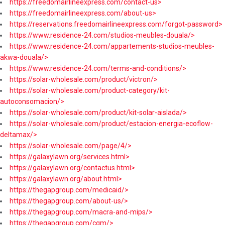
https://freedomairlineexpress.com/contact-us>
https://freedomairlineexpress.com/about-us>
https://reservations.freedomairlineexpress.com/forgot-password>
https://www.residence-24.com/studios-meubles-douala/>
https://www.residence-24.com/appartements-studios-meubles-
akwa-douala/>
https://www.residence-24.com/terms-and-conditions/>
https://solar-wholesale.com/product/victron/>
https://solar-wholesale.com/product-category/kit-
autoconsomacion/>
https://solar-wholesale.com/product/kit-solar-aislada/>
https://solar-wholesale.com/product/estacion-energia-ecoflow-
deltamax/>
https://solar-wholesale.com/page/4/>
https://galaxylawn.org/services.html>
https://galaxylawn.org/contactus.html>
https://galaxylawn.org/about.html>
https://thegapgroup.com/medicaid/>
https://thegapgroup.com/about-us/>
https://thegapgroup.com/macra-and-mips/>
https://thegapgroup.com/cqm/>