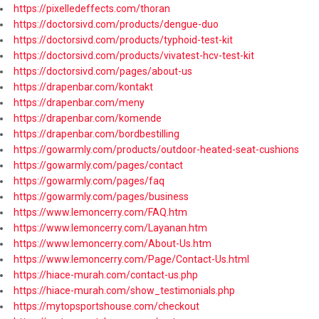
https://pixelledeffects.com/thoran
https://doctorsivd.com/products/dengue-duo
https://doctorsivd.com/products/typhoid-test-kit
https://doctorsivd.com/products/vivatest-hcv-test-kit
https://doctorsivd.com/pages/about-us
https://drapenbar.com/kontakt
https://drapenbar.com/meny
https://drapenbar.com/komende
https://drapenbar.com/bordbestilling
https://gowarmly.com/products/outdoor-heated-seat-cushions
https://gowarmly.com/pages/contact
https://gowarmly.com/pages/faq
https://gowarmly.com/pages/business
https://www.lemoncerry.com/FAQ.htm
https://www.lemoncerry.com/Layanan.htm
https://www.lemoncerry.com/About-Us.htm
https://www.lemoncerry.com/Page/Contact-Us.html
https://hiace-murah.com/contact-us.php
https://hiace-murah.com/show_testimonials.php
https://mytopsportshouse.com/checkout