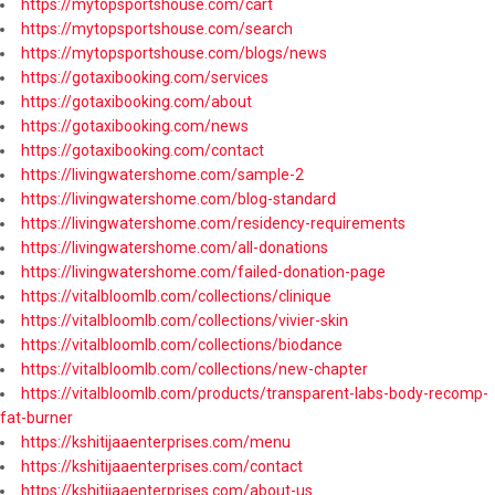
https://mytopsportshouse.com/cart
https://mytopsportshouse.com/search
https://mytopsportshouse.com/blogs/news
https://gotaxibooking.com/services
https://gotaxibooking.com/about
https://gotaxibooking.com/news
https://gotaxibooking.com/contact
https://livingwatershome.com/sample-2
https://livingwatershome.com/blog-standard
https://livingwatershome.com/residency-requirements
https://livingwatershome.com/all-donations
https://livingwatershome.com/failed-donation-page
https://vitalbloomlb.com/collections/clinique
https://vitalbloomlb.com/collections/vivier-skin
https://vitalbloomlb.com/collections/biodance
https://vitalbloomlb.com/collections/new-chapter
https://vitalbloomlb.com/products/transparent-labs-body-recomp-
fat-burner
https://kshitijaaenterprises.com/menu
https://kshitijaaenterprises.com/contact
https://kshitijaaenterprises.com/about-us