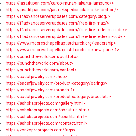
https://jasatitipan.com/cargo-murah-jakarta-lampung/>
https://jasatitipan.com/jasa-ekspedisi-jakarta-ke-ambon/>
https://ffadvanceserverupdates.com/category/blog/>
https://ffadvanceserverupdates.com/free-fire-max/>
https://ffadvanceserverupdates.com/free-fire-redeem-code/>
https://ffadvanceserverupdates.com/free-fire-redeem-code>
https://www.mooreschapelbaptistchurch.org/leadership>
https://www.mooreschapelbaptistchurch.org/new-page-1>
https://punchtheworld.com/portfolio>
https://punchtheworld.com/about>
https://punchtheworld.com/contact>
https://sadafjewelry.com/shop>
https://sadafjewelry.com/product-category/earings>
https://sadafjewelry.com/brands-1>
https://sadafjewelry.com/product-category/bracelets>
https://ashokaprojects.com/gallery.html>
https://ashokaprojects.com/about-us.html>
https://ashokaprojects.com/courtila.html>
https://ashokaprojects.com/contact.html>
https://konkeproprojects.com/faqs>