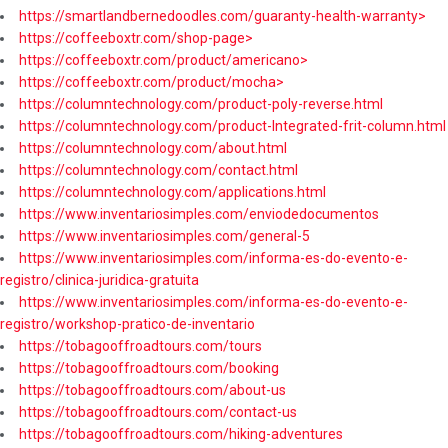
https://smartlandbernedoodles.com/guaranty-health-warranty>
https://coffeeboxtr.com/shop-page>
https://coffeeboxtr.com/product/americano>
https://coffeeboxtr.com/product/mocha>
https://columntechnology.com/product-poly-reverse.html
https://columntechnology.com/product-Integrated-frit-column.html
https://columntechnology.com/about.html
https://columntechnology.com/contact.html
https://columntechnology.com/applications.html
https://www.inventariosimples.com/enviodedocumentos
https://www.inventariosimples.com/general-5
https://www.inventariosimples.com/informa-es-do-evento-e-
registro/clinica-juridica-gratuita
https://www.inventariosimples.com/informa-es-do-evento-e-
registro/workshop-pratico-de-inventario
https://tobagooffroadtours.com/tours
https://tobagooffroadtours.com/booking
https://tobagooffroadtours.com/about-us
https://tobagooffroadtours.com/contact-us
https://tobagooffroadtours.com/hiking-adventures