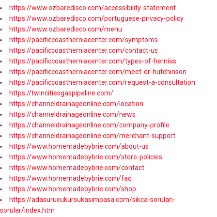
https://www.ozbaredisco.com/accessibility-statement
https://www.ozbaredisco.com/portuguese-privacy-policy
https://www.ozbaredisco.com/menu
https://pacificcoastherniacenter.com/symptoms
https://pacificcoastherniacenter.com/contact-us
https://pacificcoastherniacenter.com/types-of-hernias
https://pacificcoastherniacenter.com/meet-dr-hutchinson
https://pacificcoastherniacenter.com/request-a-consultation
https://twincitiesgaspipeline.com/
https://channeldrainageonline.com/location
https://channeldrainageonline.com/news
https://channeldrainageonline.com/company-profile
https://channeldrainageonline.com/merchant-support
https://www.homemadebybrie.com/about-us
https://www.homemadebybrie.com/store-policies
https://www.homemadebybrie.com/contact
https://www.homemadebybrie.com/faq
https://www.homemadebybrie.com/shop
https://adasurucukursukasimpasa.com/sikca-sorulan-
sorular/index.htm