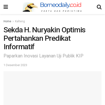
Home
Kalteng
Sekda H. Nuryakin Optimis
Pertahankan Predikat
Informatif
Paparkan Inovasi Layanan Uji Publik KIP
1 Desember 2023