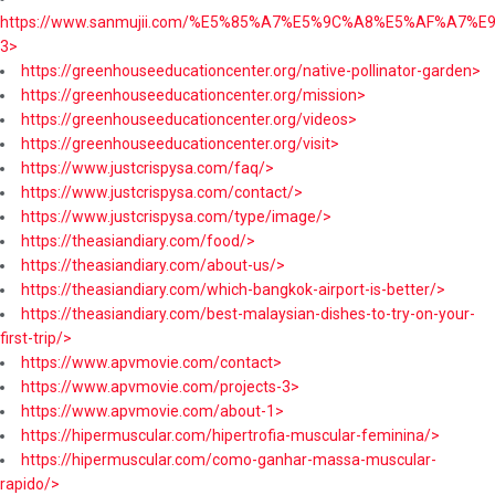
https://www.sanmujii.com/%E5%85%A7%E5%9C%A8%E5%AF%A7%
3>
https://greenhouseeducationcenter.org/native-pollinator-garden>
https://greenhouseeducationcenter.org/mission>
https://greenhouseeducationcenter.org/videos>
https://greenhouseeducationcenter.org/visit>
https://www.justcrispysa.com/faq/>
https://www.justcrispysa.com/contact/>
https://www.justcrispysa.com/type/image/>
https://theasiandiary.com/food/>
https://theasiandiary.com/about-us/>
https://theasiandiary.com/which-bangkok-airport-is-better/>
https://theasiandiary.com/best-malaysian-dishes-to-try-on-your-
first-trip/>
https://www.apvmovie.com/contact>
https://www.apvmovie.com/projects-3>
https://www.apvmovie.com/about-1>
https://hipermuscular.com/hipertrofia-muscular-feminina/>
https://hipermuscular.com/como-ganhar-massa-muscular-
rapido/>