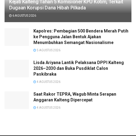
Kejati Kalteng Tahan 5 Komisioner KPU Kotim, Terkait
Dugaan Korupsi Dana Hibah Pilkada
6 AGUSTUS 2026
Kapolres: Pembagian 500 Bendera Merah Putih
ke Pengguna Jalan Bentuk Ajakan
Menumbuhkan Semangat Nasionalisme
5 AGUSTUS 2026
Lisda Ariyana Lantik Pelaksana DPPI Kalteng
2026–2030 dan Buka Pusdiklat Calon
Paskibraka
4 AGUSTUS 2026
Saat Rakor TEPRA, Wagub Minta Serapan
Anggaran Kalteng Dipercepat
4 AGUSTUS 2026