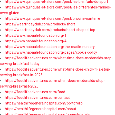
https://www.quinquas-et-alors.com/post/les-bienfaits-du-sport
https://www.quinquas-et-alors.com/post/les-differentes-farines-
avec-gluten
https://www.quinquas-et-alors.com/post/brioche-nanterre
https://wearfridayclub.com/products/short
https://wearfridayclub.com/products/heart-shaped-top
https://www.habaalefoundation.org/1
https://www.habaalefoundation.org/4
https://www.habaalefoundation.org/the-cradle-nursery
https://www.habaalefoundation.org/pages/cookie-policy
https://foodlifeadventures.com/what-time-does-mcdonalds-stop-
serving-breakfast-today
https://foodlifeadventures.com/what-time-does-chick-fil-a-stop-
serving-breakfast-in-2025
https://foodlifeadventures.com/when-does-mcdonalds-stop-
serving-breakfast-2025
https://foodlifeadventures.com/food
https://foodlifeadventures.com/contact
https://healthlifegeneralhospital.com/portofolio
https://healthlifegeneralhospital.com/about
https://healthlifegeneralhospital.com/project-details