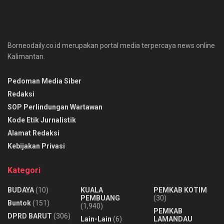
Borneodaily.co.id merupakan portal media terpercaya news online
Kalimantan.
Pedoman Media Siber
Redaksi
SOP Perlindungan Wartawan
Kode Etik Jurnalistik
Alamat Redaksi
Kebijakan Privasi
Kategori
BUDAYA
(10)
KUALA
PEMKAB KOTIM
PEMBUANG
(30)
Buntok
(151)
(1,940)
PEMKAB
DPRD BARUT
(306)
Lain-Lain
(6)
LAMANDAU