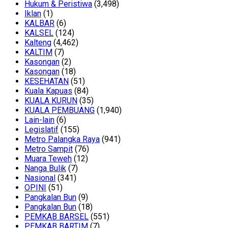
Hukum & Peristiwa
(3,498)
Iklan
(1)
KALBAR
(6)
KALSEL
(124)
Kalteng
(4,462)
KALTIM
(7)
Kasongan
(2)
Kasongan
(18)
KESEHATAN
(51)
Kuala Kapuas
(84)
KUALA KURUN
(35)
KUALA PEMBUANG
(1,940)
Lain-lain
(6)
Legislatif
(155)
Metro Palangka Raya
(941)
Metro Sampit
(76)
Muara Teweh
(12)
Nanga Bulik
(7)
Nasional
(341)
OPINI
(51)
Pangkalan Bun
(9)
Pangkalan Bun
(18)
PEMKAB BARSEL
(551)
PEMKAB BARTIM
(7)