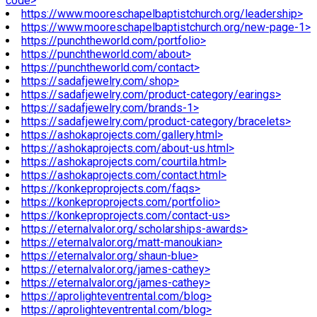
code>
https://www.mooreschapelbaptistchurch.org/leadership>
https://www.mooreschapelbaptistchurch.org/new-page-1>
https://punchtheworld.com/portfolio>
https://punchtheworld.com/about>
https://punchtheworld.com/contact>
https://sadafjewelry.com/shop>
https://sadafjewelry.com/product-category/earings>
https://sadafjewelry.com/brands-1>
https://sadafjewelry.com/product-category/bracelets>
https://ashokaprojects.com/gallery.html>
https://ashokaprojects.com/about-us.html>
https://ashokaprojects.com/courtila.html>
https://ashokaprojects.com/contact.html>
https://konkeproprojects.com/faqs>
https://konkeproprojects.com/portfolio>
https://konkeproprojects.com/contact-us>
https://eternalvalor.org/scholarships-awards>
https://eternalvalor.org/matt-manoukian>
https://eternalvalor.org/shaun-blue>
https://eternalvalor.org/james-cathey>
https://eternalvalor.org/james-cathey>
https://aprolighteventrental.com/blog>
https://aprolighteventrental.com/blog>