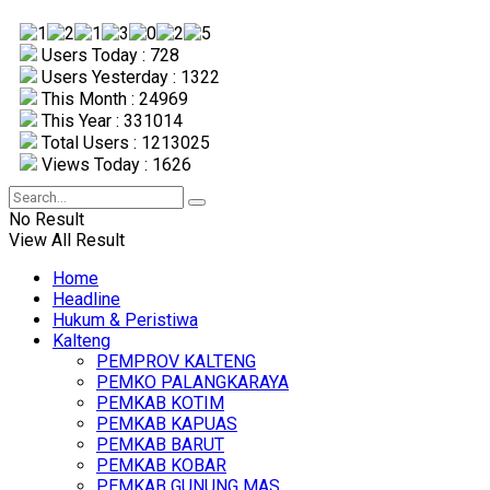
Users Today : 728
Users Yesterday : 1322
This Month : 24969
This Year : 331014
Total Users : 1213025
Views Today : 1626
No Result
View All Result
Home
Headline
Hukum & Peristiwa
Kalteng
PEMPROV KALTENG
PEMKO PALANGKARAYA
PEMKAB KOTIM
PEMKAB KAPUAS
PEMKAB BARUT
PEMKAB KOBAR
PEMKAB GUNUNG MAS