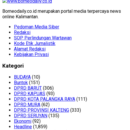
Borneodaily.co.id merupakan portal media terpercaya news
online Kalimantan.
Pedoman Media Siber
Redaksi
SOP Perlindungan Wartawan
Kode Etik Jurnalistik
Alamat Redaksi
Kebijakan Privasi
Kategori
BUDAYA
(10)
Buntok
(151)
DPRD BARUT
(306)
DPRD KAPUAS
(93)
DPRD KOTA PALANGKA RAYA
(111)
DPRD MURA
(62)
DPRD PROVINSI KALTENG
(333)
DPRD SERUYAN
(135)
Ekonomi
(92)
Headline
(1,859)