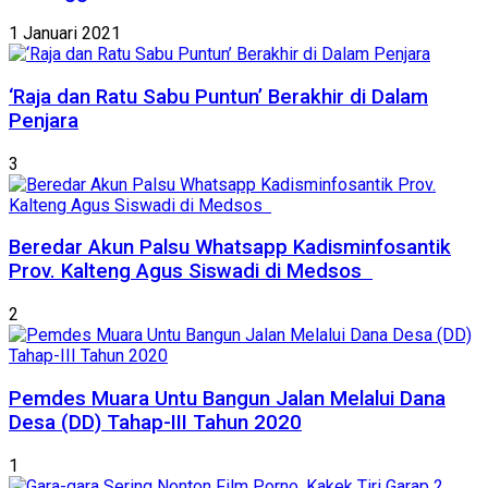
1 Januari 2021
‘Raja dan Ratu Sabu Puntun’ Berakhir di Dalam
Penjara
3
Beredar Akun Palsu Whatsapp Kadisminfosantik
Prov. Kalteng Agus Siswadi di Medsos
2
Pemdes Muara Untu Bangun Jalan Melalui Dana
Desa (DD) Tahap-III Tahun 2020
1