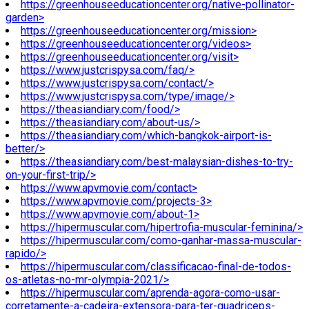
https://greenhouseeducationcenter.org/native-pollinator-
garden>
https://greenhouseeducationcenter.org/mission>
https://greenhouseeducationcenter.org/videos>
https://greenhouseeducationcenter.org/visit>
https://www.justcrispysa.com/faq/>
https://www.justcrispysa.com/contact/>
https://www.justcrispysa.com/type/image/>
https://theasiandiary.com/food/>
https://theasiandiary.com/about-us/>
https://theasiandiary.com/which-bangkok-airport-is-
better/>
https://theasiandiary.com/best-malaysian-dishes-to-try-
on-your-first-trip/>
https://www.apvmovie.com/contact>
https://www.apvmovie.com/projects-3>
https://www.apvmovie.com/about-1>
https://hipermuscular.com/hipertrofia-muscular-feminina/>
https://hipermuscular.com/como-ganhar-massa-muscular-
rapido/>
https://hipermuscular.com/classificacao-final-de-todos-
os-atletas-no-mr-olympia-2021/>
https://hipermuscular.com/aprenda-agora-como-usar-
corretamente-a-cadeira-extensora-para-ter-quadriceps-