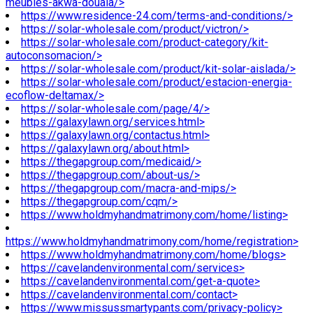
meubles-akwa-douala/>
https://www.residence-24.com/terms-and-conditions/>
https://solar-wholesale.com/product/victron/>
https://solar-wholesale.com/product-category/kit-
autoconsomacion/>
https://solar-wholesale.com/product/kit-solar-aislada/>
https://solar-wholesale.com/product/estacion-energia-
ecoflow-deltamax/>
https://solar-wholesale.com/page/4/>
https://galaxylawn.org/services.html>
https://galaxylawn.org/contactus.html>
https://galaxylawn.org/about.html>
https://thegapgroup.com/medicaid/>
https://thegapgroup.com/about-us/>
https://thegapgroup.com/macra-and-mips/>
https://thegapgroup.com/cqm/>
https://www.holdmyhandmatrimony.com/home/listing>
https://www.holdmyhandmatrimony.com/home/registration>
https://www.holdmyhandmatrimony.com/home/blogs>
https://cavelandenvironmental.com/services>
https://cavelandenvironmental.com/get-a-quote>
https://cavelandenvironmental.com/contact>
https://www.missussmartypants.com/privacy-policy>