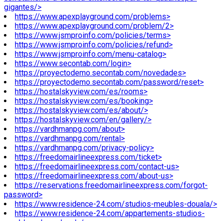
gigantes/>
https://www.apexplayground.com/problems>
https://www.apexplayground.com/problem/2>
https://www.jsmproinfo.com/policies/terms>
https://www.jsmproinfo.com/policies/refund>
https://www.jsmproinfo.com/menu-catalog>
https://www.secontab.com/login>
https://proyectodemo.secontab.com/novedades>
https://proyectodemo.secontab.com/password/reset>
https://hostalskyview.com/es/rooms>
https://hostalskyview.com/es/booking>
https://hostalskyview.com/es/about/>
https://hostalskyview.com/en/gallery/>
https://vardhmanpg.com/about>
https://vardhmanpg.com/rental>
https://vardhmanpg.com/privacy-policy>
https://freedomairlineexpress.com/ticket>
https://freedomairlineexpress.com/contact-us>
https://freedomairlineexpress.com/about-us>
https://reservations.freedomairlineexpress.com/forgot-
password>
https://www.residence-24.com/studios-meubles-douala/>
https://www.residence-24.com/appartements-studios-