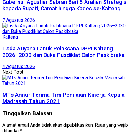
Gubernur Agustiar Sabran Beri 5 Arahan Strategis
kepada Bupati, Camat hingga Kades se-Kalteng
7 Agustus 2026
Kalteng
Lisda Ariyana Lantik Pelaksana DPPI Kalteng
2026–2030 dan Buka Pusdiklat Calon Paskibraka
4 Agustus 2026
Next Post
MTs Annur Terima Tim Penilaian Kinerja Kepala
Madrasah Tahun 2021
Tinggalkan Balasan
Alamat email Anda tidak akan dipublikasikan.
Ruas yang wajib
ditandai
*