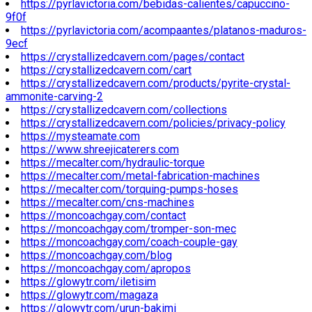
https://pyrlavictoria.com/bebidas-calientes/capuccino-
9f0f
https://pyrlavictoria.com/acompaantes/platanos-maduros-
9ecf
https://crystallizedcavern.com/pages/contact
https://crystallizedcavern.com/cart
https://crystallizedcavern.com/products/pyrite-crystal-
ammonite-carving-2
https://crystallizedcavern.com/collections
https://crystallizedcavern.com/policies/privacy-policy
https://mysteamate.com
https://www.shreejicaterers.com
https://mecalter.com/hydraulic-torque
https://mecalter.com/metal-fabrication-machines
https://mecalter.com/torquing-pumps-hoses
https://mecalter.com/cns-machines
https://moncoachgay.com/contact
https://moncoachgay.com/tromper-son-mec
https://moncoachgay.com/coach-couple-gay
https://moncoachgay.com/blog
https://moncoachgay.com/apropos
https://glowytr.com/iletisim
https://glowytr.com/magaza
https://glowytr.com/urun-bakimi