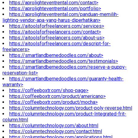
https://aprolighteventrental.com/contact>
https://aprolighteventrental.com/portfolio>
https://aprolighteventrental.com/panduan-memilih-
lighting-vendor-apa-yang-harus-diperhatikan>
https://aitoolsforfreelancers.com/services>
https://aitoolsforfreelancers.com/contact>
https://aitoolsforfreelancers.com/about-us>
https://aitoolsforfreelancers.com/descript-for-
freelancers>
https://smartlandbernedoodles.com/about>
https://smartlandbernedoodles.com/testimonials>
https://smartlandbernedoodles.com/reserve-a-puppy-
reservation-list>
https://smartlandbernedoodles.com/guaranty-health-
warranty>
https://coffeeboxtr.com/shop-page>
https://coffeeboxtr.com/product/americano>
https://coffeeboxtr.com/product/mocha>
https://columntechnology.com/product-poly-reverse.html
https://columntechnology.com/product-Integrated-frit-
column.html
https://columntechnology.com/about.html
https://columntechnology.com/contact.html
https://columntechnology.com/applications.html