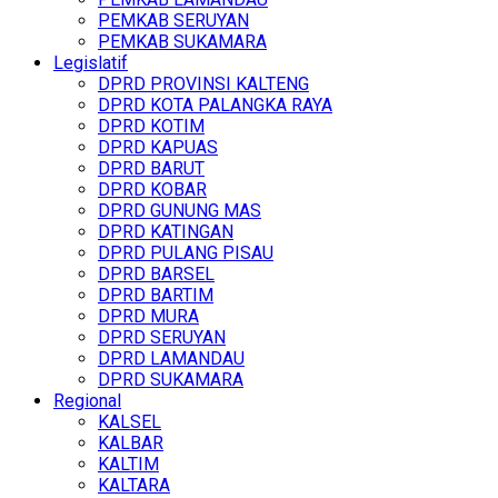
PEMKAB SERUYAN
PEMKAB SUKAMARA
Legislatif
DPRD PROVINSI KALTENG
DPRD KOTA PALANGKA RAYA
DPRD KOTIM
DPRD KAPUAS
DPRD BARUT
DPRD KOBAR
DPRD GUNUNG MAS
DPRD KATINGAN
DPRD PULANG PISAU
DPRD BARSEL
DPRD BARTIM
DPRD MURA
DPRD SERUYAN
DPRD LAMANDAU
DPRD SUKAMARA
Regional
KALSEL
KALBAR
KALTIM
KALTARA