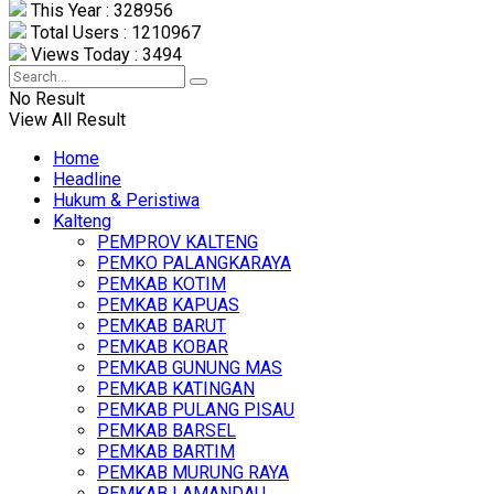
This Year : 328956
Total Users : 1210967
Views Today : 3494
No Result
View All Result
Home
Headline
Hukum & Peristiwa
Kalteng
PEMPROV KALTENG
PEMKO PALANGKARAYA
PEMKAB KOTIM
PEMKAB KAPUAS
PEMKAB BARUT
PEMKAB KOBAR
PEMKAB GUNUNG MAS
PEMKAB KATINGAN
PEMKAB PULANG PISAU
PEMKAB BARSEL
PEMKAB BARTIM
PEMKAB MURUNG RAYA
PEMKAB LAMANDAU