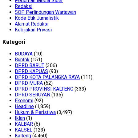
Pedoman Media Siber
Redaksi
SOP Perlindungan Wartawan
Kode Etik Jurnalistik
Alamat Redaksi
Kebijakan Privasi
Kategori
BUDAYA
(10)
Buntok
(151)
DPRD BARUT
(306)
DPRD KAPUAS
(93)
DPRD KOTA PALANGKA RAYA
(111)
DPRD MURA
(62)
DPRD PROVINSI KALTENG
(333)
DPRD SERUYAN
(135)
Ekonomi
(92)
Headline
(1,859)
Hukum & Peristiwa
(3,497)
Iklan
(1)
KALBAR
(6)
KALSEL
(123)
Kalteng
(4,460)