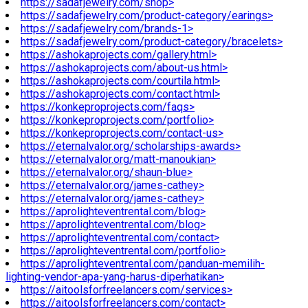
https://sadafjewelry.com/shop>
https://sadafjewelry.com/product-category/earings>
https://sadafjewelry.com/brands-1>
https://sadafjewelry.com/product-category/bracelets>
https://ashokaprojects.com/gallery.html>
https://ashokaprojects.com/about-us.html>
https://ashokaprojects.com/courtila.html>
https://ashokaprojects.com/contact.html>
https://konkeproprojects.com/faqs>
https://konkeproprojects.com/portfolio>
https://konkeproprojects.com/contact-us>
https://eternalvalor.org/scholarships-awards>
https://eternalvalor.org/matt-manoukian>
https://eternalvalor.org/shaun-blue>
https://eternalvalor.org/james-cathey>
https://eternalvalor.org/james-cathey>
https://aprolighteventrental.com/blog>
https://aprolighteventrental.com/blog>
https://aprolighteventrental.com/contact>
https://aprolighteventrental.com/portfolio>
https://aprolighteventrental.com/panduan-memilih-
lighting-vendor-apa-yang-harus-diperhatikan>
https://aitoolsforfreelancers.com/services>
https://aitoolsforfreelancers.com/contact>