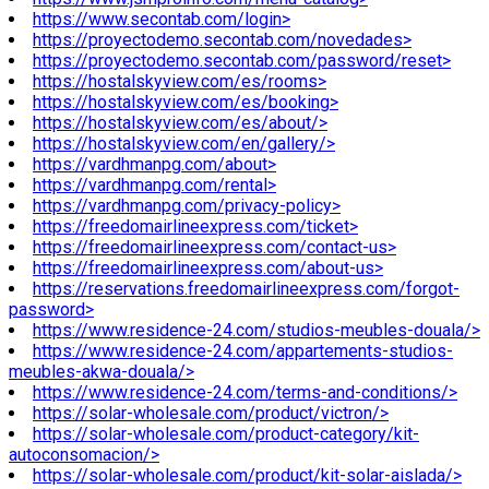
https://www.secontab.com/login>
https://proyectodemo.secontab.com/novedades>
https://proyectodemo.secontab.com/password/reset>
https://hostalskyview.com/es/rooms>
https://hostalskyview.com/es/booking>
https://hostalskyview.com/es/about/>
https://hostalskyview.com/en/gallery/>
https://vardhmanpg.com/about>
https://vardhmanpg.com/rental>
https://vardhmanpg.com/privacy-policy>
https://freedomairlineexpress.com/ticket>
https://freedomairlineexpress.com/contact-us>
https://freedomairlineexpress.com/about-us>
https://reservations.freedomairlineexpress.com/forgot-
password>
https://www.residence-24.com/studios-meubles-douala/>
https://www.residence-24.com/appartements-studios-
meubles-akwa-douala/>
https://www.residence-24.com/terms-and-conditions/>
https://solar-wholesale.com/product/victron/>
https://solar-wholesale.com/product-category/kit-
autoconsomacion/>
https://solar-wholesale.com/product/kit-solar-aislada/>