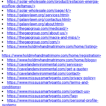
https://solar-wholesale.com/product/estacion-energia-
ecoflow-deltamax/>
https://solar-wholesale.com/page/4/>
https://galaxylawn.org/services.html>
https://galaxylawn.org/contactus.html>
https://galaxylawn.org/about.html>
https://thegapgroup.com/medicaid/>
https://thegapgroup.com/about-us/>
https://thegapgroup.com/macra-and-mips/>
https://thegapgroup.com/cqm/>
https://www.holdmyhandmatrimony.com/home/listing>
https://www.holdmyhandmatrimony.com/home/registration>
https://www.holdmyhandmatrimony.com/home/blogs>
https://cavelandenvironmental.com/services>
https://cavelandenvironmental.com/get-a-quote>
https://cavelandenvironmental.com/contact>
https://www.missussmartypants.com/privacy-policy>
https://www.missussmartypants.com/terms-and-
conditions>
https://www.missussmartypants.com/contact-us>
https://www.missussmartypants.com/faq>
https://www.missussmartypants.com/personal-profile-
system>