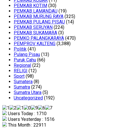
PEMKAB KOBAR
(11)
PEMKAB KOTIM
(30)
PEMKAB LAMANDAU
(19)
PEMKAB MURUNG RAYA
(325)
PEMKAB PULANG PISAU
(14)
PEMKAB SERUYAN
(224)
PEMKAB SUKAMARA
(3)
PEMKO PALANGKARAYA
(470)
PEMPROV KALTENG
(3,388)
Politik
(41)
Pulang Pisau
(13)
Puruk Cahu
(66)
Regional
(22)
RELIGI
(12)
Sport
(98)
Sumatera
(8)
Sumatra
(274)
Sumatra Utara
(5)
Uncategorized
(192)
Users Today : 1710
Users Yesterday : 1516
This Month : 22911