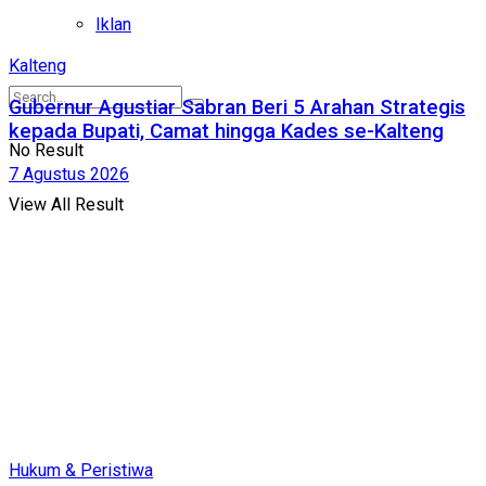
Iklan
Kalteng
Gubernur Agustiar Sabran Beri 5 Arahan Strategis
kepada Bupati, Camat hingga Kades se-Kalteng
No Result
7 Agustus 2026
View All Result
Hukum & Peristiwa