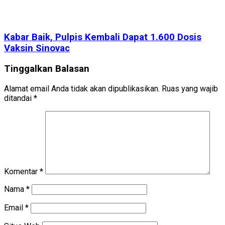
Kabar Baik, Pulpis Kembali Dapat 1.600 Dosis
Vaksin Sinovac
Tinggalkan Balasan
Alamat email Anda tidak akan dipublikasikan.
Ruas yang wajib
ditandai
*
Komentar
*
Nama
*
Email
*