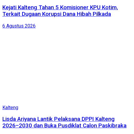
Kejati Kalteng Tahan 5 Komisioner KPU Kotim,
Terkait Dugaan Korupsi Dana Hibah Pilkada
6 Agustus 2026
Kalteng
Lisda Ariyana Lantik Pelaksana DPPI Kalteng
2026–2030 dan Buka Pusdiklat Calon Paskibraka