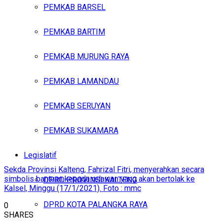
PEMKAB BARSEL
PEMKAB BARTIM
PEMKAB MURUNG RAYA
PEMKAB LAMANDAU
PEMKAB SERUYAN
PEMKAB SUKAMARA
Legislatif
Sekda Provinsi Kalteng, Fahrizal Fitri, menyerahkan secara
simbolis bantuan kepada relawan yang akan bertolak ke
DPRD PROVINSI KALTENG
Kalsel, Minggu (17/1/2021). Foto : mmc
DPRD KOTA PALANGKA RAYA
0
SHARES