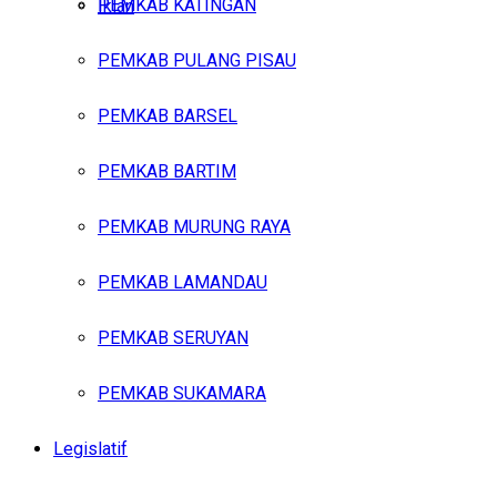
PEMKAB KATINGAN
Iklan
PEMKAB PULANG PISAU
Jumat, Agustus 7, 2026
PEMKAB BARSEL
PEMKAB BARTIM
PEMKAB MURUNG RAYA
PEMKAB LAMANDAU
PEMKAB SERUYAN
PEMKAB SUKAMARA
Legislatif