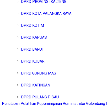
DPRD PROVINSI KALTENG
DPRD KOTA PALANGKA RAYA
DPRD KOTIM
DPRD KAPUAS
DPRD BARUT
DPRD KOBAR
DPRD GUNUNG MAS
DPRD KATINGAN
DPRD PULANG PISAU
Penutupan Pelatihan Kepemimpinan Administrator Gelombang I A