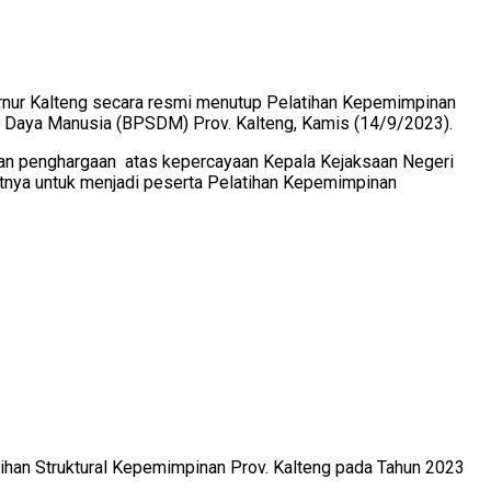
bernur Kalteng secara resmi menutup Pelatihan Kepemimpinan
r Daya Manusia (BPSDM) Prov. Kalteng, Kamis (14/9/2023).
dan penghargaan atas kepercayaan Kepala Kejaksaan Negeri
nya untuk menjadi peserta Pelatihan Kepemimpinan
.
tihan Struktural Kepemimpinan Prov. Kalteng pada Tahun 2023