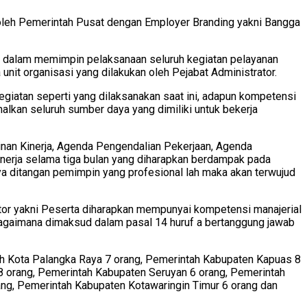
 oleh Pemerintah Pusat dengan Employer Branding yakni Bangga
wab dalam memimpin pelaksanaan seluruh kegiatan pelayanan
unit organisasi yang dilakukan oleh Pejabat Administrator.
giatan seperti yang dilaksanakan saat ini, adapun kompetensi
alkan seluruh sumber daya yang dimiliki untuk bekerja
nan Kinerja, Agenda Pengendalian Pekerjaan, Agenda
inerja selama tiga bulan yang diharapkan berdampak pada
nya ditangan pemimpin yang profesional lah maka akan terwujud
or yakni Peserta diharapkan mempunyai kompetensi manajerial
agaimana dimaksud dalam pasal 14 huruf a bertanggung jawab
h Kota Palangka Raya 7 orang, Pemerintah Kabupaten Kapuas 8
8 orang, Pemerintah Kabupaten Seruyan 6 orang, Pemerintah
ang, Pemerintah Kabupaten Kotawaringin Timur 6 orang dan