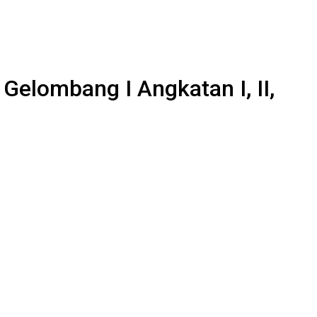
elombang I Angkatan I, II,