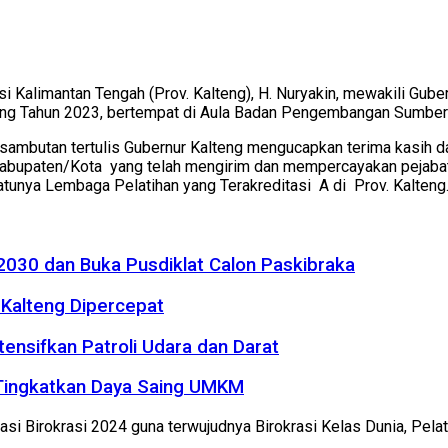
si Kalimantan Tengah (Prov. Kalteng), H. Nuryakin, mewakili Gu
alteng Tahun 2023, bertempat di Aula Badan Pengembangan Sumbe
ambutan tertulis Gubernur Kalteng mengucapkan terima kasih 
abupaten/Kota yang telah mengirim dan mempercayakan pejabat
tunya Lembaga Pelatihan yang Terakreditasi A di Prov. Kalteng
2030 dan Buka Pusdiklat Calon Paskibraka
Kalteng Dipercepat
tensifkan Patroli Udara dan Darat
 Tingkatkan Daya Saing UMKM
i Birokrasi 2024 guna terwujudnya Birokrasi Kelas Dunia, Pela