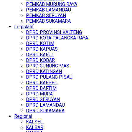
PEMKAB MURUNG RAYA
PEMKAB LAMANDAU
PEMKAB SERUYAN
PEMKAB SUKAMARA
Legislatif
DPRD PROVINSI KALTENG
DPRD KOTA PALANGKA RAYA
DPRD KOTIM
DPRD KAPUAS
DPRD BARUT
DPRD KOBAR
DPRD GUNUNG MAS
DPRD KATINGAN
DPRD PULANG PISAU
DPRD BARSEL
DPRD BARTIM
DPRD MURA
DPRD SERUYAN
DPRD LAMANDAU
DPRD SUKAMARA
Regional
KALSEL
KALBAR