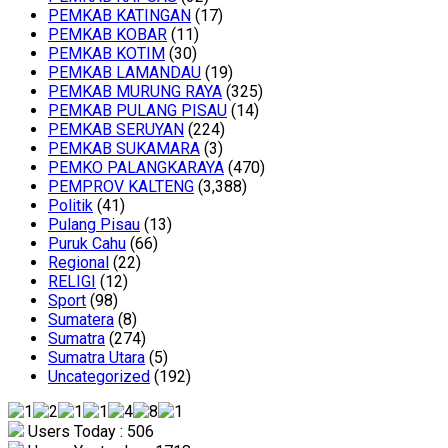
PEMKAB KATINGAN
(17)
PEMKAB KOBAR
(11)
PEMKAB KOTIM
(30)
PEMKAB LAMANDAU
(19)
PEMKAB MURUNG RAYA
(325)
PEMKAB PULANG PISAU
(14)
PEMKAB SERUYAN
(224)
PEMKAB SUKAMARA
(3)
PEMKO PALANGKARAYA
(470)
PEMPROV KALTENG
(3,388)
Politik
(41)
Pulang Pisau
(13)
Puruk Cahu
(66)
Regional
(22)
RELIGI
(12)
Sport
(98)
Sumatera
(8)
Sumatra
(274)
Sumatra Utara
(5)
Uncategorized
(192)
Users Today : 506