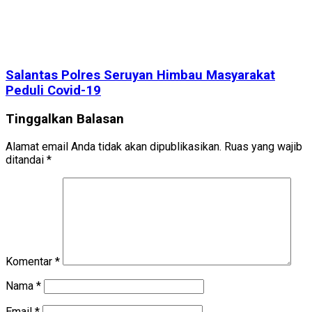
Salantas Polres Seruyan Himbau Masyarakat
Peduli Covid-19
Tinggalkan Balasan
Alamat email Anda tidak akan dipublikasikan.
Ruas yang wajib
ditandai
*
Komentar
*
Nama
*
Email
*