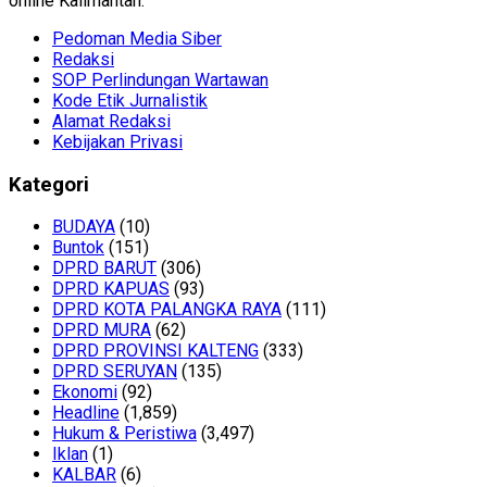
online Kalimantan.
Pedoman Media Siber
Redaksi
SOP Perlindungan Wartawan
Kode Etik Jurnalistik
Alamat Redaksi
Kebijakan Privasi
Kategori
BUDAYA
(10)
Buntok
(151)
DPRD BARUT
(306)
DPRD KAPUAS
(93)
DPRD KOTA PALANGKA RAYA
(111)
DPRD MURA
(62)
DPRD PROVINSI KALTENG
(333)
DPRD SERUYAN
(135)
Ekonomi
(92)
Headline
(1,859)
Hukum & Peristiwa
(3,497)
Iklan
(1)
KALBAR
(6)