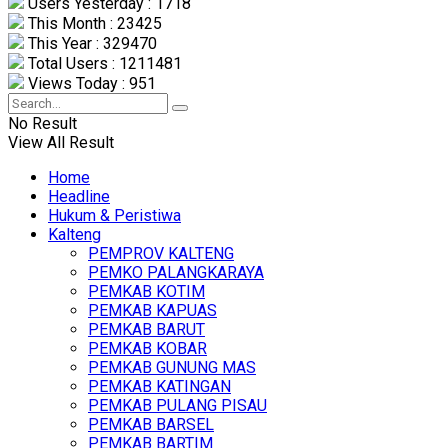
Users Yesterday : 1718
This Month : 23425
This Year : 329470
Total Users : 1211481
Views Today : 951
No Result
View All Result
Home
Headline
Hukum & Peristiwa
Kalteng
PEMPROV KALTENG
PEMKO PALANGKARAYA
PEMKAB KOTIM
PEMKAB KAPUAS
PEMKAB BARUT
PEMKAB KOBAR
PEMKAB GUNUNG MAS
PEMKAB KATINGAN
PEMKAB PULANG PISAU
PEMKAB BARSEL
PEMKAB BARTIM