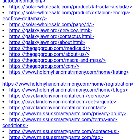
autoconsomacion/>
https://solar-wholesale.com/product/kit-solar-aislada/>
https://solar-wholesale.com/product/estacion-energia-
ecoflow-deltamax/>
https://solar-wholesale.com/page/4/>
https://galaxylawn.org/services.html>
https://galaxylawn.org/contactus.html>
https://galaxylawn.org/about.html>
https://thegapgroup.com/medicaid/>
https://thegapgroup.com/about-us/>
https://thegapgroup.com/macra-and-mips/>
https://thegapgroup.com/cqm/>
https://www.holdmyhandmatrimony.com/home/listing>
https://www.holdmyhandmatrimony.com/home/registration>
https://www.holdmyhandmatrimony.com/home/blogs>
https://cavelandenvironmental.com/services>
https://cavelandenvironmental.com/get-a-quote>
https://cavelandenvironmental.com/contact>
https://www.missussmartypants.com/privacy-policy>
https://www.missussmartypants.com/terms-and-
conditions>
https://www.missussmartypants.com/contact-us>
https://www.missussmartypants.com/faq>