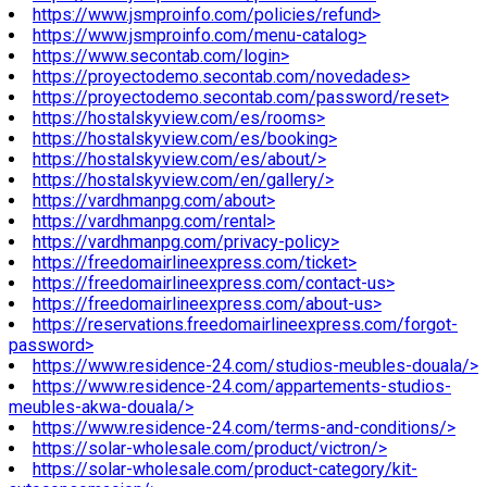
https://www.jsmproinfo.com/policies/refund>
https://www.jsmproinfo.com/menu-catalog>
https://www.secontab.com/login>
https://proyectodemo.secontab.com/novedades>
https://proyectodemo.secontab.com/password/reset>
https://hostalskyview.com/es/rooms>
https://hostalskyview.com/es/booking>
https://hostalskyview.com/es/about/>
https://hostalskyview.com/en/gallery/>
https://vardhmanpg.com/about>
https://vardhmanpg.com/rental>
https://vardhmanpg.com/privacy-policy>
https://freedomairlineexpress.com/ticket>
https://freedomairlineexpress.com/contact-us>
https://freedomairlineexpress.com/about-us>
https://reservations.freedomairlineexpress.com/forgot-
password>
https://www.residence-24.com/studios-meubles-douala/>
https://www.residence-24.com/appartements-studios-
meubles-akwa-douala/>
https://www.residence-24.com/terms-and-conditions/>
https://solar-wholesale.com/product/victron/>
https://solar-wholesale.com/product-category/kit-