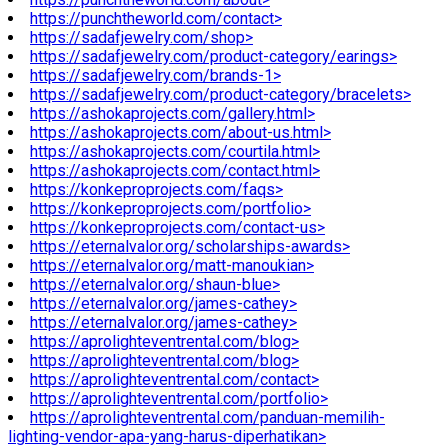
https://punchtheworld.com/contact>
https://sadafjewelry.com/shop>
https://sadafjewelry.com/product-category/earings>
https://sadafjewelry.com/brands-1>
https://sadafjewelry.com/product-category/bracelets>
https://ashokaprojects.com/gallery.html>
https://ashokaprojects.com/about-us.html>
https://ashokaprojects.com/courtila.html>
https://ashokaprojects.com/contact.html>
https://konkeproprojects.com/faqs>
https://konkeproprojects.com/portfolio>
https://konkeproprojects.com/contact-us>
https://eternalvalor.org/scholarships-awards>
https://eternalvalor.org/matt-manoukian>
https://eternalvalor.org/shaun-blue>
https://eternalvalor.org/james-cathey>
https://eternalvalor.org/james-cathey>
https://aprolighteventrental.com/blog>
https://aprolighteventrental.com/blog>
https://aprolighteventrental.com/contact>
https://aprolighteventrental.com/portfolio>
https://aprolighteventrental.com/panduan-memilih-
lighting-vendor-apa-yang-harus-diperhatikan>