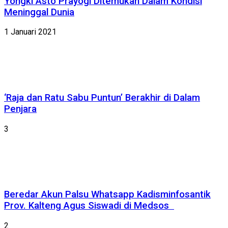
Yongki Asto Prayogi Ditemukan Dalam Kondisi
Meninggal Dunia
1 Januari 2021
‘Raja dan Ratu Sabu Puntun’ Berakhir di Dalam
Penjara
3
Beredar Akun Palsu Whatsapp Kadisminfosantik
Prov. Kalteng Agus Siswadi di Medsos
2