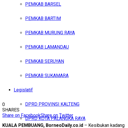
PEMKAB BARSEL
PEMKAB BARTIM
PEMKAB MURUNG RAYA
PEMKAB LAMANDAU
PEMKAB SERUYAN
PEMKAB SUKAMARA
Legislatif
DPRD PROVINSI KALTENG
0
SHARES
Share on Facebook
Share on Twitter
DPRD KOTA PALANGKA RAYA
KUALA PEMBUANG, BorneoDaily.co.id
– Kesibukan kadang