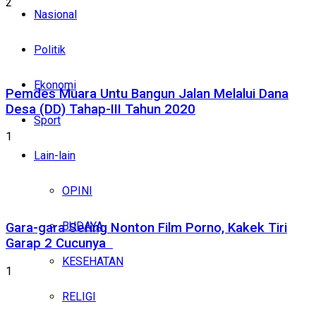
2
Nasional
Politik
Ekonomi
Pemdes Muara Untu Bangun Jalan Melalui Dana
Desa (DD) Tahap-III Tahun 2020
Sport
1
Lain-lain
OPINI
BUDAYA
Gara-gara Sering Nonton Film Porno, Kakek Tiri
Garap 2 Cucunya
KESEHATAN
1
RELIGI