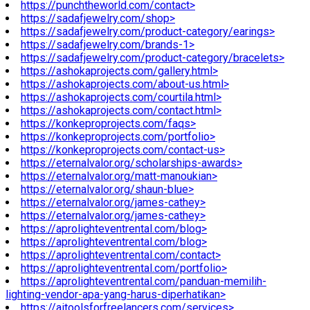
https://punchtheworld.com/contact>
https://sadafjewelry.com/shop>
https://sadafjewelry.com/product-category/earings>
https://sadafjewelry.com/brands-1>
https://sadafjewelry.com/product-category/bracelets>
https://ashokaprojects.com/gallery.html>
https://ashokaprojects.com/about-us.html>
https://ashokaprojects.com/courtila.html>
https://ashokaprojects.com/contact.html>
https://konkeproprojects.com/faqs>
https://konkeproprojects.com/portfolio>
https://konkeproprojects.com/contact-us>
https://eternalvalor.org/scholarships-awards>
https://eternalvalor.org/matt-manoukian>
https://eternalvalor.org/shaun-blue>
https://eternalvalor.org/james-cathey>
https://eternalvalor.org/james-cathey>
https://aprolighteventrental.com/blog>
https://aprolighteventrental.com/blog>
https://aprolighteventrental.com/contact>
https://aprolighteventrental.com/portfolio>
https://aprolighteventrental.com/panduan-memilih-
lighting-vendor-apa-yang-harus-diperhatikan>
https://aitoolsforfreelancers.com/services>