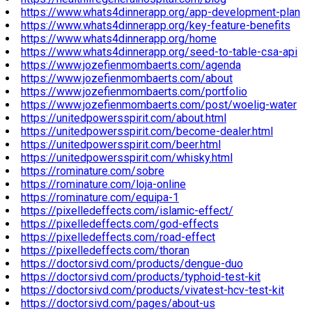
https://www.whats4dinnerapp.org/app-development-plan
https://www.whats4dinnerapp.org/key-feature-benefits
https://www.whats4dinnerapp.org/home
https://www.whats4dinnerapp.org/seed-to-table-csa-api
https://www.jozefienmombaerts.com/agenda
https://www.jozefienmombaerts.com/about
https://www.jozefienmombaerts.com/portfolio
https://www.jozefienmombaerts.com/post/woelig-water
https://unitedpowersspirit.com/about.html
https://unitedpowersspirit.com/become-dealer.html
https://unitedpowersspirit.com/beer.html
https://unitedpowersspirit.com/whisky.html
https://rominature.com/sobre
https://rominature.com/loja-online
https://rominature.com/equipa-1
https://pixelledeffects.com/islamic-effect/
https://pixelledeffects.com/god-effects
https://pixelledeffects.com/road-effect
https://pixelledeffects.com/thoran
https://doctorsivd.com/products/dengue-duo
https://doctorsivd.com/products/typhoid-test-kit
https://doctorsivd.com/products/vivatest-hcv-test-kit
https://doctorsivd.com/pages/about-us