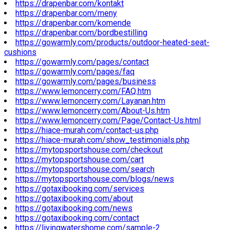
https://drapenbar.com/kontakt
https://drapenbar.com/meny
https://drapenbar.com/komende
https://drapenbar.com/bordbestilling
https://gowarmly.com/products/outdoor-heated-seat-
cushions
https://gowarmly.com/pages/contact
https://gowarmly.com/pages/faq
https://gowarmly.com/pages/business
https://www.lemoncerry.com/FAQ.htm
https://www.lemoncerry.com/Layanan.htm
https://www.lemoncerry.com/About-Us.htm
https://www.lemoncerry.com/Page/Contact-Us.html
https://hiace-murah.com/contact-us.php
https://hiace-murah.com/show_testimonials.php
https://mytopsportshouse.com/checkout
https://mytopsportshouse.com/cart
https://mytopsportshouse.com/search
https://mytopsportshouse.com/blogs/news
https://gotaxibooking.com/services
https://gotaxibooking.com/about
https://gotaxibooking.com/news
https://gotaxibooking.com/contact
https://livingwatershome.com/sample-2