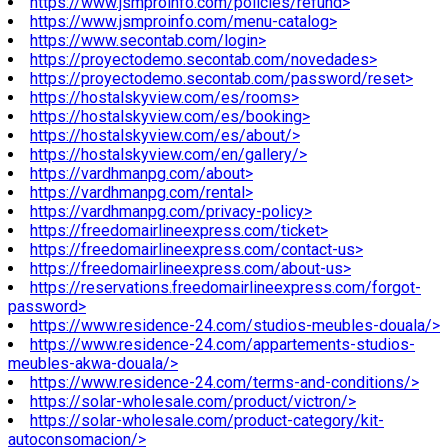
https://www.jsmproinfo.com/policies/refund>
https://www.jsmproinfo.com/menu-catalog>
https://www.secontab.com/login>
https://proyectodemo.secontab.com/novedades>
https://proyectodemo.secontab.com/password/reset>
https://hostalskyview.com/es/rooms>
https://hostalskyview.com/es/booking>
https://hostalskyview.com/es/about/>
https://hostalskyview.com/en/gallery/>
https://vardhmanpg.com/about>
https://vardhmanpg.com/rental>
https://vardhmanpg.com/privacy-policy>
https://freedomairlineexpress.com/ticket>
https://freedomairlineexpress.com/contact-us>
https://freedomairlineexpress.com/about-us>
https://reservations.freedomairlineexpress.com/forgot-
password>
https://www.residence-24.com/studios-meubles-douala/>
https://www.residence-24.com/appartements-studios-
meubles-akwa-douala/>
https://www.residence-24.com/terms-and-conditions/>
https://solar-wholesale.com/product/victron/>
https://solar-wholesale.com/product-category/kit-
autoconsomacion/>