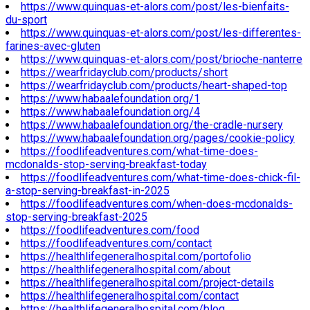
https://www.quinquas-et-alors.com/post/les-bienfaits-
du-sport
https://www.quinquas-et-alors.com/post/les-differentes-
farines-avec-gluten
https://www.quinquas-et-alors.com/post/brioche-nanterre
https://wearfridayclub.com/products/short
https://wearfridayclub.com/products/heart-shaped-top
https://www.habaalefoundation.org/1
https://www.habaalefoundation.org/4
https://www.habaalefoundation.org/the-cradle-nursery
https://www.habaalefoundation.org/pages/cookie-policy
https://foodlifeadventures.com/what-time-does-
mcdonalds-stop-serving-breakfast-today
https://foodlifeadventures.com/what-time-does-chick-fil-
a-stop-serving-breakfast-in-2025
https://foodlifeadventures.com/when-does-mcdonalds-
stop-serving-breakfast-2025
https://foodlifeadventures.com/food
https://foodlifeadventures.com/contact
https://healthlifegeneralhospital.com/portofolio
https://healthlifegeneralhospital.com/about
https://healthlifegeneralhospital.com/project-details
https://healthlifegeneralhospital.com/contact
https://healthlifegeneralhospital.com/blog