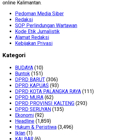
online Kalimantan.
Pedoman Media Siber
Redaksi
SOP Perlindungan Wartawan
Kode Etik Jurnalistik
Alamat Redaksi
Kebijakan Privasi
Kategori
BUDAYA
(10)
Buntok
(151)
DPRD BARUT
(306)
DPRD KAPUAS
(93)
DPRD KOTA PALANGKA RAYA
(111)
DPRD MURA
(62)
DPRD PROVINSI KALTENG
(293)
DPRD SERUYAN
(135)
Ekonomi
(92)
Headline
(1,859)
Hukum & Peristiwa
(3,496)
Iklan
(1)
KALBAR
(6)