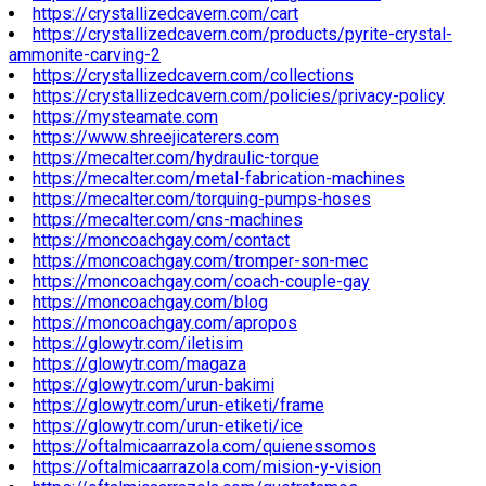
https://crystallizedcavern.com/cart
https://crystallizedcavern.com/products/pyrite-crystal-
ammonite-carving-2
https://crystallizedcavern.com/collections
https://crystallizedcavern.com/policies/privacy-policy
https://mysteamate.com
https://www.shreejicaterers.com
https://mecalter.com/hydraulic-torque
https://mecalter.com/metal-fabrication-machines
https://mecalter.com/torquing-pumps-hoses
https://mecalter.com/cns-machines
https://moncoachgay.com/contact
https://moncoachgay.com/tromper-son-mec
https://moncoachgay.com/coach-couple-gay
https://moncoachgay.com/blog
https://moncoachgay.com/apropos
https://glowytr.com/iletisim
https://glowytr.com/magaza
https://glowytr.com/urun-bakimi
https://glowytr.com/urun-etiketi/frame
https://glowytr.com/urun-etiketi/ice
https://oftalmicaarrazola.com/quienessomos
https://oftalmicaarrazola.com/mision-y-vision