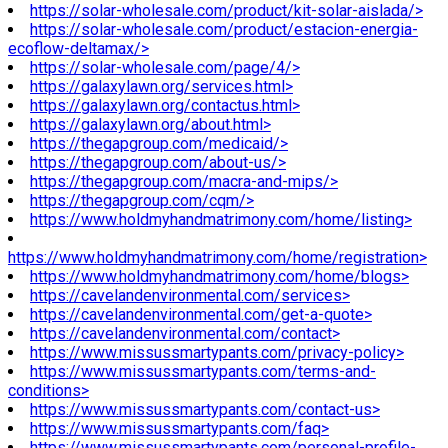
https://solar-wholesale.com/product/kit-solar-aislada/>
https://solar-wholesale.com/product/estacion-energia-
ecoflow-deltamax/>
https://solar-wholesale.com/page/4/>
https://galaxylawn.org/services.html>
https://galaxylawn.org/contactus.html>
https://galaxylawn.org/about.html>
https://thegapgroup.com/medicaid/>
https://thegapgroup.com/about-us/>
https://thegapgroup.com/macra-and-mips/>
https://thegapgroup.com/cqm/>
https://www.holdmyhandmatrimony.com/home/listing>
https://www.holdmyhandmatrimony.com/home/registration>
https://www.holdmyhandmatrimony.com/home/blogs>
https://cavelandenvironmental.com/services>
https://cavelandenvironmental.com/get-a-quote>
https://cavelandenvironmental.com/contact>
https://www.missussmartypants.com/privacy-policy>
https://www.missussmartypants.com/terms-and-
conditions>
https://www.missussmartypants.com/contact-us>
https://www.missussmartypants.com/faq>
https://www.missussmartypants.com/personal-profile-