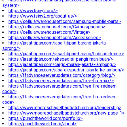
system>
https://www.tsiny2.org/>
https://www.tsiny2.org/about-us/>
https://cellularwarehousett.com/samsung-moblie-parts>
https://cellularwarehousett.com/Cameraphones>
https://cellularwarehousett.com/Vintage>
https://cellularwarehousett.com/Accessories>
https://jasatitipan.com/jasa-titipan-barang-jakarta-
sorong/>
https://jasatitipan.com/jasa-titipan-barang/hubungi-kami/>
https://jasatitipan.com/ekspedisi-pengiriman-buah/>
https://jasatitipan.com/cargo-murah-jakarta-lampung/>
https://jasatitipan.com/jasa-ekspedisi-jakarta-ke-ambon/>
https://ffadvanceserverupdates.com/category/blog/>
https://ffadvanceserverupdates.com/free-fire-max/>
https://ffadvanceserverupdates.com/free-fire-redeem-
code/>
https://ffadvanceserverupdates.com/free-fire-redeem-
code>
https://www.mooreschapelbaptistchurch.org/leadership>
https://www.mooreschapelbaptistchurch.org/new-page-1>
https://punchtheworld.com/portfolio>
https://punchtheworld.com/about>