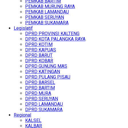
PEMKAB BARTIM
PEMKAB MURUNG RAYA
PEMKAB LAMANDAU
PEMKAB SERUYAN
PEMKAB SUKAMARA
Legislatif
DPRD PROVINSI KALTENG
DPRD KOTA PALANGKA RAYA
DPRD KOTIM
DPRD KAPUAS
DPRD BARUT
DPRD KOBAR
DPRD GUNUNG MAS
DPRD KATINGAN
DPRD PULANG PISAU
DPRD BARSEL
DPRD BARTIM
DPRD MURA
DPRD SERUYAN
DPRD LAMANDAU
DPRD SUKAMARA
Regional
KALSEL
KALBAR