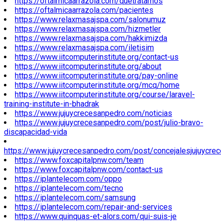
https://oftalmicaarrazola.com/quetratamos
https://oftalmicaarrazola.com/pacientes
https://www.relaxmasajspa.com/salonumuz
https://www.relaxmasajspa.com/hizmetler
https://www.relaxmasajspa.com/hakkimizda
https://www.relaxmasajspa.com/iletisim
https://www.iitcomputerinstitute.org/contact-us
https://www.iitcomputerinstitute.org/about
https://www.iitcomputerinstitute.org/pay-online
https://www.iitcomputerinstitute.org/mcq/home
https://www.iitcomputerinstitute.org/course/laravel-
training-institute-in-bhadrak
https://www.jujuycrecesanpedro.com/noticias
https://www.jujuycrecesanpedro.com/post/julio-bravo-
discapacidad-vida
https://www.jujuycrecesanpedro.com/post/concejalesjujuycre
https://www.foxcapitalpnw.com/team
https://www.foxcapitalpnw.com/contact-us
https://iplantelecom.com/oppo
https://iplantelecom.com/tecno
https://iplantelecom.com/samsung
https://iplantelecom.com/repair-and-services
https://www.quinquas-et-alors.com/qui-suis-je