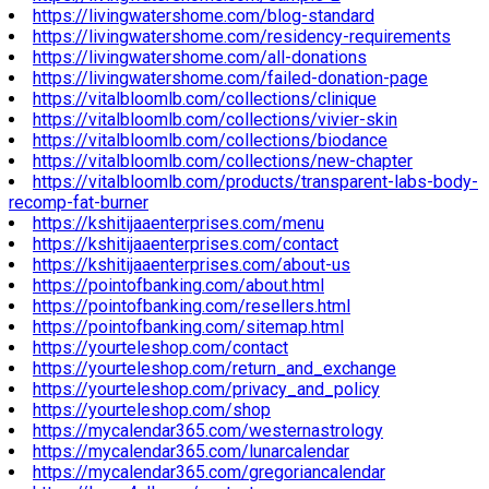
https://livingwatershome.com/blog-standard
https://livingwatershome.com/residency-requirements
https://livingwatershome.com/all-donations
https://livingwatershome.com/failed-donation-page
https://vitalbloomlb.com/collections/clinique
https://vitalbloomlb.com/collections/vivier-skin
https://vitalbloomlb.com/collections/biodance
https://vitalbloomlb.com/collections/new-chapter
https://vitalbloomlb.com/products/transparent-labs-body-
recomp-fat-burner
https://kshitijaaenterprises.com/menu
https://kshitijaaenterprises.com/contact
https://kshitijaaenterprises.com/about-us
https://pointofbanking.com/about.html
https://pointofbanking.com/resellers.html
https://pointofbanking.com/sitemap.html
https://yourteleshop.com/contact
https://yourteleshop.com/return_and_exchange
https://yourteleshop.com/privacy_and_policy
https://yourteleshop.com/shop
https://mycalendar365.com/westernastrology
https://mycalendar365.com/lunarcalendar
https://mycalendar365.com/gregoriancalendar