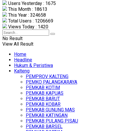
Users Yesterday : 1675
This Month : 18613
This Year : 324658
Total Users : 1206669
Views Today : 1420
No Result
View All Result
Home
Headline
Hukum & Peristiwa
Kalteng
PEMPROV KALTENG
PEMKO PALANGKARAYA
PEMKAB KOTIM
PEMKAB KAPUAS
PEMKAB BARUT
PEMKAB KOBAR
PEMKAB GUNUNG MAS
PEMKAB KATINGAN
PEMKAB PULANG PISAU
PEMKAB BARSEL