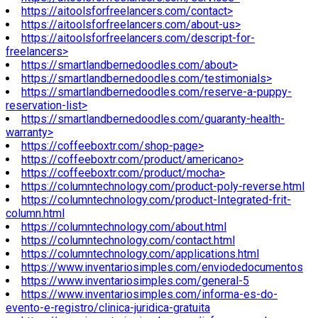
https://aitoolsforfreelancers.com/contact>
https://aitoolsforfreelancers.com/about-us>
https://aitoolsforfreelancers.com/descript-for-
freelancers>
https://smartlandbernedoodles.com/about>
https://smartlandbernedoodles.com/testimonials>
https://smartlandbernedoodles.com/reserve-a-puppy-
reservation-list>
https://smartlandbernedoodles.com/guaranty-health-
warranty>
https://coffeeboxtr.com/shop-page>
https://coffeeboxtr.com/product/americano>
https://coffeeboxtr.com/product/mocha>
https://columntechnology.com/product-poly-reverse.html
https://columntechnology.com/product-Integrated-frit-
column.html
https://columntechnology.com/about.html
https://columntechnology.com/contact.html
https://columntechnology.com/applications.html
https://www.inventariosimples.com/enviodedocumentos
https://www.inventariosimples.com/general-5
https://www.inventariosimples.com/informa-es-do-
evento-e-registro/clinica-juridica-gratuita