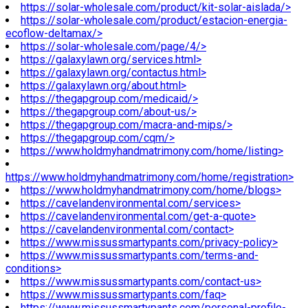
https://solar-wholesale.com/product/kit-solar-aislada/>
https://solar-wholesale.com/product/estacion-energia-
ecoflow-deltamax/>
https://solar-wholesale.com/page/4/>
https://galaxylawn.org/services.html>
https://galaxylawn.org/contactus.html>
https://galaxylawn.org/about.html>
https://thegapgroup.com/medicaid/>
https://thegapgroup.com/about-us/>
https://thegapgroup.com/macra-and-mips/>
https://thegapgroup.com/cqm/>
https://www.holdmyhandmatrimony.com/home/listing>
https://www.holdmyhandmatrimony.com/home/registration>
https://www.holdmyhandmatrimony.com/home/blogs>
https://cavelandenvironmental.com/services>
https://cavelandenvironmental.com/get-a-quote>
https://cavelandenvironmental.com/contact>
https://www.missussmartypants.com/privacy-policy>
https://www.missussmartypants.com/terms-and-
conditions>
https://www.missussmartypants.com/contact-us>
https://www.missussmartypants.com/faq>
https://www.missussmartypants.com/personal-profile-