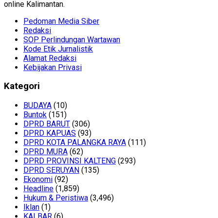
online Kalimantan.
Pedoman Media Siber
Redaksi
SOP Perlindungan Wartawan
Kode Etik Jurnalistik
Alamat Redaksi
Kebijakan Privasi
Kategori
BUDAYA
(10)
Buntok
(151)
DPRD BARUT
(306)
DPRD KAPUAS
(93)
DPRD KOTA PALANGKA RAYA
(111)
DPRD MURA
(62)
DPRD PROVINSI KALTENG
(293)
DPRD SERUYAN
(135)
Ekonomi
(92)
Headline
(1,859)
Hukum & Peristiwa
(3,496)
Iklan
(1)
KALBAR
(6)