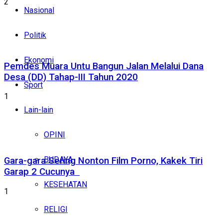
2
Nasional
Politik
Ekonomi
Pemdes Muara Untu Bangun Jalan Melalui Dana
Desa (DD) Tahap-III Tahun 2020
Sport
1
Lain-lain
OPINI
BUDAYA
Gara-gara Sering Nonton Film Porno, Kakek Tiri
Garap 2 Cucunya
KESEHATAN
1
RELIGI