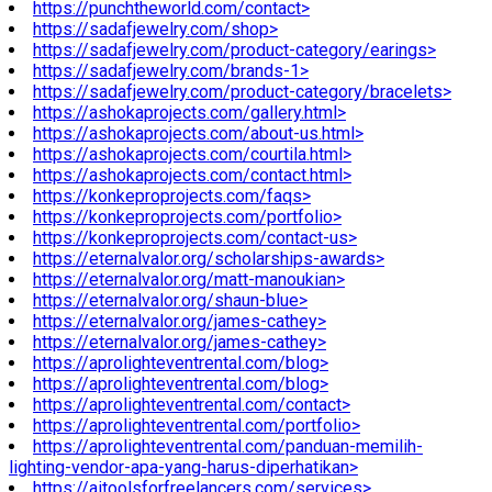
https://punchtheworld.com/contact>
https://sadafjewelry.com/shop>
https://sadafjewelry.com/product-category/earings>
https://sadafjewelry.com/brands-1>
https://sadafjewelry.com/product-category/bracelets>
https://ashokaprojects.com/gallery.html>
https://ashokaprojects.com/about-us.html>
https://ashokaprojects.com/courtila.html>
https://ashokaprojects.com/contact.html>
https://konkeproprojects.com/faqs>
https://konkeproprojects.com/portfolio>
https://konkeproprojects.com/contact-us>
https://eternalvalor.org/scholarships-awards>
https://eternalvalor.org/matt-manoukian>
https://eternalvalor.org/shaun-blue>
https://eternalvalor.org/james-cathey>
https://eternalvalor.org/james-cathey>
https://aprolighteventrental.com/blog>
https://aprolighteventrental.com/blog>
https://aprolighteventrental.com/contact>
https://aprolighteventrental.com/portfolio>
https://aprolighteventrental.com/panduan-memilih-
lighting-vendor-apa-yang-harus-diperhatikan>
https://aitoolsforfreelancers.com/services>