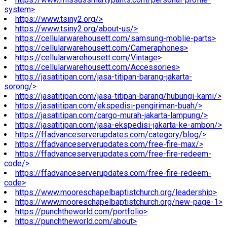
system>
https://www.tsiny2.org/>
https://www.tsiny2.org/about-us/>
https://cellularwarehousett.com/samsung-moblie-parts>
https://cellularwarehousett.com/Cameraphones>
https://cellularwarehousett.com/Vintage>
https://cellularwarehousett.com/Accessories>
https://jasatitipan.com/jasa-titipan-barang-jakarta-
sorong/>
https://jasatitipan.com/jasa-titipan-barang/hubungi-kami/>
https://jasatitipan.com/ekspedisi-pengiriman-buah/>
https://jasatitipan.com/cargo-murah-jakarta-lampung/>
https://jasatitipan.com/jasa-ekspedisi-jakarta-ke-ambon/>
https://ffadvanceserverupdates.com/category/blog/>
https://ffadvanceserverupdates.com/free-fire-max/>
https://ffadvanceserverupdates.com/free-fire-redeem-
code/>
https://ffadvanceserverupdates.com/free-fire-redeem-
code>
https://www.mooreschapelbaptistchurch.org/leadership>
https://www.mooreschapelbaptistchurch.org/new-page-1>
https://punchtheworld.com/portfolio>
https://punchtheworld.com/about>