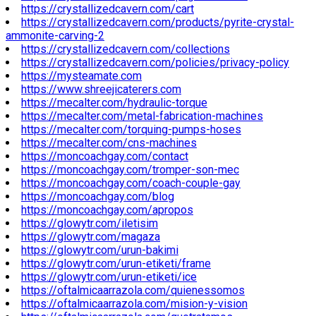
https://crystallizedcavern.com/cart
https://crystallizedcavern.com/products/pyrite-crystal-
ammonite-carving-2
https://crystallizedcavern.com/collections
https://crystallizedcavern.com/policies/privacy-policy
https://mysteamate.com
https://www.shreejicaterers.com
https://mecalter.com/hydraulic-torque
https://mecalter.com/metal-fabrication-machines
https://mecalter.com/torquing-pumps-hoses
https://mecalter.com/cns-machines
https://moncoachgay.com/contact
https://moncoachgay.com/tromper-son-mec
https://moncoachgay.com/coach-couple-gay
https://moncoachgay.com/blog
https://moncoachgay.com/apropos
https://glowytr.com/iletisim
https://glowytr.com/magaza
https://glowytr.com/urun-bakimi
https://glowytr.com/urun-etiketi/frame
https://glowytr.com/urun-etiketi/ice
https://oftalmicaarrazola.com/quienessomos
https://oftalmicaarrazola.com/mision-y-vision