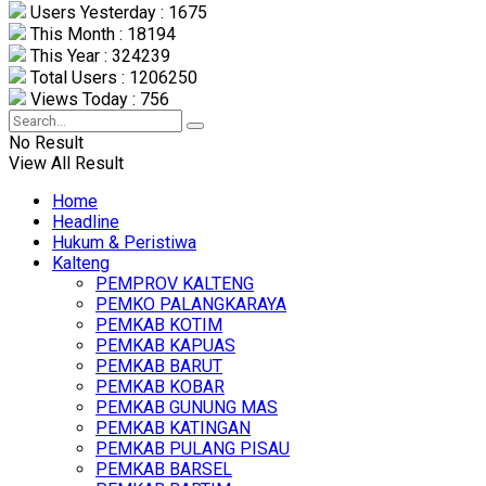
Users Yesterday : 1675
This Month : 18194
This Year : 324239
Total Users : 1206250
Views Today : 756
No Result
View All Result
Home
Headline
Hukum & Peristiwa
Kalteng
PEMPROV KALTENG
PEMKO PALANGKARAYA
PEMKAB KOTIM
PEMKAB KAPUAS
PEMKAB BARUT
PEMKAB KOBAR
PEMKAB GUNUNG MAS
PEMKAB KATINGAN
PEMKAB PULANG PISAU
PEMKAB BARSEL