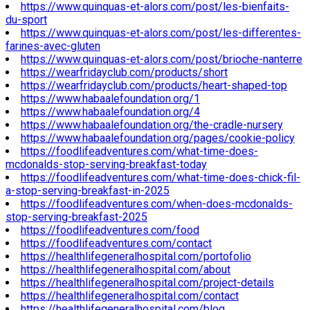
https://www.quinquas-et-alors.com/post/les-bienfaits-
du-sport
https://www.quinquas-et-alors.com/post/les-differentes-
farines-avec-gluten
https://www.quinquas-et-alors.com/post/brioche-nanterre
https://wearfridayclub.com/products/short
https://wearfridayclub.com/products/heart-shaped-top
https://www.habaalefoundation.org/1
https://www.habaalefoundation.org/4
https://www.habaalefoundation.org/the-cradle-nursery
https://www.habaalefoundation.org/pages/cookie-policy
https://foodlifeadventures.com/what-time-does-
mcdonalds-stop-serving-breakfast-today
https://foodlifeadventures.com/what-time-does-chick-fil-
a-stop-serving-breakfast-in-2025
https://foodlifeadventures.com/when-does-mcdonalds-
stop-serving-breakfast-2025
https://foodlifeadventures.com/food
https://foodlifeadventures.com/contact
https://healthlifegeneralhospital.com/portofolio
https://healthlifegeneralhospital.com/about
https://healthlifegeneralhospital.com/project-details
https://healthlifegeneralhospital.com/contact
https://healthlifegeneralhospital.com/blog