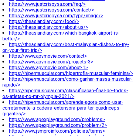
https://www.justcrispysa.com/faq/>
https://www.justcrispysa.com/contact/>
https://www.justcrispysa.com/type/image/>
https://theasiandiary.com/food/>
https://theasiandiary.com/about-us/>
https://theasiandiary.com/which-bangkok-airport-is-
better/>
https://theasiandiary.com/best-malaysian-dishes-to-try-
on-your-first-trip/>
https://www.apvmovie.com/contact>
https://www.apvmovie.com/projects-3>
https://www.apvmovie.com/about-1>
https://hipermuscular.com/hipertrofia-muscular-feminina/>
https://hipermuscular.com/como-ganhar-massa-muscular-
rapido/>
https://hipermuscular.com/classificacao-final-de-todos-
os-atletas-no-mr-olympia-2021/>
https://hipermuscular.com/aprenda-agora-como-usar-
corretamente-a-cadeira-extensora-para-ter-quadriceps-
gigantes/>
https://www.apexplayground.com/problems>
https://www.apexplayground.com/problem/2>
https://www.jsmproinfo.com/policies/terms>