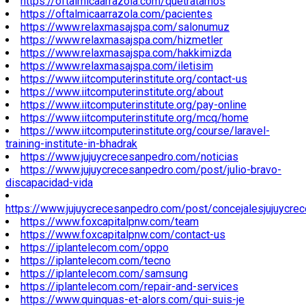
https://oftalmicaarrazola.com/quetratamos
https://oftalmicaarrazola.com/pacientes
https://www.relaxmasajspa.com/salonumuz
https://www.relaxmasajspa.com/hizmetler
https://www.relaxmasajspa.com/hakkimizda
https://www.relaxmasajspa.com/iletisim
https://www.iitcomputerinstitute.org/contact-us
https://www.iitcomputerinstitute.org/about
https://www.iitcomputerinstitute.org/pay-online
https://www.iitcomputerinstitute.org/mcq/home
https://www.iitcomputerinstitute.org/course/laravel-
training-institute-in-bhadrak
https://www.jujuycrecesanpedro.com/noticias
https://www.jujuycrecesanpedro.com/post/julio-bravo-
discapacidad-vida
https://www.jujuycrecesanpedro.com/post/concejalesjujuycre
https://www.foxcapitalpnw.com/team
https://www.foxcapitalpnw.com/contact-us
https://iplantelecom.com/oppo
https://iplantelecom.com/tecno
https://iplantelecom.com/samsung
https://iplantelecom.com/repair-and-services
https://www.quinquas-et-alors.com/qui-suis-je