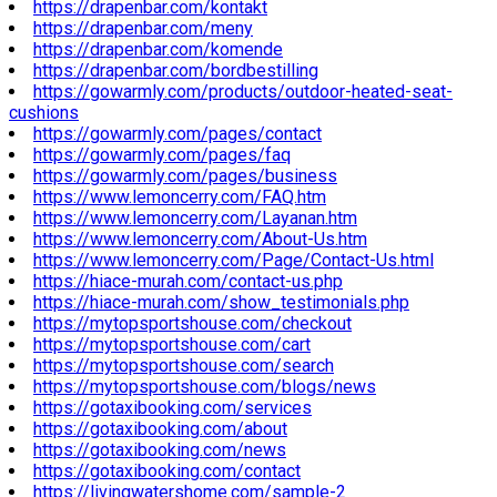
https://drapenbar.com/kontakt
https://drapenbar.com/meny
https://drapenbar.com/komende
https://drapenbar.com/bordbestilling
https://gowarmly.com/products/outdoor-heated-seat-
cushions
https://gowarmly.com/pages/contact
https://gowarmly.com/pages/faq
https://gowarmly.com/pages/business
https://www.lemoncerry.com/FAQ.htm
https://www.lemoncerry.com/Layanan.htm
https://www.lemoncerry.com/About-Us.htm
https://www.lemoncerry.com/Page/Contact-Us.html
https://hiace-murah.com/contact-us.php
https://hiace-murah.com/show_testimonials.php
https://mytopsportshouse.com/checkout
https://mytopsportshouse.com/cart
https://mytopsportshouse.com/search
https://mytopsportshouse.com/blogs/news
https://gotaxibooking.com/services
https://gotaxibooking.com/about
https://gotaxibooking.com/news
https://gotaxibooking.com/contact
https://livingwatershome.com/sample-2