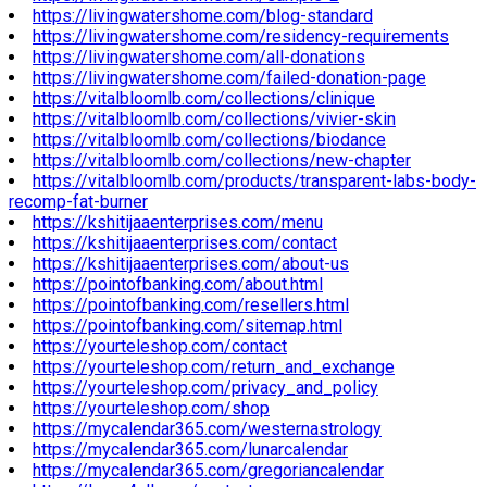
https://livingwatershome.com/blog-standard
https://livingwatershome.com/residency-requirements
https://livingwatershome.com/all-donations
https://livingwatershome.com/failed-donation-page
https://vitalbloomlb.com/collections/clinique
https://vitalbloomlb.com/collections/vivier-skin
https://vitalbloomlb.com/collections/biodance
https://vitalbloomlb.com/collections/new-chapter
https://vitalbloomlb.com/products/transparent-labs-body-
recomp-fat-burner
https://kshitijaaenterprises.com/menu
https://kshitijaaenterprises.com/contact
https://kshitijaaenterprises.com/about-us
https://pointofbanking.com/about.html
https://pointofbanking.com/resellers.html
https://pointofbanking.com/sitemap.html
https://yourteleshop.com/contact
https://yourteleshop.com/return_and_exchange
https://yourteleshop.com/privacy_and_policy
https://yourteleshop.com/shop
https://mycalendar365.com/westernastrology
https://mycalendar365.com/lunarcalendar
https://mycalendar365.com/gregoriancalendar