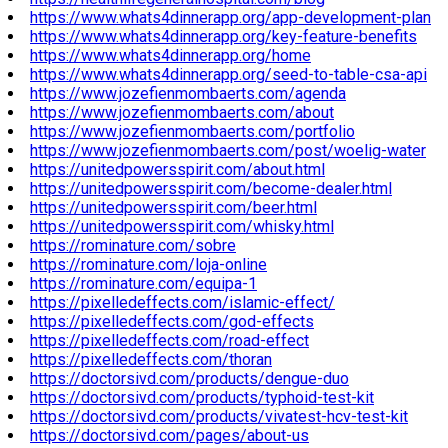
https://www.whats4dinnerapp.org/app-development-plan
https://www.whats4dinnerapp.org/key-feature-benefits
https://www.whats4dinnerapp.org/home
https://www.whats4dinnerapp.org/seed-to-table-csa-api
https://www.jozefienmombaerts.com/agenda
https://www.jozefienmombaerts.com/about
https://www.jozefienmombaerts.com/portfolio
https://www.jozefienmombaerts.com/post/woelig-water
https://unitedpowersspirit.com/about.html
https://unitedpowersspirit.com/become-dealer.html
https://unitedpowersspirit.com/beer.html
https://unitedpowersspirit.com/whisky.html
https://rominature.com/sobre
https://rominature.com/loja-online
https://rominature.com/equipa-1
https://pixelledeffects.com/islamic-effect/
https://pixelledeffects.com/god-effects
https://pixelledeffects.com/road-effect
https://pixelledeffects.com/thoran
https://doctorsivd.com/products/dengue-duo
https://doctorsivd.com/products/typhoid-test-kit
https://doctorsivd.com/products/vivatest-hcv-test-kit
https://doctorsivd.com/pages/about-us