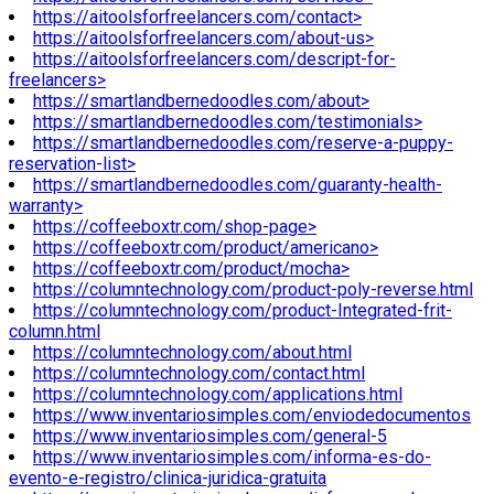
https://aitoolsforfreelancers.com/contact>
https://aitoolsforfreelancers.com/about-us>
https://aitoolsforfreelancers.com/descript-for-
freelancers>
https://smartlandbernedoodles.com/about>
https://smartlandbernedoodles.com/testimonials>
https://smartlandbernedoodles.com/reserve-a-puppy-
reservation-list>
https://smartlandbernedoodles.com/guaranty-health-
warranty>
https://coffeeboxtr.com/shop-page>
https://coffeeboxtr.com/product/americano>
https://coffeeboxtr.com/product/mocha>
https://columntechnology.com/product-poly-reverse.html
https://columntechnology.com/product-Integrated-frit-
column.html
https://columntechnology.com/about.html
https://columntechnology.com/contact.html
https://columntechnology.com/applications.html
https://www.inventariosimples.com/enviodedocumentos
https://www.inventariosimples.com/general-5
https://www.inventariosimples.com/informa-es-do-
evento-e-registro/clinica-juridica-gratuita