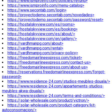
https://www.jsmproinfo.com/policies/refund>
https://www.jsmproinfo.com/menu-catalog>
https://www.secontab.com/login>
https://proyectodemo.secontab.com/novedades>
https://proyectodemo.secontab.com/password/reset>
https://hostalskyview.com/es/rooms>
https://hostalskyview.com/es/booking>
https://hostalskyview.com/es/about/>
https://hostalskyview.com/en/gallery/>
https://vardhmanpg.com/about>
https://vardhmanpg.com/rental>
https://vardhmanpg.com/privacy-policy>
https://freedomairlineexpress.com/ticket>
https://freedomairlineexpress.com/contact-us>
https://freedomairlineexpress.com/about-us>
https://reservations.freedomairlineexpress.com/forgot-
password>
https://www.residence-24.com/studios-meubles-douala/>
https://www.residence-24.com/appartements-studios-
meubles-akwa-douala/>
https://www.residence-24.com/terms-and-conditions/>
https://solar-wholesale.com/product/victron/>
https://solar-wholesale.com/product-category/kit-
autoconsomacion/>