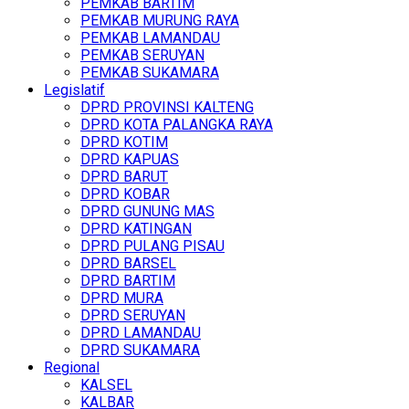
PEMKAB BARTIM
PEMKAB MURUNG RAYA
PEMKAB LAMANDAU
PEMKAB SERUYAN
PEMKAB SUKAMARA
Legislatif
DPRD PROVINSI KALTENG
DPRD KOTA PALANGKA RAYA
DPRD KOTIM
DPRD KAPUAS
DPRD BARUT
DPRD KOBAR
DPRD GUNUNG MAS
DPRD KATINGAN
DPRD PULANG PISAU
DPRD BARSEL
DPRD BARTIM
DPRD MURA
DPRD SERUYAN
DPRD LAMANDAU
DPRD SUKAMARA
Regional
KALSEL
KALBAR