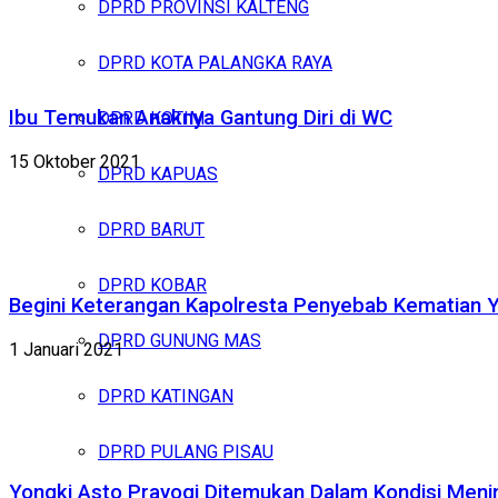
DPRD PROVINSI KALTENG
DPRD KOTA PALANGKA RAYA
Ibu Temukan Anaknya Gantung Diri di WC
DPRD KOTIM
15 Oktober 2021
DPRD KAPUAS
DPRD BARUT
DPRD KOBAR
Begini Keterangan Kapolresta Penyebab Kematian 
DPRD GUNUNG MAS
1 Januari 2021
DPRD KATINGAN
DPRD PULANG PISAU
Yongki Asto Prayogi Ditemukan Dalam Kondisi Meni