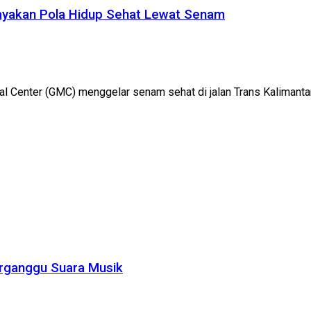
dayakan Pola Hidup Sehat Lewat Senam
l Center (GMC) menggelar senam sehat di jalan Trans Kalimantan 
rganggu Suara Musik