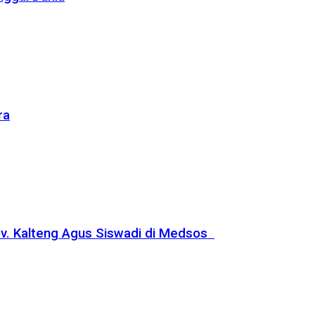
ra
ov. Kalteng Agus Siswadi di Medsos