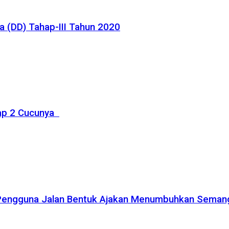
 (DD) Tahap-III Tahun 2020
rap 2 Cucunya
 Pengguna Jalan Bentuk Ajakan Menumbuhkan Seman