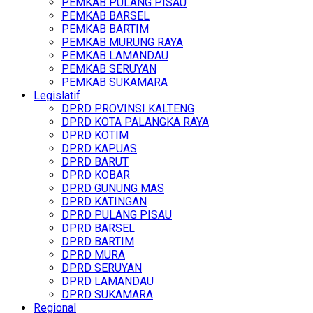
PEMKAB PULANG PISAU
PEMKAB BARSEL
PEMKAB BARTIM
PEMKAB MURUNG RAYA
PEMKAB LAMANDAU
PEMKAB SERUYAN
PEMKAB SUKAMARA
Legislatif
DPRD PROVINSI KALTENG
DPRD KOTA PALANGKA RAYA
DPRD KOTIM
DPRD KAPUAS
DPRD BARUT
DPRD KOBAR
DPRD GUNUNG MAS
DPRD KATINGAN
DPRD PULANG PISAU
DPRD BARSEL
DPRD BARTIM
DPRD MURA
DPRD SERUYAN
DPRD LAMANDAU
DPRD SUKAMARA
Regional