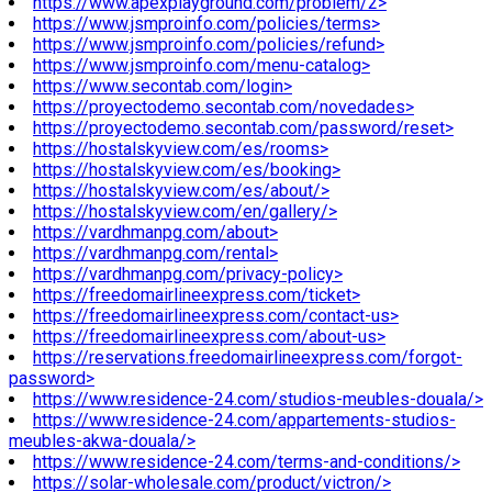
https://www.apexplayground.com/problem/2>
https://www.jsmproinfo.com/policies/terms>
https://www.jsmproinfo.com/policies/refund>
https://www.jsmproinfo.com/menu-catalog>
https://www.secontab.com/login>
https://proyectodemo.secontab.com/novedades>
https://proyectodemo.secontab.com/password/reset>
https://hostalskyview.com/es/rooms>
https://hostalskyview.com/es/booking>
https://hostalskyview.com/es/about/>
https://hostalskyview.com/en/gallery/>
https://vardhmanpg.com/about>
https://vardhmanpg.com/rental>
https://vardhmanpg.com/privacy-policy>
https://freedomairlineexpress.com/ticket>
https://freedomairlineexpress.com/contact-us>
https://freedomairlineexpress.com/about-us>
https://reservations.freedomairlineexpress.com/forgot-
password>
https://www.residence-24.com/studios-meubles-douala/>
https://www.residence-24.com/appartements-studios-
meubles-akwa-douala/>
https://www.residence-24.com/terms-and-conditions/>
https://solar-wholesale.com/product/victron/>