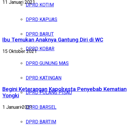
11 Januari 2021
DPRD KOTIM
DPRD KAPUAS
DPRD BARUT
Ibu Temukan Anaknya Gantung Diri di WC
DPRD KOBAR
15 Oktober 2021
DPRD GUNUNG MAS
DPRD KATINGAN
Begini Keterangan Kapolresta Penyebab Kematian
DPRD PULANG PISAU
Yongki
1 Januari 2021
DPRD BARSEL
DPRD BARTIM