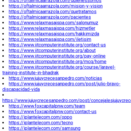
https://oftalmicaarrazola.com/quienessomos
https://oftalmicaarrazola.com/mision-y-vision
https://oftalmicaarrazola.com/quetratamos
https://oftalmicaarrazola.com/pacientes
https://www.relaxmasajspa.com/salonumuz
https://www.relaxmasajspa.com/hizmetler
https://www.relaxmasajspa.com/hakkimizda
https://www.relaxmasajspa.com/iletisim
https://www.iitcomputerinstitute.org/contact-us
https://www.iitcomputerinstitute.org/about
https://www.iitcomputerinstitute.org/pay-online
https://www.iitcomputerinstitute.org/mcq/home
https://www.iitcomputerinstitute.org/course/laravel-
training-institute-in-bhadrak
https://www.jujuycrecesanpedro.com/noticias
https://www.jujuycrecesanpedro.com/post/julio-bravo-
discapacidad-vida
https://www.jujuycrecesanpedro.com/post/concejalesjujuycre
https://www.foxcapitalpnw.com/team
https://www.foxcapitalpnw.com/contact-us
https://iplantelecom.com/oppo
https://iplantelecom.com/tecno
https://iplantelecom.com/samsung