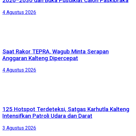
2026–2030 dan Buka Pusdiklat Calon Paskibraka
4 Agustus 2026
Saat Rakor TEPRA, Wagub Minta Serapan
Anggaran Kalteng Dipercepat
4 Agustus 2026
125 Hotspot Terdeteksi, Satgas Karhutla Kalteng
Intensifkan Patroli Udara dan Darat
3 Agustus 2026