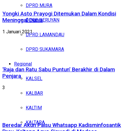
DPRD MURA
Yongki Asto Prayogi Ditemukan Dalam Kondisi
Meninggal Dunia
DPRD SERUYAN
1 Januari 2021
DPRD LAMANDAU
DPRD SUKAMARA
Regional
‘Raja dan Ratu Sabu Puntun’ Berakhir di Dalam
Penjara
KALSEL
3
KALBAR
KALTIM
KALTARA
Beredar Akun Palsu Whatsapp Kadisminfosantik