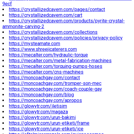
9ecf
https://crystallizedcavern.com/pages/contact
https://crystallizedcavern.com/cart
https://crystallizedcavern.com/products/pyrite-crystal-
ammonite-carving-2
https://crystallizedcavern.com/collections
https://crystallizedcavern.com/policies/privacy-policy
https://mysteamate.com
https://www.shreejicaterers.com
https://mecalter.com/hydraulic-torque
https://mecalter.com/metal-fabrication-machines
https://mecalter.com/torquing-pumps-hoses
https://mecalter.com/cns-machines
https://moncoachgay.com/contact
https://moncoachgay.com/tromper-son-mec
https://moncoachgay.com/coach-couple-gay
https://moncoachgay.com/blog
https://moncoachgay.com/apropos
https://glowytr.com/iletisim
https://glowytr.com/magaza
https://glowytr.com/urun-bakimi
https://glowytr.com/urun-etiketi/frame
https://glowytr.com/urun-etiketi/ice