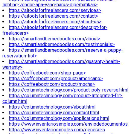
lighting-vendor-apa-yang-harus-diperhatikan>
https://aitoolsforfreelancers.com/services>
https://aitoolsforfreelancers.com/contact>
https://aitoolsforfreelancers.com/about-us>
https://aitoolsforfreelancers.com/descript-for-
freelancers>
https://smartlandbernedoodles.com/about>
https://smartlandbernedoodles.com/testimonials>
https://smartlandbernedoodles.com/reserve-a-puppy-
reservation-list>
https://smartlandbernedoodles.com/guaranty-health-
warranty>
https://coffeeboxtr.com/shop-page>
https://coffeeboxtr.com/product/americano>
https://coffeeboxtr.com/product/mocha>
https://columntechnology.com/product-poly-reverse.html
https://columntechnology.com/product-Integrated-frit-
column.html
https://columntechnology.com/about.html
https://columntechnology.com/contact.html
https://columntechnology.com/applications.html
https://www.inventariosimples.com/enviodedocumentos
https://www.inventariosimples.com/general-5