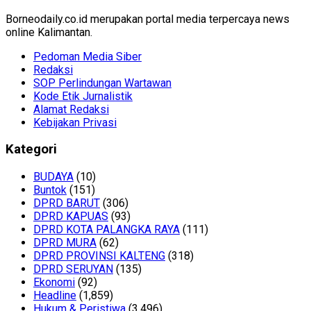
Borneodaily.co.id merupakan portal media terpercaya news
online Kalimantan.
Pedoman Media Siber
Redaksi
SOP Perlindungan Wartawan
Kode Etik Jurnalistik
Alamat Redaksi
Kebijakan Privasi
Kategori
BUDAYA
(10)
Buntok
(151)
DPRD BARUT
(306)
DPRD KAPUAS
(93)
DPRD KOTA PALANGKA RAYA
(111)
DPRD MURA
(62)
DPRD PROVINSI KALTENG
(318)
DPRD SERUYAN
(135)
Ekonomi
(92)
Headline
(1,859)
Hukum & Peristiwa
(3,496)