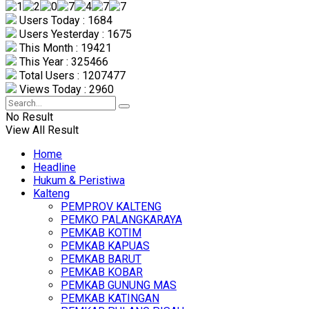
Users Today : 1684
Users Yesterday : 1675
This Month : 19421
This Year : 325466
Total Users : 1207477
Views Today : 2960
No Result
View All Result
Home
Headline
Hukum & Peristiwa
Kalteng
PEMPROV KALTENG
PEMKO PALANGKARAYA
PEMKAB KOTIM
PEMKAB KAPUAS
PEMKAB BARUT
PEMKAB KOBAR
PEMKAB GUNUNG MAS
PEMKAB KATINGAN