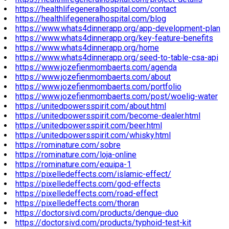
https://healthlifegeneralhospital.com/contact
https://healthlifegeneralhospital.com/blog
https://www.whats4dinnerapp.org/app-development-plan
https://www.whats4dinnerapp.org/key-feature-benefits
https://www.whats4dinnerapp.org/home
https://www.whats4dinnerapp.org/seed-to-table-csa-api
https://www.jozefienmombaerts.com/agenda
https://www.jozefienmombaerts.com/about
https://www.jozefienmombaerts.com/portfolio
https://www.jozefienmombaerts.com/post/woelig-water
https://unitedpowersspirit.com/about.html
https://unitedpowersspirit.com/become-dealer.html
https://unitedpowersspirit.com/beer.html
https://unitedpowersspirit.com/whisky.html
https://rominature.com/sobre
https://rominature.com/loja-online
https://rominature.com/equipa-1
https://pixelledeffects.com/islamic-effect/
https://pixelledeffects.com/god-effects
https://pixelledeffects.com/road-effect
https://pixelledeffects.com/thoran
https://doctorsivd.com/products/dengue-duo
https://doctorsivd.com/products/typhoid-test-kit