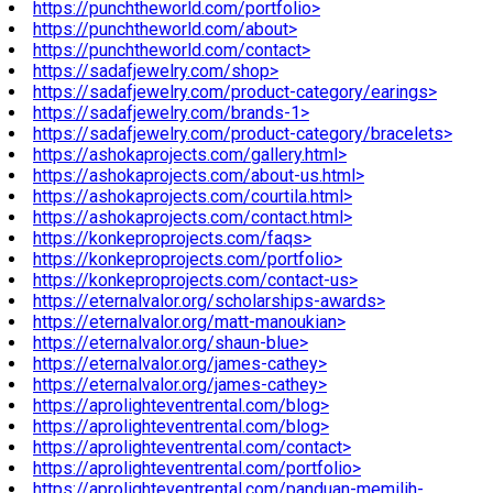
https://punchtheworld.com/portfolio>
https://punchtheworld.com/about>
https://punchtheworld.com/contact>
https://sadafjewelry.com/shop>
https://sadafjewelry.com/product-category/earings>
https://sadafjewelry.com/brands-1>
https://sadafjewelry.com/product-category/bracelets>
https://ashokaprojects.com/gallery.html>
https://ashokaprojects.com/about-us.html>
https://ashokaprojects.com/courtila.html>
https://ashokaprojects.com/contact.html>
https://konkeproprojects.com/faqs>
https://konkeproprojects.com/portfolio>
https://konkeproprojects.com/contact-us>
https://eternalvalor.org/scholarships-awards>
https://eternalvalor.org/matt-manoukian>
https://eternalvalor.org/shaun-blue>
https://eternalvalor.org/james-cathey>
https://eternalvalor.org/james-cathey>
https://aprolighteventrental.com/blog>
https://aprolighteventrental.com/blog>
https://aprolighteventrental.com/contact>
https://aprolighteventrental.com/portfolio>
https://aprolighteventrental.com/panduan-memilih-