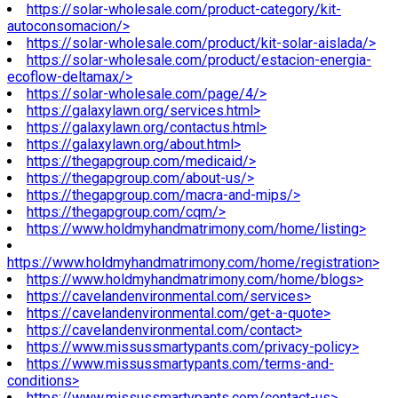
https://solar-wholesale.com/product-category/kit-
autoconsomacion/>
https://solar-wholesale.com/product/kit-solar-aislada/>
https://solar-wholesale.com/product/estacion-energia-
ecoflow-deltamax/>
https://solar-wholesale.com/page/4/>
https://galaxylawn.org/services.html>
https://galaxylawn.org/contactus.html>
https://galaxylawn.org/about.html>
https://thegapgroup.com/medicaid/>
https://thegapgroup.com/about-us/>
https://thegapgroup.com/macra-and-mips/>
https://thegapgroup.com/cqm/>
https://www.holdmyhandmatrimony.com/home/listing>
https://www.holdmyhandmatrimony.com/home/registration>
https://www.holdmyhandmatrimony.com/home/blogs>
https://cavelandenvironmental.com/services>
https://cavelandenvironmental.com/get-a-quote>
https://cavelandenvironmental.com/contact>
https://www.missussmartypants.com/privacy-policy>
https://www.missussmartypants.com/terms-and-
conditions>
https://www.missussmartypants.com/contact-us>