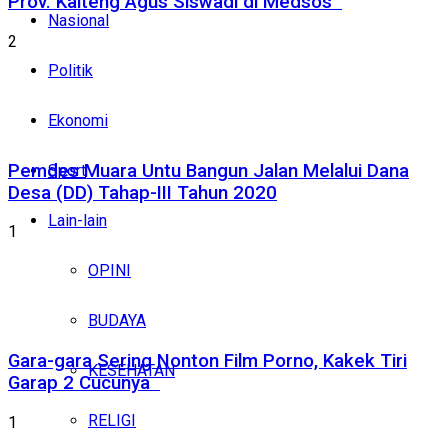
Prov. Kalteng Agus Siswadi di Medsos
Nasional
2
Politik
Ekonomi
Pemdes Muara Untu Bangun Jalan Melalui Dana
Sport
Desa (DD) Tahap-III Tahun 2020
Lain-lain
1
OPINI
BUDAYA
Gara-gara Sering Nonton Film Porno, Kakek Tiri
KESEHATAN
Garap 2 Cucunya
RELIGI
1