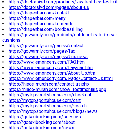
https://doctorsivd.com/products/vivatest-hcv-test-kit
https://doctorsivd.com/pages/about-us
https://drapenbar.com/kontakt
https://drapenbar.com/meny
https://drapenbar.com/komende
https://drapenbar.com/bordbestilling
https://gowarmly.com/products/outdoor-heated-seat-
cushions
https://gowarmly.com/pages/contact
https://gowarmly.com/pages/faq
https://gowarmly.com/pages/business
https://www.lemoncerry.com/FAQ.htm
https://www.lemoncerry.com/Layanan.htm
https://www.lemoncerry.com/About-Us.htm
https://www.lemoncerry.com/Page/Contact-Us.html
https://hiace-murah.com/contact-us.php
https://hiace-murah.com/show_testimonials.php
https://mytopsportshouse.com/checkout
https://mytopsportshouse.com/cart
https://mytopsportshouse.com/search
https://mytopsportshouse.com/blogs/news
https://gotaxibooking.com/services
https://gotaxibooking.com/about
https://gotaxibooking.com/news