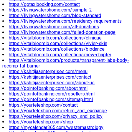
https://gotaxibooking.com/contact
https://livingwatershome.com/sample-2
https://livingwatershome.com/blog-standard
https://livingwatershome.com/residency-requirements
https://livingwatershome.com/all-donations
https://livingwatershome.com/failed-donation-page
https://vitalbloomlb.com/collections/clinique
https://vitalbloomlb.com/collections/vivier-skin
https://vitalbloomlb.com/collections/biodance
https://vitalbloomlb.com/collections/new-chapter
https://vitalbloomlb.com/products/transparent-labs-body-
recomp-fat-burner
https://kshitijaaenterprises.com/menu
https://kshitijaaenterprises.com/contact
https://kshitijaaenterprises.com/about-us
https://pointofbanking.com/about.html
https://pointofbanking.com/resellers.html
https://pointofbanking.com/sitemap.html
https://yourteleshop.com/contact
https://yourteleshop.com/return_and_exchange
https://yourteleshop.com/privacy_and_policy
https://yourteleshop.com/shop
https://mycalendar365.com/westernastrology