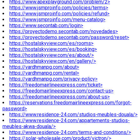
https://www.apexplayground.com/problem/2>
https://www.jsmproinfo.com/policies/terms>
https://www.jsmproinfo.com/policies/refund>
https://www.jsmproinfo.com/menu-catalog>
https://www.secontab.com/login>
https://proyectodemo.secontab.com/novedades>
https://proyectodemo.secontab.com/password/reset>
https://hostalskyview.com/es/rooms>
https://hostalskyview.com/es/booking>
https://hostalskyview.com/es/about/>
https://hostalskyview.com/en/gallery/>
https://vardhmanpg.com/about>
https://vardhmanpg.com/rental>
https://vardhmanpg.com/privacy-policy>
https://freedomairlineexpress.com/ticket>
https://freedomairlineexpress.com/contact-us>
https://freedomairlineexpress.com/about-us>
https://reservations.freedomairlineexpress.com/forgot-
password>
https://www.residence-24.com/studios-meubles-douala/>
https://www.residence-24.com/appartements-studios-
meubles-akwa-douala/>
https://www.residence-24.com/terms-and-conditions/>
https://solar-wholesale.com/product/victron/>