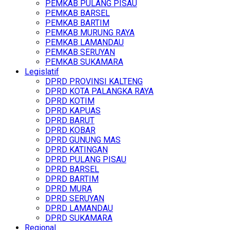
PEMKAB PULANG PISAU
PEMKAB BARSEL
PEMKAB BARTIM
PEMKAB MURUNG RAYA
PEMKAB LAMANDAU
PEMKAB SERUYAN
PEMKAB SUKAMARA
Legislatif
DPRD PROVINSI KALTENG
DPRD KOTA PALANGKA RAYA
DPRD KOTIM
DPRD KAPUAS
DPRD BARUT
DPRD KOBAR
DPRD GUNUNG MAS
DPRD KATINGAN
DPRD PULANG PISAU
DPRD BARSEL
DPRD BARTIM
DPRD MURA
DPRD SERUYAN
DPRD LAMANDAU
DPRD SUKAMARA
Regional