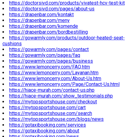
https://doctorsivd.com/products/vivatest-hcv-test-kit
https://doctorsivd.com/pages/about-us
https://drapenbar.com/kontakt
https://drapenbar.com/meny
https://drapenbar.com/komende
https://drapenbar.com/bordbestilling
https://gowarmly.com/products/outdoor-heated-seat-
cushions
https://gowarmly.com/pages/contact
https://gowarmly.com/pages/faq
https://gowarmly.com/pages/business
https://www.lemoncerry.com/FAQ.htm
https://www.lemoncerry.com/Layanan.htm
https://www.lemoncerry.com/About-Us.htm
https://www.lemoncerry.com/Page/Contact-Us.html
https://hiace-murah.com/contact-us.php
https://hiace-murah.com/show_testimonials.php
https://mytopsportshouse.com/checkout
https://mytopsportshouse.com/cart
https://mytopsportshouse.com/search
https://mytopsportshouse.com/blogs/news
https://gotaxibooking.com/services
https://gotaxibooking.com/about
https://gotaxibooking.com/news