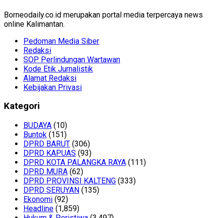
Borneodaily.co.id merupakan portal media terpercaya news
online Kalimantan.
Pedoman Media Siber
Redaksi
SOP Perlindungan Wartawan
Kode Etik Jurnalistik
Alamat Redaksi
Kebijakan Privasi
Kategori
BUDAYA
(10)
Buntok
(151)
DPRD BARUT
(306)
DPRD KAPUAS
(93)
DPRD KOTA PALANGKA RAYA
(111)
DPRD MURA
(62)
DPRD PROVINSI KALTENG
(333)
DPRD SERUYAN
(135)
Ekonomi
(92)
Headline
(1,859)
Hukum & Peristiwa
(3,497)