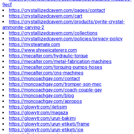
9ecf
https://crystallizedcavern.com/pages/contact
https://crystallizedcavern.com/cart
https://crystallizedcavern.com/products/pyrite-crystal-
ammonite-carving-2
https://crystallizedcavern.com/collections
https://crystallizedcavern.com/policies/privacy-policy
https://mysteamate.com
https://www.shreejicaterers.com
https://mecalter.com/hydraulic-torque
https://mecalter.com/metal-fabrication-machines
https://mecalter.com/torquing-pumps-hoses
https://mecalter.com/cns-machines
https://moncoachgay.com/contact
https://moncoachgay.com/tromper-son-mec
https://moncoachgay.com/coach-couple-gay
https://moncoachgay.com/blog
https://moncoachgay.com/apropos
https://glowytr.com/iletisim
https://glowytr.com/magaza
https://glowytr.com/urun-bakimi
https://glowytr.com/urun-etiketi/frame
https://glowytr.com/urun-etiketi/ice