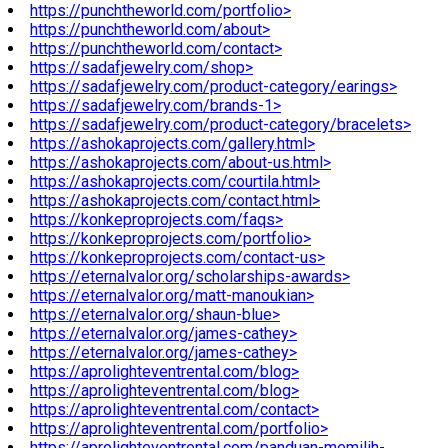
https://punchtheworld.com/portfolio>
https://punchtheworld.com/about>
https://punchtheworld.com/contact>
https://sadafjewelry.com/shop>
https://sadafjewelry.com/product-category/earings>
https://sadafjewelry.com/brands-1>
https://sadafjewelry.com/product-category/bracelets>
https://ashokaprojects.com/gallery.html>
https://ashokaprojects.com/about-us.html>
https://ashokaprojects.com/courtila.html>
https://ashokaprojects.com/contact.html>
https://konkeproprojects.com/faqs>
https://konkeproprojects.com/portfolio>
https://konkeproprojects.com/contact-us>
https://eternalvalor.org/scholarships-awards>
https://eternalvalor.org/matt-manoukian>
https://eternalvalor.org/shaun-blue>
https://eternalvalor.org/james-cathey>
https://eternalvalor.org/james-cathey>
https://aprolighteventrental.com/blog>
https://aprolighteventrental.com/blog>
https://aprolighteventrental.com/contact>
https://aprolighteventrental.com/portfolio>
https://aprolighteventrental.com/panduan-memilih-