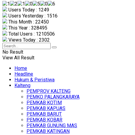
Users Today : 1249
Users Yesterday : 1516
This Month : 22450
This Year : 328495
Total Users : 1210506
Views Today : 2302
No Result
View All Result
Home
Headline
Hukum & Peristiwa
Kalteng
PEMPROV KALTENG
PEMKO PALANGKARAYA
PEMKAB KOTIM
PEMKAB KAPUAS
PEMKAB BARUT
PEMKAB KOBAR
PEMKAB GUNUNG MAS
PEMKAB KATINGAN