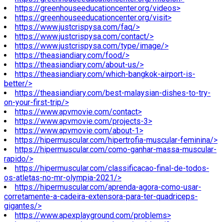
https://greenhouseeducationcenter.org/videos>
https://greenhouseeducationcenter.org/visit>
https://www.justcrispysa.com/faq/>
https://www.justcrispysa.com/contact/>
https://www.justcrispysa.com/type/image/>
https://theasiandiary.com/food/>
https://theasiandiary.com/about-us/>
https://theasiandiary.com/which-bangkok-airport-is-
better/>
https://theasiandiary.com/best-malaysian-dishes-to-try-
on-your-first-trip/>
https://www.apvmovie.com/contact>
https://www.apvmovie.com/projects-3>
https://www.apvmovie.com/about-1>
https://hipermuscular.com/hipertrofia-muscular-feminina/>
https://hipermuscular.com/como-ganhar-massa-muscular-
rapido/>
https://hipermuscular.com/classificacao-final-de-todos-
os-atletas-no-mr-olympia-2021/>
https://hipermuscular.com/aprenda-agora-como-usar-
corretamente-a-cadeira-extensora-para-ter-quadriceps-
gigantes/>
https://www.apexplayground.com/problems>