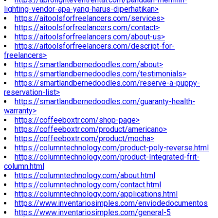
lighting-vendor-apa-yang-harus-diperhatikan>
https://aitoolsforfreelancers.com/services>
https://aitoolsforfreelancers.com/contact>
https://aitoolsforfreelancers.com/about-us>
https://aitoolsforfreelancers.com/descript-for-
freelancers>
https://smartlandbernedoodles.com/about>
https://smartlandbernedoodles.com/testimonials>
https://smartlandbernedoodles.com/reserve-a-puppy-
reservation-list>
https://smartlandbernedoodles.com/guaranty-health-
warranty>
https://coffeeboxtr.com/shop-page>
https://coffeeboxtr.com/product/americano>
https://coffeeboxtr.com/product/mocha>
https://columntechnology.com/product-poly-reverse.html
https://columntechnology.com/product-Integrated-frit-
column.html
https://columntechnology.com/about.html
https://columntechnology.com/contact.html
https://columntechnology.com/applications.html
https://www.inventariosimples.com/enviodedocumentos
https://www.inventariosimples.com/general-5