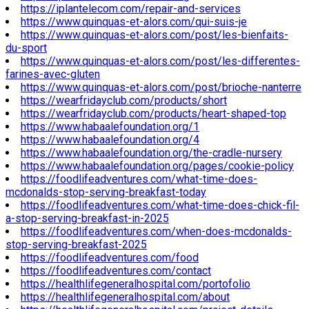
https://iplantelecom.com/repair-and-services
https://www.quinquas-et-alors.com/qui-suis-je
https://www.quinquas-et-alors.com/post/les-bienfaits-
du-sport
https://www.quinquas-et-alors.com/post/les-differentes-
farines-avec-gluten
https://www.quinquas-et-alors.com/post/brioche-nanterre
https://wearfridayclub.com/products/short
https://wearfridayclub.com/products/heart-shaped-top
https://www.habaalefoundation.org/1
https://www.habaalefoundation.org/4
https://www.habaalefoundation.org/the-cradle-nursery
https://www.habaalefoundation.org/pages/cookie-policy
https://foodlifeadventures.com/what-time-does-
mcdonalds-stop-serving-breakfast-today
https://foodlifeadventures.com/what-time-does-chick-fil-
a-stop-serving-breakfast-in-2025
https://foodlifeadventures.com/when-does-mcdonalds-
stop-serving-breakfast-2025
https://foodlifeadventures.com/food
https://foodlifeadventures.com/contact
https://healthlifegeneralhospital.com/portofolio
https://healthlifegeneralhospital.com/about