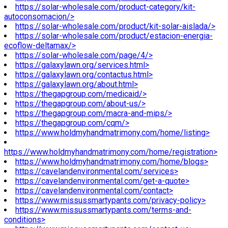
https://solar-wholesale.com/product-category/kit-
autoconsomacion/>
https://solar-wholesale.com/product/kit-solar-aislada/>
https://solar-wholesale.com/product/estacion-energia-
ecoflow-deltamax/>
https://solar-wholesale.com/page/4/>
https://galaxylawn.org/services.html>
https://galaxylawn.org/contactus.html>
https://galaxylawn.org/about.html>
https://thegapgroup.com/medicaid/>
https://thegapgroup.com/about-us/>
https://thegapgroup.com/macra-and-mips/>
https://thegapgroup.com/cqm/>
https://www.holdmyhandmatrimony.com/home/listing>
https://www.holdmyhandmatrimony.com/home/registration>
https://www.holdmyhandmatrimony.com/home/blogs>
https://cavelandenvironmental.com/services>
https://cavelandenvironmental.com/get-a-quote>
https://cavelandenvironmental.com/contact>
https://www.missussmartypants.com/privacy-policy>
https://www.missussmartypants.com/terms-and-
conditions>