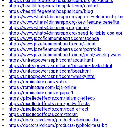
https://healthlifegeneralhospital.com/project-details
https://healthlifegeneralhospital.com/contact
https://healthlifegeneralhospital.com/blog
https://www.whats4dinnerapp.org/app-development-plan
https://www.whats4dinnerapp.org/key-feature-benefits
https://www.whats4dinnerapp.org/home
https://www.whats4dinnerapp.org/seed-to-table-csa-api
https://www.jozefienmombaerts.com/agenda
https://www.jozefienmombaerts.com/about
https://www.jozefienmombaerts.com/portfolio
https://www.jozefienmombaerts.com/post/woelig-water
https://unitedpowersspirit.com/about.html
https://unitedpowersspirit.com/become-dealer.html
https://unitedpowersspirit.com/beer.html
https://unitedpowersspirit.com/whisky.html
https://rominature.com/sobre
https://rominature.com/loja-online
https://rominature.com/equipa-1
https://pixelledeffects.com/islamic-effect/
https://pixelledeffects.com/god-effects
https://pixelledeffects.com/road-effect
https://pixelledeffects.com/thoran
https://doctorsivd.com/products/dengue-duo
https://doctorsivd.com/products/typhoid-test-kit