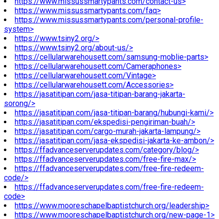
https://www.missussmartypants.com/contact-us>
https://www.missussmartypants.com/faq>
https://www.missussmartypants.com/personal-profile-
system>
https://www.tsiny2.org/>
https://www.tsiny2.org/about-us/>
https://cellularwarehousett.com/samsung-moblie-parts>
https://cellularwarehousett.com/Cameraphones>
https://cellularwarehousett.com/Vintage>
https://cellularwarehousett.com/Accessories>
https://jasatitipan.com/jasa-titipan-barang-jakarta-
sorong/>
https://jasatitipan.com/jasa-titipan-barang/hubungi-kami/>
https://jasatitipan.com/ekspedisi-pengiriman-buah/>
https://jasatitipan.com/cargo-murah-jakarta-lampung/>
https://jasatitipan.com/jasa-ekspedisi-jakarta-ke-ambon/>
https://ffadvanceserverupdates.com/category/blog/>
https://ffadvanceserverupdates.com/free-fire-max/>
https://ffadvanceserverupdates.com/free-fire-redeem-
code/>
https://ffadvanceserverupdates.com/free-fire-redeem-
code>
https://www.mooreschapelbaptistchurch.org/leadership>
https://www.mooreschapelbaptistchurch.org/new-page-1>