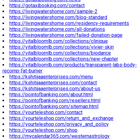
https://gotaxibooking.com/contact
https://livingwatershome.com/sample-2
https://livingwatershome.com/blog-standard
https://livingwatershome.com/residency-requirements
https://livingwatershome.com/all-donations
https://livingwatershome.com/failed-donation-page
https://vitalbloomlb.com/collections/clinique
https://vitalbloomlb.com/collections/vivier-skin
https://vitalbloomlb.com/collections/biodance
https://vitalbloomlb.com/collections/new-chapter
https://vitalbloomlb.com/products/transparent-labs-body-
recomp-fat-burner
https://kshitijaaenterprises.com/menu
https://kshitijaaenterprises.com/contact
https://kshitijaaenterprises.com/about-us
https://pointofbanking.com/about.html
https://pointofbanking.com/resellers.html
https://pointofbanking.com/sitemap.html
https://yourteleshop.com/contact
https://yourteleshop.com/return_and_exchange
https://yourteleshop.com/privacy_and_policy
https://yourteleshop.com/shop
https://mycalendar365.com/westernastrology