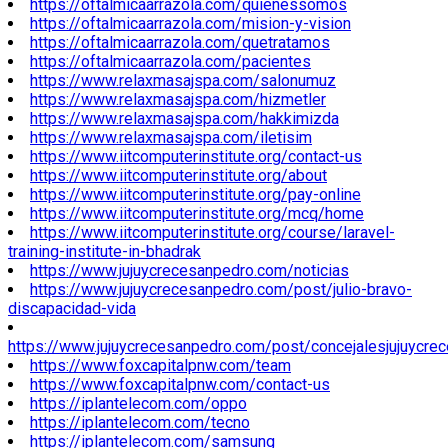
https://oftalmicaarrazola.com/quienessomos
https://oftalmicaarrazola.com/mision-y-vision
https://oftalmicaarrazola.com/quetratamos
https://oftalmicaarrazola.com/pacientes
https://www.relaxmasajspa.com/salonumuz
https://www.relaxmasajspa.com/hizmetler
https://www.relaxmasajspa.com/hakkimizda
https://www.relaxmasajspa.com/iletisim
https://www.iitcomputerinstitute.org/contact-us
https://www.iitcomputerinstitute.org/about
https://www.iitcomputerinstitute.org/pay-online
https://www.iitcomputerinstitute.org/mcq/home
https://www.iitcomputerinstitute.org/course/laravel-
training-institute-in-bhadrak
https://www.jujuycrecesanpedro.com/noticias
https://www.jujuycrecesanpedro.com/post/julio-bravo-
discapacidad-vida
https://www.jujuycrecesanpedro.com/post/concejalesjujuycre
https://www.foxcapitalpnw.com/team
https://www.foxcapitalpnw.com/contact-us
https://iplantelecom.com/oppo
https://iplantelecom.com/tecno
https://iplantelecom.com/samsung