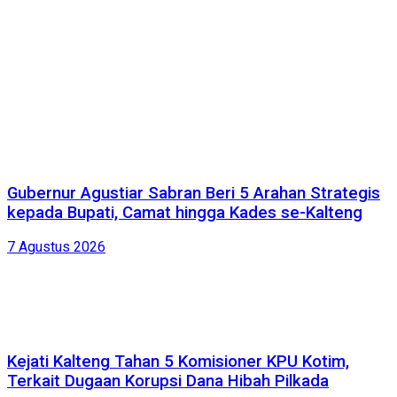
Gubernur Agustiar Sabran Beri 5 Arahan Strategis
kepada Bupati, Camat hingga Kades se-Kalteng
7 Agustus 2026
Kejati Kalteng Tahan 5 Komisioner KPU Kotim,
Terkait Dugaan Korupsi Dana Hibah Pilkada