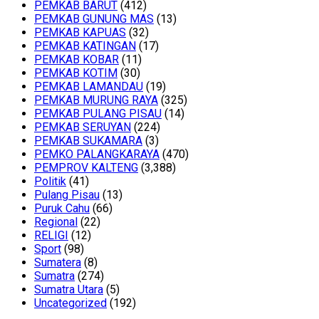
PEMKAB BARUT
(412)
PEMKAB GUNUNG MAS
(13)
PEMKAB KAPUAS
(32)
PEMKAB KATINGAN
(17)
PEMKAB KOBAR
(11)
PEMKAB KOTIM
(30)
PEMKAB LAMANDAU
(19)
PEMKAB MURUNG RAYA
(325)
PEMKAB PULANG PISAU
(14)
PEMKAB SERUYAN
(224)
PEMKAB SUKAMARA
(3)
PEMKO PALANGKARAYA
(470)
PEMPROV KALTENG
(3,388)
Politik
(41)
Pulang Pisau
(13)
Puruk Cahu
(66)
Regional
(22)
RELIGI
(12)
Sport
(98)
Sumatera
(8)
Sumatra
(274)
Sumatra Utara
(5)
Uncategorized
(192)