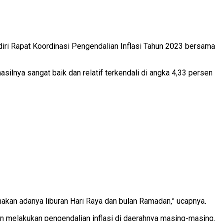
iri Rapat Koordinasi Pengendalian Inflasi Tahun 2023 bersama
asilnya sangat baik dan relatif terkendali di angka 4,33 persen
enakan adanya liburan Hari Raya dan bulan Ramadan,” ucapnya.
 melakukan pengendalian inflasi di daerahnya masing-masing.