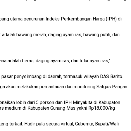
yumbang utama penurunan Indeks Perkembangan Harga (IPH) di
dalah bawang merah, daging ayam ras, bawang putih, dan
na adalah beras, daging ayam ras, dan telur ayam ras,”
pasar penyeimbang di daerah, termasuk wilayah DAS Barito.
a juga akan melakukan pemantauan dan monitoring Satgas Pangan
enaikan lebih dari 5 persen dan IPH Minyakita di Kabupaten
beras medium di Kabupaten Gunung Mas yakni Rp18.000/kg
g terkait. Hadir pula secara virtual, Gubernur, Bupati/Wali