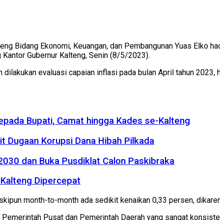
lteng Bidang Ekonomi, Keuangan, dan Pembangunan Yuas Elko had
g Kantor Gubernur Kalteng, Senin (8/5/2023).
ilakukan evaluasi capaian inflasi pada bulan April tahun 2023, h
kepada Bupati, Camat hingga Kades se-Kalteng
it Dugaan Korupsi Dana Hibah Pilkada
2030 dan Buka Pusdiklat Calon Paskibraka
Kalteng Dipercepat
eskipun month-to-month ­ada sedikit kenaikan 0,33 persen, dikar
Pemerintah Pusat dan Pemerintah Daerah yang sangat konsisten