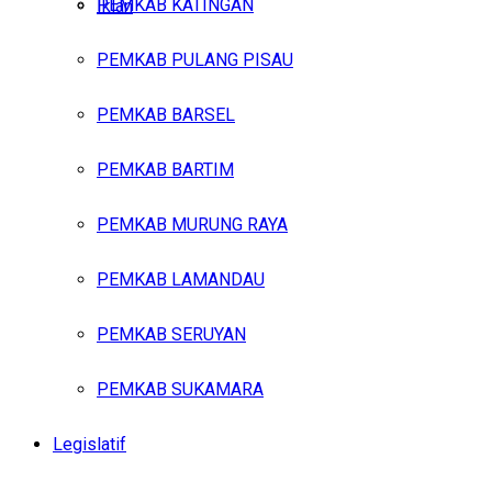
PEMKAB KATINGAN
Iklan
PEMKAB PULANG PISAU
Minggu, Agustus 9, 2026
PEMKAB BARSEL
PEMKAB BARTIM
PEMKAB MURUNG RAYA
PEMKAB LAMANDAU
PEMKAB SERUYAN
PEMKAB SUKAMARA
Legislatif