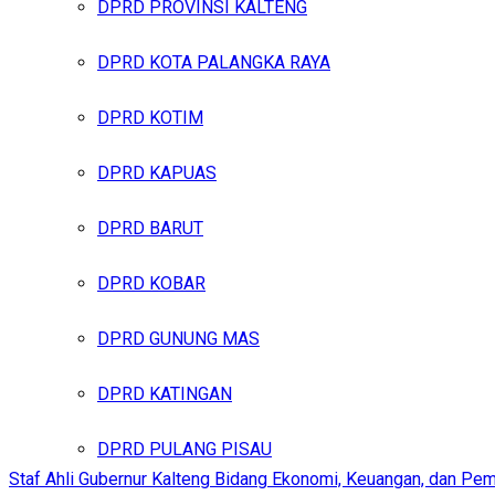
DPRD PROVINSI KALTENG
DPRD KOTA PALANGKA RAYA
DPRD KOTIM
DPRD KAPUAS
DPRD BARUT
DPRD KOBAR
DPRD GUNUNG MAS
DPRD KATINGAN
DPRD PULANG PISAU
Staf Ahli Gubernur Kalteng Bidang Ekonomi, Keuangan, dan Pem