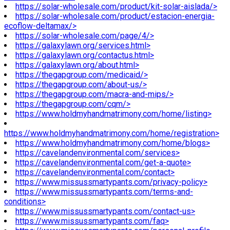
https://solar-wholesale.com/product/kit-solar-aislada/>
https://solar-wholesale.com/product/estacion-energia-
ecoflow-deltamax/>
https://solar-wholesale.com/page/4/>
https://galaxylawn.org/services.html>
https://galaxylawn.org/contactus.html>
https://galaxylawn.org/about.html>
https://thegapgroup.com/medicaid/>
https://thegapgroup.com/about-us/>
https://thegapgroup.com/macra-and-mips/>
https://thegapgroup.com/cqm/>
https://www.holdmyhandmatrimony.com/home/listing>
https://www.holdmyhandmatrimony.com/home/registration>
https://www.holdmyhandmatrimony.com/home/blogs>
https://cavelandenvironmental.com/services>
https://cavelandenvironmental.com/get-a-quote>
https://cavelandenvironmental.com/contact>
https://www.missussmartypants.com/privacy-policy>
https://www.missussmartypants.com/terms-and-
conditions>
https://www.missussmartypants.com/contact-us>
https://www.missussmartypants.com/faq>