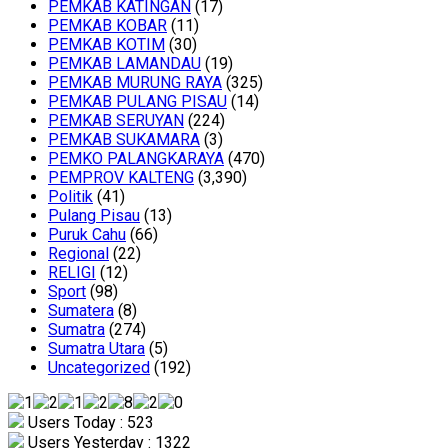
PEMKAB KATINGAN
(17)
PEMKAB KOBAR
(11)
PEMKAB KOTIM
(30)
PEMKAB LAMANDAU
(19)
PEMKAB MURUNG RAYA
(325)
PEMKAB PULANG PISAU
(14)
PEMKAB SERUYAN
(224)
PEMKAB SUKAMARA
(3)
PEMKO PALANGKARAYA
(470)
PEMPROV KALTENG
(3,390)
Politik
(41)
Pulang Pisau
(13)
Puruk Cahu
(66)
Regional
(22)
RELIGI
(12)
Sport
(98)
Sumatera
(8)
Sumatra
(274)
Sumatra Utara
(5)
Uncategorized
(192)
Users Today : 523
Users Yesterday : 1322