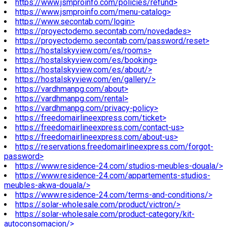
https://www.jsmproinfo.com/policies/refund>
https://www.jsmproinfo.com/menu-catalog>
https://www.secontab.com/login>
https://proyectodemo.secontab.com/novedades>
https://proyectodemo.secontab.com/password/reset>
https://hostalskyview.com/es/rooms>
https://hostalskyview.com/es/booking>
https://hostalskyview.com/es/about/>
https://hostalskyview.com/en/gallery/>
https://vardhmanpg.com/about>
https://vardhmanpg.com/rental>
https://vardhmanpg.com/privacy-policy>
https://freedomairlineexpress.com/ticket>
https://freedomairlineexpress.com/contact-us>
https://freedomairlineexpress.com/about-us>
https://reservations.freedomairlineexpress.com/forgot-
password>
https://www.residence-24.com/studios-meubles-douala/>
https://www.residence-24.com/appartements-studios-
meubles-akwa-douala/>
https://www.residence-24.com/terms-and-conditions/>
https://solar-wholesale.com/product/victron/>
https://solar-wholesale.com/product-category/kit-
autoconsomacion/>