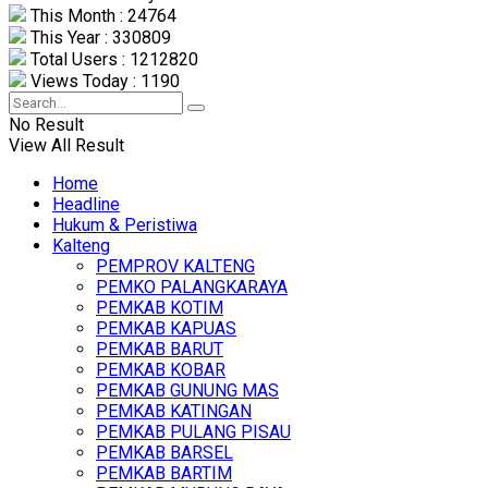
This Month : 24764
This Year : 330809
Total Users : 1212820
Views Today : 1190
No Result
View All Result
Home
Headline
Hukum & Peristiwa
Kalteng
PEMPROV KALTENG
PEMKO PALANGKARAYA
PEMKAB KOTIM
PEMKAB KAPUAS
PEMKAB BARUT
PEMKAB KOBAR
PEMKAB GUNUNG MAS
PEMKAB KATINGAN
PEMKAB PULANG PISAU
PEMKAB BARSEL
PEMKAB BARTIM