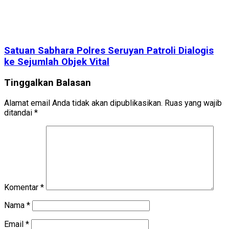
Satuan Sabhara Polres Seruyan Patroli Dialogis
ke Sejumlah Objek Vital
Tinggalkan Balasan
Alamat email Anda tidak akan dipublikasikan.
Ruas yang wajib
ditandai
*
Komentar
*
Nama
*
Email
*