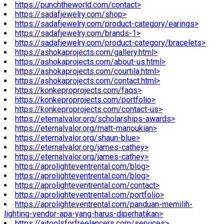
https://punchtheworld.com/contact>
https://sadafjewelry.com/shop>
https://sadafjewelry.com/product-category/earings>
https://sadafjewelry.com/brands-1>
https://sadafjewelry.com/product-category/bracelets>
https://ashokaprojects.com/gallery.html>
https://ashokaprojects.com/about-us.html>
https://ashokaprojects.com/courtila.html>
https://ashokaprojects.com/contact.html>
https://konkeproprojects.com/faqs>
https://konkeproprojects.com/portfolio>
https://konkeproprojects.com/contact-us>
https://eternalvalor.org/scholarships-awards>
https://eternalvalor.org/matt-manoukian>
https://eternalvalor.org/shaun-blue>
https://eternalvalor.org/james-cathey>
https://eternalvalor.org/james-cathey>
https://aprolighteventrental.com/blog>
https://aprolighteventrental.com/blog>
https://aprolighteventrental.com/contact>
https://aprolighteventrental.com/portfolio>
https://aprolighteventrental.com/panduan-memilih-
lighting-vendor-apa-yang-harus-diperhatikan>
https://aitoolsforfreelancers.com/services>