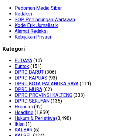
Pedoman Media Siber
Redaksi
SOP Perlindungan Wartawan
Kode Etik Jurnalistik
Alamat Redaksi
Kebijakan Privasi
Kategori
BUDAYA
(10)
Buntok
(151)
DPRD BARUT
(306)
DPRD KAPUAS
(93)
DPRD KOTA PALANGKA RAYA
(111)
DPRD MURA
(62)
DPRD PROVINSI KALTENG
(333)
DPRD SERUYAN
(135)
Ekonomi
(92)
Headline
(1,859)
Hukum & Peristiwa
(3,498)
Iklan
(1)
KALBAR
(6)
KALSEL
(124)