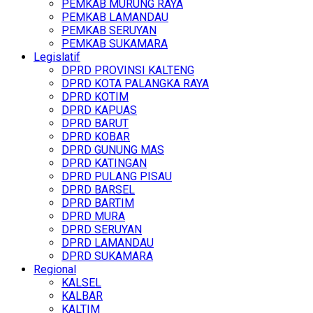
PEMKAB MURUNG RAYA
PEMKAB LAMANDAU
PEMKAB SERUYAN
PEMKAB SUKAMARA
Legislatif
DPRD PROVINSI KALTENG
DPRD KOTA PALANGKA RAYA
DPRD KOTIM
DPRD KAPUAS
DPRD BARUT
DPRD KOBAR
DPRD GUNUNG MAS
DPRD KATINGAN
DPRD PULANG PISAU
DPRD BARSEL
DPRD BARTIM
DPRD MURA
DPRD SERUYAN
DPRD LAMANDAU
DPRD SUKAMARA
Regional
KALSEL
KALBAR
KALTIM