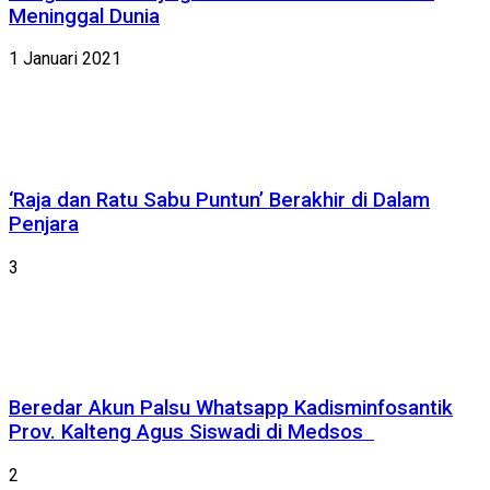
Meninggal Dunia
1 Januari 2021
‘Raja dan Ratu Sabu Puntun’ Berakhir di Dalam
Penjara
3
Beredar Akun Palsu Whatsapp Kadisminfosantik
Prov. Kalteng Agus Siswadi di Medsos
2