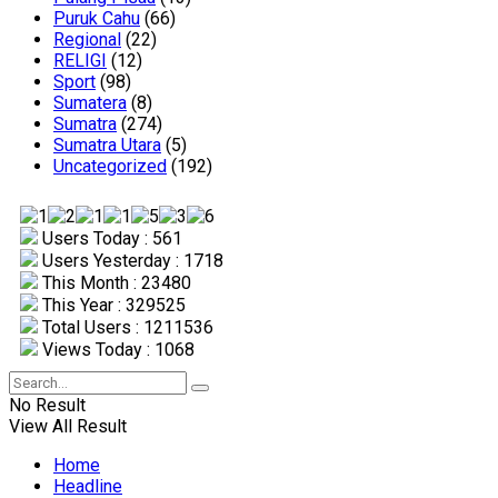
Puruk Cahu
(66)
Regional
(22)
RELIGI
(12)
Sport
(98)
Sumatera
(8)
Sumatra
(274)
Sumatra Utara
(5)
Uncategorized
(192)
Users Today : 561
Users Yesterday : 1718
This Month : 23480
This Year : 329525
Total Users : 1211536
Views Today : 1068
No Result
View All Result
Home
Headline