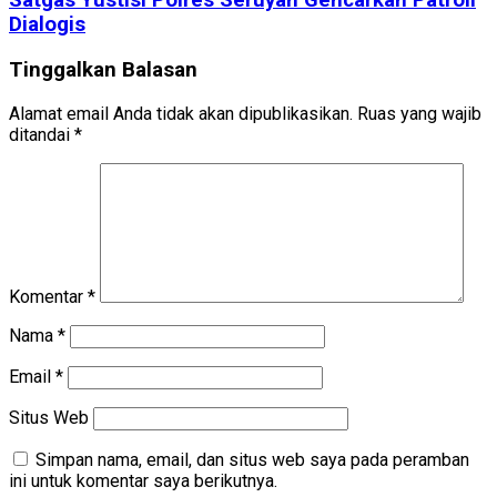
Satgas Yustisi Polres Seruyan Gencarkan Patroli
Dialogis
Tinggalkan Balasan
Alamat email Anda tidak akan dipublikasikan.
Ruas yang wajib
ditandai
*
Komentar
*
Nama
*
Email
*
Situs Web
Simpan nama, email, dan situs web saya pada peramban
ini untuk komentar saya berikutnya.