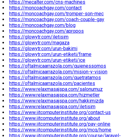
https://mecalter.com/cns-machines
https://moncoachgay.com/contact
https://moncoachgay.com/tromper-son-mec
https://moncoachgay.com/coach-couple-gay
https://moncoachgay.com/blog
https://moncoachgay.com/apropos
https://glowytr.com/iletisim
https://glowytr.com/magaza
https://glowytr.com/urun-bakimi
https://glowytr.com/urun-etiketi/frame
https://glowytr.com/urun-etiketi/ice
https://oftalmicaarrazola.com/quienessomos
https://oftalmicaarrazola.com/mision-y-vision
https://oftalmicaarrazola.com/quetratamos
https://oftalmicaarrazola.com/pacientes
https://www.relaxmasajspa.com/salonumuz
https://www.relaxmasajspa.com/hizmetler
https://www.relaxmasajspa.com/hakkimizda
https://www.relaxmasajspa.com/iletisim
https://www.iitcomputerinstitute.org/contact-us
https://www.iitcomputerinstitute.org/about
https://www.iitcomputerinstitute.org/pay-online
https://www.iitcomputerinstitute.org/mcq/home
https://www.iitcomputerinstitute.org/course/laravel-