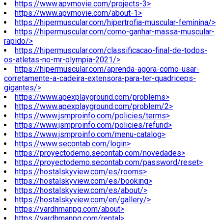
https://www.apvmovie.com/projects-3>
https://www.apvmovie.com/about-1>
https://hipermuscular.com/hipertrofia-muscular-feminina/>
https://hipermuscular.com/como-ganhar-massa-muscular-
rapido/>
https://hipermuscular.com/classificacao-final-de-todos-
os-atletas-no-mr-olympia-2021/>
https://hipermuscular.com/aprenda-agora-como-usar-
corretamente-a-cadeira-extensora-para-ter-quadriceps-
gigantes/>
https://www.apexplayground.com/problems>
https://www.apexplayground.com/problem/2>
https://www.jsmproinfo.com/policies/terms>
https://www.jsmproinfo.com/policies/refund>
https://www.jsmproinfo.com/menu-catalog>
https://www.secontab.com/login>
https://proyectodemo.secontab.com/novedades>
https://proyectodemo.secontab.com/password/reset>
https://hostalskyview.com/es/rooms>
https://hostalskyview.com/es/booking>
https://hostalskyview.com/es/about/>
https://hostalskyview.com/en/gallery/>
https://vardhmanpg.com/about>
https://vardhmanpg.com/rental>