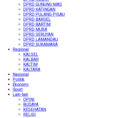
DPRD GUNUNG MAS
DPRD KATINGAN
DPRD PULANG PISAU
DPRD BARSEL
DPRD BARTIM
DPRD MURA
DPRD SERUYAN
DPRD LAMANDAU
DPRD SUKAMARA
Regional
KALSEL
KALBAR
KALTIM
KALTARA
Nasional
Politik
Ekonomi
Sport
Lain-lain
OPINI
BUDAYA
KESEHATAN
RELIGI