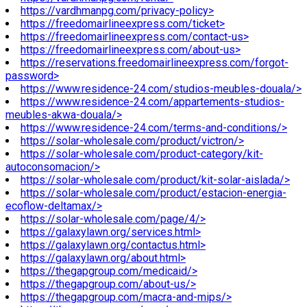
https://vardhmanpg.com/privacy-policy>
https://freedomairlineexpress.com/ticket>
https://freedomairlineexpress.com/contact-us>
https://freedomairlineexpress.com/about-us>
https://reservations.freedomairlineexpress.com/forgot-
password>
https://www.residence-24.com/studios-meubles-douala/>
https://www.residence-24.com/appartements-studios-
meubles-akwa-douala/>
https://www.residence-24.com/terms-and-conditions/>
https://solar-wholesale.com/product/victron/>
https://solar-wholesale.com/product-category/kit-
autoconsomacion/>
https://solar-wholesale.com/product/kit-solar-aislada/>
https://solar-wholesale.com/product/estacion-energia-
ecoflow-deltamax/>
https://solar-wholesale.com/page/4/>
https://galaxylawn.org/services.html>
https://galaxylawn.org/contactus.html>
https://galaxylawn.org/about.html>
https://thegapgroup.com/medicaid/>
https://thegapgroup.com/about-us/>
https://thegapgroup.com/macra-and-mips/>