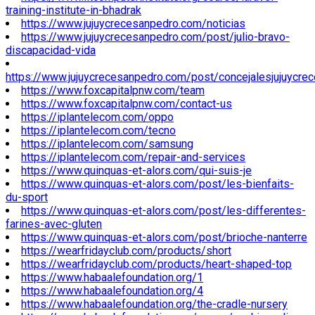
training-institute-in-bhadrak
https://www.jujuycrecesanpedro.com/noticias
https://www.jujuycrecesanpedro.com/post/julio-bravo-
discapacidad-vida
https://www.jujuycrecesanpedro.com/post/concejalesjujuycre
https://www.foxcapitalpnw.com/team
https://www.foxcapitalpnw.com/contact-us
https://iplantelecom.com/oppo
https://iplantelecom.com/tecno
https://iplantelecom.com/samsung
https://iplantelecom.com/repair-and-services
https://www.quinquas-et-alors.com/qui-suis-je
https://www.quinquas-et-alors.com/post/les-bienfaits-
du-sport
https://www.quinquas-et-alors.com/post/les-differentes-
farines-avec-gluten
https://www.quinquas-et-alors.com/post/brioche-nanterre
https://wearfridayclub.com/products/short
https://wearfridayclub.com/products/heart-shaped-top
https://www.habaalefoundation.org/1
https://www.habaalefoundation.org/4
https://www.habaalefoundation.org/the-cradle-nursery