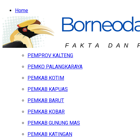
Home
Headline
Hukum & Peristiwa
Kalteng
PEMPROV KALTENG
PEMKO PALANGKARAYA
PEMKAB KOTIM
PEMKAB KAPUAS
PEMKAB BARUT
PEMKAB KOBAR
PEMKAB GUNUNG MAS
PEMKAB KATINGAN