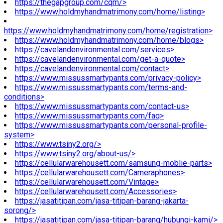
https://thegapgroup.com/cqm/>
https://www.holdmyhandmatrimony.com/home/listing>
https://www.holdmyhandmatrimony.com/home/registration>
https://www.holdmyhandmatrimony.com/home/blogs>
https://cavelandenvironmental.com/services>
https://cavelandenvironmental.com/get-a-quote>
https://cavelandenvironmental.com/contact>
https://www.missussmartypants.com/privacy-policy>
https://www.missussmartypants.com/terms-and-
conditions>
https://www.missussmartypants.com/contact-us>
https://www.missussmartypants.com/faq>
https://www.missussmartypants.com/personal-profile-
system>
https://www.tsiny2.org/>
https://www.tsiny2.org/about-us/>
https://cellularwarehousett.com/samsung-moblie-parts>
https://cellularwarehousett.com/Cameraphones>
https://cellularwarehousett.com/Vintage>
https://cellularwarehousett.com/Accessories>
https://jasatitipan.com/jasa-titipan-barang-jakarta-
sorong/>
https://jasatitipan.com/jasa-titipan-barang/hubungi-kami/>