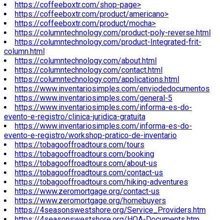
https://coffeeboxtr.com/shop-page>
https://coffeeboxtr.com/product/americano>
https://coffeeboxtr.com/product/mocha>
https://columntechnology.com/product-poly-reverse.html
https://columntechnology.com/product-Integrated-frit-
column.html
https://columntechnology.com/about.html
https://columntechnology.com/contact.html
https://columntechnology.com/applications.html
https://www.inventariosimples.com/enviodedocumentos
https://www.inventariosimples.com/general-5
https://www.inventariosimples.com/informa-es-do-
evento-e-registro/clinica-juridica-gratuita
https://www.inventariosimples.com/informa-es-do-
evento-e-registro/workshop-pratico-de-inventario
https://tobagooffroadtours.com/tours
https://tobagooffroadtours.com/booking
https://tobagooffroadtours.com/about-us
https://tobagooffroadtours.com/contact-us
https://tobagooffroadtours.com/hiking-adventures
https://www.zeromortgage.org/contact-us
https://www.zeromortgage.org/homebuyers
https://4seasonswestshore.org/Service_Providers.htm
https://4seasonswestshore.org/HOA-Documents.htm