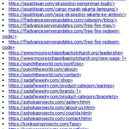
https://jasatitipan.com/ekspedisi-pengiriman-buah/>
https://jasatitipan.com/cargo-murah-jakarta-lampung/>
https://jasatitipan.com/jasa-ekspedisi-jakarta-ke-ambon/>
https://ffadvanceserverupdates.com/category/blog/>
https://ffadvanceserverupdates.com/free-fire-max/>
https://ffadvanceserverupdates.com/free-fire-redeem-
code/>
https://ffadvanceserverupdates.com/free-fire-redeem-
code>
https://www.mooreschapelbaptistchurch.org/leadership>
https://www.mooreschapelbaptistchurch.org/new-page-1>
https://punchtheworld.com/portfolio>
https://punchtheworld.com/about>
https://punchtheworld.com/contact>
https://sadafjewelry.com/shop>
https://sadafjewelry.com/product-category/earings>
https://sadafjewelry.com/brands-1>
https://sadafjewelry.com/product-category/bracelets>
https://ashokaprojects.com/gallery.html>
https://ashokaprojects.com/about-us.html>
https://ashokaprojects.com/courtila.html>
https://ashokaprojects.com/contact.html>
https://konkeproprojects.com/faqs>