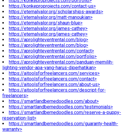
https://konkeproprojects.com/portfolio>
https://konkeproprojects.com/contact-us>
https://eternalvalor.org/scholarships-awards>
https://eternalvalor.org/matt-manoukian>
https://eternalvalor.org/shaun-blue>
https://eternalvalor.org/james-cathey>
https://eternalvalor.org/james-cathey>
https://aprolighteventrental.com/blog>
https://aprolighteventrental.com/blog>
https://aprolighteventrental.com/contact>
https://aprolighteventrental.com/portfolio>
https://aprolighteventrental.com/panduan-memilih-
lighting-vendor-apa-yang-harus-diperhatikan>
https://aitoolsforfreelancers.com/services>
https://aitoolsforfreelancers.com/contact>
https://aitoolsforfreelancers.com/about-us>
https://aitoolsforfreelancers.com/descript-for-
freelancers>
https://smartlandbernedoodles.com/about>
https://smartlandbernedoodles.com/testimonials>
https://smartlandbernedoodles.com/reserve-a-puppy-
reservation-list>
https://smartlandbernedoodles.com/guaranty-health-
warranty>