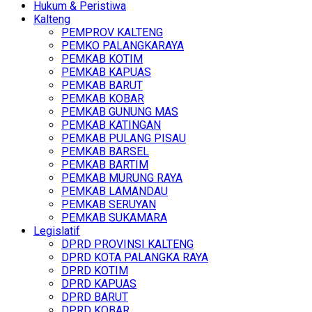
Hukum & Peristiwa
Kalteng
PEMPROV KALTENG
PEMKO PALANGKARAYA
PEMKAB KOTIM
PEMKAB KAPUAS
PEMKAB BARUT
PEMKAB KOBAR
PEMKAB GUNUNG MAS
PEMKAB KATINGAN
PEMKAB PULANG PISAU
PEMKAB BARSEL
PEMKAB BARTIM
PEMKAB MURUNG RAYA
PEMKAB LAMANDAU
PEMKAB SERUYAN
PEMKAB SUKAMARA
Legislatif
DPRD PROVINSI KALTENG
DPRD KOTA PALANGKA RAYA
DPRD KOTIM
DPRD KAPUAS
DPRD BARUT
DPRD KOBAR