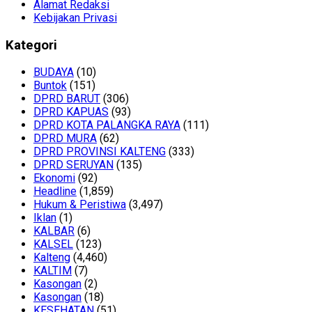
Alamat Redaksi
Kebijakan Privasi
Kategori
BUDAYA
(10)
Buntok
(151)
DPRD BARUT
(306)
DPRD KAPUAS
(93)
DPRD KOTA PALANGKA RAYA
(111)
DPRD MURA
(62)
DPRD PROVINSI KALTENG
(333)
DPRD SERUYAN
(135)
Ekonomi
(92)
Headline
(1,859)
Hukum & Peristiwa
(3,497)
Iklan
(1)
KALBAR
(6)
KALSEL
(123)
Kalteng
(4,460)
KALTIM
(7)
Kasongan
(2)
Kasongan
(18)
KESEHATAN
(51)