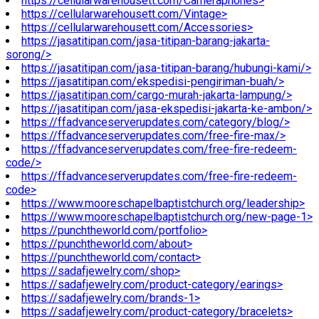
https://cellularwarehousett.com/Cameraphones>
https://cellularwarehousett.com/Vintage>
https://cellularwarehousett.com/Accessories>
https://jasatitipan.com/jasa-titipan-barang-jakarta-
sorong/>
https://jasatitipan.com/jasa-titipan-barang/hubungi-kami/>
https://jasatitipan.com/ekspedisi-pengiriman-buah/>
https://jasatitipan.com/cargo-murah-jakarta-lampung/>
https://jasatitipan.com/jasa-ekspedisi-jakarta-ke-ambon/>
https://ffadvanceserverupdates.com/category/blog/>
https://ffadvanceserverupdates.com/free-fire-max/>
https://ffadvanceserverupdates.com/free-fire-redeem-
code/>
https://ffadvanceserverupdates.com/free-fire-redeem-
code>
https://www.mooreschapelbaptistchurch.org/leadership>
https://www.mooreschapelbaptistchurch.org/new-page-1>
https://punchtheworld.com/portfolio>
https://punchtheworld.com/about>
https://punchtheworld.com/contact>
https://sadafjewelry.com/shop>
https://sadafjewelry.com/product-category/earings>
https://sadafjewelry.com/brands-1>
https://sadafjewelry.com/product-category/bracelets>