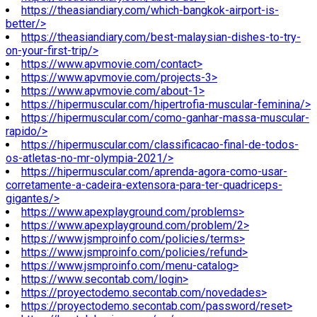
https://theasiandiary.com/which-bangkok-airport-is-
better/>
https://theasiandiary.com/best-malaysian-dishes-to-try-
on-your-first-trip/>
https://www.apvmovie.com/contact>
https://www.apvmovie.com/projects-3>
https://www.apvmovie.com/about-1>
https://hipermuscular.com/hipertrofia-muscular-feminina/>
https://hipermuscular.com/como-ganhar-massa-muscular-
rapido/>
https://hipermuscular.com/classificacao-final-de-todos-
os-atletas-no-mr-olympia-2021/>
https://hipermuscular.com/aprenda-agora-como-usar-
corretamente-a-cadeira-extensora-para-ter-quadriceps-
gigantes/>
https://www.apexplayground.com/problems>
https://www.apexplayground.com/problem/2>
https://www.jsmproinfo.com/policies/terms>
https://www.jsmproinfo.com/policies/refund>
https://www.jsmproinfo.com/menu-catalog>
https://www.secontab.com/login>
https://proyectodemo.secontab.com/novedades>
https://proyectodemo.secontab.com/password/reset>