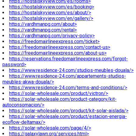
https://hostalskyview.com/es/rooms>
https://hostalskyview.com/es/booking>
https://hostalskyview.com/es/about/>
https://hostalskyview.com/en/gallery/>
https://vardhmanpg.com/about>
https://vardhmanpg.com/rental>
https://vardhmanpg.com/privacy-policy>
https://freedomairlineexpress.com/ticket>
https://freedomairlineexpress.com/contact-us>
https://freedomairlineexpress.com/about-us>
https://reservations.freedomairlineexpress.com/forgot-
password>
https://www.residence-24.com/studios-meubles-douala/>
https://www.residence-24.com/appartements-studios-
meubles-akwa-douala/>
https://www.residence-24.com/terms-and-conditions/>
https://solar-wholesale.com/product/victron/>
https://solar-wholesale.com/product-category/kit-
autoconsomacion/>
https://solar-wholesale.com/product/kit-solar-aislada/>
https://solar-wholesale.com/product/estacion-energia-
ecoflow-deltamax/>
https://solar-wholesale.com/page/4/>
https://galaxylawn.org/services.html>