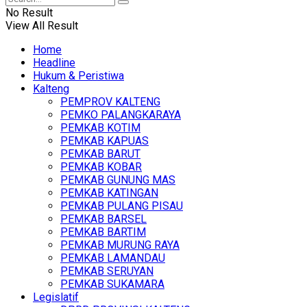
No Result
View All Result
Home
Headline
Hukum & Peristiwa
Kalteng
PEMPROV KALTENG
PEMKO PALANGKARAYA
PEMKAB KOTIM
PEMKAB KAPUAS
PEMKAB BARUT
PEMKAB KOBAR
PEMKAB GUNUNG MAS
PEMKAB KATINGAN
PEMKAB PULANG PISAU
PEMKAB BARSEL
PEMKAB BARTIM
PEMKAB MURUNG RAYA
PEMKAB LAMANDAU
PEMKAB SERUYAN
PEMKAB SUKAMARA
Legislatif