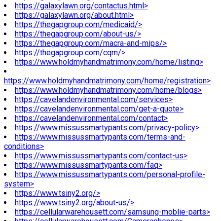
https://galaxylawn.org/contactus.html>
https://galaxylawn.org/about.html>
https://thegapgroup.com/medicaid/>
https://thegapgroup.com/about-us/>
https://thegapgroup.com/macra-and-mips/>
https://thegapgroup.com/cqm/>
https://www.holdmyhandmatrimony.com/home/listing>
https://www.holdmyhandmatrimony.com/home/registration>
https://www.holdmyhandmatrimony.com/home/blogs>
https://cavelandenvironmental.com/services>
https://cavelandenvironmental.com/get-a-quote>
https://cavelandenvironmental.com/contact>
https://www.missussmartypants.com/privacy-policy>
https://www.missussmartypants.com/terms-and-
conditions>
https://www.missussmartypants.com/contact-us>
https://www.missussmartypants.com/faq>
https://www.missussmartypants.com/personal-profile-
system>
https://www.tsiny2.org/>
https://www.tsiny2.org/about-us/>
https://cellularwarehousett.com/samsung-moblie-parts>