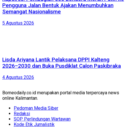
Pengguna Jalan Bentuk Ajakan Menumbuhkan
Semangat Nasionalisme
5 Agustus 2026
Lisda Ariyana Lantik Pelaksana DPPI Kalteng
2026–2030 dan Buka Pusdiklat Calon Paskibraka
4 Agustus 2026
Borneodaily.co.id merupakan portal media terpercaya news
online Kalimantan.
Pedoman Media Siber
Redaksi
SOP Perlindungan Wartawan
Kode Etik Jurnalistik