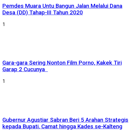
Pemdes Muara Untu Bangun Jalan Melalui Dana
Desa (DD) Tahap-III Tahun 2020
1
Gara-gara Sering Nonton Film Porno, Kakek Tiri
Garap 2 Cucunya
1
Gubernur Agustiar Sabran Beri 5 Arahan Strategis
kepada Bupati, Camat hingga Kades se-Kalteng