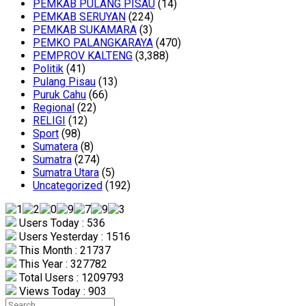
PEMKAB PULANG PISAU
(14)
PEMKAB SERUYAN
(224)
PEMKAB SUKAMARA
(3)
PEMKO PALANGKARAYA
(470)
PEMPROV KALTENG
(3,388)
Politik
(41)
Pulang Pisau
(13)
Puruk Cahu
(66)
Regional
(22)
RELIGI
(12)
Sport
(98)
Sumatera
(8)
Sumatra
(274)
Sumatra Utara
(5)
Uncategorized
(192)
Users Today : 536
Users Yesterday : 1516
This Month : 21737
This Year : 327782
Total Users : 1209793
Views Today : 903