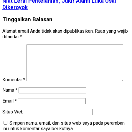
Niat Lerai Perkelahian, Jukir Alami Luka Usai
Dikeroyok
Tinggalkan Balasan
Alamat email Anda tidak akan dipublikasikan.
Ruas yang wajib
ditandai
*
Komentar
*
Nama
*
Email
*
Situs Web
Simpan nama, email, dan situs web saya pada peramban
ini untuk komentar saya berikutnya.