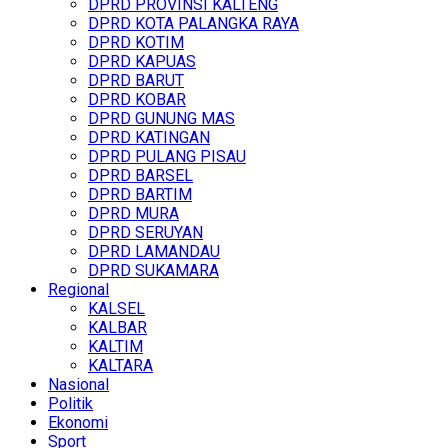
DPRD PROVINSI KALTENG
DPRD KOTA PALANGKA RAYA
DPRD KOTIM
DPRD KAPUAS
DPRD BARUT
DPRD KOBAR
DPRD GUNUNG MAS
DPRD KATINGAN
DPRD PULANG PISAU
DPRD BARSEL
DPRD BARTIM
DPRD MURA
DPRD SERUYAN
DPRD LAMANDAU
DPRD SUKAMARA
Regional
KALSEL
KALBAR
KALTIM
KALTARA
Nasional
Politik
Ekonomi
Sport