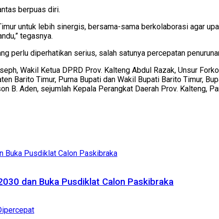
ntas berpuas diri.
mur untuk lebih sinergis, bersama-sama berkolaborasi agar upay
du,” tegasnya.
g perlu diperhatikan serius, salah satunya percepatan penurunan
oseph, Wakil Ketua DPRD Prov. Kalteng Abdul Razak, Unsur Forko
en Barito Timur, Purna Bupati dan Wakil Bupati Barito Timur, Bup
on B. Aden, sejumlah Kepala Perangkat Daerah Prov. Kalteng, P
2030 dan Buka Pusdiklat Calon Paskibraka