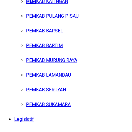
PEMKAB KATINGAN
Iklan
PEMKAB PULANG PISAU
Kamis, Agustus 6, 2026
PEMKAB BARSEL
PEMKAB BARTIM
PEMKAB MURUNG RAYA
PEMKAB LAMANDAU
PEMKAB SERUYAN
PEMKAB SUKAMARA
Legislatif