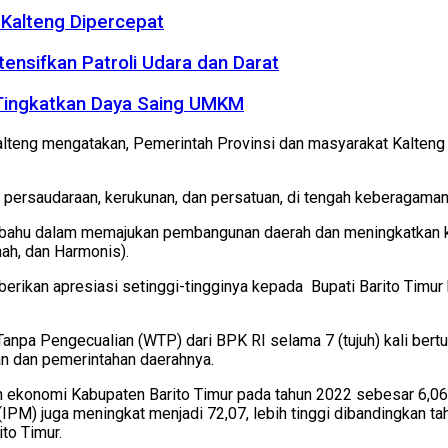
Kalteng Dipercepat
tensifkan Patroli Udara dan Darat
 Tingkatkan Daya Saing UMKM
lteng mengatakan, Pemerintah Provinsi dan masyarakat Kalten
persaudaraan, kerukunan, dan persatuan, di tengah keberagaman y
ahu dalam memajukan pembangunan daerah dan meningkatkan kes
ah, dan Harmonis).
kan apresiasi setinggi-tingginya kepada Bupati Barito Timur b
anpa Pengecualian (WTP) dari BPK RI selama 7 (tujuh) kali bert
an dan pemerintahan daerahnya.
n ekonomi Kabupaten Barito Timur pada tahun 2022 sebesar 6,06 
) juga meningkat menjadi 72,07, lebih tinggi dibandingkan tahu
to Timur.