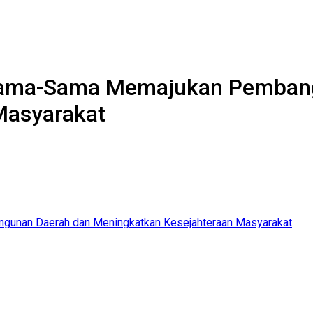
sama-Sama Memajukan Pemban
Masyarakat