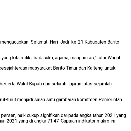
g mengucapkan Selamat Hari Jadi ke-21 Kabupaten Barito
ang kita miliki, baik suku, agama, maupun ras,” tutur Wagub.
ejahteraan masyarakat Barito Timur dan Kalteng, untuk
eserta Wakil Bupati dan seluruh jajaran atas sejumlah
urut-turut menjadi salah satu gambaran komitmen Pemerintah
persen, naik cukup signifikan daripada angka tahun 2021 yang
n 2021 yang di angka 71,47. Capaian indikator makro ini