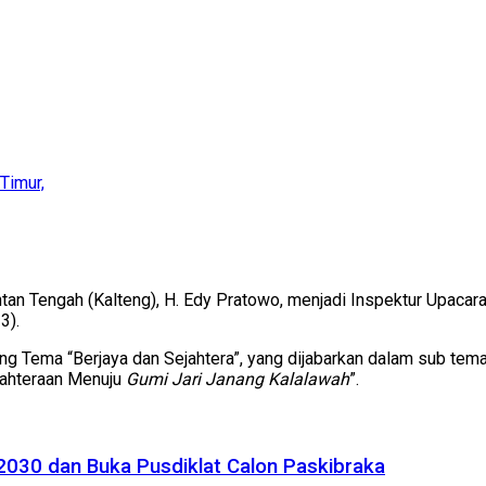
Timur,
an Tengah (Kalteng), H. Edy Pratowo, menjadi Inspektur Upacara
3).
usung Tema “Berjaya dan Sejahtera”, yang dijabarkan dalam sub
jahteraan Menuju
Gumi Jari Janang Kalalawah
”.
2030 dan Buka Pusdiklat Calon Paskibraka