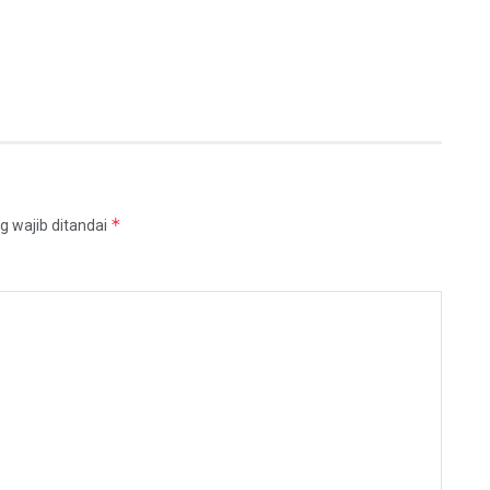
*
g wajib ditandai