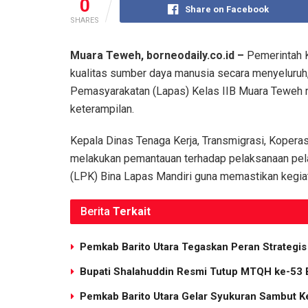
0
Share on Facebook
SHARES
Muara Teweh, borneodaily.co.id –
Pemerintah K
kualitas sumber daya manusia secara menyeluruh
Pemasyarakatan (Lapas) Kelas IIB Muara Teweh m
keterampilan.
Kepala Dinas Tenaga Kerja, Transmigrasi, Kopera
melakukan pemantauan terhadap pelaksanaan pelat
(LPK) Bina Lapas Mandiri guna memastikan kegiat
Berita
Terkait
Pemkab Barito Utara Tegaskan Peran Strate
Bupati Shalahuddin Resmi Tutup MTQH ke-53 
Pemkab Barito Utara Gelar Syukuran Sambut K