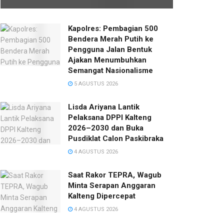
Kapolres: Pembagian 500
Bendera Merah Putih ke
Pengguna Jalan Bentuk
Ajakan Menumbuhkan
Semangat Nasionalisme
5 AGUSTUS 2026
Lisda Ariyana Lantik
Pelaksana DPPI Kalteng
2026–2030 dan Buka
Pusdiklat Calon Paskibraka
4 AGUSTUS 2026
Saat Rakor TEPRA, Wagub
Minta Serapan Anggaran
Kalteng Dipercepat
4 AGUSTUS 2026