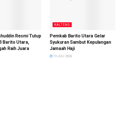
KALTENG
ahuddin Resmi Tutup
Pemkab Barito Utara Gelar
Barito Utara,
Syukuran Sambut Kepulangan
ah Raih Juara
Jamaah Haji
13 JULI 2026