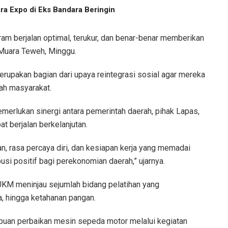
ara Expo di Eks Bandara Beringin
ram berjalan optimal, terukur, dan benar-benar memberikan
 Muara Teweh, Minggu.
rupakan bagian dari upaya reintegrasi sosial agar mereka
gah masyarakat.
erlukan sinergi antara pemerintah daerah, pihak Lapas,
t berjalan berkelanjutan.
n, rasa percaya diri, dan kesiapan kerja yang memadai
usi positif bagi perekonomian daerah,” ujarnya.
UKM meninjau sejumlah bidang pelatihan yang
a, hingga ketahanan pangan.
puan perbaikan mesin sepeda motor melalui kegiatan