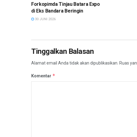
Forkopimda Tinjau Batara Expo
di Eks Bandara Beringin
30 JUNI 2026
Tinggalkan Balasan
Alamat email Anda tidak akan dipublikasikan.
Ruas yan
*
Komentar