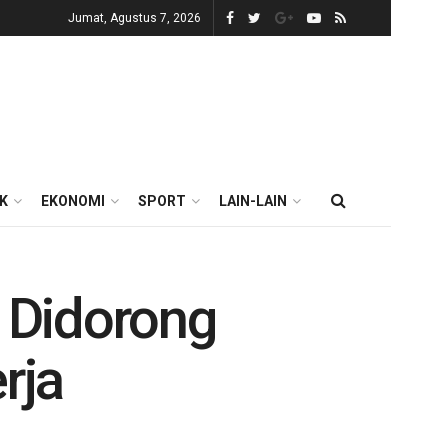
Jumat, Agustus 7, 2026
IK
EKONOMI
SPORT
LAIN-LAIN
 Didorong
rja