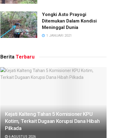
Yongki Asto Prayogi
Ditemukan Dalam Kondisi
Meninggal Dunia
1 JANUARI 2021
Berita
Terbaru
Kejati Kalteng Tahan 5 Komisioner KPU
Kotim, Terkait Dugaan Korupsi Dana Hibah
Pilkada
6 AGUSTUS 2026