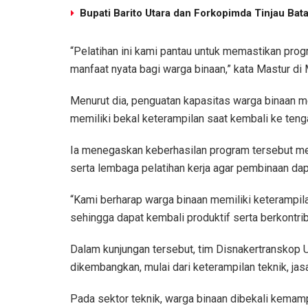
Bupati Barito Utara dan Forkopimda Tinjau Bat
“Pelatihan ini kami pantau untuk memastikan prog
manfaat nyata bagi warga binaan,” kata Mastur di
Menurut dia, penguatan kapasitas warga binaan me
memiliki bekal keterampilan saat kembali ke ten
Ia menegaskan keberhasilan program tersebut mem
serta lembaga pelatihan kerja agar pembinaan dapa
“Kami berharap warga binaan memiliki keterampila
sehingga dapat kembali produktif serta berkontrib
Dalam kunjungan tersebut, tim Disnakertranskop 
dikembangkan, mulai dari keterampilan teknik, jas
Pada sektor teknik, warga binaan dibekali kemam