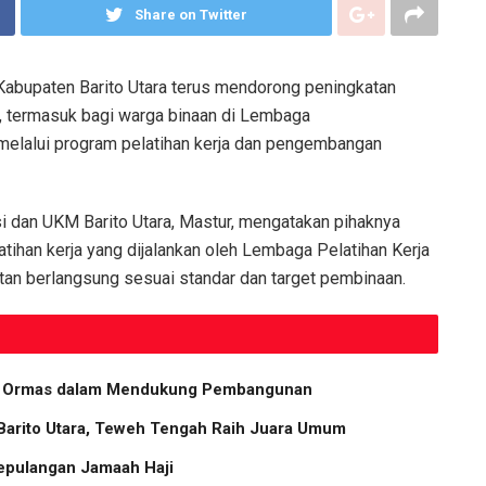
Share on Twitter
abupaten Barito Utara terus mendorong peningkatan
, termasuk bagi warga binaan di Lembaga
elalui program pelatihan kerja dan pengembangan
si dan UKM Barito Utara, Mastur, mengatakan pihaknya
ihan kerja yang dijalankan oleh Lembaga Pelatihan Kerja
an berlangsung sesuai standar dan target pembinaan.
gis Ormas dalam Mendukung Pembangunan
Barito Utara, Teweh Tengah Raih Juara Umum
epulangan Jamaah Haji