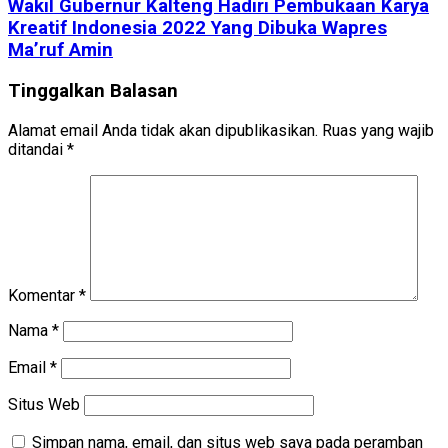
Wakil Gubernur Kalteng Hadiri Pembukaan Karya
Kreatif Indonesia 2022 Yang Dibuka Wapres
Ma’ruf Amin
Tinggalkan Balasan
Alamat email Anda tidak akan dipublikasikan.
Ruas yang wajib
ditandai
*
Komentar
*
Nama
*
Email
*
Situs Web
Simpan nama, email, dan situs web saya pada peramban