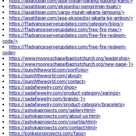
https://jasatitipan.com/jasa-titipan-barang/hubungi-kami/>
https://jasatitipan.com/ekspedisi-pengiriman-buah/>
https://jasatitipan.com/cargo-murah-jakarta-lampung/>
https://jasatitipan.com/jasa-ekspedisi-jakarta-ke-ambon/>
https://ffadvanceserverupdates.com/category/blog/>
https://ffadvanceserverupdates.com/free-fire-max/>
https://ffadvanceserverupdates.com/free-fire-redeem-
code/>
https://ffadvanceserverupdates.com/free-fire-redeem-
code>
https://www.mooreschapelbaptistchurch.org/leadership>
https://www.mooreschapelbaptistchurch.org/new-page-1>
https://punchtheworld.com/portfolio>
https://punchtheworld.com/about>
https://punchtheworld.com/contact>
https://sadafjewelry.com/shop>
https://sadafjewelry.com/product-category/earings>
https://sadafjewelry.com/brands-1>
https://sadafjewelry.com/product-category/bracelets>
https://ashokaprojects.com/gallery.html>
https://ashokaprojects.com/about-us.html>
https://ashokaprojects.com/courtila.html>
https://ashokaprojects.com/contact.html>
https://konkeproprojects.com/faqs>