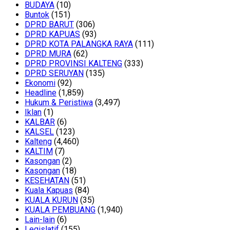
BUDAYA
(10)
Buntok
(151)
DPRD BARUT
(306)
DPRD KAPUAS
(93)
DPRD KOTA PALANGKA RAYA
(111)
DPRD MURA
(62)
DPRD PROVINSI KALTENG
(333)
DPRD SERUYAN
(135)
Ekonomi
(92)
Headline
(1,859)
Hukum & Peristiwa
(3,497)
Iklan
(1)
KALBAR
(6)
KALSEL
(123)
Kalteng
(4,460)
KALTIM
(7)
Kasongan
(2)
Kasongan
(18)
KESEHATAN
(51)
Kuala Kapuas
(84)
KUALA KURUN
(35)
KUALA PEMBUANG
(1,940)
Lain-lain
(6)
Legislatif
(155)