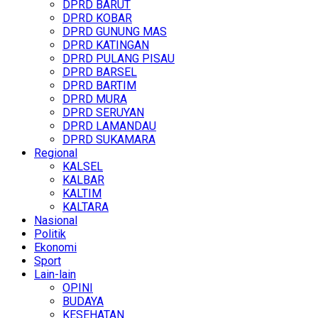
DPRD BARUT
DPRD KOBAR
DPRD GUNUNG MAS
DPRD KATINGAN
DPRD PULANG PISAU
DPRD BARSEL
DPRD BARTIM
DPRD MURA
DPRD SERUYAN
DPRD LAMANDAU
DPRD SUKAMARA
Regional
KALSEL
KALBAR
KALTIM
KALTARA
Nasional
Politik
Ekonomi
Sport
Lain-lain
OPINI
BUDAYA
KESEHATAN