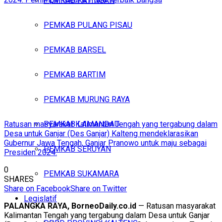
PEMKAB KATINGAN
PEMKAB PULANG PISAU
PEMKAB BARSEL
PEMKAB BARTIM
PEMKAB MURUNG RAYA
Ratusan masyarakat Kalimantan Tengah yang tergabung dalam
PEMKAB LAMANDAU
Desa untuk Ganjar (Des Ganjar) Kalteng mendeklarasikan
Gubernur Jawa Tengah, Ganjar Pranowo untuk maju sebagai
PEMKAB SERUYAN
Presiden 2024.
0
PEMKAB SUKAMARA
SHARES
Share on Facebook
Share on Twitter
Legislatif
PALANGKA RAYA, BorneoDaily.co.id
— Ratusan masyarakat
Kalimantan Tengah yang tergabung dalam Desa untuk Ganjar