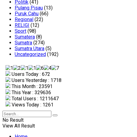
Politik
(41)
Pulang Pisau
(13)
Puruk Cahu
(66)
Regional
(22)
RELIGI
(12)
Sport
(98)
Sumatera
(8)
Sumatra
(274)
Sumatra Utara
(5)
Uncategorized
(192)
Users Today : 672
Users Yesterday : 1718
This Month : 23591
This Year : 329636
Total Users : 1211647
Views Today : 1261
No Result
View All Result
Home