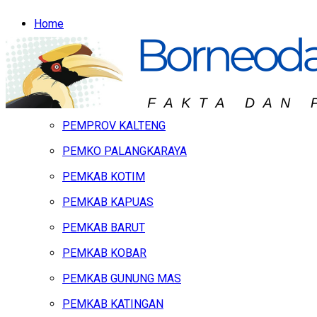
Home
Headline
Hukum & Peristiwa
Kalteng
PEMPROV KALTENG
PEMKO PALANGKARAYA
PEMKAB KOTIM
PEMKAB KAPUAS
PEMKAB BARUT
PEMKAB KOBAR
PEMKAB GUNUNG MAS
PEMKAB KATINGAN