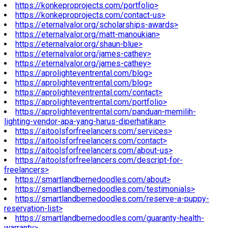
https://konkeproprojects.com/portfolio>
https://konkeproprojects.com/contact-us>
https://eternalvalor.org/scholarships-awards>
https://eternalvalor.org/matt-manoukian>
https://eternalvalor.org/shaun-blue>
https://eternalvalor.org/james-cathey>
https://eternalvalor.org/james-cathey>
https://aprolighteventrental.com/blog>
https://aprolighteventrental.com/blog>
https://aprolighteventrental.com/contact>
https://aprolighteventrental.com/portfolio>
https://aprolighteventrental.com/panduan-memilih-
lighting-vendor-apa-yang-harus-diperhatikan>
https://aitoolsforfreelancers.com/services>
https://aitoolsforfreelancers.com/contact>
https://aitoolsforfreelancers.com/about-us>
https://aitoolsforfreelancers.com/descript-for-
freelancers>
https://smartlandbernedoodles.com/about>
https://smartlandbernedoodles.com/testimonials>
https://smartlandbernedoodles.com/reserve-a-puppy-
reservation-list>
https://smartlandbernedoodles.com/guaranty-health-
warranty>