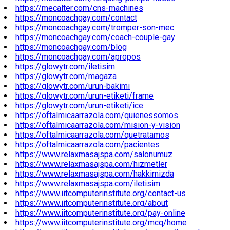
https://mecalter.com/cns-machines
https://moncoachgay.com/contact
https://moncoachgay.com/tromper-son-mec
https://moncoachgay.com/coach-couple-gay
https://moncoachgay.com/blog
https://moncoachgay.com/apropos
https://glowytr.com/iletisim
https://glowytr.com/magaza
https://glowytr.com/urun-bakimi
https://glowytr.com/urun-etiketi/frame
https://glowytr.com/urun-etiketi/ice
https://oftalmicaarrazola.com/quienessomos
https://oftalmicaarrazola.com/mision-y-vision
https://oftalmicaarrazola.com/quetratamos
https://oftalmicaarrazola.com/pacientes
https://www.relaxmasajspa.com/salonumuz
https://www.relaxmasajspa.com/hizmetler
https://www.relaxmasajspa.com/hakkimizda
https://www.relaxmasajspa.com/iletisim
https://www.iitcomputerinstitute.org/contact-us
https://www.iitcomputerinstitute.org/about
https://www.iitcomputerinstitute.org/pay-online
https://www.iitcomputerinstitute.org/mcq/home