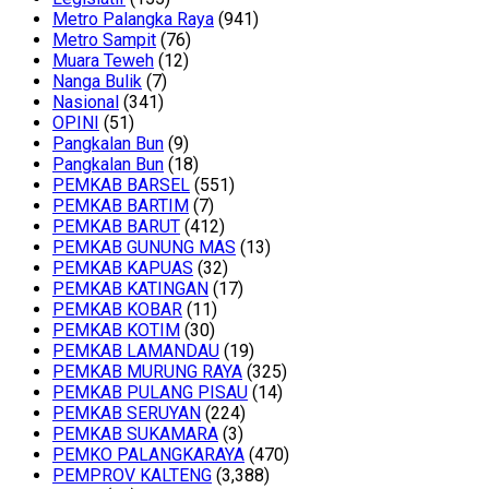
Metro Palangka Raya
(941)
Metro Sampit
(76)
Muara Teweh
(12)
Nanga Bulik
(7)
Nasional
(341)
OPINI
(51)
Pangkalan Bun
(9)
Pangkalan Bun
(18)
PEMKAB BARSEL
(551)
PEMKAB BARTIM
(7)
PEMKAB BARUT
(412)
PEMKAB GUNUNG MAS
(13)
PEMKAB KAPUAS
(32)
PEMKAB KATINGAN
(17)
PEMKAB KOBAR
(11)
PEMKAB KOTIM
(30)
PEMKAB LAMANDAU
(19)
PEMKAB MURUNG RAYA
(325)
PEMKAB PULANG PISAU
(14)
PEMKAB SERUYAN
(224)
PEMKAB SUKAMARA
(3)
PEMKO PALANGKARAYA
(470)
PEMPROV KALTENG
(3,388)