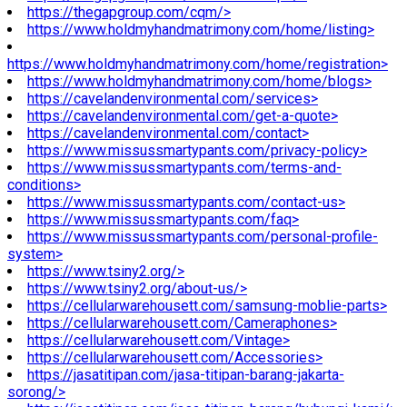
https://thegapgroup.com/cqm/>
https://www.holdmyhandmatrimony.com/home/listing>
https://www.holdmyhandmatrimony.com/home/registration>
https://www.holdmyhandmatrimony.com/home/blogs>
https://cavelandenvironmental.com/services>
https://cavelandenvironmental.com/get-a-quote>
https://cavelandenvironmental.com/contact>
https://www.missussmartypants.com/privacy-policy>
https://www.missussmartypants.com/terms-and-
conditions>
https://www.missussmartypants.com/contact-us>
https://www.missussmartypants.com/faq>
https://www.missussmartypants.com/personal-profile-
system>
https://www.tsiny2.org/>
https://www.tsiny2.org/about-us/>
https://cellularwarehousett.com/samsung-moblie-parts>
https://cellularwarehousett.com/Cameraphones>
https://cellularwarehousett.com/Vintage>
https://cellularwarehousett.com/Accessories>
https://jasatitipan.com/jasa-titipan-barang-jakarta-
sorong/>