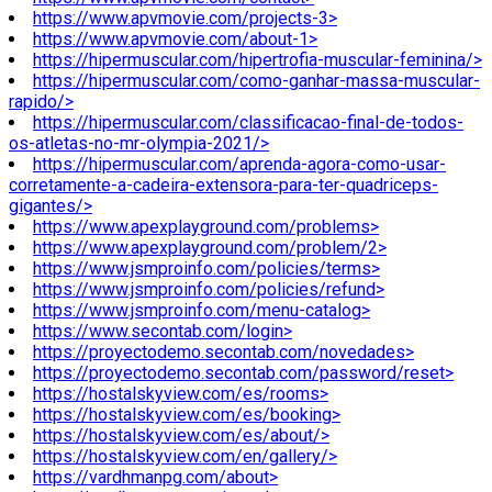
https://www.apvmovie.com/projects-3>
https://www.apvmovie.com/about-1>
https://hipermuscular.com/hipertrofia-muscular-feminina/>
https://hipermuscular.com/como-ganhar-massa-muscular-
rapido/>
https://hipermuscular.com/classificacao-final-de-todos-
os-atletas-no-mr-olympia-2021/>
https://hipermuscular.com/aprenda-agora-como-usar-
corretamente-a-cadeira-extensora-para-ter-quadriceps-
gigantes/>
https://www.apexplayground.com/problems>
https://www.apexplayground.com/problem/2>
https://www.jsmproinfo.com/policies/terms>
https://www.jsmproinfo.com/policies/refund>
https://www.jsmproinfo.com/menu-catalog>
https://www.secontab.com/login>
https://proyectodemo.secontab.com/novedades>
https://proyectodemo.secontab.com/password/reset>
https://hostalskyview.com/es/rooms>
https://hostalskyview.com/es/booking>
https://hostalskyview.com/es/about/>
https://hostalskyview.com/en/gallery/>
https://vardhmanpg.com/about>