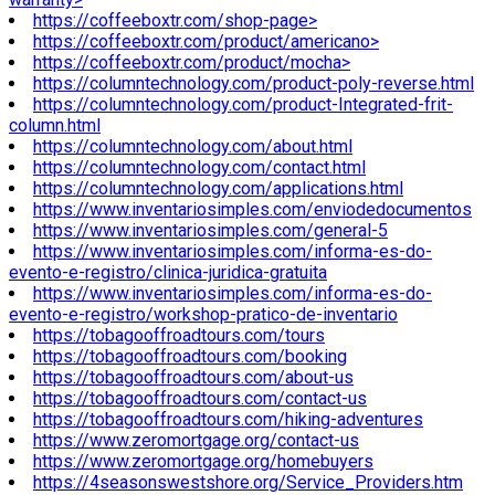
https://coffeeboxtr.com/shop-page>
https://coffeeboxtr.com/product/americano>
https://coffeeboxtr.com/product/mocha>
https://columntechnology.com/product-poly-reverse.html
https://columntechnology.com/product-Integrated-frit-
column.html
https://columntechnology.com/about.html
https://columntechnology.com/contact.html
https://columntechnology.com/applications.html
https://www.inventariosimples.com/enviodedocumentos
https://www.inventariosimples.com/general-5
https://www.inventariosimples.com/informa-es-do-
evento-e-registro/clinica-juridica-gratuita
https://www.inventariosimples.com/informa-es-do-
evento-e-registro/workshop-pratico-de-inventario
https://tobagooffroadtours.com/tours
https://tobagooffroadtours.com/booking
https://tobagooffroadtours.com/about-us
https://tobagooffroadtours.com/contact-us
https://tobagooffroadtours.com/hiking-adventures
https://www.zeromortgage.org/contact-us
https://www.zeromortgage.org/homebuyers
https://4seasonswestshore.org/Service_Providers.htm