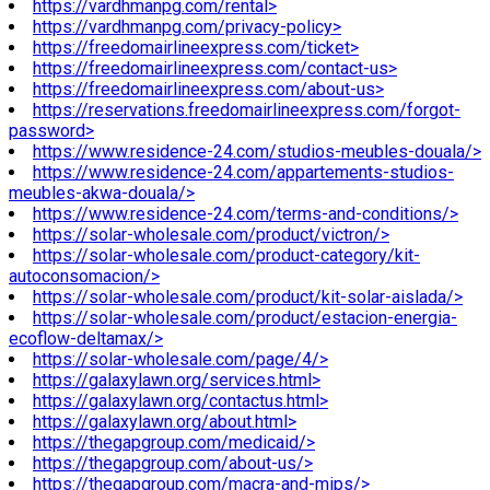
https://vardhmanpg.com/rental>
https://vardhmanpg.com/privacy-policy>
https://freedomairlineexpress.com/ticket>
https://freedomairlineexpress.com/contact-us>
https://freedomairlineexpress.com/about-us>
https://reservations.freedomairlineexpress.com/forgot-
password>
https://www.residence-24.com/studios-meubles-douala/>
https://www.residence-24.com/appartements-studios-
meubles-akwa-douala/>
https://www.residence-24.com/terms-and-conditions/>
https://solar-wholesale.com/product/victron/>
https://solar-wholesale.com/product-category/kit-
autoconsomacion/>
https://solar-wholesale.com/product/kit-solar-aislada/>
https://solar-wholesale.com/product/estacion-energia-
ecoflow-deltamax/>
https://solar-wholesale.com/page/4/>
https://galaxylawn.org/services.html>
https://galaxylawn.org/contactus.html>
https://galaxylawn.org/about.html>
https://thegapgroup.com/medicaid/>
https://thegapgroup.com/about-us/>
https://thegapgroup.com/macra-and-mips/>