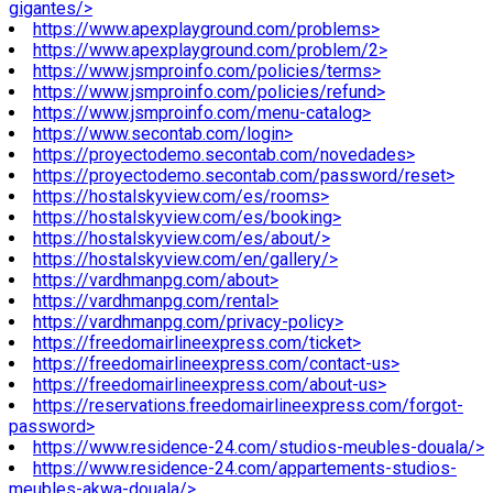
gigantes/>
https://www.apexplayground.com/problems>
https://www.apexplayground.com/problem/2>
https://www.jsmproinfo.com/policies/terms>
https://www.jsmproinfo.com/policies/refund>
https://www.jsmproinfo.com/menu-catalog>
https://www.secontab.com/login>
https://proyectodemo.secontab.com/novedades>
https://proyectodemo.secontab.com/password/reset>
https://hostalskyview.com/es/rooms>
https://hostalskyview.com/es/booking>
https://hostalskyview.com/es/about/>
https://hostalskyview.com/en/gallery/>
https://vardhmanpg.com/about>
https://vardhmanpg.com/rental>
https://vardhmanpg.com/privacy-policy>
https://freedomairlineexpress.com/ticket>
https://freedomairlineexpress.com/contact-us>
https://freedomairlineexpress.com/about-us>
https://reservations.freedomairlineexpress.com/forgot-
password>
https://www.residence-24.com/studios-meubles-douala/>
https://www.residence-24.com/appartements-studios-
meubles-akwa-douala/>