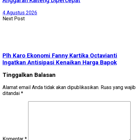
Anggaran Kalteng Dipercepat
4 Agustus 2026
Next Post
Plh Karo Ekonomi Fanny Kartika Octavianti
Ingatkan Antisipasi Kenaikan Harga Bapok
Tinggalkan Balasan
Alamat email Anda tidak akan dipublikasikan.
Ruas yang wajib
ditandai
*
Komentar
*