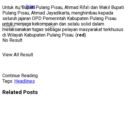
Iklan
Untuk itu, Bupati Pulang Pisau, Ahmad Rifa’i dan Wakil Bupati
Pulang Pisau, Ahmad Jayadikarta, menghimbau kepada
seluruh jajaran OPD Pemerintah Kabupaten Pulang Pisau
untuk menjaga kekompakan dan selalu solid dalam
melaksanakan tugas sebagai pelayan masyarakat terkhusus
di Wilayah Kabupaten Pulang Pisau. (
red
)
No Result
View All Result
Continue Reading
Tags:
Headlines
Related
Posts