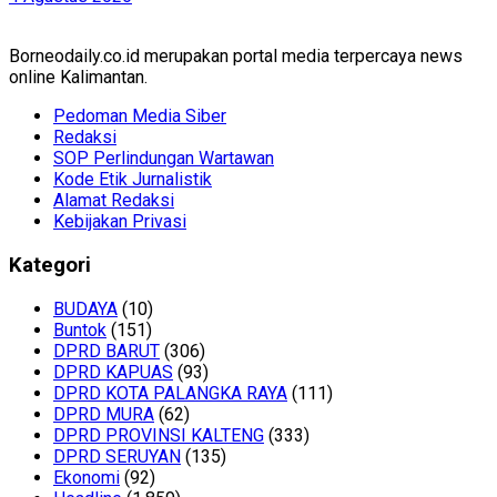
Borneodaily.co.id merupakan portal media terpercaya news
online Kalimantan.
Pedoman Media Siber
Redaksi
SOP Perlindungan Wartawan
Kode Etik Jurnalistik
Alamat Redaksi
Kebijakan Privasi
Kategori
BUDAYA
(10)
Buntok
(151)
DPRD BARUT
(306)
DPRD KAPUAS
(93)
DPRD KOTA PALANGKA RAYA
(111)
DPRD MURA
(62)
DPRD PROVINSI KALTENG
(333)
DPRD SERUYAN
(135)
Ekonomi
(92)