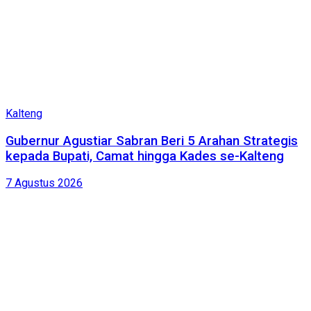
Kalteng
Gubernur Agustiar Sabran Beri 5 Arahan Strategis
kepada Bupati, Camat hingga Kades se-Kalteng
7 Agustus 2026