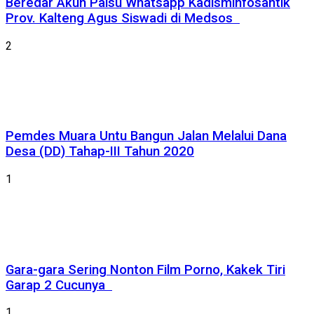
Beredar Akun Palsu Whatsapp Kadisminfosantik
Prov. Kalteng Agus Siswadi di Medsos
2
Pemdes Muara Untu Bangun Jalan Melalui Dana
Desa (DD) Tahap-III Tahun 2020
1
Gara-gara Sering Nonton Film Porno, Kakek Tiri
Garap 2 Cucunya
1