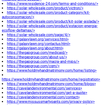
https://www.residence-24.com/terms-and-conditions/>
https://solar-wholesale.com/product/victron/>
https://solar-wholesale.com/product-category/kit-
autoconsomacion/>
https://solar-wholesale.com/product/kit-solar-aislada/>
https://solar-wholesale.com/product/estacion-energia-
ecoflow-deltamax/>
https://solar-wholesale.com/page/4/>
https://galaxylawn.org/services.html>
https://galaxylawn.org/contactus.html>
https://galaxylawn.org/about.html>
https://thegapgroup.com/medicaid/>
https://thegapgroup.com/about-us/>
https://thegapgroup.com/macra-and-mips/>
https://thegapgroup.com/cqm/>
https://www.holdmyhandmatrimony.com/home/listing>
https://www.holdmyhandmatrimony.com/home/registration>
https://www.holdmyhandmatrimony.com/home/blogs>
https://cavelandenvironmental.com/services>
https://cavelandenvironmental.com/get-a-quote>
https://cavelandenvironmental.com/contact>
https://www.missussmartypants.com/privacy-policy>