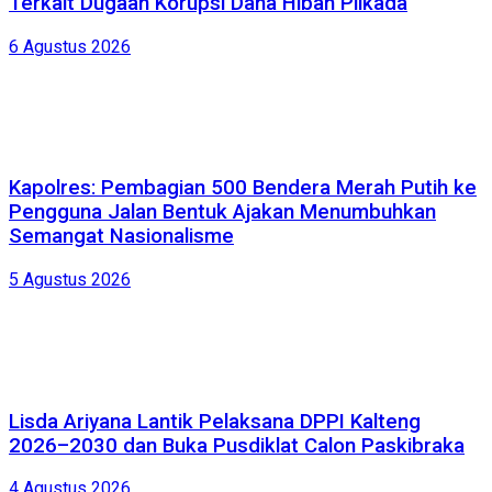
Terkait Dugaan Korupsi Dana Hibah Pilkada
6 Agustus 2026
Kapolres: Pembagian 500 Bendera Merah Putih ke
Pengguna Jalan Bentuk Ajakan Menumbuhkan
Semangat Nasionalisme
5 Agustus 2026
Lisda Ariyana Lantik Pelaksana DPPI Kalteng
2026–2030 dan Buka Pusdiklat Calon Paskibraka
4 Agustus 2026