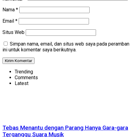
Nama
*
Email
*
Situs Web
Simpan nama, email, dan situs web saya pada peramban
ini untuk komentar saya berikutnya.
Trending
Comments
Latest
Tebas Menantu dengan Parang Hanya Gara-gara
Terganggu Suara Musik