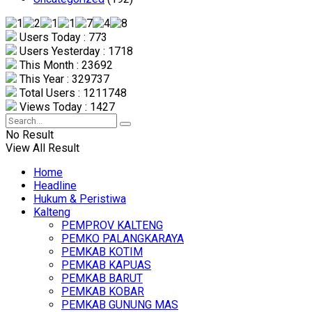
Users Today : 773
Users Yesterday : 1718
This Month : 23692
This Year : 329737
Total Users : 1211748
Views Today : 1427
No Result
View All Result
Home
Headline
Hukum & Peristiwa
Kalteng
PEMPROV KALTENG
PEMKO PALANGKARAYA
PEMKAB KOTIM
PEMKAB KAPUAS
PEMKAB BARUT
PEMKAB KOBAR
PEMKAB GUNUNG MAS