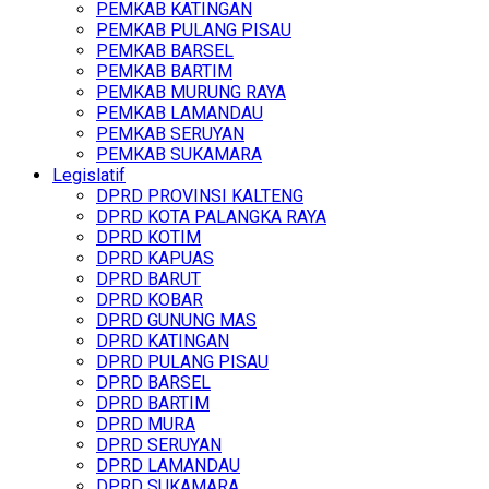
PEMKAB KATINGAN
PEMKAB PULANG PISAU
PEMKAB BARSEL
PEMKAB BARTIM
PEMKAB MURUNG RAYA
PEMKAB LAMANDAU
PEMKAB SERUYAN
PEMKAB SUKAMARA
Legislatif
DPRD PROVINSI KALTENG
DPRD KOTA PALANGKA RAYA
DPRD KOTIM
DPRD KAPUAS
DPRD BARUT
DPRD KOBAR
DPRD GUNUNG MAS
DPRD KATINGAN
DPRD PULANG PISAU
DPRD BARSEL
DPRD BARTIM
DPRD MURA
DPRD SERUYAN
DPRD LAMANDAU
DPRD SUKAMARA