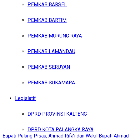
PEMKAB BARSEL
PEMKAB BARTIM
PEMKAB MURUNG RAYA
PEMKAB LAMANDAU
PEMKAB SERUYAN
PEMKAB SUKAMARA
Legislatif
DPRD PROVINSI KALTENG
DPRD KOTA PALANGKA RAYA
Bupati Pulang Pisau, Ahmad Rifa’i dan Wakil Bupati Ahmad