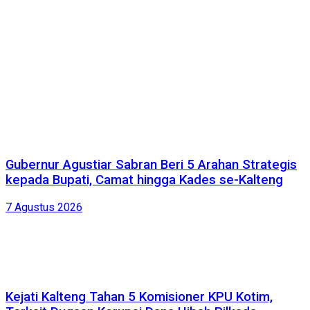
Gubernur Agustiar Sabran Beri 5 Arahan Strategis
kepada Bupati, Camat hingga Kades se-Kalteng
7 Agustus 2026
Kejati Kalteng Tahan 5 Komisioner KPU Kotim,