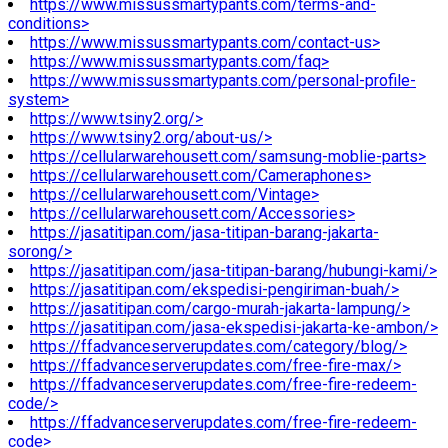
https://www.missussmartypants.com/terms-and-
conditions>
https://www.missussmartypants.com/contact-us>
https://www.missussmartypants.com/faq>
https://www.missussmartypants.com/personal-profile-
system>
https://www.tsiny2.org/>
https://www.tsiny2.org/about-us/>
https://cellularwarehousett.com/samsung-moblie-parts>
https://cellularwarehousett.com/Cameraphones>
https://cellularwarehousett.com/Vintage>
https://cellularwarehousett.com/Accessories>
https://jasatitipan.com/jasa-titipan-barang-jakarta-
sorong/>
https://jasatitipan.com/jasa-titipan-barang/hubungi-kami/>
https://jasatitipan.com/ekspedisi-pengiriman-buah/>
https://jasatitipan.com/cargo-murah-jakarta-lampung/>
https://jasatitipan.com/jasa-ekspedisi-jakarta-ke-ambon/>
https://ffadvanceserverupdates.com/category/blog/>
https://ffadvanceserverupdates.com/free-fire-max/>
https://ffadvanceserverupdates.com/free-fire-redeem-
code/>
https://ffadvanceserverupdates.com/free-fire-redeem-
code>