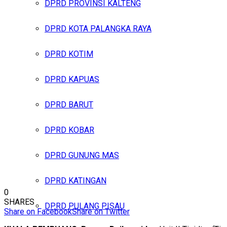
DPRD PROVINSI KALTENG
DPRD KOTA PALANGKA RAYA
DPRD KOTIM
DPRD KAPUAS
DPRD BARUT
DPRD KOBAR
DPRD GUNUNG MAS
DPRD KATINGAN
0
SHARES
DPRD PULANG PISAU
Share on Facebook
Share on Twitter