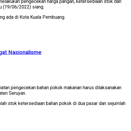
, melakukan pengecekan harga pangan, ketersediaan stok dan
u (19/06/2022) siang.
ang ada di Kota Kuala Pembuang.
gat Nasionalisme
kegiatan pengecekan bahan pokok makanan harus dilaksanakan
aten Seruyan.
lah stok ketersediaan bahan pokok di dua pasar dan sejumlah