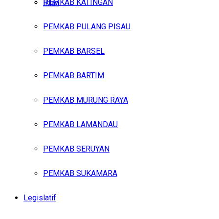
PEMKAB KATINGAN
Iklan
PEMKAB PULANG PISAU
Jumat, Agustus 7, 2026
PEMKAB BARSEL
PEMKAB BARTIM
PEMKAB MURUNG RAYA
PEMKAB LAMANDAU
PEMKAB SERUYAN
PEMKAB SUKAMARA
Legislatif