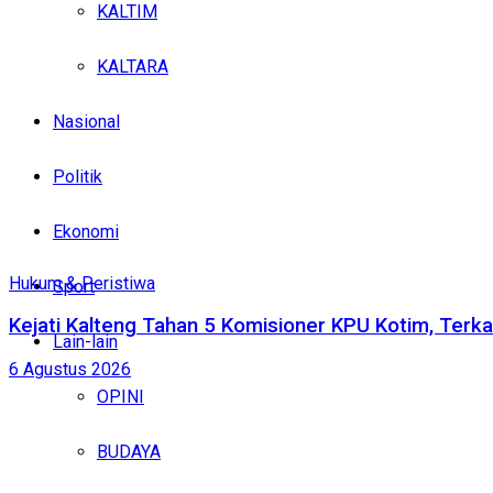
KALTIM
KALTARA
Nasional
Politik
Ekonomi
Hukum & Peristiwa
Sport
Kejati Kalteng Tahan 5 Komisioner KPU Kotim, Terka
Lain-lain
6 Agustus 2026
OPINI
BUDAYA