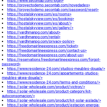
https://www.secontab.com/login>
https://proyectodemo.secontab.com/novedades>
https://proyectodemo.secontab.com/password/reset>
https://hostalskyview.com/es/rooms>
https://hostalskyview.com/es/booking>
https://hostalskyview.com/es/about/>
https://hostalskyview.com/en/gallery/>
https://vardhmanpg.com/about>
https://vardhmanpg.com/rental>
https://vardhmanpg.com/privacy-policy>
https://freedomairlineexpress.com/ticket>
https://freedomairlineexpress.com/contact-us>
https://freedomairlineexpress.com/about-us>
https://reservations.freedomairlineexpress.com/forgot-
password>
https://www.residence-24.com/studios-meubles-douala/>
https://www.residence-24.com/appartements-studios-
meubles-akwa-douala/>
https://www.residence-24.com/terms-and-conditions/>
https://solar-wholesale.com/product/victron/>
https://solar-wholesale.com/product-category/kit-
autoconsomacion/>
https://solar-wholesale.com/product/kit-solar-aislada/>
https://solar-wholesale.com/product/estacion-energia-