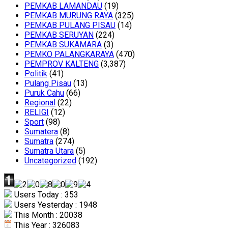
PEMKAB LAMANDAU
(19)
PEMKAB MURUNG RAYA
(325)
PEMKAB PULANG PISAU
(14)
PEMKAB SERUYAN
(224)
PEMKAB SUKAMARA
(3)
PEMKO PALANGKARAYA
(470)
PEMPROV KALTENG
(3,387)
Politik
(41)
Pulang Pisau
(13)
Puruk Cahu
(66)
Regional
(22)
RELIGI
(12)
Sport
(98)
Sumatera
(8)
Sumatra
(274)
Sumatra Utara
(5)
Uncategorized
(192)
Users Today : 353
Users Yesterday : 1948
This Month : 20038
This Year : 326083