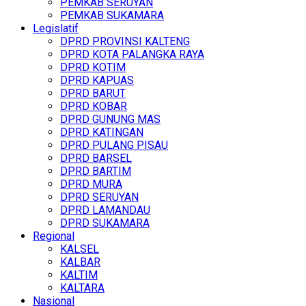
PEMKAB SERUYAN
PEMKAB SUKAMARA
Legislatif
DPRD PROVINSI KALTENG
DPRD KOTA PALANGKA RAYA
DPRD KOTIM
DPRD KAPUAS
DPRD BARUT
DPRD KOBAR
DPRD GUNUNG MAS
DPRD KATINGAN
DPRD PULANG PISAU
DPRD BARSEL
DPRD BARTIM
DPRD MURA
DPRD SERUYAN
DPRD LAMANDAU
DPRD SUKAMARA
Regional
KALSEL
KALBAR
KALTIM
KALTARA
Nasional