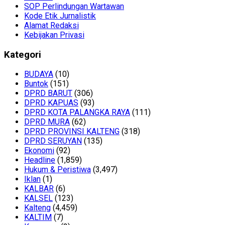
SOP Perlindungan Wartawan
Kode Etik Jurnalistik
Alamat Redaksi
Kebijakan Privasi
Kategori
BUDAYA
(10)
Buntok
(151)
DPRD BARUT
(306)
DPRD KAPUAS
(93)
DPRD KOTA PALANGKA RAYA
(111)
DPRD MURA
(62)
DPRD PROVINSI KALTENG
(318)
DPRD SERUYAN
(135)
Ekonomi
(92)
Headline
(1,859)
Hukum & Peristiwa
(3,497)
Iklan
(1)
KALBAR
(6)
KALSEL
(123)
Kalteng
(4,459)
KALTIM
(7)