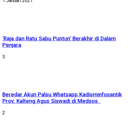
1 Januari 2021
‘Raja dan Ratu Sabu Puntun’ Berakhir di Dalam
Penjara
3
Beredar Akun Palsu Whatsapp Kadisminfosantik
Prov. Kalteng Agus Siswadi di Medsos
2