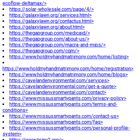
ecoflow-deltamax/>
https://solar-wholesale.com/page/4/>
https://galaxylawn.org/services.html>
https://galaxylawn.org/contactus.html>
https://galaxylawn.org/about.html>
https://thegapgroup.com/medicaid/>
https://thegapgroup.com/about-us/>
https://thegapgroup.com/macra-and-mips/>
https://thegapgroup.com/cqm/>
https://www.holdmyhandmatrimony.com/home/listing>
https://www.holdmyhandmatrimony.com/home/registration>
https://www.holdmyhandmatrimony.com/home/blogs>
https://cavelandenvironmental.com/services>
https://cavelandenvironmental.com/get-a-quote>
https://cavelandenvironmental.com/contact>
https://www.missussmartypants.com/privacy-policy>
https://www.missussmartypants.com/terms-and-
conditions>
https://www.missussmartypants.com/contact-us>
https://www.missussmartypants.com/faq>
https://www.missussmartypants.com/personal-profile-
system>
https://www.tsiny2.org/>