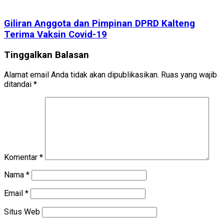
Giliran Anggota dan Pimpinan DPRD Kalteng
Terima Vaksin Covid-19
Tinggalkan Balasan
Alamat email Anda tidak akan dipublikasikan.
Ruas yang wajib
ditandai
*
Komentar
*
Nama
*
Email
*
Situs Web