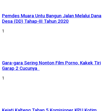
Pemdes Muara Untu Bangun Jalan Melalui Dana
Desa (DD) Tahap-III Tahun 2020
1
Gara-gara Sering Nonton Film Porno, Kakek Tiri
Garap 2 Cucunya
1
Kejati Kalteng Tahan 5 Komisioner KPU Kotim,