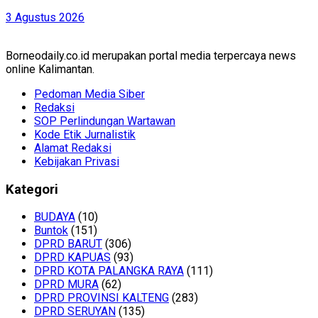
3 Agustus 2026
Borneodaily.co.id merupakan portal media terpercaya news
online Kalimantan.
Pedoman Media Siber
Redaksi
SOP Perlindungan Wartawan
Kode Etik Jurnalistik
Alamat Redaksi
Kebijakan Privasi
Kategori
BUDAYA
(10)
Buntok
(151)
DPRD BARUT
(306)
DPRD KAPUAS
(93)
DPRD KOTA PALANGKA RAYA
(111)
DPRD MURA
(62)
DPRD PROVINSI KALTENG
(283)
DPRD SERUYAN
(135)