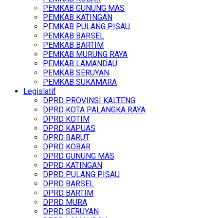
PEMKAB GUNUNG MAS
PEMKAB KATINGAN
PEMKAB PULANG PISAU
PEMKAB BARSEL
PEMKAB BARTIM
PEMKAB MURUNG RAYA
PEMKAB LAMANDAU
PEMKAB SERUYAN
PEMKAB SUKAMARA
Legislatif
DPRD PROVINSI KALTENG
DPRD KOTA PALANGKA RAYA
DPRD KOTIM
DPRD KAPUAS
DPRD BARUT
DPRD KOBAR
DPRD GUNUNG MAS
DPRD KATINGAN
DPRD PULANG PISAU
DPRD BARSEL
DPRD BARTIM
DPRD MURA
DPRD SERUYAN