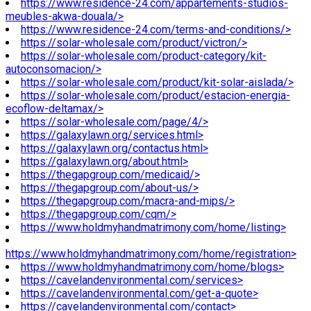
https://www.residence-24.com/appartements-studios-
meubles-akwa-douala/>
https://www.residence-24.com/terms-and-conditions/>
https://solar-wholesale.com/product/victron/>
https://solar-wholesale.com/product-category/kit-
autoconsomacion/>
https://solar-wholesale.com/product/kit-solar-aislada/>
https://solar-wholesale.com/product/estacion-energia-
ecoflow-deltamax/>
https://solar-wholesale.com/page/4/>
https://galaxylawn.org/services.html>
https://galaxylawn.org/contactus.html>
https://galaxylawn.org/about.html>
https://thegapgroup.com/medicaid/>
https://thegapgroup.com/about-us/>
https://thegapgroup.com/macra-and-mips/>
https://thegapgroup.com/cqm/>
https://www.holdmyhandmatrimony.com/home/listing>
https://www.holdmyhandmatrimony.com/home/registration>
https://www.holdmyhandmatrimony.com/home/blogs>
https://cavelandenvironmental.com/services>
https://cavelandenvironmental.com/get-a-quote>
https://cavelandenvironmental.com/contact>