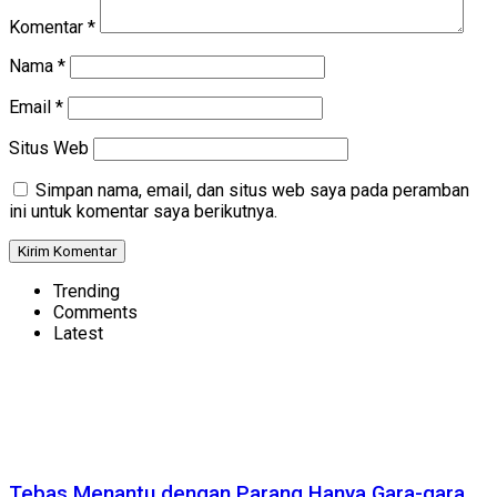
Komentar
*
Nama
*
Email
*
Situs Web
Simpan nama, email, dan situs web saya pada peramban
ini untuk komentar saya berikutnya.
Trending
Comments
Latest
Tebas Menantu dengan Parang Hanya Gara-gara