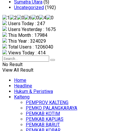
Sumatra Utara
(5)
Uncategorized
(192)
Users Today : 247
Users Yesterday : 1675
This Month : 17984
This Year : 324029
Total Users : 1206040
Views Today : 414
No Result
View All Result
Home
Headline
Hukum & Peristiwa
Kalteng
PEMPROV KALTENG
PEMKO PALANGKARAYA
PEMKAB KOTIM
PEMKAB KAPUAS
PEMKAB BARUT
PEMKAB KOBAR