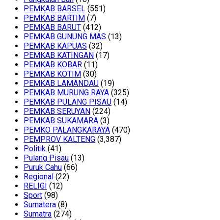
PEMKAB BARSEL
(551)
PEMKAB BARTIM
(7)
PEMKAB BARUT
(412)
PEMKAB GUNUNG MAS
(13)
PEMKAB KAPUAS
(32)
PEMKAB KATINGAN
(17)
PEMKAB KOBAR
(11)
PEMKAB KOTIM
(30)
PEMKAB LAMANDAU
(19)
PEMKAB MURUNG RAYA
(325)
PEMKAB PULANG PISAU
(14)
PEMKAB SERUYAN
(224)
PEMKAB SUKAMARA
(3)
PEMKO PALANGKARAYA
(470)
PEMPROV KALTENG
(3,387)
Politik
(41)
Pulang Pisau
(13)
Puruk Cahu
(66)
Regional
(22)
RELIGI
(12)
Sport
(98)
Sumatera
(8)
Sumatra
(274)