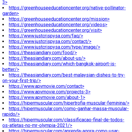
3>
https://greenhouseeducationcenter.org/native-pollinator-
garden>
https://greenhouseeducationcenter.org/mission>
https://greenhouseeducationcenter.org/videos>
https://greenhouseeducationcenter.org/visit>
https://www.justcrispysa.com/faq/>
https://www.justcrispysa.com/contact/>
https://www.justcrispysa.com/type/image/>
https://theasiandiary.com/food/>
https://theasiandiary.com/about-us/>
https://theasiandiary.com/which-bangkok-airport-is-
better/>
https://theasiandiary.com/best-malaysian-dishes-to-try-
on-your-first-trip/>
https://www.apvmovie.com/contact>
https://www.apvmovie.com/projects-3>
https://www.apvmovie.com/about-1>
https://hipermuscular.com/hipertrofia-muscular-feminina/>
https://hipermuscular.com/como-ganhar-massa-muscular-
rapido/>
https://hipermuscular.com/classificacao-final-de-todos-
os-atletas-no-mr-olympia-2021/>
https://hipermuscular.com/aprenda-agora-como-usar-