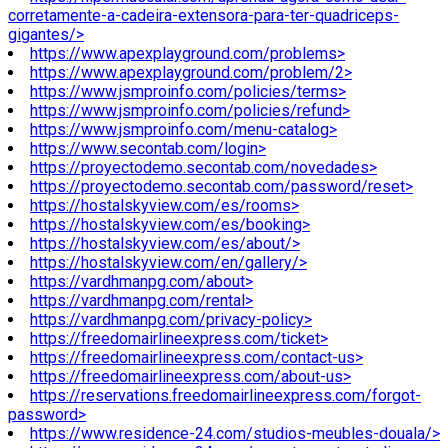
corretamente-a-cadeira-extensora-para-ter-quadriceps-
gigantes/>
https://www.apexplayground.com/problems>
https://www.apexplayground.com/problem/2>
https://www.jsmproinfo.com/policies/terms>
https://www.jsmproinfo.com/policies/refund>
https://www.jsmproinfo.com/menu-catalog>
https://www.secontab.com/login>
https://proyectodemo.secontab.com/novedades>
https://proyectodemo.secontab.com/password/reset>
https://hostalskyview.com/es/rooms>
https://hostalskyview.com/es/booking>
https://hostalskyview.com/es/about/>
https://hostalskyview.com/en/gallery/>
https://vardhmanpg.com/about>
https://vardhmanpg.com/rental>
https://vardhmanpg.com/privacy-policy>
https://freedomairlineexpress.com/ticket>
https://freedomairlineexpress.com/contact-us>
https://freedomairlineexpress.com/about-us>
https://reservations.freedomairlineexpress.com/forgot-
password>
https://www.residence-24.com/studios-meubles-douala/>