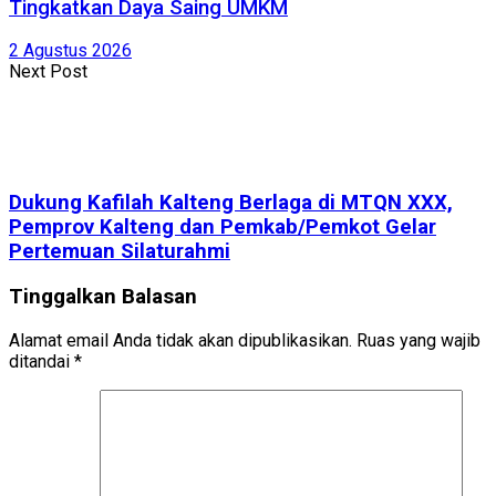
Tingkatkan Daya Saing UMKM
2 Agustus 2026
Next Post
Dukung Kafilah Kalteng Berlaga di MTQN XXX,
Pemprov Kalteng dan Pemkab/Pemkot Gelar
Pertemuan Silaturahmi
Tinggalkan Balasan
Alamat email Anda tidak akan dipublikasikan.
Ruas yang wajib
ditandai
*