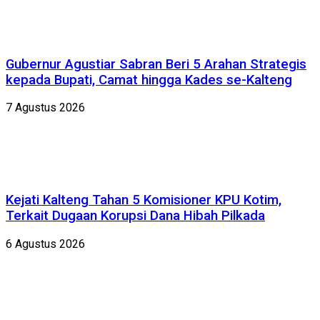
Gubernur Agustiar Sabran Beri 5 Arahan Strategis
kepada Bupati, Camat hingga Kades se-Kalteng
7 Agustus 2026
Kejati Kalteng Tahan 5 Komisioner KPU Kotim,
Terkait Dugaan Korupsi Dana Hibah Pilkada
6 Agustus 2026