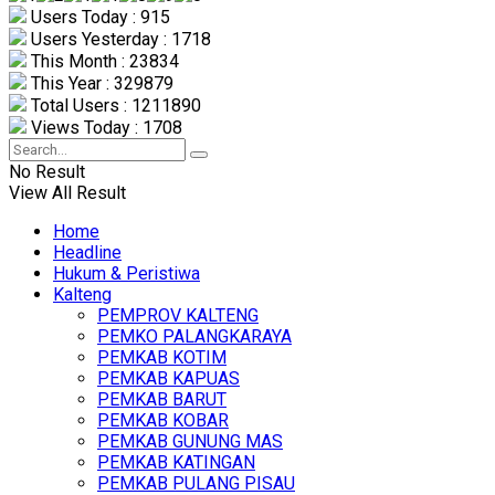
Users Today : 915
Users Yesterday : 1718
This Month : 23834
This Year : 329879
Total Users : 1211890
Views Today : 1708
No Result
View All Result
Home
Headline
Hukum & Peristiwa
Kalteng
PEMPROV KALTENG
PEMKO PALANGKARAYA
PEMKAB KOTIM
PEMKAB KAPUAS
PEMKAB BARUT
PEMKAB KOBAR
PEMKAB GUNUNG MAS
PEMKAB KATINGAN
PEMKAB PULANG PISAU