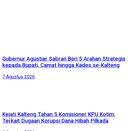
Gubernur Agustiar Sabran Beri 5 Arahan Strategis
kepada Bupati, Camat hingga Kades se-Kalteng
7 Agustus 2026
Kejati Kalteng Tahan 5 Komisioner KPU Kotim,
Terkait Dugaan Korupsi Dana Hibah Pilkada