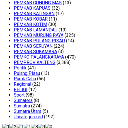
PEMKAB GUNUNG MAS
(13)
PEMKAB KAPUAS
(32)
PEMKAB KATINGAN
(17)
PEMKAB KOBAR
(11)
PEMKAB KOTIM
(30)
PEMKAB LAMANDAU
(19)
PEMKAB MURUNG RAYA
(325)
PEMKAB PULANG PISAU
(14)
PEMKAB SERUYAN
(224)
PEMKAB SUKAMARA
(3)
PEMKO PALANGKARAYA
(470)
PEMPROV KALTENG
(3,388)
Politik
(41)
Pulang Pisau
(13)
Puruk Cahu
(66)
Regional
(22)
RELIGI
(12)
Sport
(98)
Sumatera
(8)
Sumatra
(274)
Sumatra Utara
(5)
Uncategorized
(192)