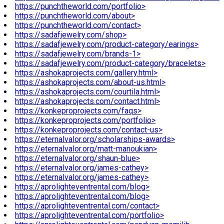
https://punchtheworld.com/portfolio>
https://punchtheworld.com/about>
https://punchtheworld.com/contact>
https://sadafjewelry.com/shop>
https://sadafjewelry.com/product-category/earings>
https://sadafjewelry.com/brands-1>
https://sadafjewelry.com/product-category/bracelets>
https://ashokaprojects.com/gallery.html>
https://ashokaprojects.com/about-us.html>
https://ashokaprojects.com/courtila.html>
https://ashokaprojects.com/contact.html>
https://konkeproprojects.com/faqs>
https://konkeproprojects.com/portfolio>
https://konkeproprojects.com/contact-us>
https://eternalvalor.org/scholarships-awards>
https://eternalvalor.org/matt-manoukian>
https://eternalvalor.org/shaun-blue>
https://eternalvalor.org/james-cathey>
https://eternalvalor.org/james-cathey>
https://aprolighteventrental.com/blog>
https://aprolighteventrental.com/blog>
https://aprolighteventrental.com/contact>
https://aprolighteventrental.com/portfolio>