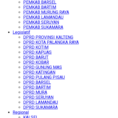
PEMKAB BARSEL
PEMKAB BARTIM
PEMKAB MURUNG RAYA
PEMKAB LAMANDAU
PEMKAB SERUYAN
PEMKAB SUKAMARA
Legislatif
DPRD PROVINSI KALTENG
DPRD KOTA PALANGKA RAYA
DPRD KOTIM
DPRD KAPUAS
DPRD BARUT
DPRD KOBAR
DPRD GUNUNG MAS
DPRD KATINGAN
DPRD PULANG PISAU
DPRD BARSEL
DPRD BARTIM
DPRD MURA
DPRD SERUYAN
DPRD LAMANDAU
DPRD SUKAMARA
Regional
KALSEL