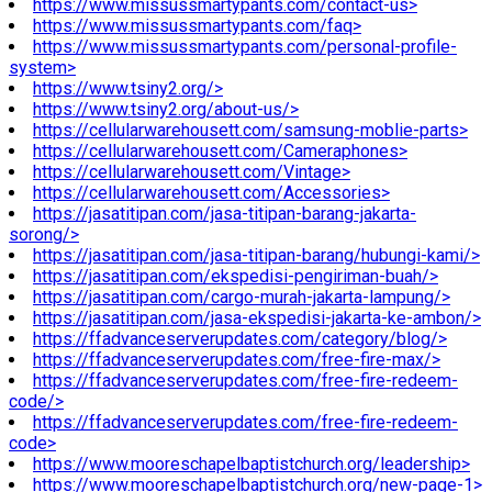
https://www.missussmartypants.com/contact-us>
https://www.missussmartypants.com/faq>
https://www.missussmartypants.com/personal-profile-
system>
https://www.tsiny2.org/>
https://www.tsiny2.org/about-us/>
https://cellularwarehousett.com/samsung-moblie-parts>
https://cellularwarehousett.com/Cameraphones>
https://cellularwarehousett.com/Vintage>
https://cellularwarehousett.com/Accessories>
https://jasatitipan.com/jasa-titipan-barang-jakarta-
sorong/>
https://jasatitipan.com/jasa-titipan-barang/hubungi-kami/>
https://jasatitipan.com/ekspedisi-pengiriman-buah/>
https://jasatitipan.com/cargo-murah-jakarta-lampung/>
https://jasatitipan.com/jasa-ekspedisi-jakarta-ke-ambon/>
https://ffadvanceserverupdates.com/category/blog/>
https://ffadvanceserverupdates.com/free-fire-max/>
https://ffadvanceserverupdates.com/free-fire-redeem-
code/>
https://ffadvanceserverupdates.com/free-fire-redeem-
code>
https://www.mooreschapelbaptistchurch.org/leadership>
https://www.mooreschapelbaptistchurch.org/new-page-1>