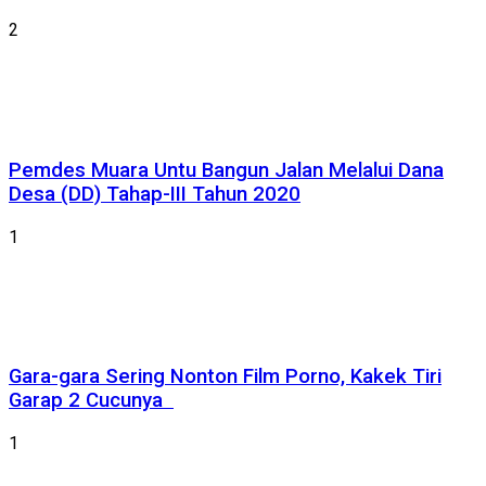
2
Pemdes Muara Untu Bangun Jalan Melalui Dana
Desa (DD) Tahap-III Tahun 2020
1
Gara-gara Sering Nonton Film Porno, Kakek Tiri
Garap 2 Cucunya
1