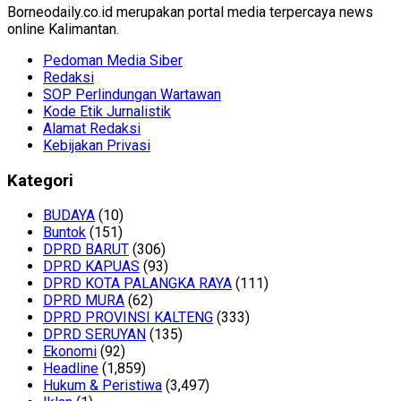
Borneodaily.co.id merupakan portal media terpercaya news
online Kalimantan.
Pedoman Media Siber
Redaksi
SOP Perlindungan Wartawan
Kode Etik Jurnalistik
Alamat Redaksi
Kebijakan Privasi
Kategori
BUDAYA
(10)
Buntok
(151)
DPRD BARUT
(306)
DPRD KAPUAS
(93)
DPRD KOTA PALANGKA RAYA
(111)
DPRD MURA
(62)
DPRD PROVINSI KALTENG
(333)
DPRD SERUYAN
(135)
Ekonomi
(92)
Headline
(1,859)
Hukum & Peristiwa
(3,497)