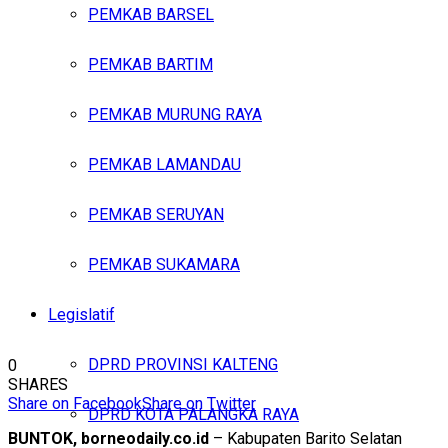
PEMKAB BARSEL
PEMKAB BARTIM
PEMKAB MURUNG RAYA
PEMKAB LAMANDAU
PEMKAB SERUYAN
PEMKAB SUKAMARA
Legislatif
DPRD PROVINSI KALTENG
0
SHARES
Share on Facebook
Share on Twitter
DPRD KOTA PALANGKA RAYA
BUNTOK, borneodaily.co.id
– Kabupaten Barito Selatan