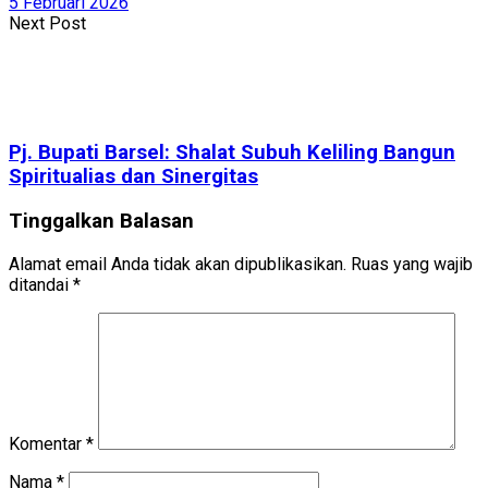
5 Februari 2026
Next Post
Pj. Bupati Barsel: Shalat Subuh Keliling Bangun
Spiritualias dan Sinergitas
Tinggalkan Balasan
Alamat email Anda tidak akan dipublikasikan.
Ruas yang wajib
ditandai
*
Komentar
*
Nama
*