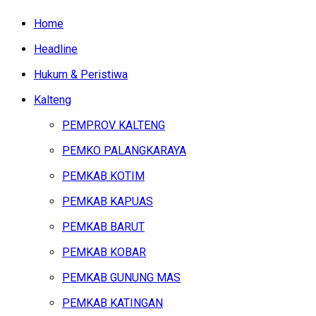
Home
Headline
Hukum & Peristiwa
Kalteng
PEMPROV KALTENG
PEMKO PALANGKARAYA
PEMKAB KOTIM
PEMKAB KAPUAS
PEMKAB BARUT
PEMKAB KOBAR
PEMKAB GUNUNG MAS
PEMKAB KATINGAN