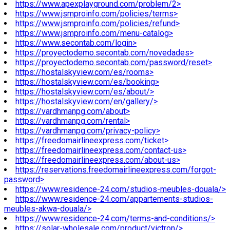
https://www.apexplayground.com/problem/2>
https://www.jsmproinfo.com/policies/terms>
https://www.jsmproinfo.com/policies/refund>
https://www.jsmproinfo.com/menu-catalog>
https://www.secontab.com/login>
https://proyectodemo.secontab.com/novedades>
https://proyectodemo.secontab.com/password/reset>
https://hostalskyview.com/es/rooms>
https://hostalskyview.com/es/booking>
https://hostalskyview.com/es/about/>
https://hostalskyview.com/en/gallery/>
https://vardhmanpg.com/about>
https://vardhmanpg.com/rental>
https://vardhmanpg.com/privacy-policy>
https://freedomairlineexpress.com/ticket>
https://freedomairlineexpress.com/contact-us>
https://freedomairlineexpress.com/about-us>
https://reservations.freedomairlineexpress.com/forgot-
password>
https://www.residence-24.com/studios-meubles-douala/>
https://www.residence-24.com/appartements-studios-
meubles-akwa-douala/>
https://www.residence-24.com/terms-and-conditions/>
https://solar-wholesale.com/product/victron/>