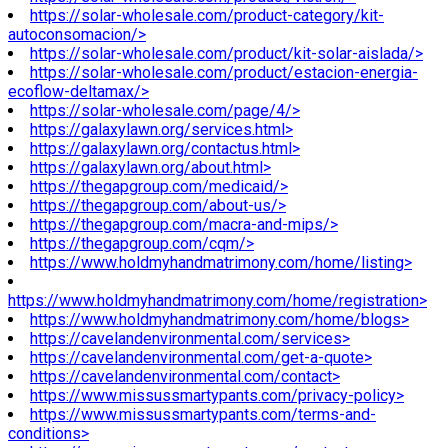
https://solar-wholesale.com/product-category/kit-
autoconsomacion/>
https://solar-wholesale.com/product/kit-solar-aislada/>
https://solar-wholesale.com/product/estacion-energia-
ecoflow-deltamax/>
https://solar-wholesale.com/page/4/>
https://galaxylawn.org/services.html>
https://galaxylawn.org/contactus.html>
https://galaxylawn.org/about.html>
https://thegapgroup.com/medicaid/>
https://thegapgroup.com/about-us/>
https://thegapgroup.com/macra-and-mips/>
https://thegapgroup.com/cqm/>
https://www.holdmyhandmatrimony.com/home/listing>
https://www.holdmyhandmatrimony.com/home/registration>
https://www.holdmyhandmatrimony.com/home/blogs>
https://cavelandenvironmental.com/services>
https://cavelandenvironmental.com/get-a-quote>
https://cavelandenvironmental.com/contact>
https://www.missussmartypants.com/privacy-policy>
https://www.missussmartypants.com/terms-and-
conditions>