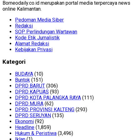
Borneodaily.co.id merupakan portal media terpercaya news
online Kalimantan.
Pedoman Media Siber
Redaksi
SOP Perlindungan Wartawan
Kode Etik Jurnalistik
Alamat Redaksi
Kebijakan Privasi
Kategori
BUDAYA
(10)
Buntok
(151)
DPRD BARUT
(306)
DPRD KAPUAS
(93)
DPRD KOTA PALANGKA RAYA
(111)
DPRD MURA
(62)
DPRD PROVINSI KALTENG
(293)
DPRD SERUYAN
(135)
Ekonomi
(92)
Headline
(1,859)
Hukum & Peristiwa
(3,496)
Iklan
(1)