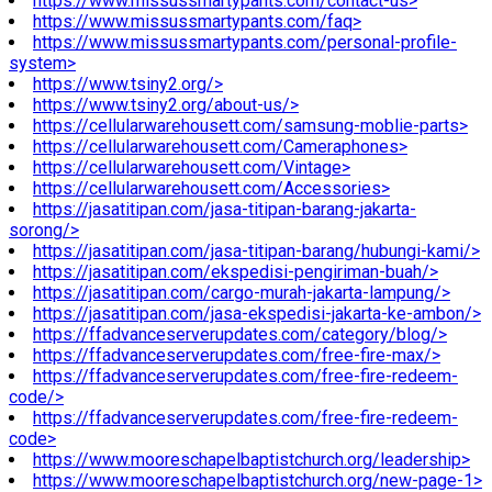
https://www.missussmartypants.com/contact-us>
https://www.missussmartypants.com/faq>
https://www.missussmartypants.com/personal-profile-
system>
https://www.tsiny2.org/>
https://www.tsiny2.org/about-us/>
https://cellularwarehousett.com/samsung-moblie-parts>
https://cellularwarehousett.com/Cameraphones>
https://cellularwarehousett.com/Vintage>
https://cellularwarehousett.com/Accessories>
https://jasatitipan.com/jasa-titipan-barang-jakarta-
sorong/>
https://jasatitipan.com/jasa-titipan-barang/hubungi-kami/>
https://jasatitipan.com/ekspedisi-pengiriman-buah/>
https://jasatitipan.com/cargo-murah-jakarta-lampung/>
https://jasatitipan.com/jasa-ekspedisi-jakarta-ke-ambon/>
https://ffadvanceserverupdates.com/category/blog/>
https://ffadvanceserverupdates.com/free-fire-max/>
https://ffadvanceserverupdates.com/free-fire-redeem-
code/>
https://ffadvanceserverupdates.com/free-fire-redeem-
code>
https://www.mooreschapelbaptistchurch.org/leadership>
https://www.mooreschapelbaptistchurch.org/new-page-1>