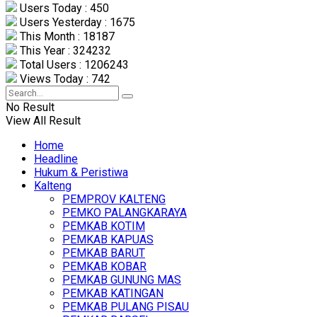
Users Today : 450
Users Yesterday : 1675
This Month : 18187
This Year : 324232
Total Users : 1206243
Views Today : 742
No Result
View All Result
Home
Headline
Hukum & Peristiwa
Kalteng
PEMPROV KALTENG
PEMKO PALANGKARAYA
PEMKAB KOTIM
PEMKAB KAPUAS
PEMKAB BARUT
PEMKAB KOBAR
PEMKAB GUNUNG MAS
PEMKAB KATINGAN
PEMKAB PULANG PISAU