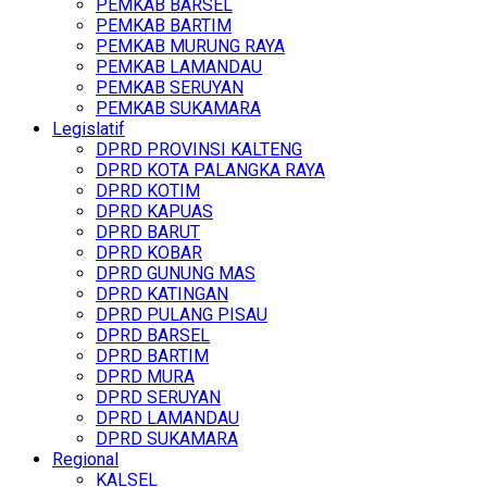
PEMKAB BARSEL
PEMKAB BARTIM
PEMKAB MURUNG RAYA
PEMKAB LAMANDAU
PEMKAB SERUYAN
PEMKAB SUKAMARA
Legislatif
DPRD PROVINSI KALTENG
DPRD KOTA PALANGKA RAYA
DPRD KOTIM
DPRD KAPUAS
DPRD BARUT
DPRD KOBAR
DPRD GUNUNG MAS
DPRD KATINGAN
DPRD PULANG PISAU
DPRD BARSEL
DPRD BARTIM
DPRD MURA
DPRD SERUYAN
DPRD LAMANDAU
DPRD SUKAMARA
Regional
KALSEL