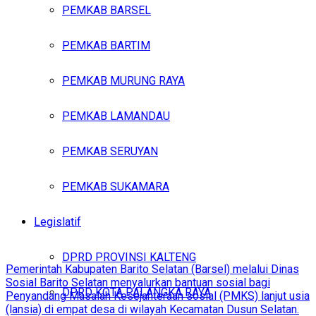
PEMKAB BARSEL
PEMKAB BARTIM
PEMKAB MURUNG RAYA
PEMKAB LAMANDAU
PEMKAB SERUYAN
PEMKAB SUKAMARA
Legislatif
DPRD PROVINSI KALTENG
Pemerintah Kabupaten Barito Selatan (Barsel) melalui Dinas
Sosial Barito Selatan menyalurkan bantuan sosial bagi
DPRD KOTA PALANGKA RAYA
Penyandang Masalah Kesejahteraan sosial (PMKS) lanjut usia
(lansia) di empat desa di wilayah Kecamatan Dusun Selatan.