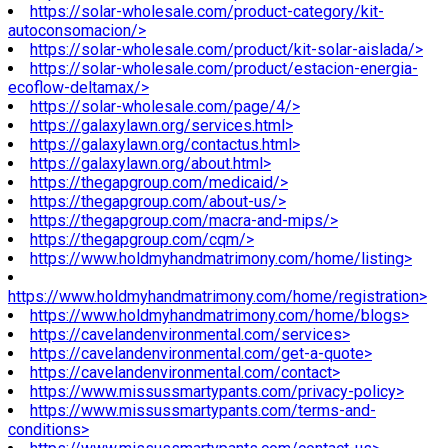
https://solar-wholesale.com/product-category/kit-
autoconsomacion/>
https://solar-wholesale.com/product/kit-solar-aislada/>
https://solar-wholesale.com/product/estacion-energia-
ecoflow-deltamax/>
https://solar-wholesale.com/page/4/>
https://galaxylawn.org/services.html>
https://galaxylawn.org/contactus.html>
https://galaxylawn.org/about.html>
https://thegapgroup.com/medicaid/>
https://thegapgroup.com/about-us/>
https://thegapgroup.com/macra-and-mips/>
https://thegapgroup.com/cqm/>
https://www.holdmyhandmatrimony.com/home/listing>
https://www.holdmyhandmatrimony.com/home/registration>
https://www.holdmyhandmatrimony.com/home/blogs>
https://cavelandenvironmental.com/services>
https://cavelandenvironmental.com/get-a-quote>
https://cavelandenvironmental.com/contact>
https://www.missussmartypants.com/privacy-policy>
https://www.missussmartypants.com/terms-and-
conditions>