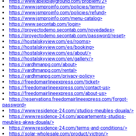
https://www.apexplayground.com/problem/2>
https://www.jsmproinfo.com/policies/terms>
https://www.jsmproinfo.com/policies/refund>
https://www.jsmproinfo.com/menu-catalog>
https://www.secontab.com/login>
https://proyectodemo.secontab.com/novedades>
https://proyectodemo.secontab.com/password/reset>
https://hostalskyview.com/es/rooms>
https://hostalskyview.com/es/booking>
https://hostalskyview.com/es/about/>
https://hostalskyview.com/en/gallery/>
https://vardhmanpg.com/about>
https://vardhmanpg.com/rental>
https://vardhmanpg.com/privacy-policy>
https://freedomairlineexpress.com/ticket>
https://freedomairlineexpress.com/contact-us>
https://freedomairlineexpress.com/about-us>
https://reservations.freedomairlineexpress.com/forgot-
password>
https://www.residence-24.com/studios-meubles-douala/>
https://www.residence-24.com/appartements-studios-
meubles-akwa-douala/>
https://www.residence-24.com/terms-and-conditions/>
https://solar-wholesale.com/product/victron/>