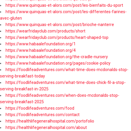
https://www.quinquas-et-alors.com/post/les-bienfaits-du-sport
https://www.quinquas-et-alors.com/post/les-differentes-farines-
avec-gluten
https://www.quinquas-et-alors.com/post/brioche-nanterre
https://wearfridayclub.com/products/short
https://wearfridayclub.com/products/heart-shaped-top
https://www.habaalefoundation.org/1
https://www.habaalefoundation.org/4
https://www.habaalefoundation.org/the-cradle-nursery
https://www.habaalefoundation.org/pages/cookie-policy
https://foodlifeadventures.com/what-time-does-mcdonalds-stop-
serving-breakfast-today
https://foodlifeadventures.com/what-time-does-chick-fil-a-stop-
serving-breakfast-in-2025
https://foodlifeadventures.com/when-does-mcdonalds-stop-
serving-breakfast-2025
https://foodlifeadventures.com/food
https://foodlifeadventures.com/contact
https://healthlifegeneralhospital.com/portofolio
https://healthlifegeneralhospital.com/about