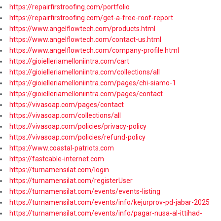
https://repairfirstroofing.com/portfolio
https://repairfirstroofing.com/get-a-free-roof-report
https://www.angelflowtech.com/products.html
https://www.angelflowtech.com/contact-us.html
https://www.angelflowtech.com/company-profile.html
https://gioielleriamelloniintra.com/cart
https://gioielleriamelloniintra.com/collections/all
https://gioielleriamelloniintra.com/pages/chi-siamo-1
https://gioielleriamelloniintra.com/pages/contact
https://vivasoap.com/pages/contact
https://vivasoap.com/collections/all
https://vivasoap.com/policies/privacy-policy
https://vivasoap.com/policies/refund-policy
https://www.coastal-patriots.com
https://fastcable-internet.com
https://turnamensilat.com/login
https://turnamensilat.com/registerUser
https://turnamensilat.com/events/events-listing
https://turnamensilat.com/events/info/kejurprov-pd-jabar-2025
https://turnamensilat.com/events/info/pagar-nusa-al-ittihad-