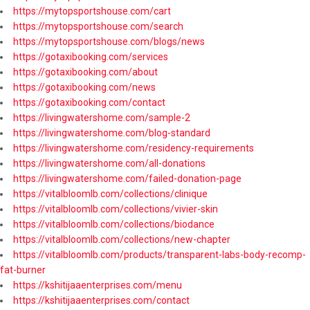
https://mytopsportshouse.com/cart
https://mytopsportshouse.com/search
https://mytopsportshouse.com/blogs/news
https://gotaxibooking.com/services
https://gotaxibooking.com/about
https://gotaxibooking.com/news
https://gotaxibooking.com/contact
https://livingwatershome.com/sample-2
https://livingwatershome.com/blog-standard
https://livingwatershome.com/residency-requirements
https://livingwatershome.com/all-donations
https://livingwatershome.com/failed-donation-page
https://vitalbloomlb.com/collections/clinique
https://vitalbloomlb.com/collections/vivier-skin
https://vitalbloomlb.com/collections/biodance
https://vitalbloomlb.com/collections/new-chapter
https://vitalbloomlb.com/products/transparent-labs-body-recomp-
fat-burner
https://kshitijaaenterprises.com/menu
https://kshitijaaenterprises.com/contact