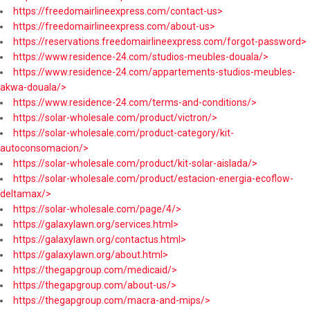
https://freedomairlineexpress.com/contact-us>
https://freedomairlineexpress.com/about-us>
https://reservations.freedomairlineexpress.com/forgot-password>
https://www.residence-24.com/studios-meubles-douala/>
https://www.residence-24.com/appartements-studios-meubles-
akwa-douala/>
https://www.residence-24.com/terms-and-conditions/>
https://solar-wholesale.com/product/victron/>
https://solar-wholesale.com/product-category/kit-
autoconsomacion/>
https://solar-wholesale.com/product/kit-solar-aislada/>
https://solar-wholesale.com/product/estacion-energia-ecoflow-
deltamax/>
https://solar-wholesale.com/page/4/>
https://galaxylawn.org/services.html>
https://galaxylawn.org/contactus.html>
https://galaxylawn.org/about.html>
https://thegapgroup.com/medicaid/>
https://thegapgroup.com/about-us/>
https://thegapgroup.com/macra-and-mips/>