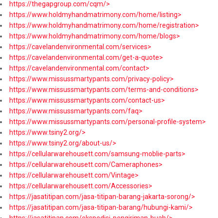
https://thegapgroup.com/cqm/>
https://www.holdmyhandmatrimony.com/home/listing>
https://www.holdmyhandmatrimony.com/home/registration>
https://www.holdmyhandmatrimony.com/home/blogs>
https://cavelandenvironmental.com/services>
https://cavelandenvironmental.com/get-a-quote>
https://cavelandenvironmental.com/contact>
https://www.missussmartypants.com/privacy-policy>
https://www.missussmartypants.com/terms-and-conditions>
https://www.missussmartypants.com/contact-us>
https://www.missussmartypants.com/faq>
https://www.missussmartypants.com/personal-profile-system>
https://www.tsiny2.org/>
https://www.tsiny2.org/about-us/>
https://cellularwarehousett.com/samsung-moblie-parts>
https://cellularwarehousett.com/Cameraphones>
https://cellularwarehousett.com/Vintage>
https://cellularwarehousett.com/Accessories>
https://jasatitipan.com/jasa-titipan-barang-jakarta-sorong/>
https://jasatitipan.com/jasa-titipan-barang/hubungi-kami/>
https://jasatitipan.com/ekspedisi-pengiriman-buah/>