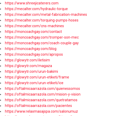
https://www.shreejicaterers.com
https://mecalter.com/hydraulic-torque
https://mecalter.com/metal-fabrication-machines
https://mecalter.com/torquing-pumps-hoses
https://mecalter.com/cns-machines
https://moncoachgay.com/contact
https://moncoachgay.com/tromper-son-mec
https://moncoachgay.com/coach-couple-gay
https://moncoachgay.com/blog
https://moncoachgay.com/apropos
https://glowytr.com/iletisim
https://glowytr.com/magaza
https://glowytr.com/urun-bakimi
https://glowytr.com/urun-etiketi/frame
https://glowytr.com/urun-etiketi/ice
https://oftalmicaarrazola.com/quienessomos
https://oftalmicaarrazola.com/mision-y-vision
https://oftalmicaarrazola.com/quetratamos
https://oftalmicaarrazola.com/pacientes
https://www.relaxmasajspa.com/salonumuz