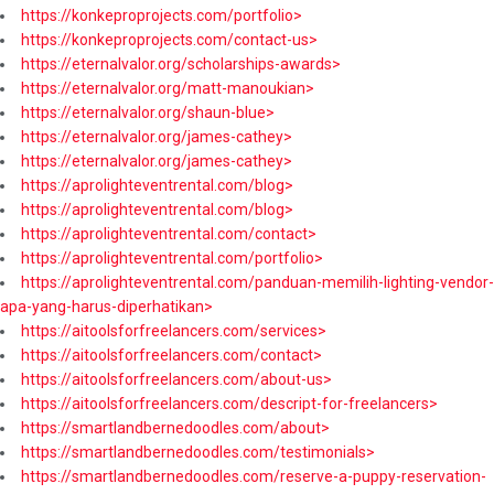
https://konkeproprojects.com/portfolio>
https://konkeproprojects.com/contact-us>
https://eternalvalor.org/scholarships-awards>
https://eternalvalor.org/matt-manoukian>
https://eternalvalor.org/shaun-blue>
https://eternalvalor.org/james-cathey>
https://eternalvalor.org/james-cathey>
https://aprolighteventrental.com/blog>
https://aprolighteventrental.com/blog>
https://aprolighteventrental.com/contact>
https://aprolighteventrental.com/portfolio>
https://aprolighteventrental.com/panduan-memilih-lighting-vendor-
apa-yang-harus-diperhatikan>
https://aitoolsforfreelancers.com/services>
https://aitoolsforfreelancers.com/contact>
https://aitoolsforfreelancers.com/about-us>
https://aitoolsforfreelancers.com/descript-for-freelancers>
https://smartlandbernedoodles.com/about>
https://smartlandbernedoodles.com/testimonials>
https://smartlandbernedoodles.com/reserve-a-puppy-reservation-