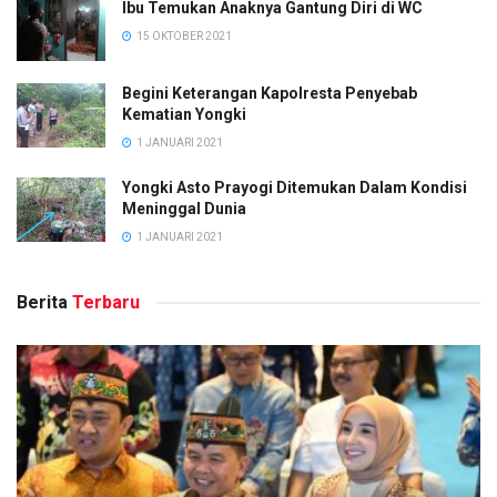
Ibu Temukan Anaknya Gantung Diri di WC
15 OKTOBER 2021
Begini Keterangan Kapolresta Penyebab
Kematian Yongki
1 JANUARI 2021
Yongki Asto Prayogi Ditemukan Dalam Kondisi
Meninggal Dunia
1 JANUARI 2021
Berita
Terbaru