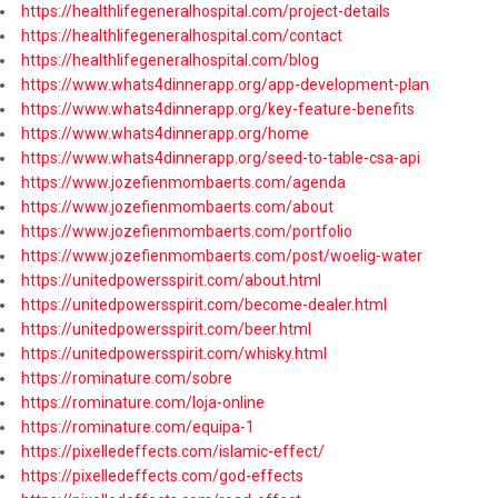
https://healthlifegeneralhospital.com/project-details
https://healthlifegeneralhospital.com/contact
https://healthlifegeneralhospital.com/blog
https://www.whats4dinnerapp.org/app-development-plan
https://www.whats4dinnerapp.org/key-feature-benefits
https://www.whats4dinnerapp.org/home
https://www.whats4dinnerapp.org/seed-to-table-csa-api
https://www.jozefienmombaerts.com/agenda
https://www.jozefienmombaerts.com/about
https://www.jozefienmombaerts.com/portfolio
https://www.jozefienmombaerts.com/post/woelig-water
https://unitedpowersspirit.com/about.html
https://unitedpowersspirit.com/become-dealer.html
https://unitedpowersspirit.com/beer.html
https://unitedpowersspirit.com/whisky.html
https://rominature.com/sobre
https://rominature.com/loja-online
https://rominature.com/equipa-1
https://pixelledeffects.com/islamic-effect/
https://pixelledeffects.com/god-effects