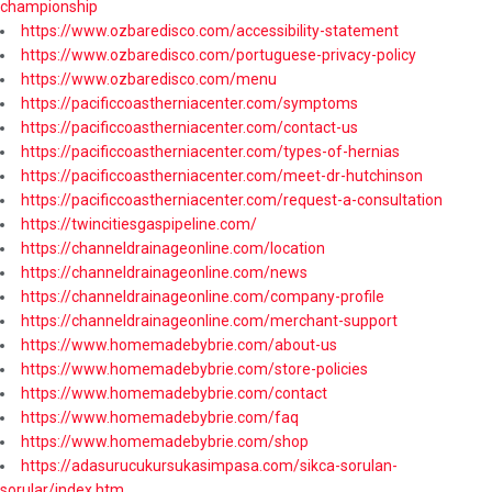
championship
https://www.ozbaredisco.com/accessibility-statement
https://www.ozbaredisco.com/portuguese-privacy-policy
https://www.ozbaredisco.com/menu
https://pacificcoastherniacenter.com/symptoms
https://pacificcoastherniacenter.com/contact-us
https://pacificcoastherniacenter.com/types-of-hernias
https://pacificcoastherniacenter.com/meet-dr-hutchinson
https://pacificcoastherniacenter.com/request-a-consultation
https://twincitiesgaspipeline.com/
https://channeldrainageonline.com/location
https://channeldrainageonline.com/news
https://channeldrainageonline.com/company-profile
https://channeldrainageonline.com/merchant-support
https://www.homemadebybrie.com/about-us
https://www.homemadebybrie.com/store-policies
https://www.homemadebybrie.com/contact
https://www.homemadebybrie.com/faq
https://www.homemadebybrie.com/shop
https://adasurucukursukasimpasa.com/sikca-sorulan-
sorular/index.htm