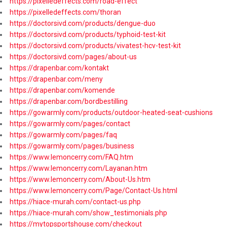
https://pixelledeffects.com/road-effect
https://pixelledeffects.com/thoran
https://doctorsivd.com/products/dengue-duo
https://doctorsivd.com/products/typhoid-test-kit
https://doctorsivd.com/products/vivatest-hcv-test-kit
https://doctorsivd.com/pages/about-us
https://drapenbar.com/kontakt
https://drapenbar.com/meny
https://drapenbar.com/komende
https://drapenbar.com/bordbestilling
https://gowarmly.com/products/outdoor-heated-seat-cushions
https://gowarmly.com/pages/contact
https://gowarmly.com/pages/faq
https://gowarmly.com/pages/business
https://www.lemoncerry.com/FAQ.htm
https://www.lemoncerry.com/Layanan.htm
https://www.lemoncerry.com/About-Us.htm
https://www.lemoncerry.com/Page/Contact-Us.html
https://hiace-murah.com/contact-us.php
https://hiace-murah.com/show_testimonials.php
https://mytopsportshouse.com/checkout