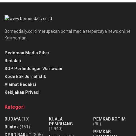
Borneodaily.co.id merupakan portal media terpercaya news online
Kalimantan.
Pedoman Media Siber
Redaksi
SOP Perlindungan Wartawan
Kode Etik Jurnalistik
Alamat Redaksi
Kebijakan Privasi
Kategori
BUDAYA
(10)
KUALA
PEMKAB KOTIM
PEMBUANG
(30)
Buntok
(151)
(1,940)
PEMKAB
DPRD BARUT
(306)