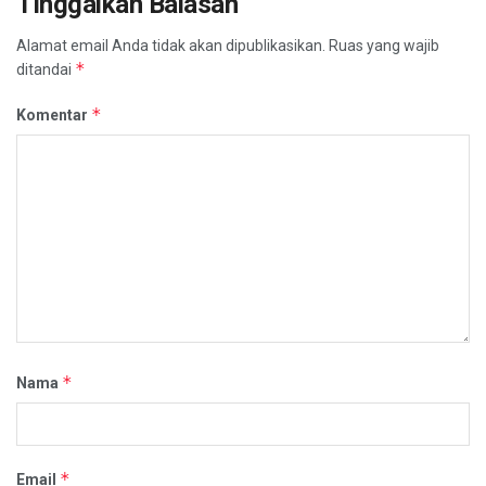
Tinggalkan Balasan
Alamat email Anda tidak akan dipublikasikan.
Ruas yang wajib
*
ditandai
*
Komentar
*
Nama
*
Email