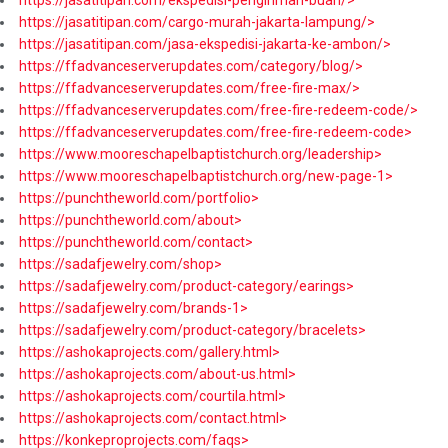
https://jasatitipan.com/cargo-murah-jakarta-lampung/>
https://jasatitipan.com/jasa-ekspedisi-jakarta-ke-ambon/>
https://ffadvanceserverupdates.com/category/blog/>
https://ffadvanceserverupdates.com/free-fire-max/>
https://ffadvanceserverupdates.com/free-fire-redeem-code/>
https://ffadvanceserverupdates.com/free-fire-redeem-code>
https://www.mooreschapelbaptistchurch.org/leadership>
https://www.mooreschapelbaptistchurch.org/new-page-1>
https://punchtheworld.com/portfolio>
https://punchtheworld.com/about>
https://punchtheworld.com/contact>
https://sadafjewelry.com/shop>
https://sadafjewelry.com/product-category/earings>
https://sadafjewelry.com/brands-1>
https://sadafjewelry.com/product-category/bracelets>
https://ashokaprojects.com/gallery.html>
https://ashokaprojects.com/about-us.html>
https://ashokaprojects.com/courtila.html>
https://ashokaprojects.com/contact.html>
https://konkeproprojects.com/faqs>