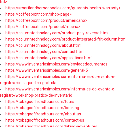
list>
https://smartlandbernedoodles.com/guaranty-health-warranty>
https://coffeeboxtr.com/shop-page>
https://coffeeboxtr.com/product/americano>
https://coffeeboxtr.com/product/mocha>
https://columntechnology.com/product-poly-reverse.html
https://columntechnology.com/product-Integrated-frit-column.html
https://columntechnology.com/about.html
https://columntechnology.com/contact.html
https://columntechnology.com/applications.html
https://www.inventariosimples.com/enviodedocumentos
https://www.inventariosimples.com/general-5
https://www.inventariosimples.com/informa-es-do-evento-e-
registro/clinica-juridica-gratuita
https://www.inventariosimples.com/informa-es-do-evento-e-
registro/workshop-pratico-de-inventario
https://tobagooffroadtours.com/tours
https://tobagooffroadtours.com/booking
https://tobagooffroadtours.com/about-us
https://tobagooffroadtours.com/contact-us
https://tobagooffroadtours.com/hiking-adventures