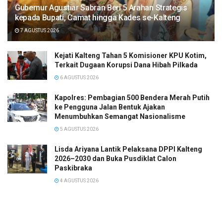
Gubernur Agustiar Sabran Beri 5 Arahan Strategis
kepada Bupati, Camat hingga Kades se-Kalteng
7 AGUSTUS 2026
Kejati Kalteng Tahan 5 Komisioner KPU Kotim,
Terkait Dugaan Korupsi Dana Hibah Pilkada
6 AGUSTUS 2026
Kapolres: Pembagian 500 Bendera Merah Putih
ke Pengguna Jalan Bentuk Ajakan
Menumbuhkan Semangat Nasionalisme
5 AGUSTUS 2026
Lisda Ariyana Lantik Pelaksana DPPI Kalteng
2026–2030 dan Buka Pusdiklat Calon
Paskibraka
4 AGUSTUS 2026