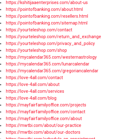
https://kshitijaaenterprises.com/about-us
https://pointofbanking.com/about.html
https://pointofbanking.com/resellers.html
https://pointofbanking.com/sitemap.html
https://yourteleshop.com/contact
https://yourteleshop.com/return_and_exchange
https://yourteleshop.com/privacy_and_policy
https://yourteleshop.com/shop
https://mycalendar365.com/westernastrology
https://mycalendar365.com/lunarcalendar
https://mycalendar365.com/gregoriancalendar
https://love-4all.com/contact
https://love-4all.com/about
https://love-4all.com/services
https://love-4all.com/blog
https://mayfairfamilyoffice.com/projects
https://mayfairfamilyoffice.com/contact
https://mayfairfamilyoffice.com/about
https://mwtbi.com/about/our-practice
https://mwtbi.com/about/our-doctors
https://mwtbi.com/schedule-an-appointment