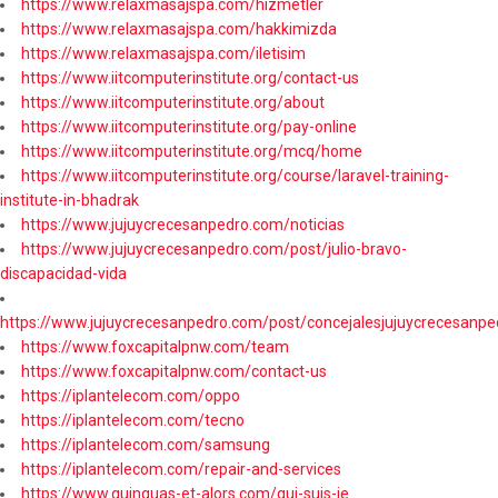
https://www.relaxmasajspa.com/hizmetler
https://www.relaxmasajspa.com/hakkimizda
https://www.relaxmasajspa.com/iletisim
https://www.iitcomputerinstitute.org/contact-us
https://www.iitcomputerinstitute.org/about
https://www.iitcomputerinstitute.org/pay-online
https://www.iitcomputerinstitute.org/mcq/home
https://www.iitcomputerinstitute.org/course/laravel-training-
institute-in-bhadrak
https://www.jujuycrecesanpedro.com/noticias
https://www.jujuycrecesanpedro.com/post/julio-bravo-
discapacidad-vida
https://www.jujuycrecesanpedro.com/post/concejalesjujuycrecesanpe
https://www.foxcapitalpnw.com/team
https://www.foxcapitalpnw.com/contact-us
https://iplantelecom.com/oppo
https://iplantelecom.com/tecno
https://iplantelecom.com/samsung
https://iplantelecom.com/repair-and-services
https://www.quinquas-et-alors.com/qui-suis-je