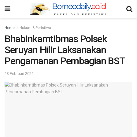
Home
Hukum & Peristiwa
Bhabinkamtibmas Polsek
Seruyan Hilir Laksanakan
Pengamanan Pembagian BST
13 Februari 2021