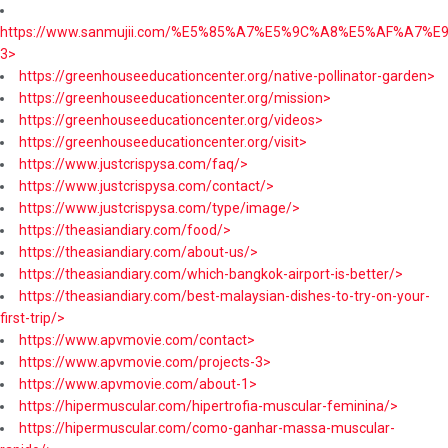
https://www.sanmujii.com/%E5%85%A7%E5%9C%A8%E5%AF%A7%
3>
https://greenhouseeducationcenter.org/native-pollinator-garden>
https://greenhouseeducationcenter.org/mission>
https://greenhouseeducationcenter.org/videos>
https://greenhouseeducationcenter.org/visit>
https://www.justcrispysa.com/faq/>
https://www.justcrispysa.com/contact/>
https://www.justcrispysa.com/type/image/>
https://theasiandiary.com/food/>
https://theasiandiary.com/about-us/>
https://theasiandiary.com/which-bangkok-airport-is-better/>
https://theasiandiary.com/best-malaysian-dishes-to-try-on-your-
first-trip/>
https://www.apvmovie.com/contact>
https://www.apvmovie.com/projects-3>
https://www.apvmovie.com/about-1>
https://hipermuscular.com/hipertrofia-muscular-feminina/>
https://hipermuscular.com/como-ganhar-massa-muscular-