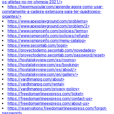
os-atletas-no-mr-olympia-2021/>
https://hipermuscular.com/aprenda-agora-como-usar-
corretamente-a-cadeira-extensora-para-ter-quadriceps-
gigantes/>
https://www.apexplayground.com/problems>
https://www.apexplayground.com/problem/2>
https://www.jsmproinfo.com/policies/terms>
https://www.jsmproinfo.com/policies/refund>
https://www.jsmproinfo.com/menu-catalog>
https://www.secontab.com/login>
https://proyectodemo.secontab.com/novedades>
https://proyectodemo.secontab.com/password/reset>
https://hostalskyview.com/es/rooms>
https://hostalskyview.com/es/booking>
https://hostalskyview.com/es/about/>
https://hostalskyview.com/en/gallery/>
https://vardhmanpg.com/about>
https://vardhmanpg.com/rental>
https://vardhmanpg.com/privacy-policy>
https://freedomairlineexpress.com/ticket>
https://freedomairlineexpress.com/contact-us>
https://freedomairlineexpress.com/about-us>
https://reservations.freedomairlineexpress.com/forgot-
password>