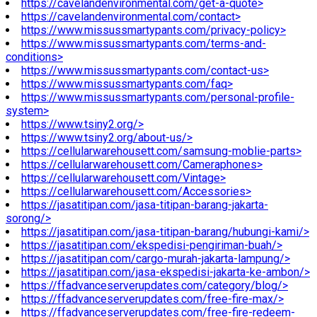
https://cavelandenvironmental.com/get-a-quote>
https://cavelandenvironmental.com/contact>
https://www.missussmartypants.com/privacy-policy>
https://www.missussmartypants.com/terms-and-
conditions>
https://www.missussmartypants.com/contact-us>
https://www.missussmartypants.com/faq>
https://www.missussmartypants.com/personal-profile-
system>
https://www.tsiny2.org/>
https://www.tsiny2.org/about-us/>
https://cellularwarehousett.com/samsung-moblie-parts>
https://cellularwarehousett.com/Cameraphones>
https://cellularwarehousett.com/Vintage>
https://cellularwarehousett.com/Accessories>
https://jasatitipan.com/jasa-titipan-barang-jakarta-
sorong/>
https://jasatitipan.com/jasa-titipan-barang/hubungi-kami/>
https://jasatitipan.com/ekspedisi-pengiriman-buah/>
https://jasatitipan.com/cargo-murah-jakarta-lampung/>
https://jasatitipan.com/jasa-ekspedisi-jakarta-ke-ambon/>
https://ffadvanceserverupdates.com/category/blog/>
https://ffadvanceserverupdates.com/free-fire-max/>
https://ffadvanceserverupdates.com/free-fire-redeem-