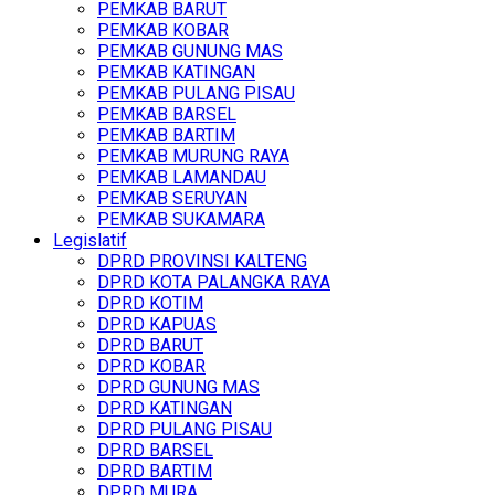
PEMKAB BARUT
PEMKAB KOBAR
PEMKAB GUNUNG MAS
PEMKAB KATINGAN
PEMKAB PULANG PISAU
PEMKAB BARSEL
PEMKAB BARTIM
PEMKAB MURUNG RAYA
PEMKAB LAMANDAU
PEMKAB SERUYAN
PEMKAB SUKAMARA
Legislatif
DPRD PROVINSI KALTENG
DPRD KOTA PALANGKA RAYA
DPRD KOTIM
DPRD KAPUAS
DPRD BARUT
DPRD KOBAR
DPRD GUNUNG MAS
DPRD KATINGAN
DPRD PULANG PISAU
DPRD BARSEL
DPRD BARTIM
DPRD MURA