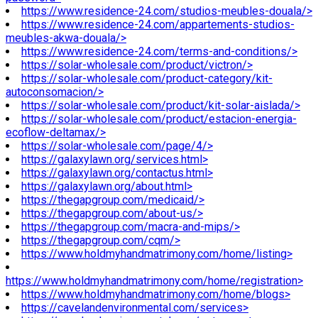
https://www.residence-24.com/studios-meubles-douala/>
https://www.residence-24.com/appartements-studios-
meubles-akwa-douala/>
https://www.residence-24.com/terms-and-conditions/>
https://solar-wholesale.com/product/victron/>
https://solar-wholesale.com/product-category/kit-
autoconsomacion/>
https://solar-wholesale.com/product/kit-solar-aislada/>
https://solar-wholesale.com/product/estacion-energia-
ecoflow-deltamax/>
https://solar-wholesale.com/page/4/>
https://galaxylawn.org/services.html>
https://galaxylawn.org/contactus.html>
https://galaxylawn.org/about.html>
https://thegapgroup.com/medicaid/>
https://thegapgroup.com/about-us/>
https://thegapgroup.com/macra-and-mips/>
https://thegapgroup.com/cqm/>
https://www.holdmyhandmatrimony.com/home/listing>
https://www.holdmyhandmatrimony.com/home/registration>
https://www.holdmyhandmatrimony.com/home/blogs>
https://cavelandenvironmental.com/services>