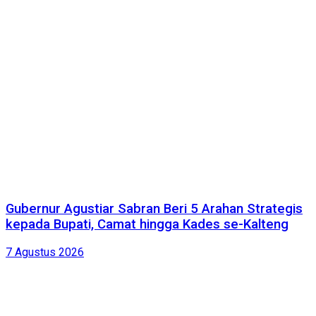
Gubernur Agustiar Sabran Beri 5 Arahan Strategis
kepada Bupati, Camat hingga Kades se-Kalteng
7 Agustus 2026