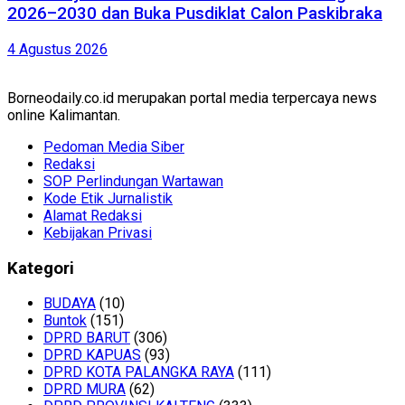
2026–2030 dan Buka Pusdiklat Calon Paskibraka
4 Agustus 2026
Borneodaily.co.id merupakan portal media terpercaya news
online Kalimantan.
Pedoman Media Siber
Redaksi
SOP Perlindungan Wartawan
Kode Etik Jurnalistik
Alamat Redaksi
Kebijakan Privasi
Kategori
BUDAYA
(10)
Buntok
(151)
DPRD BARUT
(306)
DPRD KAPUAS
(93)
DPRD KOTA PALANGKA RAYA
(111)
DPRD MURA
(62)