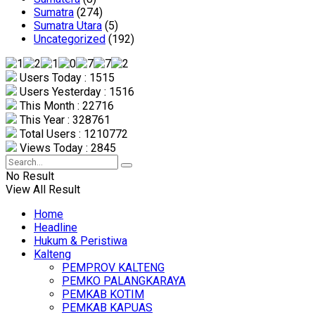
Sumatra
(274)
Sumatra Utara
(5)
Uncategorized
(192)
Users Today : 1515
Users Yesterday : 1516
This Month : 22716
This Year : 328761
Total Users : 1210772
Views Today : 2845
No Result
View All Result
Home
Headline
Hukum & Peristiwa
Kalteng
PEMPROV KALTENG
PEMKO PALANGKARAYA
PEMKAB KOTIM
PEMKAB KAPUAS