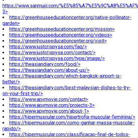
https://www.sanmujii.com/%E5%85%A7%E5%9C%A8%E5%A
3>
https://greenhouseeducationcenter.org/native-pollinator-
garden>
https://greenhouseeducationcenter.org/mission>
https://greenhouseeducationcenter.org/videos>
https://greenhouseeducationcenter.org/visit>
https://www.justcrispysa.com/faq/>
https://www.justcrispysa.com/contact/>
https://www.justcrispysa.com/type/image/>
https://theasiandiary.com/food/>
https://theasiandiary.com/about-us/>
https://theasiandiary.com/which-bangkok-airport-is-
better/>
https://theasiandiary.com/best-malaysian-dishes-to-try-
on-your-first-trip/>
https://www.apvmovie.com/contact>
https://www.apvmovie.com/projects-3>
https://www.apvmovie.com/about-1>
https://hipermuscular.com/hipertrofia-muscular-feminina/>
https://hipermuscular.com/como-ganhar-massa-muscular-
rapido/>
https://hipermuscular.com/classificacao-final-de-todos-