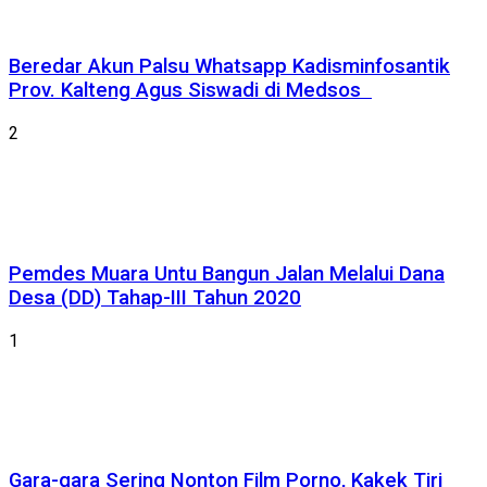
Beredar Akun Palsu Whatsapp Kadisminfosantik
Prov. Kalteng Agus Siswadi di Medsos
2
Pemdes Muara Untu Bangun Jalan Melalui Dana
Desa (DD) Tahap-III Tahun 2020
1
Gara-gara Sering Nonton Film Porno, Kakek Tiri