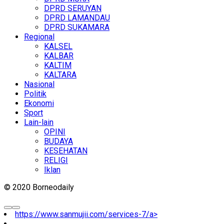
DPRD SERUYAN
DPRD LAMANDAU
DPRD SUKAMARA
Regional
KALSEL
KALBAR
KALTIM
KALTARA
Nasional
Politik
Ekonomi
Sport
Lain-lain
OPINI
BUDAYA
KESEHATAN
RELIGI
Iklan
© 2020 Borneodaily
https://www.sanmujii.com/services-7/a>