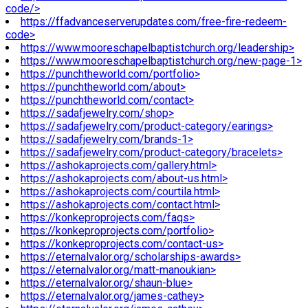
code/>
https://ffadvanceserverupdates.com/free-fire-redeem-
code>
https://www.mooreschapelbaptistchurch.org/leadership>
https://www.mooreschapelbaptistchurch.org/new-page-1>
https://punchtheworld.com/portfolio>
https://punchtheworld.com/about>
https://punchtheworld.com/contact>
https://sadafjewelry.com/shop>
https://sadafjewelry.com/product-category/earings>
https://sadafjewelry.com/brands-1>
https://sadafjewelry.com/product-category/bracelets>
https://ashokaprojects.com/gallery.html>
https://ashokaprojects.com/about-us.html>
https://ashokaprojects.com/courtila.html>
https://ashokaprojects.com/contact.html>
https://konkeproprojects.com/faqs>
https://konkeproprojects.com/portfolio>
https://konkeproprojects.com/contact-us>
https://eternalvalor.org/scholarships-awards>
https://eternalvalor.org/matt-manoukian>
https://eternalvalor.org/shaun-blue>
https://eternalvalor.org/james-cathey>