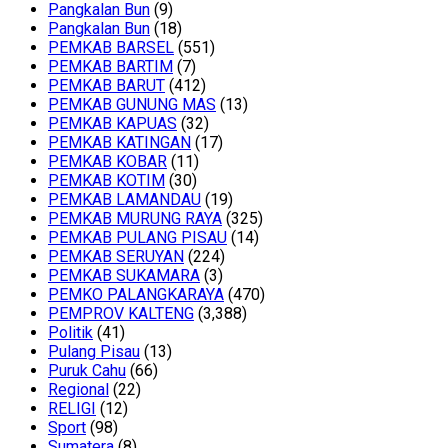
Pangkalan Bun
(9)
Pangkalan Bun
(18)
PEMKAB BARSEL
(551)
PEMKAB BARTIM
(7)
PEMKAB BARUT
(412)
PEMKAB GUNUNG MAS
(13)
PEMKAB KAPUAS
(32)
PEMKAB KATINGAN
(17)
PEMKAB KOBAR
(11)
PEMKAB KOTIM
(30)
PEMKAB LAMANDAU
(19)
PEMKAB MURUNG RAYA
(325)
PEMKAB PULANG PISAU
(14)
PEMKAB SERUYAN
(224)
PEMKAB SUKAMARA
(3)
PEMKO PALANGKARAYA
(470)
PEMPROV KALTENG
(3,388)
Politik
(41)
Pulang Pisau
(13)
Puruk Cahu
(66)
Regional
(22)
RELIGI
(12)
Sport
(98)
Sumatera
(8)