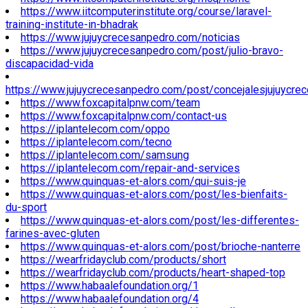
https://www.iitcomputerinstitute.org/course/laravel-
training-institute-in-bhadrak
https://www.jujuycrecesanpedro.com/noticias
https://www.jujuycrecesanpedro.com/post/julio-bravo-
discapacidad-vida
https://www.jujuycrecesanpedro.com/post/concejalesjujuycre
https://www.foxcapitalpnw.com/team
https://www.foxcapitalpnw.com/contact-us
https://iplantelecom.com/oppo
https://iplantelecom.com/tecno
https://iplantelecom.com/samsung
https://iplantelecom.com/repair-and-services
https://www.quinquas-et-alors.com/qui-suis-je
https://www.quinquas-et-alors.com/post/les-bienfaits-
du-sport
https://www.quinquas-et-alors.com/post/les-differentes-
farines-avec-gluten
https://www.quinquas-et-alors.com/post/brioche-nanterre
https://wearfridayclub.com/products/short
https://wearfridayclub.com/products/heart-shaped-top
https://www.habaalefoundation.org/1
https://www.habaalefoundation.org/4