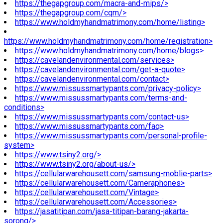
https://thegapgroup.com/macra-and-mips/>
https://thegapgroup.com/cqm/>
https://www.holdmyhandmatrimony.com/home/listing>
https://www.holdmyhandmatrimony.com/home/registration>
https://www.holdmyhandmatrimony.com/home/blogs>
https://cavelandenvironmental.com/services>
https://cavelandenvironmental.com/get-a-quote>
https://cavelandenvironmental.com/contact>
https://www.missussmartypants.com/privacy-policy>
https://www.missussmartypants.com/terms-and-
conditions>
https://www.missussmartypants.com/contact-us>
https://www.missussmartypants.com/faq>
https://www.missussmartypants.com/personal-profile-
system>
https://www.tsiny2.org/>
https://www.tsiny2.org/about-us/>
https://cellularwarehousett.com/samsung-moblie-parts>
https://cellularwarehousett.com/Cameraphones>
https://cellularwarehousett.com/Vintage>
https://cellularwarehousett.com/Accessories>
https://jasatitipan.com/jasa-titipan-barang-jakarta-
sorong/>