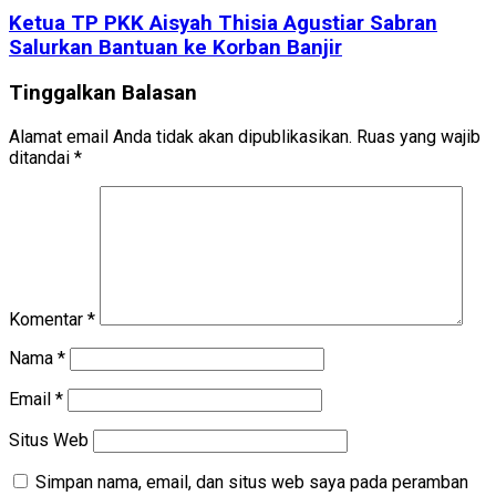
Ketua TP PKK Aisyah Thisia Agustiar Sabran
Salurkan Bantuan ke Korban Banjir
Tinggalkan Balasan
Alamat email Anda tidak akan dipublikasikan.
Ruas yang wajib
ditandai
*
Komentar
*
Nama
*
Email
*
Situs Web
Simpan nama, email, dan situs web saya pada peramban