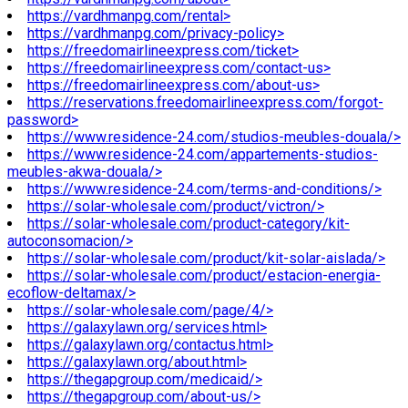
https://vardhmanpg.com/rental>
https://vardhmanpg.com/privacy-policy>
https://freedomairlineexpress.com/ticket>
https://freedomairlineexpress.com/contact-us>
https://freedomairlineexpress.com/about-us>
https://reservations.freedomairlineexpress.com/forgot-
password>
https://www.residence-24.com/studios-meubles-douala/>
https://www.residence-24.com/appartements-studios-
meubles-akwa-douala/>
https://www.residence-24.com/terms-and-conditions/>
https://solar-wholesale.com/product/victron/>
https://solar-wholesale.com/product-category/kit-
autoconsomacion/>
https://solar-wholesale.com/product/kit-solar-aislada/>
https://solar-wholesale.com/product/estacion-energia-
ecoflow-deltamax/>
https://solar-wholesale.com/page/4/>
https://galaxylawn.org/services.html>
https://galaxylawn.org/contactus.html>
https://galaxylawn.org/about.html>
https://thegapgroup.com/medicaid/>
https://thegapgroup.com/about-us/>