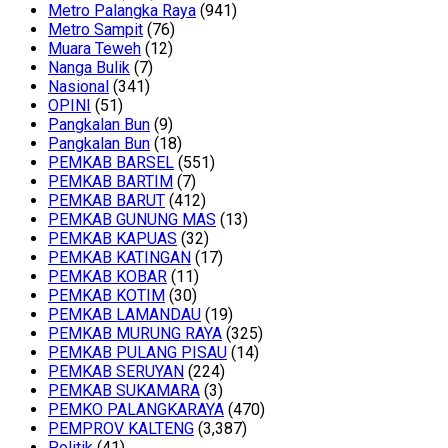
Metro Palangka Raya
(941)
Metro Sampit
(76)
Muara Teweh
(12)
Nanga Bulik
(7)
Nasional
(341)
OPINI
(51)
Pangkalan Bun
(9)
Pangkalan Bun
(18)
PEMKAB BARSEL
(551)
PEMKAB BARTIM
(7)
PEMKAB BARUT
(412)
PEMKAB GUNUNG MAS
(13)
PEMKAB KAPUAS
(32)
PEMKAB KATINGAN
(17)
PEMKAB KOBAR
(11)
PEMKAB KOTIM
(30)
PEMKAB LAMANDAU
(19)
PEMKAB MURUNG RAYA
(325)
PEMKAB PULANG PISAU
(14)
PEMKAB SERUYAN
(224)
PEMKAB SUKAMARA
(3)
PEMKO PALANGKARAYA
(470)
PEMPROV KALTENG
(3,387)
Politik
(41)