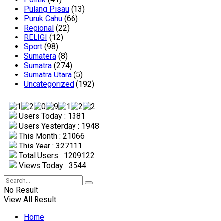
Pulang Pisau
(13)
Puruk Cahu
(66)
Regional
(22)
RELIGI
(12)
Sport
(98)
Sumatera
(8)
Sumatra
(274)
Sumatra Utara
(5)
Uncategorized
(192)
Users Today : 1381
Users Yesterday : 1948
This Month : 21066
This Year : 327111
Total Users : 1209122
Views Today : 3544
No Result
View All Result
Home