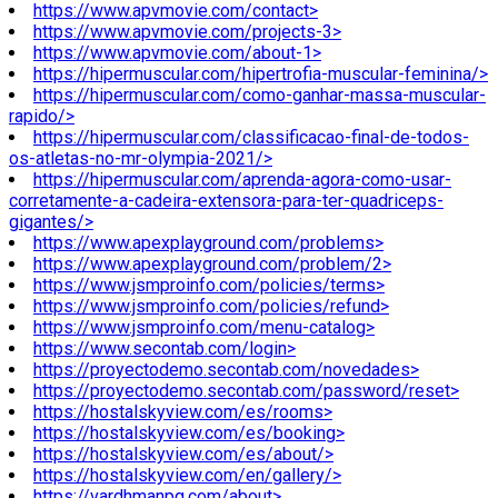
https://www.apvmovie.com/contact>
https://www.apvmovie.com/projects-3>
https://www.apvmovie.com/about-1>
https://hipermuscular.com/hipertrofia-muscular-feminina/>
https://hipermuscular.com/como-ganhar-massa-muscular-
rapido/>
https://hipermuscular.com/classificacao-final-de-todos-
os-atletas-no-mr-olympia-2021/>
https://hipermuscular.com/aprenda-agora-como-usar-
corretamente-a-cadeira-extensora-para-ter-quadriceps-
gigantes/>
https://www.apexplayground.com/problems>
https://www.apexplayground.com/problem/2>
https://www.jsmproinfo.com/policies/terms>
https://www.jsmproinfo.com/policies/refund>
https://www.jsmproinfo.com/menu-catalog>
https://www.secontab.com/login>
https://proyectodemo.secontab.com/novedades>
https://proyectodemo.secontab.com/password/reset>
https://hostalskyview.com/es/rooms>
https://hostalskyview.com/es/booking>
https://hostalskyview.com/es/about/>
https://hostalskyview.com/en/gallery/>
https://vardhmanpg.com/about>