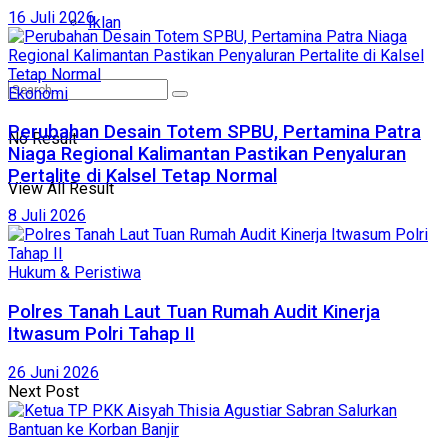
16 Juli 2026
Iklan
Ekonomi
Perubahan Desain Totem SPBU, Pertamina Patra
No Result
Niaga Regional Kalimantan Pastikan Penyaluran
Pertalite di Kalsel Tetap Normal
View All Result
8 Juli 2026
Hukum & Peristiwa
Polres Tanah Laut Tuan Rumah Audit Kinerja
Itwasum Polri Tahap II
26 Juni 2026
Next Post