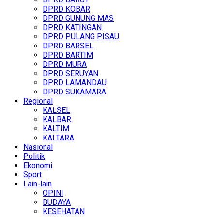
DPRD KOBAR
DPRD GUNUNG MAS
DPRD KATINGAN
DPRD PULANG PISAU
DPRD BARSEL
DPRD BARTIM
DPRD MURA
DPRD SERUYAN
DPRD LAMANDAU
DPRD SUKAMARA
Regional
KALSEL
KALBAR
KALTIM
KALTARA
Nasional
Politik
Ekonomi
Sport
Lain-lain
OPINI
BUDAYA
KESEHATAN