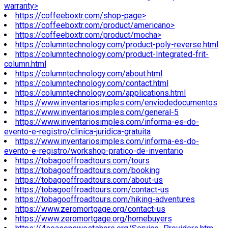
warranty>
https://coffeeboxtr.com/shop-page>
https://coffeeboxtr.com/product/americano>
https://coffeeboxtr.com/product/mocha>
https://columntechnology.com/product-poly-reverse.html
https://columntechnology.com/product-Integrated-frit-
column.html
https://columntechnology.com/about.html
https://columntechnology.com/contact.html
https://columntechnology.com/applications.html
https://www.inventariosimples.com/enviodedocumentos
https://www.inventariosimples.com/general-5
https://www.inventariosimples.com/informa-es-do-
evento-e-registro/clinica-juridica-gratuita
https://www.inventariosimples.com/informa-es-do-
evento-e-registro/workshop-pratico-de-inventario
https://tobagooffroadtours.com/tours
https://tobagooffroadtours.com/booking
https://tobagooffroadtours.com/about-us
https://tobagooffroadtours.com/contact-us
https://tobagooffroadtours.com/hiking-adventures
https://www.zeromortgage.org/contact-us
https://www.zeromortgage.org/homebuyers