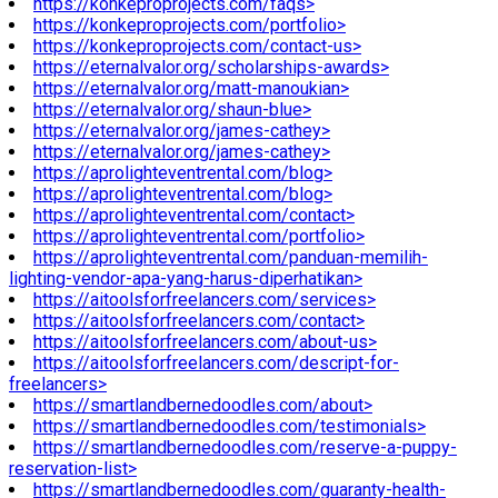
https://konkeproprojects.com/faqs>
https://konkeproprojects.com/portfolio>
https://konkeproprojects.com/contact-us>
https://eternalvalor.org/scholarships-awards>
https://eternalvalor.org/matt-manoukian>
https://eternalvalor.org/shaun-blue>
https://eternalvalor.org/james-cathey>
https://eternalvalor.org/james-cathey>
https://aprolighteventrental.com/blog>
https://aprolighteventrental.com/blog>
https://aprolighteventrental.com/contact>
https://aprolighteventrental.com/portfolio>
https://aprolighteventrental.com/panduan-memilih-
lighting-vendor-apa-yang-harus-diperhatikan>
https://aitoolsforfreelancers.com/services>
https://aitoolsforfreelancers.com/contact>
https://aitoolsforfreelancers.com/about-us>
https://aitoolsforfreelancers.com/descript-for-
freelancers>
https://smartlandbernedoodles.com/about>
https://smartlandbernedoodles.com/testimonials>
https://smartlandbernedoodles.com/reserve-a-puppy-
reservation-list>
https://smartlandbernedoodles.com/guaranty-health-