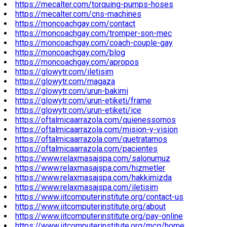
https://mecalter.com/torquing-pumps-hoses
https://mecalter.com/cns-machines
https://moncoachgay.com/contact
https://moncoachgay.com/tromper-son-mec
https://moncoachgay.com/coach-couple-gay
https://moncoachgay.com/blog
https://moncoachgay.com/apropos
https://glowytr.com/iletisim
https://glowytr.com/magaza
https://glowytr.com/urun-bakimi
https://glowytr.com/urun-etiketi/frame
https://glowytr.com/urun-etiketi/ice
https://oftalmicaarrazola.com/quienessomos
https://oftalmicaarrazola.com/mision-y-vision
https://oftalmicaarrazola.com/quetratamos
https://oftalmicaarrazola.com/pacientes
https://www.relaxmasajspa.com/salonumuz
https://www.relaxmasajspa.com/hizmetler
https://www.relaxmasajspa.com/hakkimizda
https://www.relaxmasajspa.com/iletisim
https://www.iitcomputerinstitute.org/contact-us
https://www.iitcomputerinstitute.org/about
https://www.iitcomputerinstitute.org/pay-online
https://www.iitcomputerinstitute.org/mcq/home