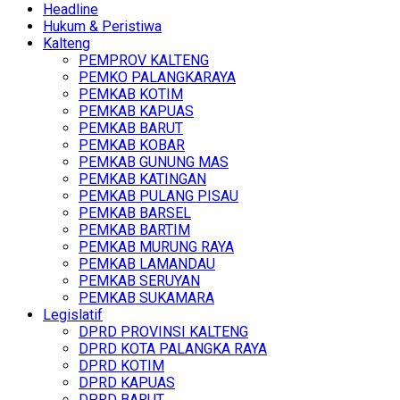
Headline
Hukum & Peristiwa
Kalteng
PEMPROV KALTENG
PEMKO PALANGKARAYA
PEMKAB KOTIM
PEMKAB KAPUAS
PEMKAB BARUT
PEMKAB KOBAR
PEMKAB GUNUNG MAS
PEMKAB KATINGAN
PEMKAB PULANG PISAU
PEMKAB BARSEL
PEMKAB BARTIM
PEMKAB MURUNG RAYA
PEMKAB LAMANDAU
PEMKAB SERUYAN
PEMKAB SUKAMARA
Legislatif
DPRD PROVINSI KALTENG
DPRD KOTA PALANGKA RAYA
DPRD KOTIM
DPRD KAPUAS
DPRD BARUT