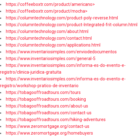
https://coffeeboxtr.com/product/americano>
https://coffeeboxtr.com/product/mocha>
https://columntechnology.com/product-poly-reverse.html
https://columntechnology.com/product-Integrated-frit-column.html
https://columntechnology.com/about.html
https://columntechnology.com/contact.html
https://columntechnology.com/applications.html
https://www.inventariosimples.com/enviodedocumentos
https://www.inventariosimples.com/general-5
https://www.inventariosimples.com/informa-es-do-evento-e-
registro/clinica-juridica-gratuita
https://www.inventariosimples.com/informa-es-do-evento-e-
registro/workshop-pratico-de-inventario
https://tobagooffroadtours.com/tours
https://tobagooffroadtours.com/booking
https://tobagooffroadtours.com/about-us
https://tobagooffroadtours.com/contact-us
https://tobagooffroadtours.com/hiking-adventures
https://www.zeromortgage.org/contact-us
https://www.zeromortgage.org/homebuyers