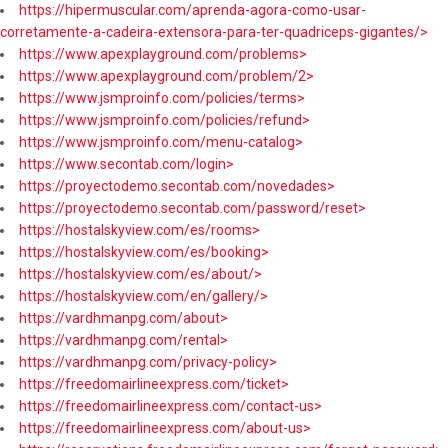
https://hipermuscular.com/aprenda-agora-como-usar-
corretamente-a-cadeira-extensora-para-ter-quadriceps-gigantes/>
https://www.apexplayground.com/problems>
https://www.apexplayground.com/problem/2>
https://www.jsmproinfo.com/policies/terms>
https://www.jsmproinfo.com/policies/refund>
https://www.jsmproinfo.com/menu-catalog>
https://www.secontab.com/login>
https://proyectodemo.secontab.com/novedades>
https://proyectodemo.secontab.com/password/reset>
https://hostalskyview.com/es/rooms>
https://hostalskyview.com/es/booking>
https://hostalskyview.com/es/about/>
https://hostalskyview.com/en/gallery/>
https://vardhmanpg.com/about>
https://vardhmanpg.com/rental>
https://vardhmanpg.com/privacy-policy>
https://freedomairlineexpress.com/ticket>
https://freedomairlineexpress.com/contact-us>
https://freedomairlineexpress.com/about-us>