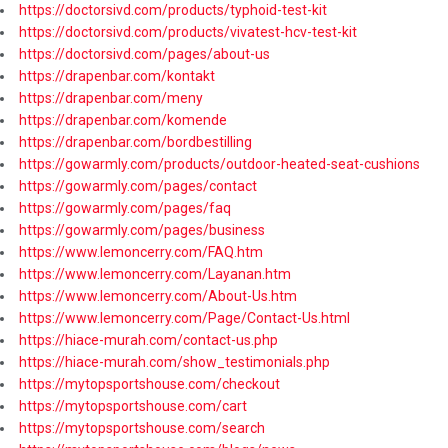
https://doctorsivd.com/products/typhoid-test-kit
https://doctorsivd.com/products/vivatest-hcv-test-kit
https://doctorsivd.com/pages/about-us
https://drapenbar.com/kontakt
https://drapenbar.com/meny
https://drapenbar.com/komende
https://drapenbar.com/bordbestilling
https://gowarmly.com/products/outdoor-heated-seat-cushions
https://gowarmly.com/pages/contact
https://gowarmly.com/pages/faq
https://gowarmly.com/pages/business
https://www.lemoncerry.com/FAQ.htm
https://www.lemoncerry.com/Layanan.htm
https://www.lemoncerry.com/About-Us.htm
https://www.lemoncerry.com/Page/Contact-Us.html
https://hiace-murah.com/contact-us.php
https://hiace-murah.com/show_testimonials.php
https://mytopsportshouse.com/checkout
https://mytopsportshouse.com/cart
https://mytopsportshouse.com/search