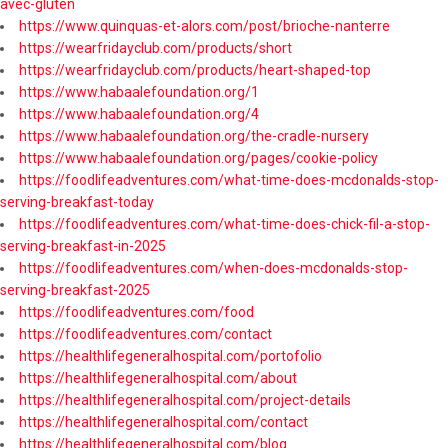
avec-gluten
https://www.quinquas-et-alors.com/post/brioche-nanterre
https://wearfridayclub.com/products/short
https://wearfridayclub.com/products/heart-shaped-top
https://www.habaalefoundation.org/1
https://www.habaalefoundation.org/4
https://www.habaalefoundation.org/the-cradle-nursery
https://www.habaalefoundation.org/pages/cookie-policy
https://foodlifeadventures.com/what-time-does-mcdonalds-stop-
serving-breakfast-today
https://foodlifeadventures.com/what-time-does-chick-fil-a-stop-
serving-breakfast-in-2025
https://foodlifeadventures.com/when-does-mcdonalds-stop-
serving-breakfast-2025
https://foodlifeadventures.com/food
https://foodlifeadventures.com/contact
https://healthlifegeneralhospital.com/portofolio
https://healthlifegeneralhospital.com/about
https://healthlifegeneralhospital.com/project-details
https://healthlifegeneralhospital.com/contact
https://healthlifegeneralhospital.com/blog