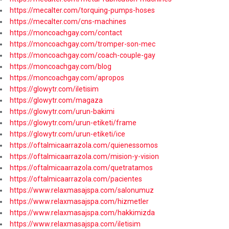
https://mecalter.com/torquing-pumps-hoses
https://mecalter.com/cns-machines
https://moncoachgay.com/contact
https://moncoachgay.com/tromper-son-mec
https://moncoachgay.com/coach-couple-gay
https://moncoachgay.com/blog
https://moncoachgay.com/apropos
https://glowytr.com/iletisim
https://glowytr.com/magaza
https://glowytr.com/urun-bakimi
https://glowytr.com/urun-etiketi/frame
https://glowytr.com/urun-etiketi/ice
https://oftalmicaarrazola.com/quienessomos
https://oftalmicaarrazola.com/mision-y-vision
https://oftalmicaarrazola.com/quetratamos
https://oftalmicaarrazola.com/pacientes
https://www.relaxmasajspa.com/salonumuz
https://www.relaxmasajspa.com/hizmetler
https://www.relaxmasajspa.com/hakkimizda
https://www.relaxmasajspa.com/iletisim