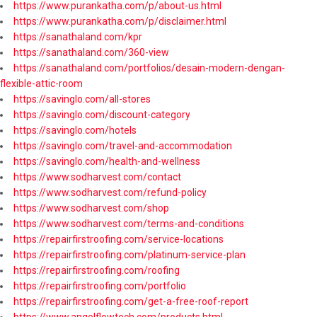
https://www.purankatha.com/p/about-us.html
https://www.purankatha.com/p/disclaimer.html
https://sanathaland.com/kpr
https://sanathaland.com/360-view
https://sanathaland.com/portfolios/desain-modern-dengan-
flexible-attic-room
https://savinglo.com/all-stores
https://savinglo.com/discount-category
https://savinglo.com/hotels
https://savinglo.com/travel-and-accommodation
https://savinglo.com/health-and-wellness
https://www.sodharvest.com/contact
https://www.sodharvest.com/refund-policy
https://www.sodharvest.com/shop
https://www.sodharvest.com/terms-and-conditions
https://repairfirstroofing.com/service-locations
https://repairfirstroofing.com/platinum-service-plan
https://repairfirstroofing.com/roofing
https://repairfirstroofing.com/portfolio
https://repairfirstroofing.com/get-a-free-roof-report
https://www.angelflowtech.com/products.html