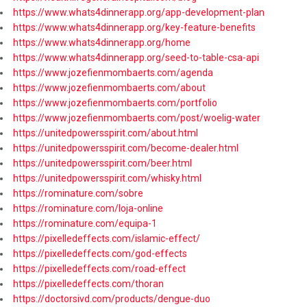
https://www.whats4dinnerapp.org/app-development-plan
https://www.whats4dinnerapp.org/key-feature-benefits
https://www.whats4dinnerapp.org/home
https://www.whats4dinnerapp.org/seed-to-table-csa-api
https://www.jozefienmombaerts.com/agenda
https://www.jozefienmombaerts.com/about
https://www.jozefienmombaerts.com/portfolio
https://www.jozefienmombaerts.com/post/woelig-water
https://unitedpowersspirit.com/about.html
https://unitedpowersspirit.com/become-dealer.html
https://unitedpowersspirit.com/beer.html
https://unitedpowersspirit.com/whisky.html
https://rominature.com/sobre
https://rominature.com/loja-online
https://rominature.com/equipa-1
https://pixelledeffects.com/islamic-effect/
https://pixelledeffects.com/god-effects
https://pixelledeffects.com/road-effect
https://pixelledeffects.com/thoran
https://doctorsivd.com/products/dengue-duo