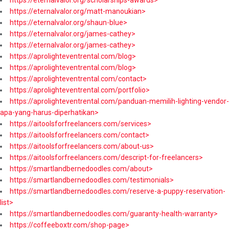
https://eternalvalor.org/matt-manoukian>
https://eternalvalor.org/shaun-blue>
https://eternalvalor.org/james-cathey>
https://eternalvalor.org/james-cathey>
https://aprolighteventrental.com/blog>
https://aprolighteventrental.com/blog>
https://aprolighteventrental.com/contact>
https://aprolighteventrental.com/portfolio>
https://aprolighteventrental.com/panduan-memilih-lighting-vendor-
apa-yang-harus-diperhatikan>
https://aitoolsforfreelancers.com/services>
https://aitoolsforfreelancers.com/contact>
https://aitoolsforfreelancers.com/about-us>
https://aitoolsforfreelancers.com/descript-for-freelancers>
https://smartlandbernedoodles.com/about>
https://smartlandbernedoodles.com/testimonials>
https://smartlandbernedoodles.com/reserve-a-puppy-reservation-
list>
https://smartlandbernedoodles.com/guaranty-health-warranty>
https://coffeeboxtr.com/shop-page>