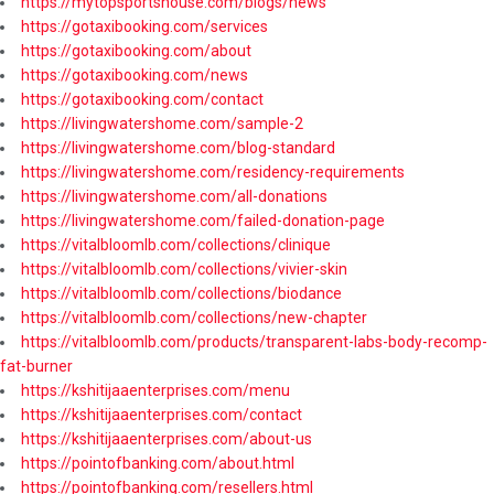
https://mytopsportshouse.com/blogs/news
https://gotaxibooking.com/services
https://gotaxibooking.com/about
https://gotaxibooking.com/news
https://gotaxibooking.com/contact
https://livingwatershome.com/sample-2
https://livingwatershome.com/blog-standard
https://livingwatershome.com/residency-requirements
https://livingwatershome.com/all-donations
https://livingwatershome.com/failed-donation-page
https://vitalbloomlb.com/collections/clinique
https://vitalbloomlb.com/collections/vivier-skin
https://vitalbloomlb.com/collections/biodance
https://vitalbloomlb.com/collections/new-chapter
https://vitalbloomlb.com/products/transparent-labs-body-recomp-
fat-burner
https://kshitijaaenterprises.com/menu
https://kshitijaaenterprises.com/contact
https://kshitijaaenterprises.com/about-us
https://pointofbanking.com/about.html
https://pointofbanking.com/resellers.html