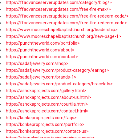
https://ffadvanceserverupdates.com/category/blog/>
https://ffadvanceserverupdates.com/free-fire-max/>
https://ffadvanceserverupdates.com/free-fire-redeem-code/>
https://ffadvanceserverupdates.com/free-fire-redeem-code>
https://www.mooreschapelbaptistchurch.org/leadership>
https://www.mooreschapelbaptistchurch.org/new-page-1>
https://punchtheworld.com/portfolio>
https://punchtheworld.com/about>
https://punchtheworld.com/contact>
https://sadafjewelry.com/shop>
https://sadafjewelry.com/product-category/earings>
https://sadafjewelry.com/brands-1>
https://sadafjewelry.com/product-category/bracelets>
https://ashokaprojects.com/gallery.html>
https://ashokaprojects.com/about-us.html>
https://ashokaprojects.com/courtila.html>
https://ashokaprojects.com/contact.html>
https://konkeproprojects.com/faqs>
https://konkeproprojects.com/portfolio>
https://konkeproprojects.com/contact-us>
https://eternalvalor.org/scholarships-awards>