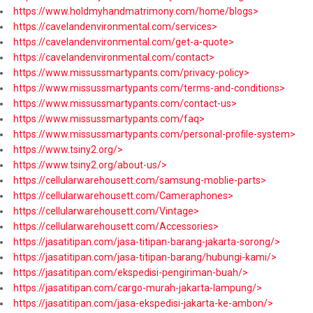
https://www.holdmyhandmatrimony.com/home/blogs>
https://cavelandenvironmental.com/services>
https://cavelandenvironmental.com/get-a-quote>
https://cavelandenvironmental.com/contact>
https://www.missussmartypants.com/privacy-policy>
https://www.missussmartypants.com/terms-and-conditions>
https://www.missussmartypants.com/contact-us>
https://www.missussmartypants.com/faq>
https://www.missussmartypants.com/personal-profile-system>
https://www.tsiny2.org/>
https://www.tsiny2.org/about-us/>
https://cellularwarehousett.com/samsung-moblie-parts>
https://cellularwarehousett.com/Cameraphones>
https://cellularwarehousett.com/Vintage>
https://cellularwarehousett.com/Accessories>
https://jasatitipan.com/jasa-titipan-barang-jakarta-sorong/>
https://jasatitipan.com/jasa-titipan-barang/hubungi-kami/>
https://jasatitipan.com/ekspedisi-pengiriman-buah/>
https://jasatitipan.com/cargo-murah-jakarta-lampung/>
https://jasatitipan.com/jasa-ekspedisi-jakarta-ke-ambon/>