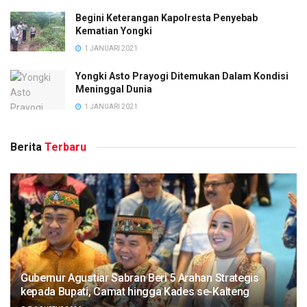
Begini Keterangan Kapolresta Penyebab
Kematian Yongki
1 JANUARI 2021
Yongki Asto Prayogi Ditemukan Dalam Kondisi
Meninggal Dunia
1 JANUARI 2021
Berita
Terbaru
Gubernur Agustiar Sabran Beri 5 Arahan Strategis
kepada Bupati, Camat hingga Kades se-Kalteng