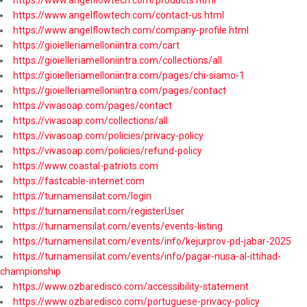
https://www.angelflowtech.com/contact-us.html
https://www.angelflowtech.com/company-profile.html
https://gioielleriamelloniintra.com/cart
https://gioielleriamelloniintra.com/collections/all
https://gioielleriamelloniintra.com/pages/chi-siamo-1
https://gioielleriamelloniintra.com/pages/contact
https://vivasoap.com/pages/contact
https://vivasoap.com/collections/all
https://vivasoap.com/policies/privacy-policy
https://vivasoap.com/policies/refund-policy
https://www.coastal-patriots.com
https://fastcable-internet.com
https://turnamensilat.com/login
https://turnamensilat.com/registerUser
https://turnamensilat.com/events/events-listing
https://turnamensilat.com/events/info/kejurprov-pd-jabar-2025
https://turnamensilat.com/events/info/pagar-nusa-al-ittihad-
championship
https://www.ozbaredisco.com/accessibility-statement
https://www.ozbaredisco.com/portuguese-privacy-policy