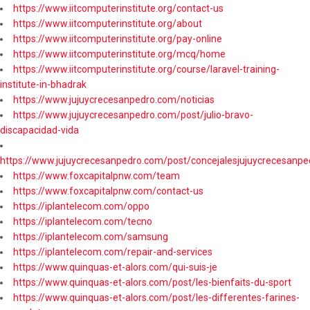
https://www.iitcomputerinstitute.org/contact-us
https://www.iitcomputerinstitute.org/about
https://www.iitcomputerinstitute.org/pay-online
https://www.iitcomputerinstitute.org/mcq/home
https://www.iitcomputerinstitute.org/course/laravel-training-
institute-in-bhadrak
https://www.jujuycrecesanpedro.com/noticias
https://www.jujuycrecesanpedro.com/post/julio-bravo-
discapacidad-vida
https://www.jujuycrecesanpedro.com/post/concejalesjujuycrecesanpe
https://www.foxcapitalpnw.com/team
https://www.foxcapitalpnw.com/contact-us
https://iplantelecom.com/oppo
https://iplantelecom.com/tecno
https://iplantelecom.com/samsung
https://iplantelecom.com/repair-and-services
https://www.quinquas-et-alors.com/qui-suis-je
https://www.quinquas-et-alors.com/post/les-bienfaits-du-sport
https://www.quinquas-et-alors.com/post/les-differentes-farines-