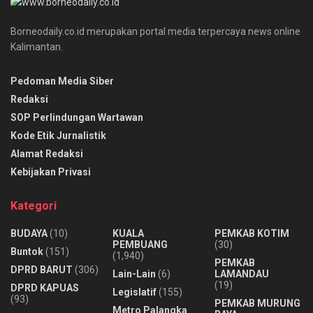
Borneodaily.co.id merupakan portal media terpercaya news online
Kalimantan.
Pedoman Media Siber
Redaksi
SOP Perlindungan Wartawan
Kode Etik Jurnalistik
Alamat Redaksi
Kebijakan Privasi
Kategori
BUDAYA
(10)
KUALA
PEMKAB KOTIM
PEMBUANG
(30)
Buntok
(151)
(1,940)
PEMKAB
DPRD BARUT
(306)
Lain-Lain
(6)
LAMANDAU
(19)
DPRD KAPUAS
Legislatif
(155)
(93)
PEMKAB MURUNG
Metro Palangka