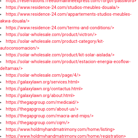
https://reservations.freedomairlineexpress.com/forgot-password>
https://www.residence-24.com/studios-meubles-douala/>
https://www.residence-24.com/appartements-studios-meubles-
akwa-douala/>
https://www.residence-24.com/terms-and-conditions/>
https://solar-wholesale.com/product/victron/>
https://solar-wholesale.com/product-category/kit-
autoconsomacion/>
https://solar-wholesale.com/product/kit-solar-aislada/>
https://solar-wholesale.com/product/estacion-energia-ecoflow-
deltamax/>
https://solar-wholesale.com/page/4/>
https://galaxylawn.org/services.html>
https://galaxylawn.org/contactus.html>
https://galaxylawn.org/about.html>
https://thegapgroup.com/medicaid/>
https://thegapgroup.com/about-us/>
https://thegapgroup.com/macra-and-mips/>
https://thegapgroup.com/cqm/>
https://www.holdmyhandmatrimony.com/home/listing>
https://www.holdmyhandmatrimony.com/home/registration>