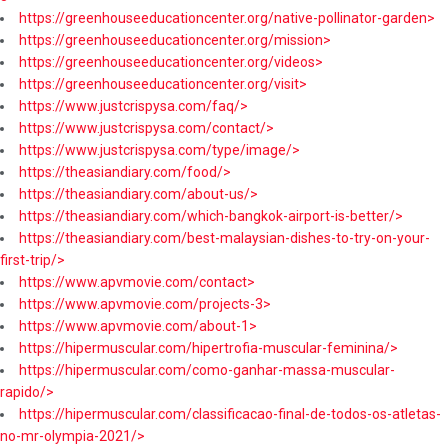
https://greenhouseeducationcenter.org/native-pollinator-garden>
https://greenhouseeducationcenter.org/mission>
https://greenhouseeducationcenter.org/videos>
https://greenhouseeducationcenter.org/visit>
https://www.justcrispysa.com/faq/>
https://www.justcrispysa.com/contact/>
https://www.justcrispysa.com/type/image/>
https://theasiandiary.com/food/>
https://theasiandiary.com/about-us/>
https://theasiandiary.com/which-bangkok-airport-is-better/>
https://theasiandiary.com/best-malaysian-dishes-to-try-on-your-
first-trip/>
https://www.apvmovie.com/contact>
https://www.apvmovie.com/projects-3>
https://www.apvmovie.com/about-1>
https://hipermuscular.com/hipertrofia-muscular-feminina/>
https://hipermuscular.com/como-ganhar-massa-muscular-
rapido/>
https://hipermuscular.com/classificacao-final-de-todos-os-atletas-
no-mr-olympia-2021/>