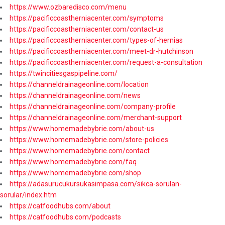
https://www.ozbaredisco.com/menu
https://pacificcoastherniacenter.com/symptoms
https://pacificcoastherniacenter.com/contact-us
https://pacificcoastherniacenter.com/types-of-hernias
https://pacificcoastherniacenter.com/meet-dr-hutchinson
https://pacificcoastherniacenter.com/request-a-consultation
https://twincitiesgaspipeline.com/
https://channeldrainageonline.com/location
https://channeldrainageonline.com/news
https://channeldrainageonline.com/company-profile
https://channeldrainageonline.com/merchant-support
https://www.homemadebybrie.com/about-us
https://www.homemadebybrie.com/store-policies
https://www.homemadebybrie.com/contact
https://www.homemadebybrie.com/faq
https://www.homemadebybrie.com/shop
https://adasurucukursukasimpasa.com/sikca-sorulan-
sorular/index.htm
https://catfoodhubs.com/about
https://catfoodhubs.com/podcasts