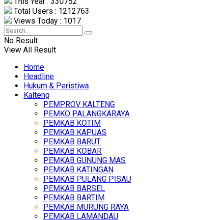
This Year : 330752
Total Users : 1212763
Views Today : 1017
No Result
View All Result
Home
Headline
Hukum & Peristiwa
Kalteng
PEMPROV KALTENG
PEMKO PALANGKARAYA
PEMKAB KOTIM
PEMKAB KAPUAS
PEMKAB BARUT
PEMKAB KOBAR
PEMKAB GUNUNG MAS
PEMKAB KATINGAN
PEMKAB PULANG PISAU
PEMKAB BARSEL
PEMKAB BARTIM
PEMKAB MURUNG RAYA
PEMKAB LAMANDAU