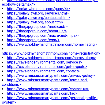
ecoflow-deltamax/>
https://solar-wholesale.com/page/4/>
https://galaxylawn.org/services.html>
https://galaxylawn.org/contactus.html>
https://galaxylawn.org/about.html>
https://thegapgroup.com/medicaid/>
https://thegapgroup.com/about-us/>
https://thegapgroup.com/macra-and-mips/>
https://thegapgroup.com/cqm/>
https://www.holdmyhandmatrimony.com/home/listing>
https://www.holdmyhandmatrimony.com/home/registration>
https://www.holdmyhandmatrimony.com/home/blogs>
https://cavelandenvironmental.com/services>
https://cavelandenvironmental.com/get-a-quote>
https://cavelandenvironmental.com/contact>
https://www.missussmartypants.com/privacy-policy>
https://www.missussmartypants.com/terms-and-
conditions>
https://www.missussmartypants.com/contact-us>
https://www.missussmartypants.com/faq>
https://www.missussmartypants.com/personal-profile-
system>