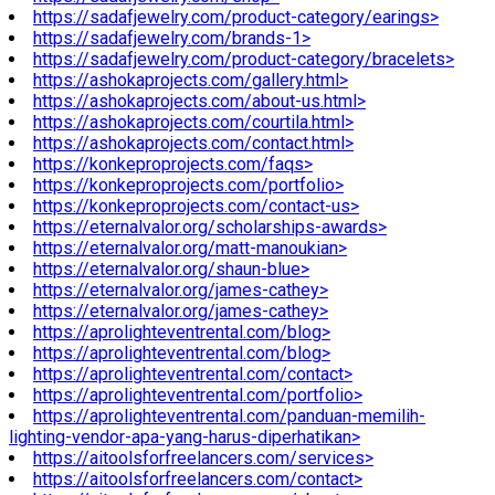
https://sadafjewelry.com/product-category/earings>
https://sadafjewelry.com/brands-1>
https://sadafjewelry.com/product-category/bracelets>
https://ashokaprojects.com/gallery.html>
https://ashokaprojects.com/about-us.html>
https://ashokaprojects.com/courtila.html>
https://ashokaprojects.com/contact.html>
https://konkeproprojects.com/faqs>
https://konkeproprojects.com/portfolio>
https://konkeproprojects.com/contact-us>
https://eternalvalor.org/scholarships-awards>
https://eternalvalor.org/matt-manoukian>
https://eternalvalor.org/shaun-blue>
https://eternalvalor.org/james-cathey>
https://eternalvalor.org/james-cathey>
https://aprolighteventrental.com/blog>
https://aprolighteventrental.com/blog>
https://aprolighteventrental.com/contact>
https://aprolighteventrental.com/portfolio>
https://aprolighteventrental.com/panduan-memilih-
lighting-vendor-apa-yang-harus-diperhatikan>
https://aitoolsforfreelancers.com/services>
https://aitoolsforfreelancers.com/contact>