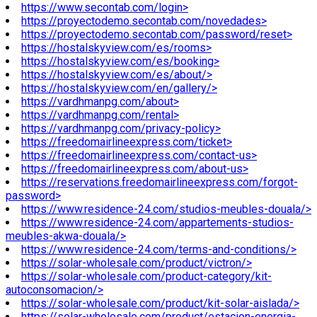
https://www.secontab.com/login>
https://proyectodemo.secontab.com/novedades>
https://proyectodemo.secontab.com/password/reset>
https://hostalskyview.com/es/rooms>
https://hostalskyview.com/es/booking>
https://hostalskyview.com/es/about/>
https://hostalskyview.com/en/gallery/>
https://vardhmanpg.com/about>
https://vardhmanpg.com/rental>
https://vardhmanpg.com/privacy-policy>
https://freedomairlineexpress.com/ticket>
https://freedomairlineexpress.com/contact-us>
https://freedomairlineexpress.com/about-us>
https://reservations.freedomairlineexpress.com/forgot-
password>
https://www.residence-24.com/studios-meubles-douala/>
https://www.residence-24.com/appartements-studios-
meubles-akwa-douala/>
https://www.residence-24.com/terms-and-conditions/>
https://solar-wholesale.com/product/victron/>
https://solar-wholesale.com/product-category/kit-
autoconsomacion/>
https://solar-wholesale.com/product/kit-solar-aislada/>
https://solar-wholesale.com/product/estacion-energia-