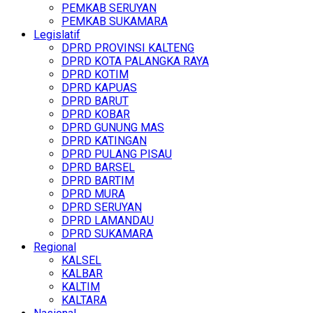
PEMKAB SERUYAN
PEMKAB SUKAMARA
Legislatif
DPRD PROVINSI KALTENG
DPRD KOTA PALANGKA RAYA
DPRD KOTIM
DPRD KAPUAS
DPRD BARUT
DPRD KOBAR
DPRD GUNUNG MAS
DPRD KATINGAN
DPRD PULANG PISAU
DPRD BARSEL
DPRD BARTIM
DPRD MURA
DPRD SERUYAN
DPRD LAMANDAU
DPRD SUKAMARA
Regional
KALSEL
KALBAR
KALTIM
KALTARA