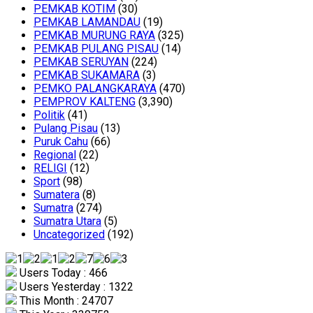
PEMKAB KOTIM
(30)
PEMKAB LAMANDAU
(19)
PEMKAB MURUNG RAYA
(325)
PEMKAB PULANG PISAU
(14)
PEMKAB SERUYAN
(224)
PEMKAB SUKAMARA
(3)
PEMKO PALANGKARAYA
(470)
PEMPROV KALTENG
(3,390)
Politik
(41)
Pulang Pisau
(13)
Puruk Cahu
(66)
Regional
(22)
RELIGI
(12)
Sport
(98)
Sumatera
(8)
Sumatra
(274)
Sumatra Utara
(5)
Uncategorized
(192)
Users Today : 466
Users Yesterday : 1322
This Month : 24707