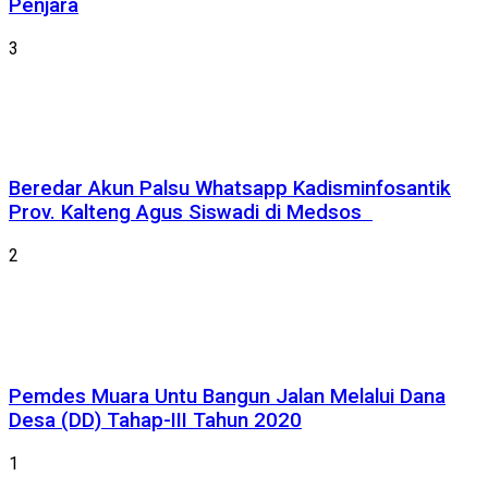
Penjara
3
Beredar Akun Palsu Whatsapp Kadisminfosantik
Prov. Kalteng Agus Siswadi di Medsos
2
Pemdes Muara Untu Bangun Jalan Melalui Dana
Desa (DD) Tahap-III Tahun 2020
1