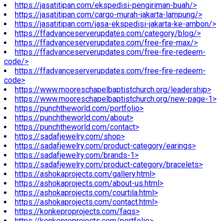
https://jasatitipan.com/ekspedisi-pengiriman-buah/>
https://jasatitipan.com/cargo-murah-jakarta-lampung/>
https://jasatitipan.com/jasa-ekspedisi-jakarta-ke-ambon/>
https://ffadvanceserverupdates.com/category/blog/>
https://ffadvanceserverupdates.com/free-fire-max/>
https://ffadvanceserverupdates.com/free-fire-redeem-
code/>
https://ffadvanceserverupdates.com/free-fire-redeem-
code>
https://www.mooreschapelbaptistchurch.org/leadership>
https://www.mooreschapelbaptistchurch.org/new-page-1>
https://punchtheworld.com/portfolio>
https://punchtheworld.com/about>
https://punchtheworld.com/contact>
https://sadafjewelry.com/shop>
https://sadafjewelry.com/product-category/earings>
https://sadafjewelry.com/brands-1>
https://sadafjewelry.com/product-category/bracelets>
https://ashokaprojects.com/gallery.html>
https://ashokaprojects.com/about-us.html>
https://ashokaprojects.com/courtila.html>
https://ashokaprojects.com/contact.html>
https://konkeproprojects.com/faqs>
https://konkeproprojects.com/portfolio>