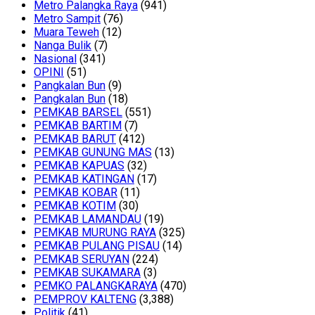
Metro Palangka Raya
(941)
Metro Sampit
(76)
Muara Teweh
(12)
Nanga Bulik
(7)
Nasional
(341)
OPINI
(51)
Pangkalan Bun
(9)
Pangkalan Bun
(18)
PEMKAB BARSEL
(551)
PEMKAB BARTIM
(7)
PEMKAB BARUT
(412)
PEMKAB GUNUNG MAS
(13)
PEMKAB KAPUAS
(32)
PEMKAB KATINGAN
(17)
PEMKAB KOBAR
(11)
PEMKAB KOTIM
(30)
PEMKAB LAMANDAU
(19)
PEMKAB MURUNG RAYA
(325)
PEMKAB PULANG PISAU
(14)
PEMKAB SERUYAN
(224)
PEMKAB SUKAMARA
(3)
PEMKO PALANGKARAYA
(470)
PEMPROV KALTENG
(3,388)
Politik
(41)