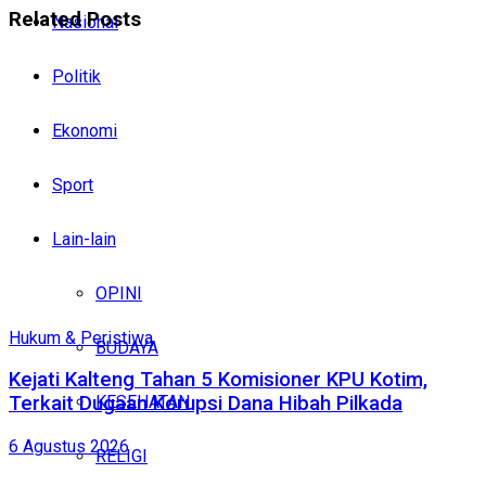
Related
Posts
Nasional
Politik
Ekonomi
Sport
Lain-lain
OPINI
Hukum & Peristiwa
BUDAYA
Kejati Kalteng Tahan 5 Komisioner KPU Kotim,
KESEHATAN
Terkait Dugaan Korupsi Dana Hibah Pilkada
6 Agustus 2026
RELIGI