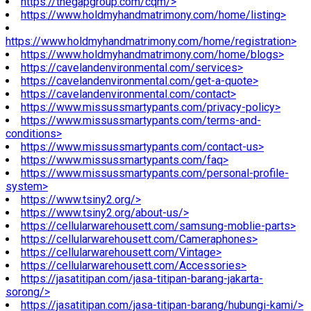
https://thegapgroup.com/cqm/>
https://www.holdmyhandmatrimony.com/home/listing>
https://www.holdmyhandmatrimony.com/home/registration>
https://www.holdmyhandmatrimony.com/home/blogs>
https://cavelandenvironmental.com/services>
https://cavelandenvironmental.com/get-a-quote>
https://cavelandenvironmental.com/contact>
https://www.missussmartypants.com/privacy-policy>
https://www.missussmartypants.com/terms-and-
conditions>
https://www.missussmartypants.com/contact-us>
https://www.missussmartypants.com/faq>
https://www.missussmartypants.com/personal-profile-
system>
https://www.tsiny2.org/>
https://www.tsiny2.org/about-us/>
https://cellularwarehousett.com/samsung-moblie-parts>
https://cellularwarehousett.com/Cameraphones>
https://cellularwarehousett.com/Vintage>
https://cellularwarehousett.com/Accessories>
https://jasatitipan.com/jasa-titipan-barang-jakarta-
sorong/>
https://jasatitipan.com/jasa-titipan-barang/hubungi-kami/>