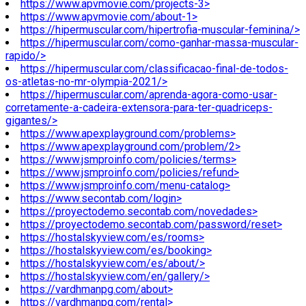
https://www.apvmovie.com/projects-3>
https://www.apvmovie.com/about-1>
https://hipermuscular.com/hipertrofia-muscular-feminina/>
https://hipermuscular.com/como-ganhar-massa-muscular-
rapido/>
https://hipermuscular.com/classificacao-final-de-todos-
os-atletas-no-mr-olympia-2021/>
https://hipermuscular.com/aprenda-agora-como-usar-
corretamente-a-cadeira-extensora-para-ter-quadriceps-
gigantes/>
https://www.apexplayground.com/problems>
https://www.apexplayground.com/problem/2>
https://www.jsmproinfo.com/policies/terms>
https://www.jsmproinfo.com/policies/refund>
https://www.jsmproinfo.com/menu-catalog>
https://www.secontab.com/login>
https://proyectodemo.secontab.com/novedades>
https://proyectodemo.secontab.com/password/reset>
https://hostalskyview.com/es/rooms>
https://hostalskyview.com/es/booking>
https://hostalskyview.com/es/about/>
https://hostalskyview.com/en/gallery/>
https://vardhmanpg.com/about>
https://vardhmanpg.com/rental>