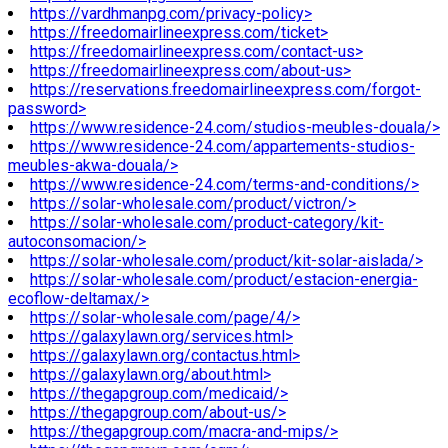
https://vardhmanpg.com/privacy-policy>
https://freedomairlineexpress.com/ticket>
https://freedomairlineexpress.com/contact-us>
https://freedomairlineexpress.com/about-us>
https://reservations.freedomairlineexpress.com/forgot-
password>
https://www.residence-24.com/studios-meubles-douala/>
https://www.residence-24.com/appartements-studios-
meubles-akwa-douala/>
https://www.residence-24.com/terms-and-conditions/>
https://solar-wholesale.com/product/victron/>
https://solar-wholesale.com/product-category/kit-
autoconsomacion/>
https://solar-wholesale.com/product/kit-solar-aislada/>
https://solar-wholesale.com/product/estacion-energia-
ecoflow-deltamax/>
https://solar-wholesale.com/page/4/>
https://galaxylawn.org/services.html>
https://galaxylawn.org/contactus.html>
https://galaxylawn.org/about.html>
https://thegapgroup.com/medicaid/>
https://thegapgroup.com/about-us/>
https://thegapgroup.com/macra-and-mips/>