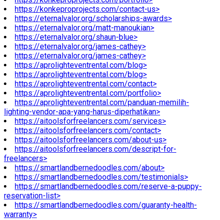
https://konkeproprojects.com/contact-us>
https://eternalvalor.org/scholarships-awards>
https://eternalvalor.org/matt-manoukian>
https://eternalvalor.org/shaun-blue>
https://eternalvalor.org/james-cathey>
https://eternalvalor.org/james-cathey>
https://aprolighteventrental.com/blog>
https://aprolighteventrental.com/blog>
https://aprolighteventrental.com/contact>
https://aprolighteventrental.com/portfolio>
https://aprolighteventrental.com/panduan-memilih-
lighting-vendor-apa-yang-harus-diperhatikan>
https://aitoolsforfreelancers.com/services>
https://aitoolsforfreelancers.com/contact>
https://aitoolsforfreelancers.com/about-us>
https://aitoolsforfreelancers.com/descript-for-
freelancers>
https://smartlandbernedoodles.com/about>
https://smartlandbernedoodles.com/testimonials>
https://smartlandbernedoodles.com/reserve-a-puppy-
reservation-list>
https://smartlandbernedoodles.com/guaranty-health-
warranty>