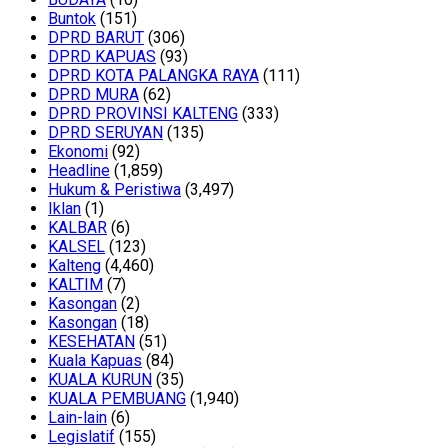
Buntok
(151)
DPRD BARUT
(306)
DPRD KAPUAS
(93)
DPRD KOTA PALANGKA RAYA
(111)
DPRD MURA
(62)
DPRD PROVINSI KALTENG
(333)
DPRD SERUYAN
(135)
Ekonomi
(92)
Headline
(1,859)
Hukum & Peristiwa
(3,497)
Iklan
(1)
KALBAR
(6)
KALSEL
(123)
Kalteng
(4,460)
KALTIM
(7)
Kasongan
(2)
Kasongan
(18)
KESEHATAN
(51)
Kuala Kapuas
(84)
KUALA KURUN
(35)
KUALA PEMBUANG
(1,940)
Lain-lain
(6)
Legislatif
(155)