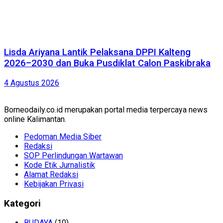
Lisda Ariyana Lantik Pelaksana DPPI Kalteng
2026–2030 dan Buka Pusdiklat Calon Paskibraka
4 Agustus 2026
Borneodaily.co.id merupakan portal media terpercaya news
online Kalimantan.
Pedoman Media Siber
Redaksi
SOP Perlindungan Wartawan
Kode Etik Jurnalistik
Alamat Redaksi
Kebijakan Privasi
Kategori
BUDAYA
(10)