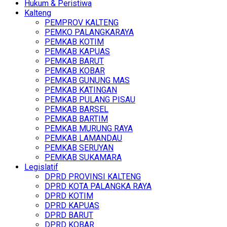
Hukum & Peristiwa
Kalteng
PEMPROV KALTENG
PEMKO PALANGKARAYA
PEMKAB KOTIM
PEMKAB KAPUAS
PEMKAB BARUT
PEMKAB KOBAR
PEMKAB GUNUNG MAS
PEMKAB KATINGAN
PEMKAB PULANG PISAU
PEMKAB BARSEL
PEMKAB BARTIM
PEMKAB MURUNG RAYA
PEMKAB LAMANDAU
PEMKAB SERUYAN
PEMKAB SUKAMARA
Legislatif
DPRD PROVINSI KALTENG
DPRD KOTA PALANGKA RAYA
DPRD KOTIM
DPRD KAPUAS
DPRD BARUT
DPRD KOBAR