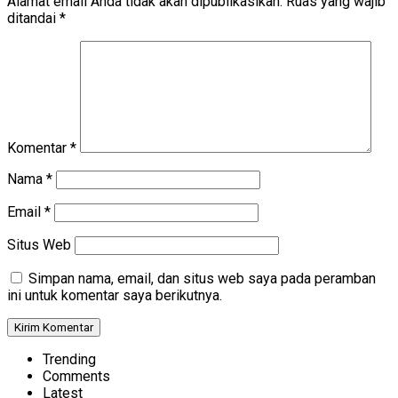
Alamat email Anda tidak akan dipublikasikan.
Ruas yang wajib
ditandai
*
Komentar
*
Nama
*
Email
*
Situs Web
Simpan nama, email, dan situs web saya pada peramban
ini untuk komentar saya berikutnya.
Trending
Comments
Latest