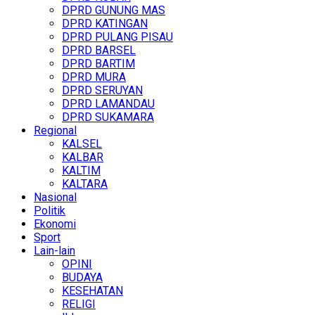
DPRD GUNUNG MAS
DPRD KATINGAN
DPRD PULANG PISAU
DPRD BARSEL
DPRD BARTIM
DPRD MURA
DPRD SERUYAN
DPRD LAMANDAU
DPRD SUKAMARA
Regional
KALSEL
KALBAR
KALTIM
KALTARA
Nasional
Politik
Ekonomi
Sport
Lain-lain
OPINI
BUDAYA
KESEHATAN
RELIGI